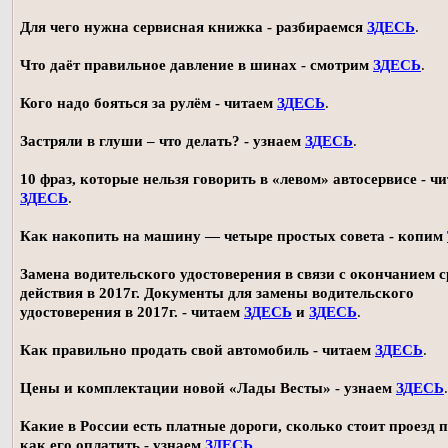
Для чего нужна сервисная книжка - разбираемся
ЗДЕСЬ
.
Что даёт правильное давление в шинах - смотрим
ЗДЕСЬ
.
Кого надо бояться за рулём - читаем
ЗДЕСЬ
.
Застряли в глуши – что делать? - узнаем
ЗДЕСЬ
.
10 фраз, которые нельзя говорить в «левом» автосервисе - ч
ЗДЕСЬ
.
Как накопить на машину — четыре простых совета - копим
Замена водительского удостоверения в связи с окончанием 
действия в 2017г. Документы для замены водительского
удостоверения в 2017г. - читаем
ЗДЕСЬ
и
ЗДЕСЬ
.
Как правильно продать свой автомобиль - читаем
ЗДЕСЬ
.
Цены и комплектации новой «Лады Весты» - узнаем
ЗДЕСЬ
.
Какие в России есть платные дороги, сколько стоит проезд 
как его оплатить - узнаем
ЗДЕСЬ
.