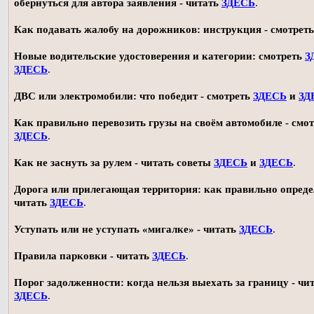
обернуться для автора заявления - читать
ЗДЕСЬ
.
Как подавать жалобу на дорожников: инструкция - смотрет
Новые водительские удостоверения и категории: смотреть
З
ЗДЕСЬ
.
ДВС или электромобили: что победит - смотреть
ЗДЕСЬ
и
ЗД
Как правильно перевозить грузы на своём автомобиле - смот
ЗДЕСЬ
.
Как не заснуть за рулем - читать советы
ЗДЕСЬ
и
ЗДЕСЬ
.
Дорога или прилегающая территория: как правильно опреде
читать
ЗДЕСЬ
.
Уступать или не уступать «мигалке» - читать
ЗДЕСЬ
.
Правила парковки - читать
ЗДЕСЬ
.
Порог задолженности: когда нельзя выехать за границу - чи
ЗДЕСЬ
.