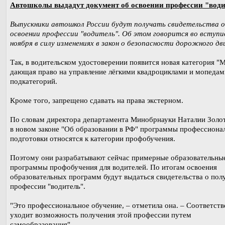
Автошколы выдадут документ об освоении профессии "води
Выпускники автошкол России будут получать свидетельства 
освоении профессии "водитель". Об этом говорится во вступи
ноября в силу изменениях в закон о безопасности дорожного д
Так, в водительском удостоверении появится новая категория "М
дающая право на управление лёгкими квадроциклами и мопедами
подкатегорий.
Кроме того, запрещено сдавать на права экстерном.
По словам директора департамента Минобрнауки Наталии Золо
в новом законе "Об образовании в РФ" программы профессиона
подготовки относятся к категории профобучения.
Поэтому они разрабатывают сейчас примерные образовательны
программы профобучения для водителей. По итогам освоения
образовательных программ будут выдаться свидетельства о пол
профессии "водитель".
"Это профессиональное обучение, – отметила она. – Соответств
уходит возможность получения этой профессии путем
самообразования".