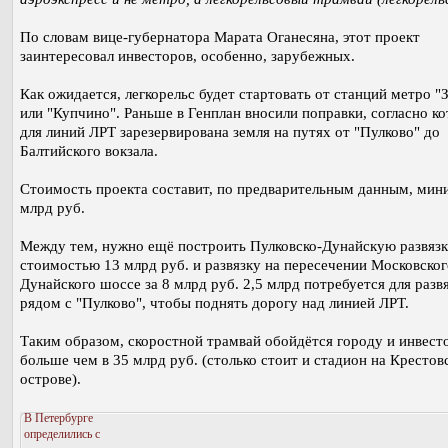
По словам вице-губернатора Марата Оганесяна, этот проект
заинтересовал инвесторов, особенно, зарубежных.
Как ожидается, легкорельс будет стартовать от станций метро "
или "Купчино". Раньше в Генплан вносили поправки, согласно к
для линий ЛРТ зарезервирована земля на путях от "Пулково" до
Балтийского вокзала.
Стоимость проекта составит, по предварительным данным, мин
млрд руб.
Между тем, нужно ещё построить Пулковско-Дунайскую развяз
стоимостью 13 млрд руб. и развязку на пересечении Московског
Дунайского шоссе за 8 млрд руб. 2,5 млрд потребуется для разв
рядом с "Пулково", чтобы поднять дорогу над линией ЛРТ.
Таким образом, скоростной трамвай обойдётся городу и инвест
больше чем в 35 млрд руб. (столько стоит и стадион на Крестов
острове).
В Петербурге
определились с