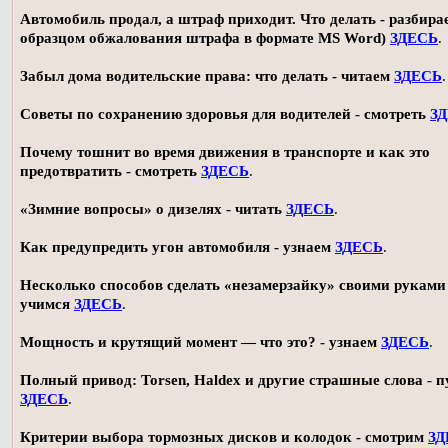
Автомобиль продал, а штраф приходит. Что делать - разбирае
образцом обжалования штрафа в формате MS Word)
ЗДЕСЬ
.
Забыл дома водительские права: что делать - читаем
ЗДЕСЬ
.
Советы по сохранению здоровья для водителей - смотреть
З
Почему тошнит во время движения в транспорте и как это
предотвратить - смотреть
ЗДЕСЬ
.
«Зимние вопросы» о дизелях - читать
ЗДЕСЬ
.
Как предупредить угон автомобиля - узнаем
ЗДЕСЬ
.
Несколько способов сделать «незамерзайку» своими руками 
учимся
ЗДЕСЬ
.
Мощность и крутящий момент — что это? - узнаем
ЗДЕСЬ
.
Полный привод: Torsen, Haldex и другие страшные слова - п
ЗДЕСЬ
.
Критерии выбора тормозных дисков и колодок - смотрим
ЗД