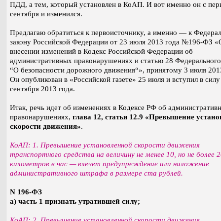
ПДД, а тем, который установлен в КоАП. И вот именно он с пер
сентября и изменился.
Предлагаю обратиться к первоисточнику, а именно — к Федера
закону Российской Федерации от 23 июля 2013 года №196-ФЗ «
внесении изменений в Кодекс Российской Федерации об
административных правонарушениях и статью 28 Федерального
“О безопасности дорожного движения“», принятому 3 июля 2013
Он опубликован в «Российской газете» 25 июля и вступил в силу
сентября 2013 года.
Итак, речь идет об изменениях в Кодексе РФ об административ
правонарушениях,
глава 12, статья 12.9 «Превышение устан
скорости движения»
.
КоАП: 1. Превышение установленной скорости движения
транспортного средства на величину не менее 10, но не более 2
километров в час — влечет предупреждение или наложение
административного штрафа в размере ста рублей.
N 196-ФЗ
а) часть 1 признать утратившей силу;
КоАП: 2. Превышение установленной скорости движения