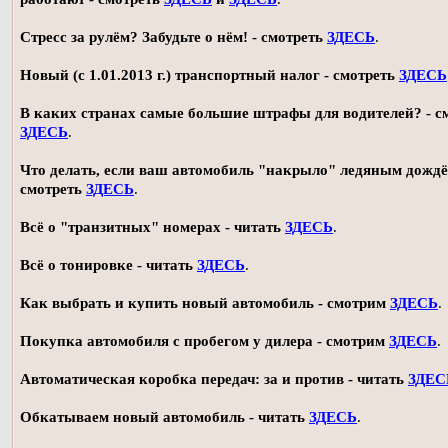
Стресс за рулём? Забудьте о нём! - смотреть
ЗДЕСЬ
.
Новый (с 1.01.2013 г.) транспортный налог - смотреть
ЗДЕСЬ
В каких странах самые большие штрафы для водителей? - с
ЗДЕСЬ
.
Что делать, если ваш автомобиль "накрыло" ледяным дождё
смотреть
ЗДЕСЬ
.
Всё о "транзитных" номерах - читать
ЗДЕСЬ
.
Всё о тонировке - читать
ЗДЕСЬ
.
Как выбрать и купить новый автомобиль - смотрим
ЗДЕСЬ
.
Покупка автомобиля с пробегом у дилера - смотрим
ЗДЕСЬ
.
Автоматическая коробка передач: за и против - читать
ЗДЕС
Обкатываем новый автомобиль - читать
ЗДЕСЬ
.