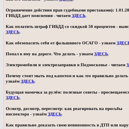
Ограничение действия прав судебными приставами(с 1.01.20
ГИБДД дает пояснения - читаем
ЗДЕСЬ
.
Как оплатить штраф ГИБДД со скидкой 50 процентов - выя
ЗДЕСЬ
.
Как обезопасить себя от фальшивого ОСАГО - узнаем
ЗДЕС
Попал в яму на дороге. Что делать - узнаем
ЗДЕСЬ
.
Электромобили и электрозаправки в Подмосковье - читаем
Почему стоит мыть под капотом и как это правильно делать 
узнаём
ЗДЕСЬ
.
Будущая мамочка за рулём: полезные советы - просвещаемс
ЗДЕСЬ
.
Осмотр, досмотр, пересмотр: как реагировать на просьбы
инспектора - узнаём
ЗДЕСЬ
.
Как правильно доказать свою невиновность в ДТП или нар