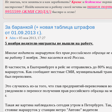
Не знаешь, чем заняться и как заработать?
Кризис
и
безденежье
порт
нашем порт
настроение? Найди вакансии и работу своей мечты на
9955599 (ЖМИ СЮДА!)
быстро и легко!
За баранкой (+ новая таблица штрафов
от 01.09.2013 г.).
Adm
» 05 ноя 2013, 17:27
5 ноября водители-мигранты не вышли на работу.
Многие водители маршруток без прав российского образца не
на работу 5 ноября. Это касается всей России.
В частности, в Екатеринбурге в рейс не отправились до 80% во
маршруток. Как сообщают местные СМИ, муниципальный тран
был переполнен.
Это случилось из-за того, что глав предприятий-перевозчиков в
уведомили о переносе получения прав российского образца на 
г.
Такая же картина наблюдалось сегодня утром в Петербурге. Так,
стоянке маршруток у станции метро "Автово" водители