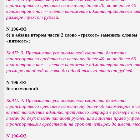
транспортного средства на величину более 20, но не более 40
километров в час — влечет наложение административного ш
размере трехсот рублей.
N 196-ФЗ
б) в абзаце втором части 2 слово «трехсот» заменить словом
«пятисот»;
КоАП: 3. Превышение установленной скорости движения
транспортного средства на величину более 40, но не более 60
километров в час — влечет наложение административного ш
размере от одной тысячи до одной тысячи пятисот рублей.
N 196-ФЗ
Без изменений
КоАП: 4. Превышение установленной скорости движения
транспортного средства на величину более 60 километров в ч
влечет наложение административного штрафа в размере от 
тысяч до двух тысяч пятисот рублей или лишение права управ
транспортными средствами на срок от четырех до шести мес
N 196-ФЗ