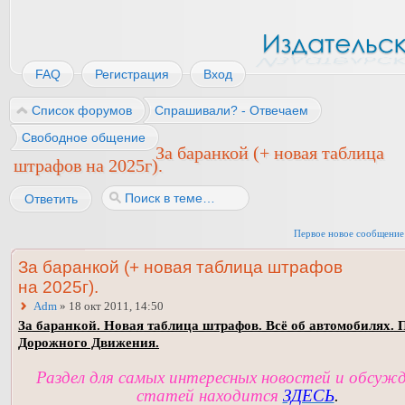
FAQ
Регистрация
Вход
Список форумов
Спрашивали? - Отвечаем
Свободное общение
За баранкой (+ новая таблица
штрафов на 2025г).
Ответить
Первое новое сообщение
За баранкой (+ новая таблица штрафов
на 2025г).
Adm
» 18 окт 2011, 14:50
За баранкой. Новая таблица штрафов. Всё об автомобилях. 
Дорожного Движения.
Раздел для самых интересных новостей и обсуж
статей находится
ЗДЕСЬ
.