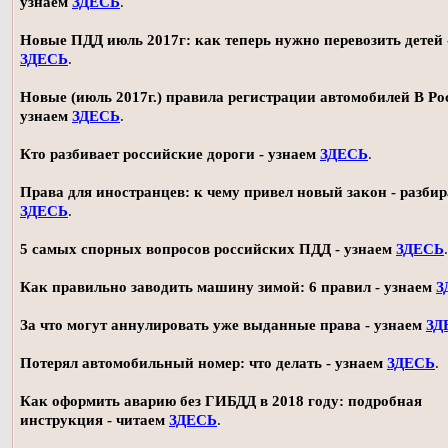
узнаем
ЗДЕСЬ
.
Новые ПДД июль 2017г: как теперь нужно перевозить детей 
ЗДЕСЬ
.
Новые (июль 2017г.) правила регистрации автомобилей В Ро
узнаем
ЗДЕСЬ
.
Кто разбивает российские дороги - узнаем
ЗДЕСЬ
.
Права для иностранцев: к чему привел новый закон - разби
ЗДЕСЬ
.
5 самых спорных вопросов российских ПДД - узнаем
ЗДЕСЬ
.
Как правильно заводить машину зимой: 6 правил - узнаем
З
За что могут аннулировать уже выданные права - узнаем
ЗД
Потерял автомобильный номер: что делать - узнаем
ЗДЕСЬ
.
Как оформить аварию без ГИБДД в 2018 году: подробная
инструкция - читаем
ЗДЕСЬ
.