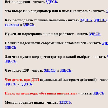
Всё о коррозии - читать
ЗДЕСЬ
.
Что выбрать: кондиционер или климат-контроль? - читать
З
Как расходовать топливо экономно - читать
ЗДЕСЬ
,
ЗДЕСЬ (
советов)
и
ЗДЕСЬ
.
Нужен ли парктроник и как он работает - читать
ЗДЕСЬ
.
Понятие надёжности современных автомобилей - читать
ЗД
ЗДЕСЬ
.
Для чего нужен видеорегистратор и какой выбрать - читать
ЗДЕСЬ
.
Что такое ESP - читать
ЗДЕСЬ
и
ЗДЕСЬ
.
Что делать при ДТП
(правильный алгоритм действий) - чита
ЗДЕСЬ
и
ЗДЕСЬ
.
Наезд на пешехода: «без вины виноватые»
- читать
ЗДЕСЬ
.
Международные права - читать
ЗДЕСЬ
.