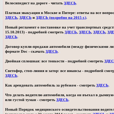
Велосипедист на дороге - читать
ЗДЕСЬ
.
Платная эвакуация в Москве и Питере: ответы на все вопро
ЗДЕСЬ
,
ЗДЕСЬ
и
ЗДЕСЬ (подробно на 2015 г.)
.
Новый регламент о постановке на учет транспортных средств
15.10.2013) - подробней смотреть
ЗДЕСЬ
,
ЗДЕСЬ
,
ЗДЕСЬ
,
ЗД
ЗДЕСЬ
.
Договор купли-продажи автомобиля (между физическими ли
формате Doc - скачать
ЗДЕСЬ
.
Двойная сплошная: все тонкости - подробней смотреть
ЗДЕ
Светофор, стоп-линия и затор: все нюансы - подробней смот
ЗДЕСЬ
.
Как арендовать автомобиль за рубежом - смотреть
ЗДЕСЬ
.
Что делать водителю автомобиля, когда он въехал в дымную
или густой туман - смотреть
ЗДЕСЬ
.
Новый Порядок медицинского освидетельствования водите