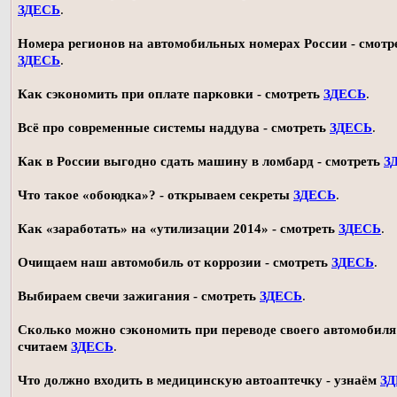
ЗДЕСЬ
.
Номера регионов на автомобильных номерах России - смотр
ЗДЕСЬ
.
Как сэкономить при оплате парковки - смотреть
ЗДЕСЬ
.
Всё про современные системы наддува - смотреть
ЗДЕСЬ
.
Как в России выгодно сдать машину в ломбард - смотреть
З
Что такое «обоюдка»? - открываем секреты
ЗДЕСЬ
.
Как «заработать» на «утилизации 2014» - смотреть
ЗДЕСЬ
.
Очищаем наш автомобиль от коррозии - смотреть
ЗДЕСЬ
.
Выбираем свечи зажигания - смотреть
ЗДЕСЬ
.
Сколько можно сэкономить при переводе своего автомобиля 
считаем
ЗДЕСЬ
.
Что должно входить в медицинскую автоаптечку - узнаём
З