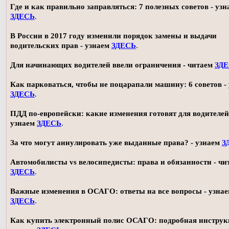
Где и как правильно заправляться: 7 полезных советов - узн
ЗДЕСЬ
.
В России в 2017 году изменили порядок замены и выдачи
водительских прав - узнаем
ЗДЕСЬ
.
Для начинающих водителей ввели ограничения - читаем
ЗД
Как парковаться, чтобы не поцарапали машину: 6 советов -
ЗДЕСЬ
.
ПДД по-европейски: какие изменения готовят для водителей
узнаем
ЗДЕСЬ
.
За что могут аннулировать уже выданные права? - узнаем
З
Автомобилисты vs велосипедисты: права и обязанности - чи
ЗДЕСЬ
.
Важные изменения в ОСАГО: ответы на все вопросы - узна
ЗДЕСЬ
.
Как купить электронный полис ОСАГО: подробная инструк