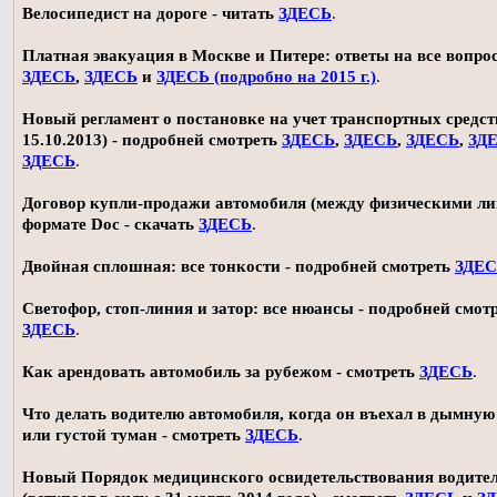
Велосипедист на дороге - читать
ЗДЕСЬ
.
Платная эвакуация в Москве и Питере: ответы на все вопро
ЗДЕСЬ
,
ЗДЕСЬ
и
ЗДЕСЬ (подробно на 2015 г.)
.
Новый регламент о постановке на учет транспортных средств
15.10.2013) - подробней смотреть
ЗДЕСЬ
,
ЗДЕСЬ
,
ЗДЕСЬ
,
ЗД
ЗДЕСЬ
.
Договор купли-продажи автомобиля (между физическими ли
формате Doc - скачать
ЗДЕСЬ
.
Двойная сплошная: все тонкости - подробней смотреть
ЗДЕ
Светофор, стоп-линия и затор: все нюансы - подробней смот
ЗДЕСЬ
.
Как арендовать автомобиль за рубежом - смотреть
ЗДЕСЬ
.
Что делать водителю автомобиля, когда он въехал в дымную
или густой туман - смотреть
ЗДЕСЬ
.
Новый Порядок медицинского освидетельствования водите