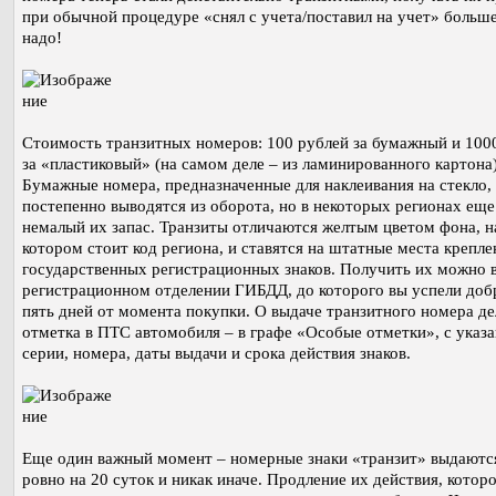
при обычной процедуре «снял с учета/поставил на учет» больше
надо!
Стоимость транзитных номеров: 100 рублей за бумажный и 100
за «пластиковый» (на самом деле – из ламинированного картона)
Бумажные номера, предназначенные для наклеивания на стекло,
постепенно выводятся из оборота, но в некоторых регионах еще
немалый их запас. Транзиты отличаются желтым цветом фона, н
котором стоит код региона, и ставятся на штатные места крепле
государственных регистрационных знаков. Получить их можно 
регистрационном отделении ГИБДД, до которого вы успели добр
пять дней от момента покупки. О выдаче транзитного номера де
отметка в ПТС автомобиля – в графе «Особые отметки», с указ
серии, номера, даты выдачи и срока действия знаков.
Еще один важный момент – номерные знаки «транзит» выдаютс
ровно на 20 суток и никак иначе. Продление их действия, котор