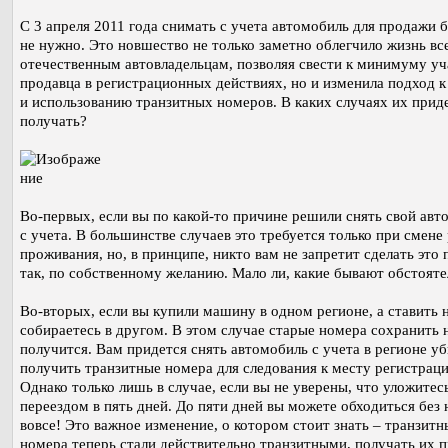
С 3 апреля 2011 года снимать с учета автомобиль для продажи 
не нужно. Это новшество не только заметно облегчило жизнь вс
отечественным автовладельцам, позволяя свести к минимуму уч
продавца в регистрационных действиях, но и изменила подход к
и использованию транзитных номеров. В каких случаях их прид
получать?
Во-первых, если вы по какой-то причине решили снять свой авт
с учета. В большинстве случаев это требуется только при смене
проживания, но, в принципе, никто вам не запретит сделать это 
так, по собственному желанию. Мало ли, какие бывают обстоят
Во-вторых, если вы купили машину в одном регионе, а ставить 
собираетесь в другом. В этом случае старые номера сохранить 
получится. Вам придется снять автомобиль с учета в регионе у
получить транзитные номера для следования к месту регистраци
Однако только лишь в случае, если вы не уверены, что уложитес
переездом в пять дней. До пяти дней вы можете обходиться без
вовсе! Это важное изменение, о котором стоит знать – транзитн
номера теперь стали действительно транзитными, получать их 