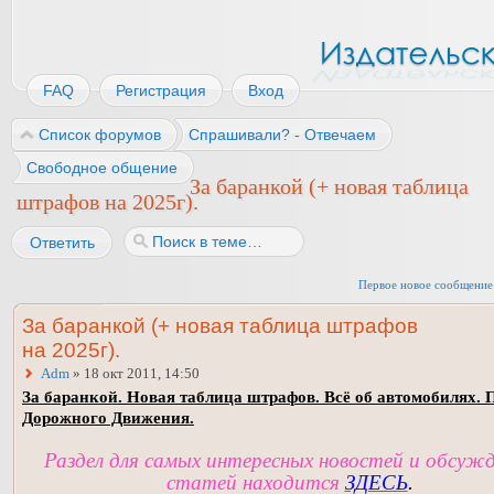
FAQ
Регистрация
Вход
Список форумов
Спрашивали? - Отвечаем
Свободное общение
За баранкой (+ новая таблица
штрафов на 2025г).
Ответить
Первое новое сообщение
За баранкой (+ новая таблица штрафов
на 2025г).
Adm
» 18 окт 2011, 14:50
За баранкой. Новая таблица штрафов. Всё об автомобилях. 
Дорожного Движения.
Раздел для самых интересных новостей и обсуж
статей находится
ЗДЕСЬ
.