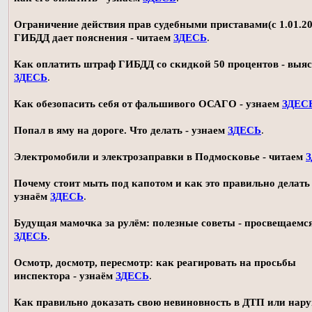
Ограничение действия прав судебными приставами(с 1.01.20
ГИБДД дает пояснения - читаем
ЗДЕСЬ
.
Как оплатить штраф ГИБДД со скидкой 50 процентов - выя
ЗДЕСЬ
.
Как обезопасить себя от фальшивого ОСАГО - узнаем
ЗДЕС
Попал в яму на дороге. Что делать - узнаем
ЗДЕСЬ
.
Электромобили и электрозаправки в Подмосковье - читаем
Почему стоит мыть под капотом и как это правильно делать 
узнаём
ЗДЕСЬ
.
Будущая мамочка за рулём: полезные советы - просвещаемс
ЗДЕСЬ
.
Осмотр, досмотр, пересмотр: как реагировать на просьбы
инспектора - узнаём
ЗДЕСЬ
.
Как правильно доказать свою невиновность в ДТП или нар