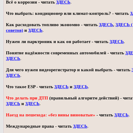
Всё о коррозии - читать
ЗДЕСЬ
.
Что выбрать: кондиционер или климат-контроль? - читать
З
Как расходовать топливо экономно - читать
ЗДЕСЬ
,
ЗДЕСЬ (
советов)
и
ЗДЕСЬ
.
Нужен ли парктроник и как он работает - читать
ЗДЕСЬ
.
Понятие надёжности современных автомобилей - читать
ЗД
ЗДЕСЬ
.
Для чего нужен видеорегистратор и какой выбрать - читать
ЗДЕСЬ
.
Что такое ESP - читать
ЗДЕСЬ
и
ЗДЕСЬ
.
Что делать при ДТП
(правильный алгоритм действий) - чита
ЗДЕСЬ
и
ЗДЕСЬ
.
Наезд на пешехода: «без вины виноватые»
- читать
ЗДЕСЬ
.
Международные права - читать
ЗДЕСЬ
.