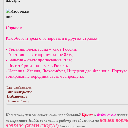
назад…
Справка
Как обстоят дела с тонировкой в других странах:
- Украина, Белоруссия – как в России;
- Австрия – светопропускание 85%;
- Бельгия – светопропускание 70%;
- Великобритания – как в России;
- Испания, Италия, Люксембург, Нидерланды, Франция, Португа
тонирование передних стекол запрещено.
Световой вопрос.
Это интересно?
Поделитесь с
друзьями!
—→
Не знаешь, чем заняться и как заработать?
Кризис
и
безденежье
порт
нашем порт
настроение? Найди вакансии и работу своей мечты на
9955599 (ЖМИ СЮДА!)
быстро и легко!