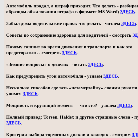
Автомобиль продал, а штраф приходит. Что делать - разбирае
образцом обжалования штрафа в формате MS Word)
ЗДЕСЬ
.
Забыл дома водительские права: что делать - читаем
ЗДЕСЬ
.
Советы по сохранению здоровья для водителей - смотреть
З
Почему тошнит во время движения в транспорте и как это
предотвратить - смотреть
ЗДЕСЬ
.
«Зимние вопросы» о дизелях - читать
ЗДЕСЬ
.
Как предупредить угон автомобиля - узнаем
ЗДЕСЬ
.
Несколько способов сделать «незамерзайку» своими руками 
учимся
ЗДЕСЬ
.
Мощность и крутящий момент — что это? - узнаем
ЗДЕСЬ
.
Полный привод: Torsen, Haldex и другие страшные слова - п
ЗДЕСЬ
.
Критерии выбора тормозных дисков и колодок - смотрим
ЗД