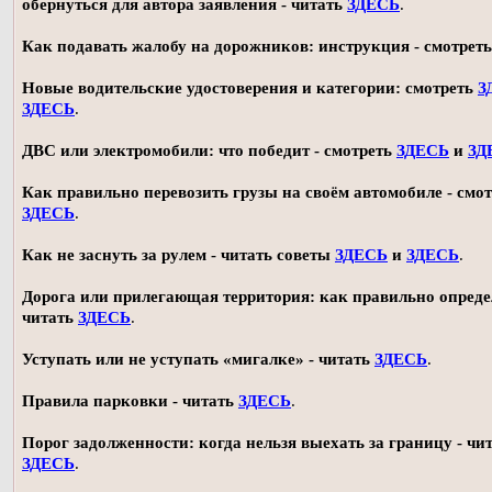
обернуться для автора заявления - читать
ЗДЕСЬ
.
Как подавать жалобу на дорожников: инструкция - смотрет
Новые водительские удостоверения и категории: смотреть
З
ЗДЕСЬ
.
ДВС или электромобили: что победит - смотреть
ЗДЕСЬ
и
ЗД
Как правильно перевозить грузы на своём автомобиле - смот
ЗДЕСЬ
.
Как не заснуть за рулем - читать советы
ЗДЕСЬ
и
ЗДЕСЬ
.
Дорога или прилегающая территория: как правильно опреде
читать
ЗДЕСЬ
.
Уступать или не уступать «мигалке» - читать
ЗДЕСЬ
.
Правила парковки - читать
ЗДЕСЬ
.
Порог задолженности: когда нельзя выехать за границу - чи
ЗДЕСЬ
.