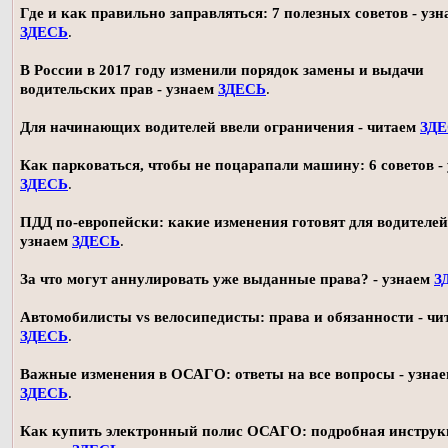
Где и как правильно заправляться: 7 полезных советов - узн
ЗДЕСЬ
.
В России в 2017 году изменили порядок замены и выдачи
водительских прав - узнаем
ЗДЕСЬ
.
Для начинающих водителей ввели ограничения - читаем
ЗД
Как парковаться, чтобы не поцарапали машину: 6 советов -
ЗДЕСЬ
.
ПДД по-европейски: какие изменения готовят для водителей
узнаем
ЗДЕСЬ
.
За что могут аннулировать уже выданные права? - узнаем
З
Автомобилисты vs велосипедисты: права и обязанности - чи
ЗДЕСЬ
.
Важные изменения в ОСАГО: ответы на все вопросы - узна
ЗДЕСЬ
.
Как купить электронный полис ОСАГО: подробная инструк