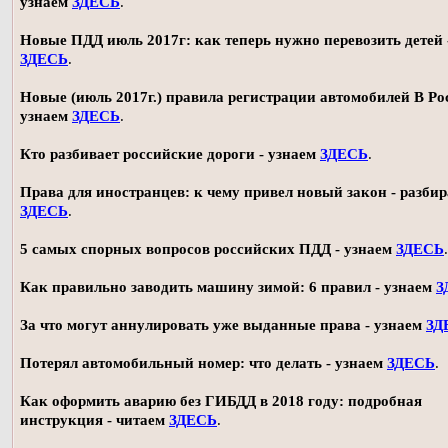
узнаем
ЗДЕСЬ
.
Новые ПДД июль 2017г: как теперь нужно перевозить детей 
ЗДЕСЬ
.
Новые (июль 2017г.) правила регистрации автомобилей В Ро
узнаем
ЗДЕСЬ
.
Кто разбивает российские дороги - узнаем
ЗДЕСЬ
.
Права для иностранцев: к чему привел новый закон - разби
ЗДЕСЬ
.
5 самых спорных вопросов российских ПДД - узнаем
ЗДЕСЬ
.
Как правильно заводить машину зимой: 6 правил - узнаем
З
За что могут аннулировать уже выданные права - узнаем
ЗД
Потерял автомобильный номер: что делать - узнаем
ЗДЕСЬ
.
Как оформить аварию без ГИБДД в 2018 году: подробная
инструкция - читаем
ЗДЕСЬ
.