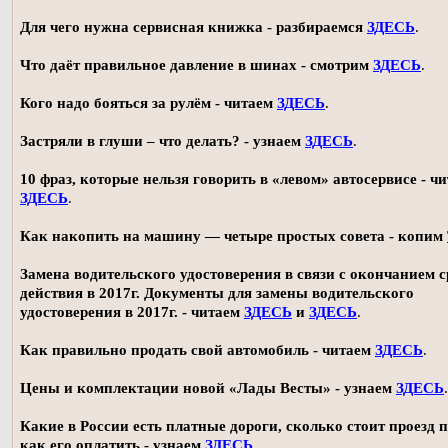
Для чего нужна сервисная книжка - разбираемся
ЗДЕСЬ
.
Что даёт правильное давление в шинах - смотрим
ЗДЕСЬ
.
Кого надо бояться за рулём - читаем
ЗДЕСЬ
.
Застряли в глуши – что делать? - узнаем
ЗДЕСЬ
.
10 фраз, которые нельзя говорить в «левом» автосервисе - ч
ЗДЕСЬ
.
Как накопить на машину — четыре простых совета - копим
Замена водительского удостоверения в связи с окончанием 
действия в 2017г. Документы для замены водительского
удостоверения в 2017г. - читаем
ЗДЕСЬ
и
ЗДЕСЬ
.
Как правильно продать свой автомобиль - читаем
ЗДЕСЬ
.
Цены и комплектации новой «Лады Весты» - узнаем
ЗДЕСЬ
.
Какие в России есть платные дороги, сколько стоит проезд 
как его оплатить - узнаем
ЗДЕСЬ
.