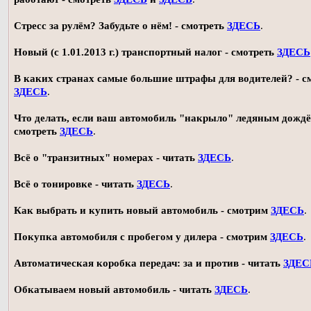
Стресс за рулём? Забудьте о нём! - смотреть
ЗДЕСЬ
.
Новый (с 1.01.2013 г.) транспортный налог - смотреть
ЗДЕСЬ
В каких странах самые большие штрафы для водителей? - с
ЗДЕСЬ
.
Что делать, если ваш автомобиль "накрыло" ледяным дождё
смотреть
ЗДЕСЬ
.
Всё о "транзитных" номерах - читать
ЗДЕСЬ
.
Всё о тонировке - читать
ЗДЕСЬ
.
Как выбрать и купить новый автомобиль - смотрим
ЗДЕСЬ
.
Покупка автомобиля с пробегом у дилера - смотрим
ЗДЕСЬ
.
Автоматическая коробка передач: за и против - читать
ЗДЕС
Обкатываем новый автомобиль - читать
ЗДЕСЬ
.