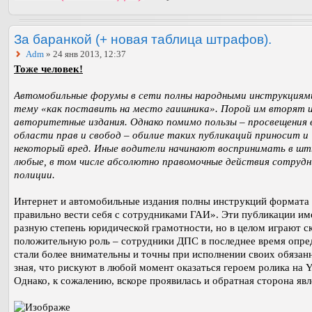
За баранкой (+ новая таблица штрафов).
Adm
» 24 янв 2013, 12:37
Тоже человек!
Автомобильные форумы в сети полны народными инструкциям
тему «как поставить на место гаишника». Порой им вторят 
авторитетные издания. Однако помимо пользы – просвещения 
области прав и свобод – обилие таких публикаций приносит и
некоторый вред. Иные водители начинают воспринимать в ш
любые, в том числе абсолютно правомочные действия сотрудн
полиции.
Интернет и автомобильные издания полны инструкций формата 
правильно вести себя с сотрудниками ГАИ». Эти публикации и
разную степень юридической грамотности, но в целом играют с
положительную роль – сотрудники ДПС в последнее время опре
стали более внимательны и точны при исполнении своих обязан
зная, что рискуют в любой момент оказаться героем ролика на 
Однако, к сожалению, вскоре проявилась и обратная сторона я