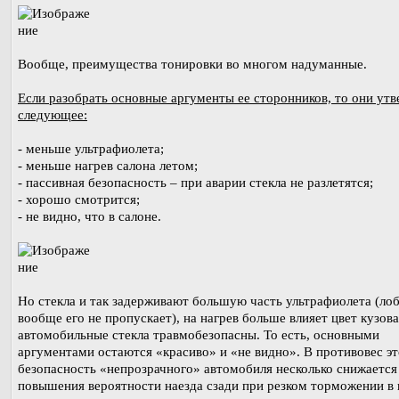
Вообще, преимущества тонировки во многом надуманные.
Если разобрать основные аргументы ее сторонников, то они ут
следующее:
- меньше ультрафиолета;
- меньше нагрев салона летом;
- пассивная безопасность – при аварии стекла не разлетятся;
- хорошо смотрится;
- не видно, что в салоне.
Но стекла и так задерживают большую часть ультрафиолета (ло
вообще его не пропускает), на нагрев больше влияет цвет кузова
автомобильные стекла травмобезопасны. То есть, основными
аргументами остаются «красиво» и «не видно». В противовес э
безопасность «непрозрачного» автомобиля несколько снижается 
повышения вероятности наезда сзади при резком торможении в 