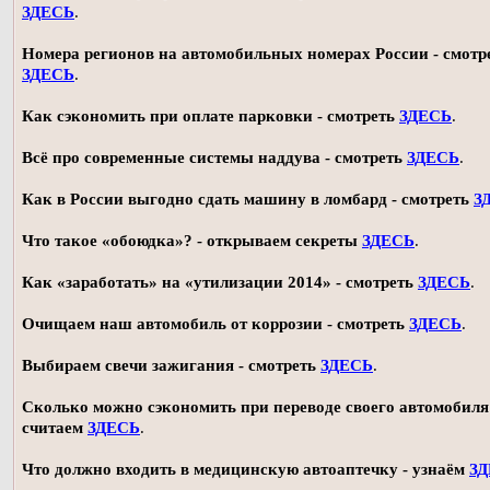
ЗДЕСЬ
.
Номера регионов на автомобильных номерах России - смотр
ЗДЕСЬ
.
Как сэкономить при оплате парковки - смотреть
ЗДЕСЬ
.
Всё про современные системы наддува - смотреть
ЗДЕСЬ
.
Как в России выгодно сдать машину в ломбард - смотреть
З
Что такое «обоюдка»? - открываем секреты
ЗДЕСЬ
.
Как «заработать» на «утилизации 2014» - смотреть
ЗДЕСЬ
.
Очищаем наш автомобиль от коррозии - смотреть
ЗДЕСЬ
.
Выбираем свечи зажигания - смотреть
ЗДЕСЬ
.
Сколько можно сэкономить при переводе своего автомобиля 
считаем
ЗДЕСЬ
.
Что должно входить в медицинскую автоаптечку - узнаём
З