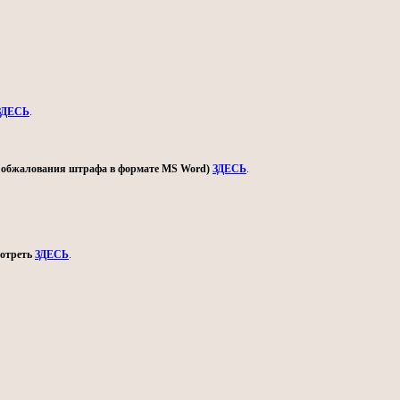
ЗДЕСЬ
.
ом обжалования штрафа в формате MS Word)
ЗДЕСЬ
.
мотреть
ЗДЕСЬ
.