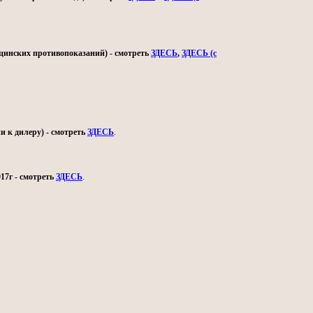
ицинских противопоказаний) - смотреть
ЗДЕСЬ
,
ЗДЕСЬ (с
и к дилеру) - смотреть
ЗДЕСЬ
.
17г - смотреть
ЗДЕСЬ
.