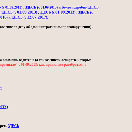
(с 01.09.2013)
,
ЗДЕСЬ (с 01.09.2013)
и
Более подробно ЗДЕСЬ
01.09.2013
01.09.2013
" ЗДЕСЬ (с
)
,
ЗДЕСЬ (с
)
,
ЗДЕСЬ (с
2016
12.07.2017
)
и
ЗДЕСЬ (с
)
.
овление по делу об административном правонарушении) -
а в помощь водителю (а также список лекарств, которые
промилле" с 01.09.2013: как правильно разобраться в
.)
.
OFIX)
.
треть
ЗДЕСЬ
.