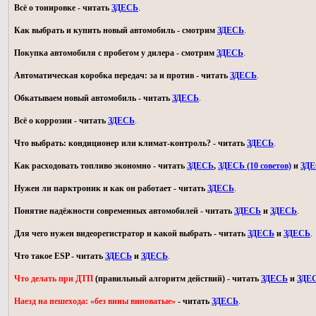
Всё о тонировке - читать
ЗДЕСЬ
.
Как выбрать и купить новый автомобиль - смотрим
ЗДЕСЬ
.
Покупка автомобиля с пробегом у дилера - смотрим
ЗДЕСЬ
.
Автоматическая коробка передач: за и против - читать
ЗДЕСЬ
.
Обкатываем новый автомобиль - читать
ЗДЕСЬ
.
Всё о коррозии - читать
ЗДЕСЬ
.
Что выбрать: кондиционер или климат-контроль? - читать
ЗДЕСЬ
.
Как расходовать топливо экономно - читать
ЗДЕСЬ
,
ЗДЕСЬ (10 советов)
и
ЗД
Нужен ли парктроник и как он работает - читать
ЗДЕСЬ
.
Понятие надёжности современных автомобилей - читать
ЗДЕСЬ
и
ЗДЕСЬ
.
Для чего нужен видеорегистратор и какой выбрать - читать
ЗДЕСЬ
и
ЗДЕСЬ
.
Что такое ESP - читать
ЗДЕСЬ
и
ЗДЕСЬ
.
Что делать при ДТП
(правильный алгоритм действий) - читать
ЗДЕСЬ
и
ЗДЕ
Наезд на пешехода: «без вины виноватые»
- читать
ЗДЕСЬ
.