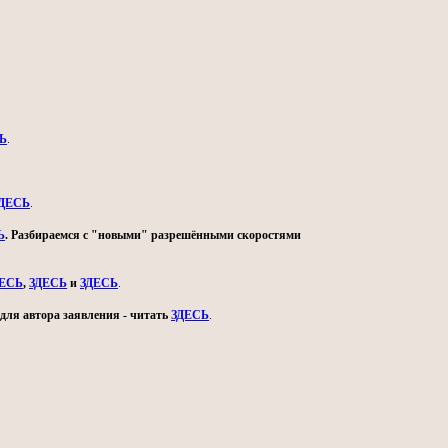
Ь
.
ДЕСЬ
.
Ь
. Разбираемся с "новыми" разрешёнными скоростями
ДЕСЬ
,
ЗДЕСЬ
и
ЗДЕСЬ
.
для автора заявления - читать
ЗДЕСЬ
.