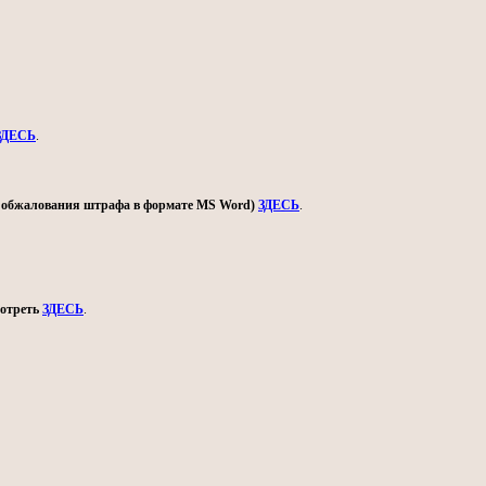
ЗДЕСЬ
.
ом обжалования штрафа в формате MS Word)
ЗДЕСЬ
.
мотреть
ЗДЕСЬ
.