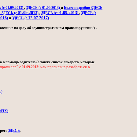
(с 01.09.2013)
,
ЗДЕСЬ (с 01.09.2013)
и
Более подробно ЗДЕСЬ
01.09.2013
01.09.2013
" ЗДЕСЬ (с
)
,
ЗДЕСЬ (с
)
,
ЗДЕСЬ (с
2016
12.07.2017
)
и
ЗДЕСЬ (с
)
.
овление по делу об административном правонарушении) -
а в помощь водителю (а также список лекарств, которые
промилле" с 01.09.2013: как правильно разобраться в
.)
.
OFIX)
.
треть
ЗДЕСЬ
.