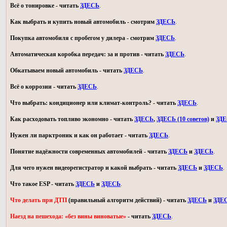
Всё о тонировке - читать
ЗДЕСЬ
.
Как выбрать и купить новый автомобиль - смотрим
ЗДЕСЬ
.
Покупка автомобиля с пробегом у дилера - смотрим
ЗДЕСЬ
.
Автоматическая коробка передач: за и против - читать
ЗДЕСЬ
.
Обкатываем новый автомобиль - читать
ЗДЕСЬ
.
Всё о коррозии - читать
ЗДЕСЬ
.
Что выбрать: кондиционер или климат-контроль? - читать
ЗДЕСЬ
.
Как расходовать топливо экономно - читать
ЗДЕСЬ
,
ЗДЕСЬ (10 советов)
и
ЗД
Нужен ли парктроник и как он работает - читать
ЗДЕСЬ
.
Понятие надёжности современных автомобилей - читать
ЗДЕСЬ
и
ЗДЕСЬ
.
Для чего нужен видеорегистратор и какой выбрать - читать
ЗДЕСЬ
и
ЗДЕСЬ
.
Что такое ESP - читать
ЗДЕСЬ
и
ЗДЕСЬ
.
Что делать при ДТП
(правильный алгоритм действий) - читать
ЗДЕСЬ
и
ЗДЕ
Наезд на пешехода: «без вины виноватые»
- читать
ЗДЕСЬ
.