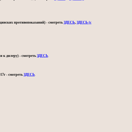
ицинских противопоказаний) - смотреть
ЗДЕСЬ
,
ЗДЕСЬ (с
и к дилеру) - смотреть
ЗДЕСЬ
.
17г - смотреть
ЗДЕСЬ
.