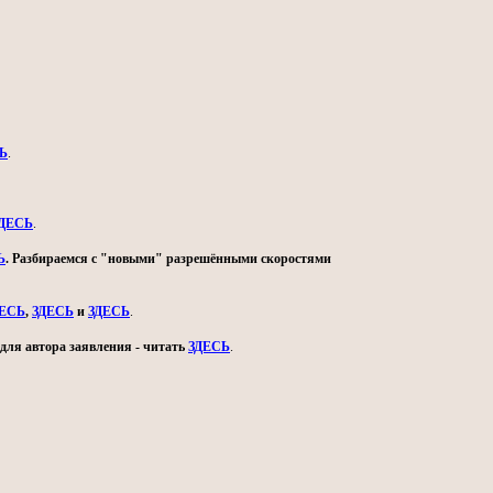
Ь
.
ДЕСЬ
.
Ь
. Разбираемся с "новыми" разрешёнными скоростями
ДЕСЬ
,
ЗДЕСЬ
и
ЗДЕСЬ
.
для автора заявления - читать
ЗДЕСЬ
.