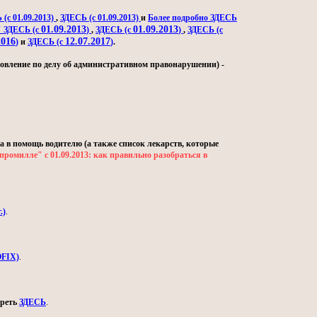
(с 01.09.2013)
,
ЗДЕСЬ (с 01.09.2013)
и
Более подробно ЗДЕСЬ
01.09.2013
01.09.2013
" ЗДЕСЬ (с
)
,
ЗДЕСЬ (с
)
,
ЗДЕСЬ (с
2016
12.07.2017
)
и
ЗДЕСЬ (с
)
.
овление по делу об административном правонарушении) -
а в помощь водителю (а также список лекарств, которые
промилле" с 01.09.2013: как правильно разобраться в
.)
.
OFIX)
.
треть
ЗДЕСЬ
.