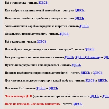
Всё о тонировке - читать
ЗДЕСЬ
.
Как выбрать и купить новый автомобиль - смотрим
ЗДЕСЬ
.
Покупка автомобиля с пробегом у дилера - смотрим
ЗДЕСЬ
.
Автоматическая коробка передач: за и против - читать
ЗДЕСЬ
.
Обкатываем новый автомобиль - читать
ЗДЕСЬ
.
Всё о коррозии - читать
ЗДЕСЬ
.
Что выбрать: кондиционер или климат-контроль? - читать
ЗДЕСЬ
.
Как расходовать топливо экономно - читать
ЗДЕСЬ
,
ЗДЕСЬ (10 советов)
и
ЗД
Нужен ли парктроник и как он работает - читать
ЗДЕСЬ
.
Понятие надёжности современных автомобилей - читать
ЗДЕСЬ
и
ЗДЕСЬ
.
Для чего нужен видеорегистратор и какой выбрать - читать
ЗДЕСЬ
и
ЗДЕСЬ
.
Что такое ESP - читать
ЗДЕСЬ
и
ЗДЕСЬ
.
Что делать при ДТП
(правильный алгоритм действий) - читать
ЗДЕСЬ
и
ЗДЕ
Наезд на пешехода: «без вины виноватые»
- читать
ЗДЕСЬ
.