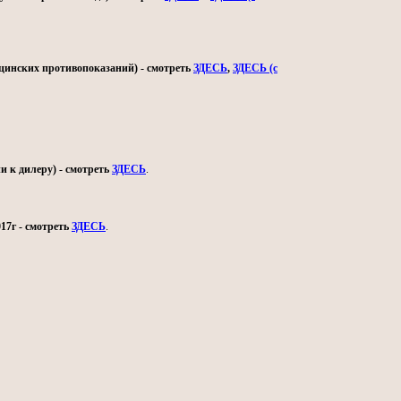
ицинских противопоказаний) - смотреть
ЗДЕСЬ
,
ЗДЕСЬ (с
и к дилеру) - смотреть
ЗДЕСЬ
.
17г - смотреть
ЗДЕСЬ
.