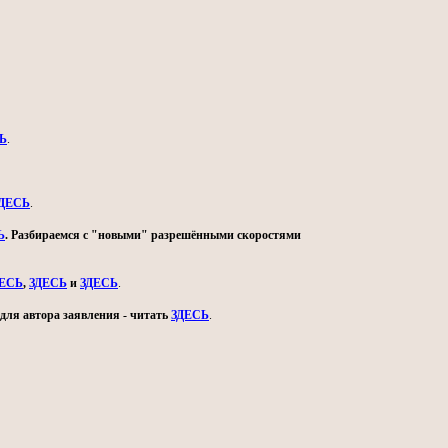
Ь
.
ДЕСЬ
.
Ь
. Разбираемся с "новыми" разрешёнными скоростями
ДЕСЬ
,
ЗДЕСЬ
и
ЗДЕСЬ
.
для автора заявления - читать
ЗДЕСЬ
.