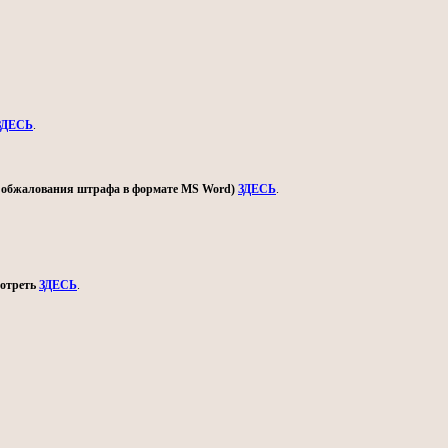
ЗДЕСЬ
.
ом обжалования штрафа в формате MS Word)
ЗДЕСЬ
.
мотреть
ЗДЕСЬ
.