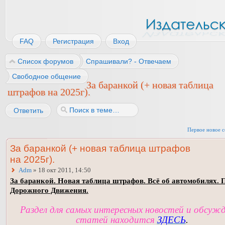
FAQ
Регистрация
Вход
Список форумов
Спрашивали? - Отвечаем
Свободное общение
За баранкой (+ новая таблица
штрафов на 2025г).
Ответить
Первое новое 
За баранкой (+ новая таблица штрафов
на 2025г).
Adm
» 18 окт 2011, 14:50
За баранкой. Новая таблица штрафов. Всё об автомобилях. 
Дорожного Движения.
Раздел для самых интересных новостей и обсуж
статей находится
ЗДЕСЬ
.