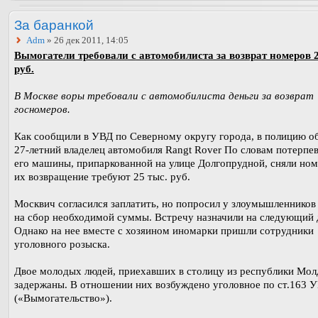
За баранкой
Adm
» 26 дек 2011, 14:05
Вымогатели требовали с автомобилиста за возврат номеров 2
руб.
В Москве воры требовали с автомобилиста деньги за возврат
госномеров.
Как сообщили в УВД по Северному округу города, в полицию о
27-летний владелец автомобиля Rangt Rover По словам потерпев
его машины, припаркованной на улице Долгопрудной, сняли номе
их возвращение требуют 25 тыс. руб.
Москвич согласился заплатить, но попросил у злоумышленников
на сбор необходимой суммы. Встречу назначили на следующий 
Однако на нее вместе с хозяином иномарки пришли сотрудники
уголовного розыска.
Двое молодых людей, приехавших в столицу из республики Мол
задержаны. В отношении них возбуждено уголовное по ст.163 
(«Вымогательство»).