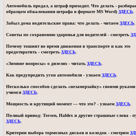
Автомобиль продал, а штраф приходит. Что делать - разбирае
образцом обжалования штрафа в формате MS Word)
ЗДЕСЬ
.
Забыл дома водительские права: что делать - читаем
ЗДЕСЬ
.
Советы по сохранению здоровья для водителей - смотреть
З
Почему тошнит во время движения в транспорте и как это
предотвратить - смотреть
ЗДЕСЬ
.
«Зимние вопросы» о дизелях - читать
ЗДЕСЬ
.
Как предупредить угон автомобиля - узнаем
ЗДЕСЬ
.
Несколько способов сделать «незамерзайку» своими руками 
учимся
ЗДЕСЬ
.
Мощность и крутящий момент — что это? - узнаем
ЗДЕСЬ
.
Полный привод: Torsen, Haldex и другие страшные слова - п
ЗДЕСЬ
.
Критерии выбора тормозных дисков и колодок - смотрим
ЗД