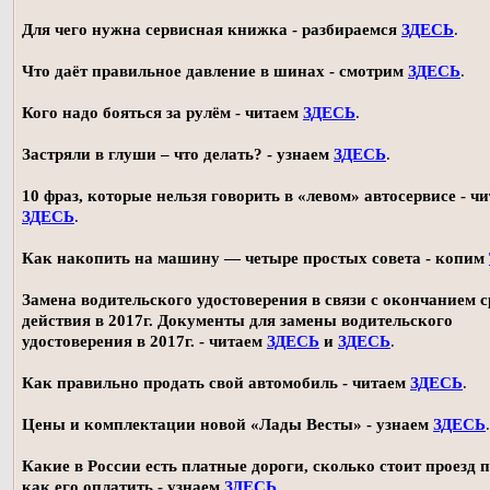
Для чего нужна сервисная книжка - разбираемся
ЗДЕСЬ
.
Что даёт правильное давление в шинах - смотрим
ЗДЕСЬ
.
Кого надо бояться за рулём - читаем
ЗДЕСЬ
.
Застряли в глуши – что делать? - узнаем
ЗДЕСЬ
.
10 фраз, которые нельзя говорить в «левом» автосервисе - ч
ЗДЕСЬ
.
Как накопить на машину — четыре простых совета - копим
Замена водительского удостоверения в связи с окончанием 
действия в 2017г. Документы для замены водительского
удостоверения в 2017г. - читаем
ЗДЕСЬ
и
ЗДЕСЬ
.
Как правильно продать свой автомобиль - читаем
ЗДЕСЬ
.
Цены и комплектации новой «Лады Весты» - узнаем
ЗДЕСЬ
.
Какие в России есть платные дороги, сколько стоит проезд 
как его оплатить - узнаем
ЗДЕСЬ
.