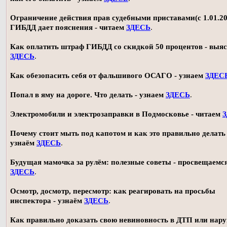
Ограничение действия прав судебными приставами(с 1.01.20
ГИБДД дает пояснения - читаем
ЗДЕСЬ
.
Как оплатить штраф ГИБДД со скидкой 50 процентов - выя
ЗДЕСЬ
.
Как обезопасить себя от фальшивого ОСАГО - узнаем
ЗДЕС
Попал в яму на дороге. Что делать - узнаем
ЗДЕСЬ
.
Электромобили и электрозаправки в Подмосковье - читаем
Почему стоит мыть под капотом и как это правильно делать 
узнаём
ЗДЕСЬ
.
Будущая мамочка за рулём: полезные советы - просвещаемс
ЗДЕСЬ
.
Осмотр, досмотр, пересмотр: как реагировать на просьбы
инспектора - узнаём
ЗДЕСЬ
.
Как правильно доказать свою невиновность в ДТП или нар