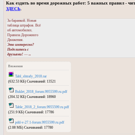
Как ездить во время дорожных работ: 5 важных правил - чи
ЗДЕСЬ
.
За баранкой. Новая
таблица штрафов. Всё
об автомобилях.
Правила Дорожного
Движения.
Это интересно?
Поделитесь с
друзьями!
—→
Вложения
Tabl_shtrafy_2018.rar
(632.53 КБ) Скачиваний: 13521
Buklet_2018_forum.9955599.ru.pdf
(204.32 КБ) Скачиваний: 18960
Table_2018_2_forum.9955599.ru.pdf
(251.9 КБ) Скачиваний: 17786
pdd-v-27.1-forum.9955599.ru.pdf
(2.08 МБ) Скачиваний: 17780