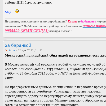
районе ДТП было затруднено.
Мда...
Не знаешь, чем заняться и как заработать?
Кризис
и
безденежье
порт
нашем порт
настроение? Найди вакансии и работу своей мечты на
9955599 (ЖМИ СЮДА!)
быстро и легко!
За баранкой
Adm
» 26 дек 2011, 14:11
Московский полицейский сбил людей на остановке, есть же
В Москве полицейский врезался в людей на остановке, погиб од
человек. Как сообщили в ГУВД столицы, инцидент произошел у
субботу, 24 декабря 2011 года, у д.№73 на Большой Академиче
улице.
По предварительным данным, полицейский, в нерабочее время 
по доверенности автомобилем Volkswagen, заметил человека,
переходящего дорогу по нерегулируемому пешеходному перехо
резко нажал на педаль тормоза. Машину занесло, отбросило на д
затем на остановку общественного транспорта.