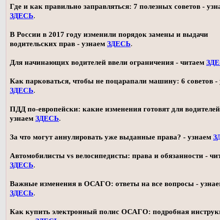
Где и как правильно заправляться: 7 полезных советов - узн
ЗДЕСЬ
.
В России в 2017 году изменили порядок замены и выдачи
водительских прав - узнаем
ЗДЕСЬ
.
Для начинающих водителей ввели ограничения - читаем
ЗД
Как парковаться, чтобы не поцарапали машину: 6 советов -
ЗДЕСЬ
.
ПДД по-европейски: какие изменения готовят для водителей
узнаем
ЗДЕСЬ
.
За что могут аннулировать уже выданные права? - узнаем
З
Автомобилисты vs велосипедисты: права и обязанности - чи
ЗДЕСЬ
.
Важные изменения в ОСАГО: ответы на все вопросы - узна
ЗДЕСЬ
.
Как купить электронный полис ОСАГО: подробная инструк