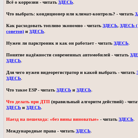
Всё о коррозии - читать
ЗДЕСЬ
.
Что выбрать: кондиционер или климат-контроль? - читать
З
Как расходовать топливо экономно - читать
ЗДЕСЬ
,
ЗДЕСЬ (
советов)
и
ЗДЕСЬ
.
Нужен ли парктроник и как он работает - читать
ЗДЕСЬ
.
Понятие надёжности современных автомобилей - читать
ЗД
ЗДЕСЬ
.
Для чего нужен видеорегистратор и какой выбрать - читать
ЗДЕСЬ
.
Что такое ESP - читать
ЗДЕСЬ
и
ЗДЕСЬ
.
Что делать при ДТП
(правильный алгоритм действий) - чита
ЗДЕСЬ
и
ЗДЕСЬ
.
Наезд на пешехода: «без вины виноватые»
- читать
ЗДЕСЬ
.
Международные права - читать
ЗДЕСЬ
.