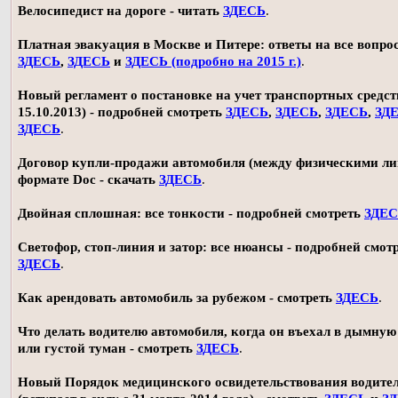
Велосипедист на дороге - читать
ЗДЕСЬ
.
Платная эвакуация в Москве и Питере: ответы на все вопро
ЗДЕСЬ
,
ЗДЕСЬ
и
ЗДЕСЬ (подробно на 2015 г.)
.
Новый регламент о постановке на учет транспортных средств
15.10.2013) - подробней смотреть
ЗДЕСЬ
,
ЗДЕСЬ
,
ЗДЕСЬ
,
ЗД
ЗДЕСЬ
.
Договор купли-продажи автомобиля (между физическими ли
формате Doc - скачать
ЗДЕСЬ
.
Двойная сплошная: все тонкости - подробней смотреть
ЗДЕ
Светофор, стоп-линия и затор: все нюансы - подробней смот
ЗДЕСЬ
.
Как арендовать автомобиль за рубежом - смотреть
ЗДЕСЬ
.
Что делать водителю автомобиля, когда он въехал в дымную
или густой туман - смотреть
ЗДЕСЬ
.
Новый Порядок медицинского освидетельствования водите