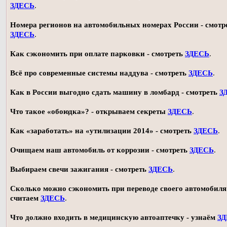
ЗДЕСЬ
.
Номера регионов на автомобильных номерах России - смотр
ЗДЕСЬ
.
Как сэкономить при оплате парковки - смотреть
ЗДЕСЬ
.
Всё про современные системы наддува - смотреть
ЗДЕСЬ
.
Как в России выгодно сдать машину в ломбард - смотреть
З
Что такое «обоюдка»? - открываем секреты
ЗДЕСЬ
.
Как «заработать» на «утилизации 2014» - смотреть
ЗДЕСЬ
.
Очищаем наш автомобиль от коррозии - смотреть
ЗДЕСЬ
.
Выбираем свечи зажигания - смотреть
ЗДЕСЬ
.
Сколько можно сэкономить при переводе своего автомобиля 
считаем
ЗДЕСЬ
.
Что должно входить в медицинскую автоаптечку - узнаём
З