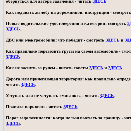
обернуться для автора заявления - читать
ЗДЕСЬ
.
Как подавать жалобу на дорожников: инструкция - смотрет
Новые водительские удостоверения и категории: смотреть
З
ЗДЕСЬ
.
ДВС или электромобили: что победит - смотреть
ЗДЕСЬ
и
ЗД
Как правильно перевозить грузы на своём автомобиле - смот
ЗДЕСЬ
.
Как не заснуть за рулем - читать советы
ЗДЕСЬ
и
ЗДЕСЬ
.
Дорога или прилегающая территория: как правильно опреде
читать
ЗДЕСЬ
.
Уступать или не уступать «мигалке» - читать
ЗДЕСЬ
.
Правила парковки - читать
ЗДЕСЬ
.
Порог задолженности: когда нельзя выехать за границу - чи
ЗДЕСЬ
.