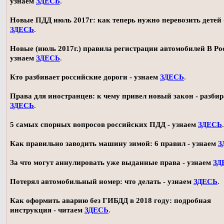
узнаем
ЗДЕСЬ
.
Новые ПДД июль 2017г: как теперь нужно перевозить детей 
ЗДЕСЬ
.
Новые (июль 2017г.) правила регистрации автомобилей В Ро
узнаем
ЗДЕСЬ
.
Кто разбивает российские дороги - узнаем
ЗДЕСЬ
.
Права для иностранцев: к чему привел новый закон - разби
ЗДЕСЬ
.
5 самых спорных вопросов российских ПДД - узнаем
ЗДЕСЬ
.
Как правильно заводить машину зимой: 6 правил - узнаем
З
За что могут аннулировать уже выданные права - узнаем
ЗД
Потерял автомобильный номер: что делать - узнаем
ЗДЕСЬ
.
Как оформить аварию без ГИБДД в 2018 году: подробная
инструкция - читаем
ЗДЕСЬ
.