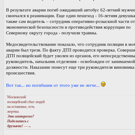
В результате аварии погиб ожидавший автобус 62-летний мужчи
скончался в реанимации. Еще один пешеход - 16-летняя девушка
также сам водитель – сотрудник оперативно-розыскной части о
экономической безопасности и противодействия коррупции по
Северному округу города - получили травмы.
Медосвидетельствование показало, что сотрудник полиции в мо
аварии был трезв. По факту ДТП проводится проверка. Соверш
ДТП полицейский будет уволен из органов, его непосредственн
руководитель, начальник отделения - освобожден от занимаемой
должности. Наказание понесут еще три руководителя виновника
происшествия.
Вот так... но погибшим от этого уже не легче...
Московский
полицейский сбил людей
на остановке, есть
жертвы.
Это интересно?
Поделитесь с
друзьями!
—→