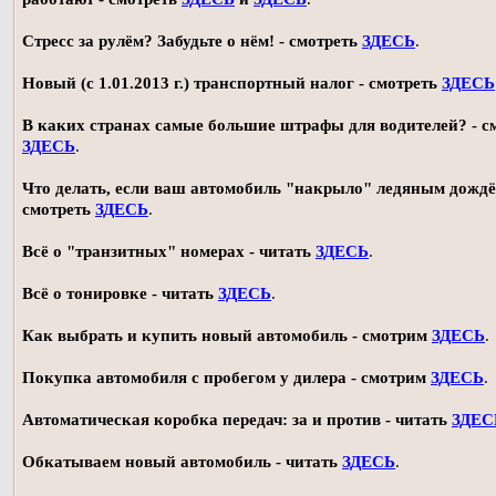
Стресс за рулём? Забудьте о нём! - смотреть
ЗДЕСЬ
.
Новый (с 1.01.2013 г.) транспортный налог - смотреть
ЗДЕСЬ
В каких странах самые большие штрафы для водителей? - с
ЗДЕСЬ
.
Что делать, если ваш автомобиль "накрыло" ледяным дождё
смотреть
ЗДЕСЬ
.
Всё о "транзитных" номерах - читать
ЗДЕСЬ
.
Всё о тонировке - читать
ЗДЕСЬ
.
Как выбрать и купить новый автомобиль - смотрим
ЗДЕСЬ
.
Покупка автомобиля с пробегом у дилера - смотрим
ЗДЕСЬ
.
Автоматическая коробка передач: за и против - читать
ЗДЕС
Обкатываем новый автомобиль - читать
ЗДЕСЬ
.