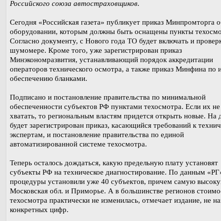
Российского союза автостраховщиков.
Сегодня «Российская газета» публикует приказ Минпромторга о
оборудовании, которым должны быть оснащены пункты техосмо
Согласно документу, с Нового года ТО будет включать и провер
шумомере. Кроме того, уже зарегистрирован приказ
Минэкономразвития, устанавливающий порядок аккредитации
операторов технического осмотра, а также приказ Минфина по 
обеспечению бланками.
Подписано и постановление правительства по минимальной
обеспеченности субъектов РФ пунктами техосмотра. Если их не
хватать, то региональным властям придется открыть новые. На 
будет зарегистрирован приказ, касающийся требований к техни
экспертам, и постановление правительства по единой
автоматизированной системе техосмотра.
Теперь осталось дождаться, какую предельную плату установят
субъекты РФ на техническое диагностирование. По данным «РГ
процедуры установили уже 40 субъектов, причем самую высоку
Московская обл. и Приморье. А в большинстве регионов стоимо
техосмотра практически не изменилась, отмечает издание, не н
конкретных цифр.