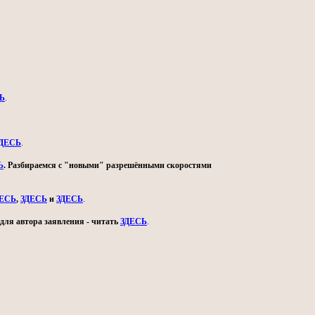
Ь
.
ДЕСЬ
.
Ь
. Разбираемся с "новыми" разрешёнными скоростями
ДЕСЬ
,
ЗДЕСЬ
и
ЗДЕСЬ
.
для автора заявления - читать
ЗДЕСЬ
.