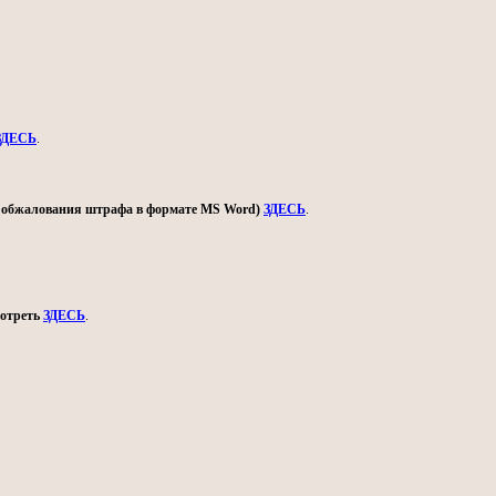
ЗДЕСЬ
.
ом обжалования штрафа в формате MS Word)
ЗДЕСЬ
.
мотреть
ЗДЕСЬ
.