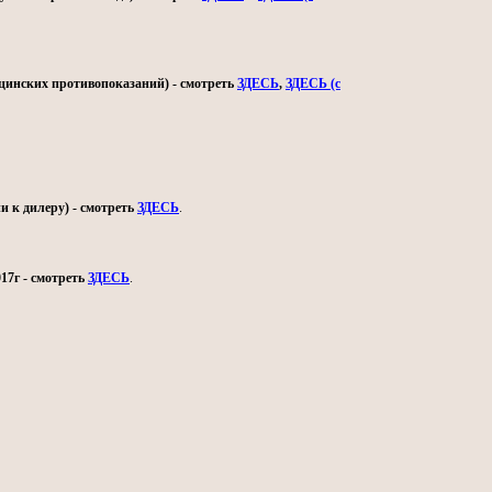
ицинских противопоказаний) - смотреть
ЗДЕСЬ
,
ЗДЕСЬ (с
и к дилеру) - смотреть
ЗДЕСЬ
.
17г - смотреть
ЗДЕСЬ
.