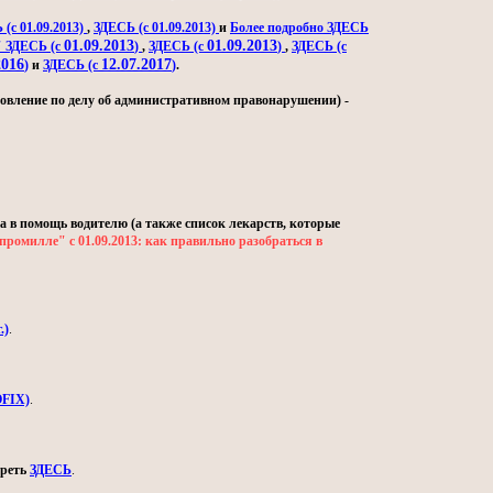
(с 01.09.2013)
,
ЗДЕСЬ (с 01.09.2013)
и
Более подробно ЗДЕСЬ
01.09.2013
01.09.2013
" ЗДЕСЬ (с
)
,
ЗДЕСЬ (с
)
,
ЗДЕСЬ (с
2016
12.07.2017
)
и
ЗДЕСЬ (с
)
.
овление по делу об административном правонарушении) -
а в помощь водителю (а также список лекарств, которые
промилле" с 01.09.2013: как правильно разобраться в
.)
.
OFIX)
.
треть
ЗДЕСЬ
.