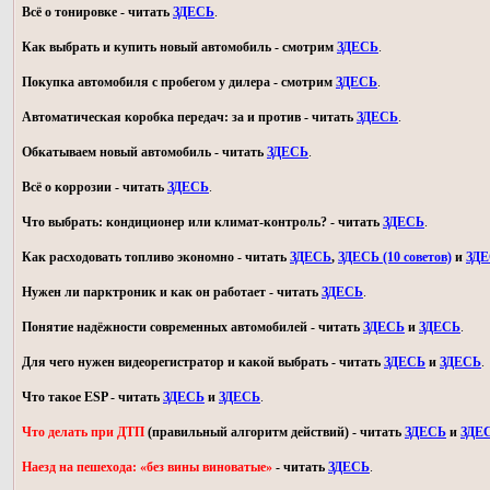
Всё о тонировке - читать
ЗДЕСЬ
.
Как выбрать и купить новый автомобиль - смотрим
ЗДЕСЬ
.
Покупка автомобиля с пробегом у дилера - смотрим
ЗДЕСЬ
.
Автоматическая коробка передач: за и против - читать
ЗДЕСЬ
.
Обкатываем новый автомобиль - читать
ЗДЕСЬ
.
Всё о коррозии - читать
ЗДЕСЬ
.
Что выбрать: кондиционер или климат-контроль? - читать
ЗДЕСЬ
.
Как расходовать топливо экономно - читать
ЗДЕСЬ
,
ЗДЕСЬ (10 советов)
и
ЗД
Нужен ли парктроник и как он работает - читать
ЗДЕСЬ
.
Понятие надёжности современных автомобилей - читать
ЗДЕСЬ
и
ЗДЕСЬ
.
Для чего нужен видеорегистратор и какой выбрать - читать
ЗДЕСЬ
и
ЗДЕСЬ
.
Что такое ESP - читать
ЗДЕСЬ
и
ЗДЕСЬ
.
Что делать при ДТП
(правильный алгоритм действий) - читать
ЗДЕСЬ
и
ЗДЕ
Наезд на пешехода: «без вины виноватые»
- читать
ЗДЕСЬ
.