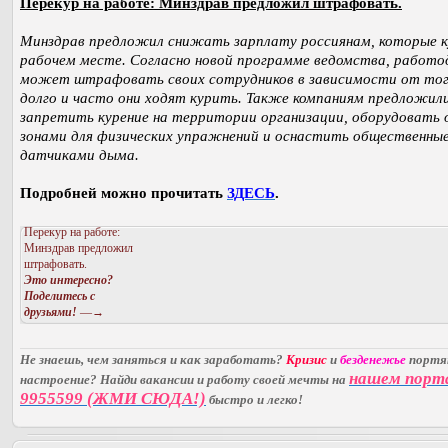
Перекур на работе: Минздрав предложил штрафовать.
Минздрав предложил снижать зарплату россиянам, которые к
рабочем месте. Согласно новой программе ведомства, работо
может штрафовать своих сотрудников в зависимости от тог
долго и часто они ходят курить. Также компаниям предложил
запретить курение на территории организации, оборудовать
зонами для физических упражнений и оснастить общественны
датчиками дыма.
Подробней можно прочитать
ЗДЕСЬ
.
Перекур на работе:
Минздрав предложил
штрафовать.
Это интересно?
Поделитесь с
друзьями!
—→
Не знаешь, чем заняться и как заработать?
Кризис
и
безденежье
порт
нашем порт
настроение? Найди вакансии и работу своей мечты на
9955599 (ЖМИ СЮДА!)
быстро и легко!