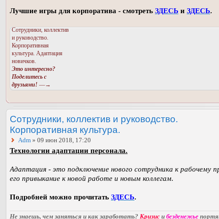
Лучшие игры для корпоратива - смотреть
ЗДЕСЬ
и
ЗДЕСЬ
.
Сотрудники, коллектив
и руководство.
Корпоративная
культура. Адаптация
новичков.
Это интересно?
Поделитесь с
друзьями!
—→
Сотрудники, коллектив и руководство.
Корпоративная культура.
Adm
» 09 июн 2018, 17:20
Технологии адаптации персонала.
Адаптация - это подключение нового сотрудника к рабочему п
его привыкание к новой работе и новым коллегам.
Подробней можно прочитать
ЗДЕСЬ
.
Не знаешь, чем заняться и как заработать?
Кризис
и
безденежье
порт