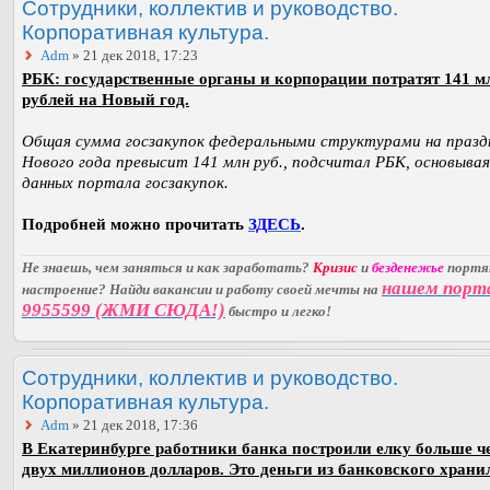
Сотрудники, коллектив и руководство.
Корпоративная культура.
Adm
» 21 дек 2018, 17:23
РБК: государственные органы и корпорации потратят 141 м
рублей на Новый год.
Общая сумма госзакупок федеральными структурами на празд
Нового года превысит 141 млн руб., подсчитал РБК, основывая
данных портала госзакупок.
Подробней можно прочитать
ЗДЕСЬ
.
Не знаешь, чем заняться и как заработать?
Кризис
и
безденежье
порт
нашем порт
настроение? Найди вакансии и работу своей мечты на
9955599 (ЖМИ СЮДА!)
быстро и легко!
Сотрудники, коллектив и руководство.
Корпоративная культура.
Adm
» 21 дек 2018, 17:36
В Екатеринбурге работники банка построили елку больше ч
двух миллионов долларов. Это деньги из банковского храни