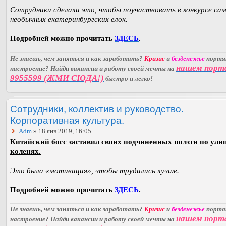
Сотрудники сделали это, чтобы поучаствовать в конкурсе са
необычных екатеринбургских елок.
Подробней можно прочитать
ЗДЕСЬ
.
Не знаешь, чем заняться и как заработать?
Кризис
и
безденежье
порт
нашем порт
настроение? Найди вакансии и работу своей мечты на
9955599 (ЖМИ СЮДА!)
быстро и легко!
Сотрудники, коллектив и руководство.
Корпоративная культура.
Adm
» 18 янв 2019, 16:05
Китайский босс заставил своих подчиненных ползти по ули
коленях.
Это была «мотивация», чтобы трудились лучше.
Подробней можно прочитать
ЗДЕСЬ
.
Не знаешь, чем заняться и как заработать?
Кризис
и
безденежье
порт
нашем порт
настроение? Найди вакансии и работу своей мечты на