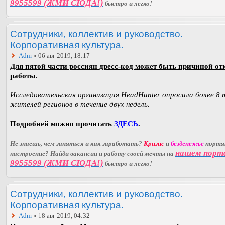
9955599 (ЖМИ СЮДА!)
быстро и легко!
Сотрудники, коллектив и руководство.
Корпоративная культура.
Adm
» 06 авг 2019, 18:17
Для пятой части россиян дресс-код может быть причиной отк
работы.
Исследовательская организация HeadHunter опросила более 8 
жителей регионов в течение двух недель.
Подробней можно прочитать
ЗДЕСЬ
.
Не знаешь, чем заняться и как заработать?
Кризис
и
безденежье
порт
нашем порт
настроение? Найди вакансии и работу своей мечты на
9955599 (ЖМИ СЮДА!)
быстро и легко!
Сотрудники, коллектив и руководство.
Корпоративная культура.
Adm
» 18 авг 2019, 04:32