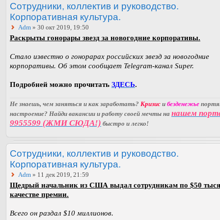
Сотрудники, коллектив и руководство.
Корпоративная культура.
Adm
» 30 окт 2019, 19:50
Раскрыты гонорары звезд за новогодние корпоративы.
Стало известно о гонорарах российских звезд за новогодние
корпоративы. Об этом сообщает Telegram-канал Super.
Подробней можно прочитать
ЗДЕСЬ
.
Не знаешь, чем заняться и как заработать?
Кризис
и
безденежье
порт
нашем порт
настроение? Найди вакансии и работу своей мечты на
9955599 (ЖМИ СЮДА!)
быстро и легко!
Сотрудники, коллектив и руководство.
Корпоративная культура.
Adm
» 11 дек 2019, 21:59
Щедрый начальник из США выдал сотрудникам по $50 тыся
качестве премии.
Всего он раздал $10 миллионов.