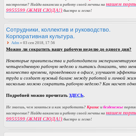
нашем порт
настроение? Найди вакансии и работу своей мечты на
9955599 (ЖМИ СЮДА!)
быстро и легко!
Сотрудники, коллектив и руководство.
Корпоративная культура.
Adm
» 03 сен 2018, 17:56
Можно ли сократить вашу рабочую неделю до одного дня?
Некоторые правительства и работодатели экспериментируют
четырехдневную рабочую неделю и пытаясь доказать, что мен
количество времени, проведенного в офисе, улучшает эффект
труда и создает нужный баланс между работой и личной жиз
насколько можно сократить рабочую неделю? Как насчет одно
Подробней можно прочитать
ЗДЕСЬ
.
Не знаешь, чем заняться и как заработать?
Кризис
и
безденежье
порт
нашем порт
настроение? Найди вакансии и работу своей мечты на
9955599 (ЖМИ СЮДА!)
быстро и легко!