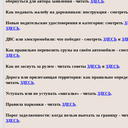
обернуться для автора заявления - читать
ЗДЕСЬ
.
Как подавать жалобу на дорожников: инструкция - смотрет
Новые водительские удостоверения и категории: смотреть
З
ЗДЕСЬ
.
ДВС или электромобили: что победит - смотреть
ЗДЕСЬ
и
ЗД
Как правильно перевозить грузы на своём автомобиле - смот
ЗДЕСЬ
.
Как не заснуть за рулем - читать советы
ЗДЕСЬ
и
ЗДЕСЬ
.
Дорога или прилегающая территория: как правильно опреде
читать
ЗДЕСЬ
.
Уступать или не уступать «мигалке» - читать
ЗДЕСЬ
.
Правила парковки - читать
ЗДЕСЬ
.
Порог задолженности: когда нельзя выехать за границу - чи
ЗДЕСЬ
.