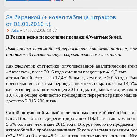
За баранкой (+ новая таблица штрафов
от 01.01.2016 г.).
Adm
» 14 июн 2016, 19:07
В России резко подскочили продажи б/у-автомобилей.
Рынок новых автомобилей переживает затяжное падение, тог
продажи «бэушек» растут стремительными темпами.
Как следует из статистики, опубликованной аналитическим аген
«Автостат», в мае 2016 года сменили владельцев 419,2 тыс.
автомобилей. Это — на 17,4% больше, чем в мае 2015 года. Ры
новых машин за тот же период, напомним, сократился на 14,5%
касается первых пяти месяцев 2016 года, то рынок «вторички» 
10,7%, а общее количество прошедших перерегистрацию маши
достигло 2 015 200 штук.
Самой популярной маркой подержанных автомобилей в России 
Lada. В мае было перерегистрированно 119,8 тыс. таких машин 
5,5% больше, чем в мае 2015 года. Второе место по продажам
автомобилей с пробегом занимает Toyota с весьма заметным ро
(+24,7%) и объемом 48,2 тыс. штук, третье место досталось Niss