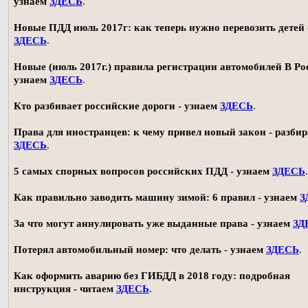
узнаем
ЗДЕСЬ
.
Новые ПДД июль 2017г: как теперь нужно перевозить детей 
ЗДЕСЬ
.
Новые (июль 2017г.) правила регистрации автомобилей В Ро
узнаем
ЗДЕСЬ
.
Кто разбивает российские дороги - узнаем
ЗДЕСЬ
.
Права для иностранцев: к чему привел новый закон - разби
ЗДЕСЬ
.
5 самых спорных вопросов российских ПДД - узнаем
ЗДЕСЬ
.
Как правильно заводить машину зимой: 6 правил - узнаем
З
За что могут аннулировать уже выданные права - узнаем
ЗД
Потерял автомобильный номер: что делать - узнаем
ЗДЕСЬ
.
Как оформить аварию без ГИБДД в 2018 году: подробная
инструкция - читаем
ЗДЕСЬ
.