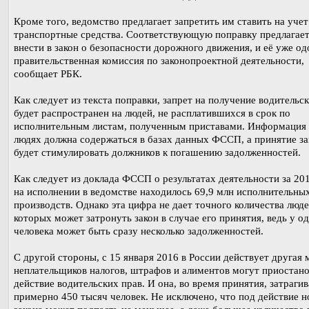
Кроме того, ведомство предлагает запретить им ставить на учет
транспортные средства. Соответствующую поправку предлагае
внести в закон о безопасности дорожного движения, и её уже о
правительственная комиссия по законопроектной деятельности,
сообщает РБК.
Как следует из текста поправки, запрет на получение водительс
будет распространен на людей, не расплатившихся в срок по
исполнительным листам, полученным приставами. Информация 
людях должна содержаться в базах данных ФССП, а принятие за
будет стимулировать должников к погашению задолженностей.
Как следует из доклада ФССП о результатах деятельности за 201
на исполнении в ведомстве находилось 69,9 млн исполнительны
производств. Однако эта цифра не дает точного количества люде
которых может затронуть закон в случае его принятия, ведь у о
человека может быть сразу несколько задолженностей.
С другой стороны, с 15 января 2016 в России действует другая
неплательщиков налогов, штрафов и алиментов могут приостан
действие водительских прав. И она, во время принятия, затрагив
примерно 450 тысяч человек. Не исключено, что под действие н