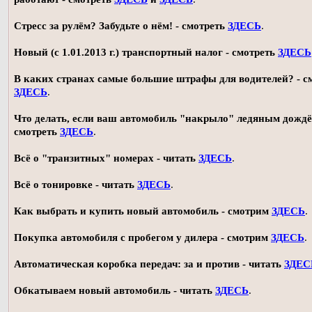
Стресс за рулём? Забудьте о нём! - смотреть
ЗДЕСЬ
.
Новый (с 1.01.2013 г.) транспортный налог - смотреть
ЗДЕСЬ
В каких странах самые большие штрафы для водителей? - с
ЗДЕСЬ
.
Что делать, если ваш автомобиль "накрыло" ледяным дождё
смотреть
ЗДЕСЬ
.
Всё о "транзитных" номерах - читать
ЗДЕСЬ
.
Всё о тонировке - читать
ЗДЕСЬ
.
Как выбрать и купить новый автомобиль - смотрим
ЗДЕСЬ
.
Покупка автомобиля с пробегом у дилера - смотрим
ЗДЕСЬ
.
Автоматическая коробка передач: за и против - читать
ЗДЕС
Обкатываем новый автомобиль - читать
ЗДЕСЬ
.