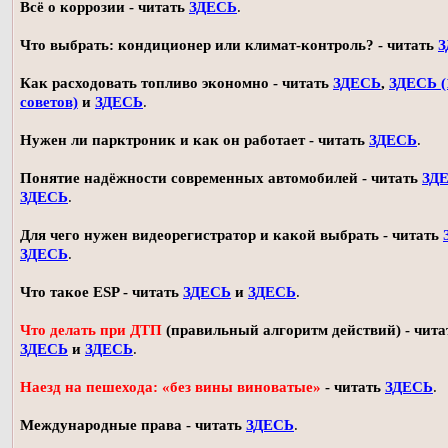
Всё о коррозии - читать
ЗДЕСЬ
.
Что выбрать: кондиционер или климат-контроль? - читать
З
Как расходовать топливо экономно - читать
ЗДЕСЬ
,
ЗДЕСЬ (
советов)
и
ЗДЕСЬ
.
Нужен ли парктроник и как он работает - читать
ЗДЕСЬ
.
Понятие надёжности современных автомобилей - читать
ЗД
ЗДЕСЬ
.
Для чего нужен видеорегистратор и какой выбрать - читать
ЗДЕСЬ
.
Что такое ESP - читать
ЗДЕСЬ
и
ЗДЕСЬ
.
Что делать при ДТП
(правильный алгоритм действий) - чита
ЗДЕСЬ
и
ЗДЕСЬ
.
Наезд на пешехода: «без вины виноватые»
- читать
ЗДЕСЬ
.
Международные права - читать
ЗДЕСЬ
.