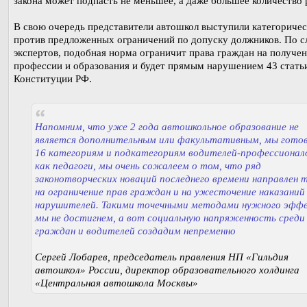
закона может подпасть не меньшее, а даже большее количество 
В свою очередь представители автошкол выступили категориче
против предложенных ограничений по допуску должников. По с
экспертов, подобная норма ограничит права граждан на получе
профессии и образования и будет прямым нарушением 43 стать
Конституции РФ.
Напомним, что уже 2 года автошкольное образование не
является дополнительным или факультативным, мы гото
16 категориям и подкатегориям водителей-профессионало
как педагоги, мы очень сожалеем о том, что ряд
законотворческих новаций последнего времени направлен 
на ограничение прав граждан и на ужесточение наказаний
нарушителей. Такими точечными методами нужного эфф
мы не достигнем, а вот социальную напряженность среди
граждан и водителей создадим непременно
Сергей Лобарев, председатель правления НП «Гильдия
автошкол» России, директор образовательного холдинга
«Центральная автошкола Москвы»