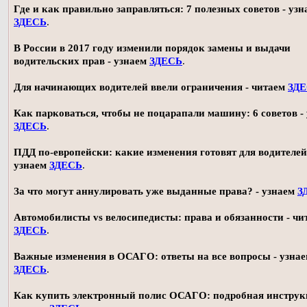
Где и как правильно заправляться: 7 полезных советов - узн
ЗДЕСЬ
.
В России в 2017 году изменили порядок замены и выдачи
водительских прав - узнаем
ЗДЕСЬ
.
Для начинающих водителей ввели ограничения - читаем
ЗД
Как парковаться, чтобы не поцарапали машину: 6 советов -
ЗДЕСЬ
.
ПДД по-европейски: какие изменения готовят для водителей
узнаем
ЗДЕСЬ
.
За что могут аннулировать уже выданные права? - узнаем
З
Автомобилисты vs велосипедисты: права и обязанности - чи
ЗДЕСЬ
.
Важные изменения в ОСАГО: ответы на все вопросы - узна
ЗДЕСЬ
.
Как купить электронный полис ОСАГО: подробная инструк