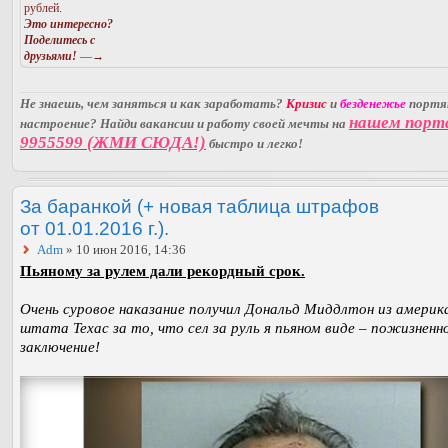
рублей.
Это интересно?
Поделитесь с
друзьями!
—→
Не знаешь, чем заняться и как заработать?
Кризис
и
безденежье
порт
нашем порт
настроение? Найди вакансии и работу своей мечты на
9955599 (ЖМИ СЮДА!)
быстро и легко!
За баранкой (+ новая таблица штрафов
от 01.01.2016 г.).
Adm
» 10 июн 2016, 14:36
Пьяному за рулем дали рекордный срок.
Очень суровое наказание получил Дональд Миддлтон из америк
штата Техас за то, что сел за руль я пьяном виде – пожизненн
заключение!