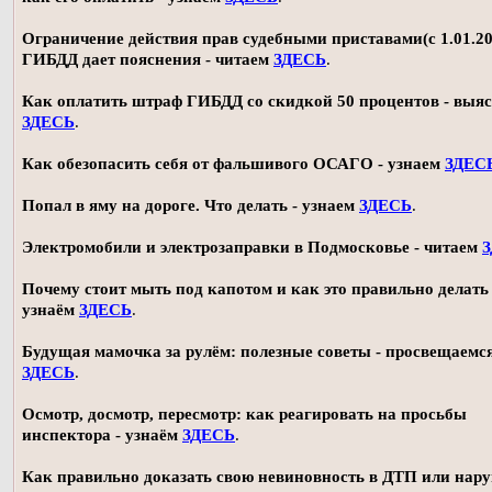
Ограничение действия прав судебными приставами(с 1.01.20
ГИБДД дает пояснения - читаем
ЗДЕСЬ
.
Как оплатить штраф ГИБДД со скидкой 50 процентов - выя
ЗДЕСЬ
.
Как обезопасить себя от фальшивого ОСАГО - узнаем
ЗДЕС
Попал в яму на дороге. Что делать - узнаем
ЗДЕСЬ
.
Электромобили и электрозаправки в Подмосковье - читаем
Почему стоит мыть под капотом и как это правильно делать 
узнаём
ЗДЕСЬ
.
Будущая мамочка за рулём: полезные советы - просвещаемс
ЗДЕСЬ
.
Осмотр, досмотр, пересмотр: как реагировать на просьбы
инспектора - узнаём
ЗДЕСЬ
.
Как правильно доказать свою невиновность в ДТП или нар