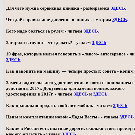
Для чего нужна сервисная книжка - разбираемся
ЗДЕСЬ
.
Что даёт правильное давление в шинах - смотрим
ЗДЕСЬ
.
Кого надо бояться за рулём - читаем
ЗДЕСЬ
.
Застряли в глуши – что делать? - узнаем
ЗДЕСЬ
.
10 фраз, которые нельзя говорить в «левом» автосервисе - ч
ЗДЕСЬ
.
Как накопить на машину — четыре простых совета - копим
Замена водительского удостоверения в связи с окончанием 
действия в 2017г. Документы для замены водительского
удостоверения в 2017г. - читаем
ЗДЕСЬ
и
ЗДЕСЬ
.
Как правильно продать свой автомобиль - читаем
ЗДЕСЬ
.
Цены и комплектации новой «Лады Весты» - узнаем
ЗДЕСЬ
.
Какие в России есть платные дороги, сколько стоит проезд 
как его оплатить - узнаем
ЗДЕСЬ
.