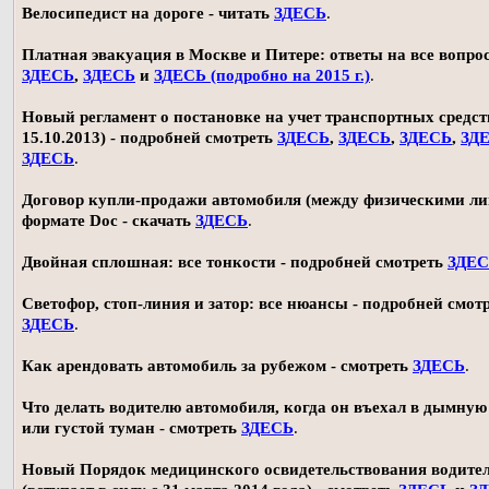
Велосипедист на дороге - читать
ЗДЕСЬ
.
Платная эвакуация в Москве и Питере: ответы на все вопро
ЗДЕСЬ
,
ЗДЕСЬ
и
ЗДЕСЬ (подробно на 2015 г.)
.
Новый регламент о постановке на учет транспортных средств
15.10.2013) - подробней смотреть
ЗДЕСЬ
,
ЗДЕСЬ
,
ЗДЕСЬ
,
ЗД
ЗДЕСЬ
.
Договор купли-продажи автомобиля (между физическими ли
формате Doc - скачать
ЗДЕСЬ
.
Двойная сплошная: все тонкости - подробней смотреть
ЗДЕ
Светофор, стоп-линия и затор: все нюансы - подробней смот
ЗДЕСЬ
.
Как арендовать автомобиль за рубежом - смотреть
ЗДЕСЬ
.
Что делать водителю автомобиля, когда он въехал в дымную
или густой туман - смотреть
ЗДЕСЬ
.
Новый Порядок медицинского освидетельствования водите