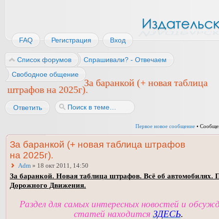
FAQ
Регистрация
Вход
Список форумов
Спрашивали? - Отвечаем
Свободное общение
За баранкой (+ новая таблица
штрафов на 2025г).
Ответить
Первое новое сообщение
• Сообще
За баранкой (+ новая таблица штрафов
на 2025г).
Adm
» 18 окт 2011, 14:50
За баранкой. Новая таблица штрафов. Всё об автомобилях. 
Дорожного Движения.
Раздел для самых интересных новостей и обсуж
статей находится
ЗДЕСЬ
.