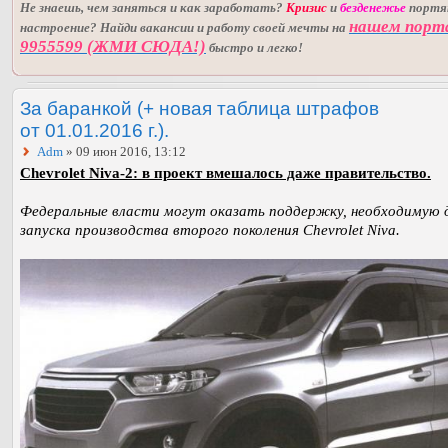
Не знаешь, чем заняться и как заработать?
Кризис
и
безденежье
порт
нашем порт
настроение? Найди вакансии и работу своей мечты на
9955599 (ЖМИ СЮДА!)
быстро и легко!
За баранкой (+ новая таблица штрафов
от 01.01.2016 г.).
Adm
» 09 июн 2016, 13:12
Chevrolet Niva-2: в проект вмешалось даже правительство.
Федеральные власти могут оказать поддержку, необходимую 
запуска производства второго поколения Chevrolet Niva.