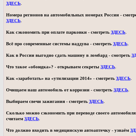
ЗДЕСЬ
.
Номера регионов на автомобильных номерах России - смотр
ЗДЕСЬ
.
Как сэкономить при оплате парковки - смотреть
ЗДЕСЬ
.
Всё про современные системы наддува - смотреть
ЗДЕСЬ
.
Как в России выгодно сдать машину в ломбард - смотреть
З
Что такое «обоюдка»? - открываем секреты
ЗДЕСЬ
.
Как «заработать» на «утилизации 2014» - смотреть
ЗДЕСЬ
.
Очищаем наш автомобиль от коррозии - смотреть
ЗДЕСЬ
.
Выбираем свечи зажигания - смотреть
ЗДЕСЬ
.
Сколько можно сэкономить при переводе своего автомобиля 
считаем
ЗДЕСЬ
.
Что должно входить в медицинскую автоаптечку - узнаём
З