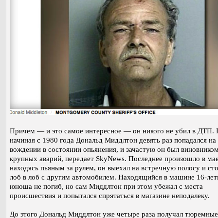
Причем — и это самое интересное — он никого не убил в ДТП.
начиная с 1980 года Дональд Миддлтон девять раз попадался на
вождении в состоянии опьянения, и зачастую он был виновнико
крупных аварий, передает SkyNews. Последнее произошло в ма
находясь пьяным за рулем, он выехал на встречную полосу и ст
лоб в лоб с другим автомобилем. Находящийся в машине 16-ле
юноша не погиб, но сам Миддлтон при этом убежал с места
происшествия и попытался спрятаться в магазине неподалеку.
До этого Дональд Миддлтон уже четыре раза получал тюремные