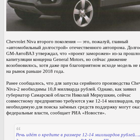
Chevrolet Niva второго поколения — это, пожалуй, главный
«автомобильный долгострой» отечественного автопрома. Долго
GM-АвтоВАЗ утверждал, что «проект заморожен» из-за прошло
капитуляции концерна General Motors, но сейчас движение
возобновилось, хотя даже при благоприятном исходе модель не
на рынок раньше 2018 года.
Ранее сообщалось, что для запуска серийного производства Chev
Niva-2 необходимы 10,8 миллиарда рублей. Однако, как заявил
губернатор Самарской области Николай Меркушкин, сейчас
совместному предприятию требуются уже 12-14 миллиардов, пр
необходимую для поиска заёмных средств поддержку могут ока
федеральные власти, сообщает РИА «Новости».
Речь идёт о кредите в размере 12-14 миллиардов рублей…