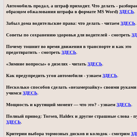
Автомобиль продал, а штраф приходит. Что делать - разбирае
образцом обжалования штрафа в формате MS Word)
ЗДЕСЬ
.
Забыл дома водительские права: что делать - читаем
ЗДЕСЬ
.
Советы по сохранению здоровья для водителей - смотреть
З
Почему тошнит во время движения в транспорте и как это
предотвратить - смотреть
ЗДЕСЬ
.
«Зимние вопросы» о дизелях - читать
ЗДЕСЬ
.
Как предупредить угон автомобиля - узнаем
ЗДЕСЬ
.
Несколько способов сделать «незамерзайку» своими руками 
учимся
ЗДЕСЬ
.
Мощность и крутящий момент — что это? - узнаем
ЗДЕСЬ
.
Полный привод: Torsen, Haldex и другие страшные слова - п
ЗДЕСЬ
.
Критерии выбора тормозных дисков и колодок - смотрим
ЗД