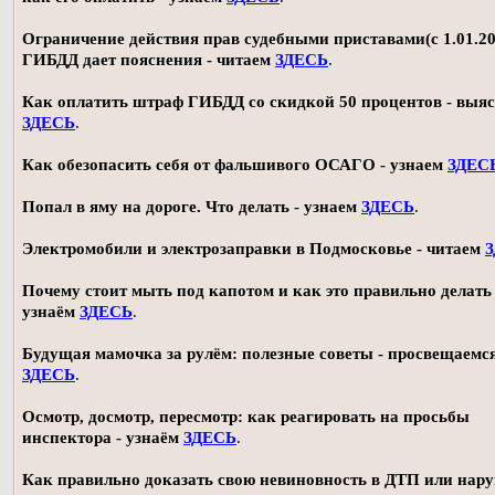
Ограничение действия прав судебными приставами(с 1.01.20
ГИБДД дает пояснения - читаем
ЗДЕСЬ
.
Как оплатить штраф ГИБДД со скидкой 50 процентов - выя
ЗДЕСЬ
.
Как обезопасить себя от фальшивого ОСАГО - узнаем
ЗДЕС
Попал в яму на дороге. Что делать - узнаем
ЗДЕСЬ
.
Электромобили и электрозаправки в Подмосковье - читаем
Почему стоит мыть под капотом и как это правильно делать 
узнаём
ЗДЕСЬ
.
Будущая мамочка за рулём: полезные советы - просвещаемс
ЗДЕСЬ
.
Осмотр, досмотр, пересмотр: как реагировать на просьбы
инспектора - узнаём
ЗДЕСЬ
.
Как правильно доказать свою невиновность в ДТП или нар