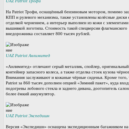
UAZ Patriot Трофи
На Patriot Трофи, оснащённый бензиновым мотором, помимо з
КПП и рулевого механизма, также установлены колёсные диски 
отделкой чернением, а интерьер выполнен из кожи с элементами
вышивкой логотипа. Стоимость такой спецверсии флагманского
внедорожника составляет 800 тысяч рублей.
UAZ Patriot Анлимитед
«Анлимитед» отличают серый металлик, спойлер, оригинальный
контейнер запасного колеса, а также отделка стоек кузова чёрног
Внимания заслуживают и кожаные чёрные сиденья. Кроме того, 
Patriot за 860 тысяч дополнен опцией «Зимний пакет», куда вход
подогревы лобового стекла и заднего дивана, доотопитель салон
более ёмкий аккумулятор.
UAZ Patriot Экспедишн
Версия «Экспедишн» оснащена экспедиционным багажником на