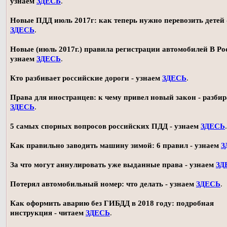
узнаем
ЗДЕСЬ
.
Новые ПДД июль 2017г: как теперь нужно перевозить детей 
ЗДЕСЬ
.
Новые (июль 2017г.) правила регистрации автомобилей В Ро
узнаем
ЗДЕСЬ
.
Кто разбивает российские дороги - узнаем
ЗДЕСЬ
.
Права для иностранцев: к чему привел новый закон - разби
ЗДЕСЬ
.
5 самых спорных вопросов российских ПДД - узнаем
ЗДЕСЬ
.
Как правильно заводить машину зимой: 6 правил - узнаем
З
За что могут аннулировать уже выданные права - узнаем
ЗД
Потерял автомобильный номер: что делать - узнаем
ЗДЕСЬ
.
Как оформить аварию без ГИБДД в 2018 году: подробная
инструкция - читаем
ЗДЕСЬ
.