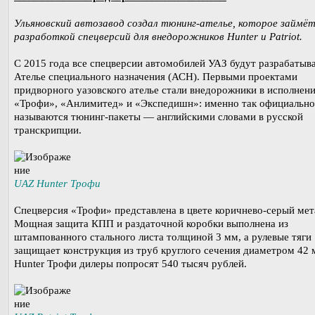
Ульяновский автозавод создал тюнинг-ателье, которое займё
разработкой спецверсий для внедорожников Hunter и Patriot.
С 2015 года все спецверсии автомобилей УАЗ будут разрабатыва
Ателье специального назначения (АСН). Первыми проектами
придворного уазовского ателье стали внедорожники в исполнен
«Трофи», «Анлимитед» и «Экспедишн»: именно так официально
называются тюнинг-пакеты — английскими словами в русской
транскрипции.
UAZ Hunter Трофи
Спецверсия «Трофи» представлена в цвете коричнево-серый мет
Мощная защита КПП и раздаточной коробки выполнена из
штампованного стального листа толщиной 3 мм, а рулевые тяги
защищает конструкция из труб круглого сечения диаметром 42 
Hunter Трофи дилеры попросят 540 тысяч рублей.