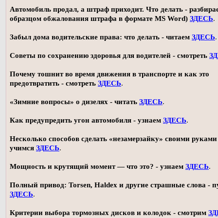
Автомобиль продал, а штраф приходит. Что делать - разбирае
образцом обжалования штрафа в формате MS Word)
ЗДЕСЬ
.
Забыл дома водительские права: что делать - читаем
ЗДЕСЬ
.
Советы по сохранению здоровья для водителей - смотреть
З
Почему тошнит во время движения в транспорте и как это
предотвратить - смотреть
ЗДЕСЬ
.
«Зимние вопросы» о дизелях - читать
ЗДЕСЬ
.
Как предупредить угон автомобиля - узнаем
ЗДЕСЬ
.
Несколько способов сделать «незамерзайку» своими руками 
учимся
ЗДЕСЬ
.
Мощность и крутящий момент — что это? - узнаем
ЗДЕСЬ
.
Полный привод: Torsen, Haldex и другие страшные слова - п
ЗДЕСЬ
.
Критерии выбора тормозных дисков и колодок - смотрим
ЗД