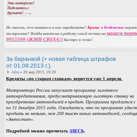
Это интересно?
Поделитесь с
друзьями!
—→
Не знаешь, чем заняться и как заработать?
Кризис
и
безденежье
порт
нашем порт
настроение? Найди вакансии и работу своей мечты на
9955599 (ЖМИ СЮДА!)
быстро и легко!
За баранкой (+ новая таблица штрафов
от 01.09.2013 г.).
Adm
» 20 мар 2015, 19:29
Кредиты «по старым ставкам» вернутся уже 1 апреля.
Минпромторг России запускает программу льготного
автокредитования, предусматривающую льготную ставку на
приобретение автомобилей в кредит. Программа продлится с 
по 31 декабря 2015 года. Ожидается, что по программе удаст
продать не меньше, чем 200 тысяч новых автомобилей, сообщ
«Автостат».
Подробней можно прочитать
ЗДЕСЬ
.