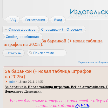
FAQ
Регистрация
Вход
Список форумов
Спрашивали? - Отвечаем
Свободное общение
За баранкой (+ новая таблица
штрафов на 2025г).
Ответить
Первое новое сообщение
За баранкой (+ новая таблица штрафов
на 2025г).
Adm
» 18 окт 2011, 14:50
За баранкой. Новая таблица штрафов. Всё об автомобилях. 
Дорожного Движения.
Раздел для самых интересных новостей и обсуж
статей находится
ЗДЕСЬ
.