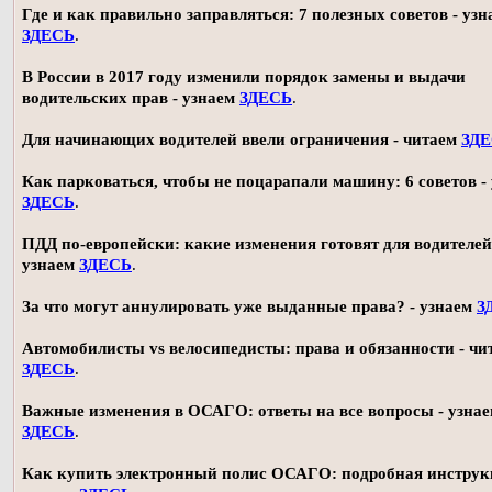
Где и как правильно заправляться: 7 полезных советов - узн
ЗДЕСЬ
.
В России в 2017 году изменили порядок замены и выдачи
водительских прав - узнаем
ЗДЕСЬ
.
Для начинающих водителей ввели ограничения - читаем
ЗД
Как парковаться, чтобы не поцарапали машину: 6 советов -
ЗДЕСЬ
.
ПДД по-европейски: какие изменения готовят для водителей
узнаем
ЗДЕСЬ
.
За что могут аннулировать уже выданные права? - узнаем
З
Автомобилисты vs велосипедисты: права и обязанности - чи
ЗДЕСЬ
.
Важные изменения в ОСАГО: ответы на все вопросы - узна
ЗДЕСЬ
.
Как купить электронный полис ОСАГО: подробная инструк