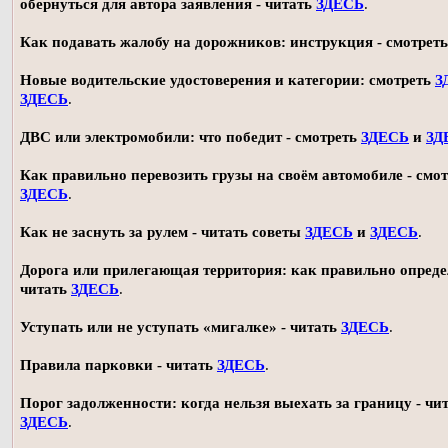
обернуться для автора заявления - читать
ЗДЕСЬ
.
Как подавать жалобу на дорожников: инструкция - смотрет
Новые водительские удостоверения и категории: смотреть
З
ЗДЕСЬ
.
ДВС или электромобили: что победит - смотреть
ЗДЕСЬ
и
ЗД
Как правильно перевозить грузы на своём автомобиле - смот
ЗДЕСЬ
.
Как не заснуть за рулем - читать советы
ЗДЕСЬ
и
ЗДЕСЬ
.
Дорога или прилегающая территория: как правильно опреде
читать
ЗДЕСЬ
.
Уступать или не уступать «мигалке» - читать
ЗДЕСЬ
.
Правила парковки - читать
ЗДЕСЬ
.
Порог задолженности: когда нельзя выехать за границу - чи
ЗДЕСЬ
.