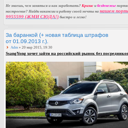
Не знаешь, чем заняться и как заработать?
Кризис
и
безденежье
порт
нашем порт
настроение? Найди вакансии и работу своей мечты на
9955599 (ЖМИ СЮДА!)
быстро и легко!
За баранкой (+ новая таблица штрафов
от 01.09.2013 г.).
Adm
» 20 мар 2015, 19:30
SsangYong хочет зайти на российский рынок без посредников