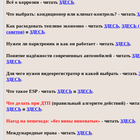
Всё о коррозии - читать
ЗДЕСЬ
.
Что выбрать: кондиционер или климат-контроль? - читать
З
Как расходовать топливо экономно - читать
ЗДЕСЬ
,
ЗДЕСЬ (
советов)
и
ЗДЕСЬ
.
Нужен ли парктроник и как он работает - читать
ЗДЕСЬ
.
Понятие надёжности современных автомобилей - читать
ЗД
ЗДЕСЬ
.
Для чего нужен видеорегистратор и какой выбрать - читать
ЗДЕСЬ
.
Что такое ESP - читать
ЗДЕСЬ
и
ЗДЕСЬ
.
Что делать при ДТП
(правильный алгоритм действий) - чита
ЗДЕСЬ
и
ЗДЕСЬ
.
Наезд на пешехода: «без вины виноватые»
- читать
ЗДЕСЬ
.
Международные права - читать
ЗДЕСЬ
.