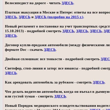
Велосипедист на дороге - читать
ЗДЕСЬ
.
Платная эвакуация в Москве и Питере: ответы на все вопро
ЗДЕСЬ
,
ЗДЕСЬ
и
ЗДЕСЬ (подробно на 2015 г.)
.
Новый регламент о постановке на учет транспортных средств
15.10.2013) - подробней смотреть
ЗДЕСЬ
,
ЗДЕСЬ
,
ЗДЕСЬ
,
ЗД
ЗДЕСЬ
.
Договор купли-продажи автомобиля (между физическими ли
формате Doc - скачать
ЗДЕСЬ
.
Двойная сплошная: все тонкости - подробней смотреть
ЗДЕ
Светофор, стоп-линия и затор: все нюансы - подробней смот
ЗДЕСЬ
.
Как арендовать автомобиль за рубежом - смотреть
ЗДЕСЬ
.
Что делать водителю автомобиля, когда он въехал в дымную
или густой туман - смотреть
ЗДЕСЬ
.
Новый Порядок медицинского освидетельствования водите