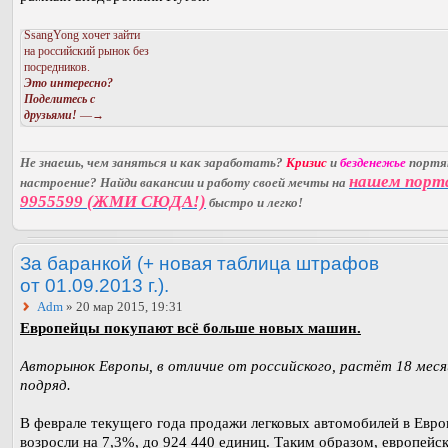
SsangYong хочет зайти
на российский рынок без
посредников.
Это интересно?
Поделитесь с
друзьями!
—→
Не знаешь, чем заняться и как заработать?
Кризис
и
безденежье
порт
нашем порт
настроение? Найди вакансии и работу своей мечты на
9955599 (ЖМИ СЮДА!)
быстро и легко!
За баранкой (+ новая таблица штрафов
от 01.09.2013 г.).
Adm
» 20 мар 2015, 19:31
Европейцы покупают всё больше новых машин.
Авторынок Европы, в отличие от российского, растёт 18 меся
подряд.
В феврале текущего года продажи легковых автомобилей в Евро
возросли на 7,3%, до 924 440 единиц. Таким образом, европейс