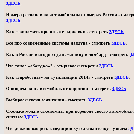
ЗДЕСЬ
.
Номера регионов на автомобильных номерах России - смотр
ЗДЕСЬ
.
Как сэкономить при оплате парковки - смотреть
ЗДЕСЬ
.
Всё про современные системы наддува - смотреть
ЗДЕСЬ
.
Как в России выгодно сдать машину в ломбард - смотреть
З
Что такое «обоюдка»? - открываем секреты
ЗДЕСЬ
.
Как «заработать» на «утилизации 2014» - смотреть
ЗДЕСЬ
.
Очищаем наш автомобиль от коррозии - смотреть
ЗДЕСЬ
.
Выбираем свечи зажигания - смотреть
ЗДЕСЬ
.
Сколько можно сэкономить при переводе своего автомобиля 
считаем
ЗДЕСЬ
.
Что должно входить в медицинскую автоаптечку - узнаём
З