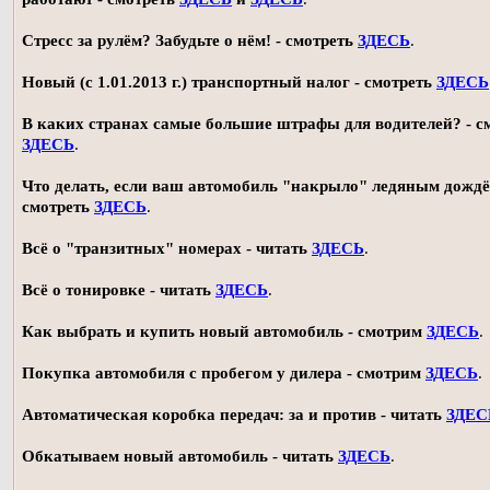
Стресс за рулём? Забудьте о нём! - смотреть
ЗДЕСЬ
.
Новый (с 1.01.2013 г.) транспортный налог - смотреть
ЗДЕСЬ
В каких странах самые большие штрафы для водителей? - с
ЗДЕСЬ
.
Что делать, если ваш автомобиль "накрыло" ледяным дождё
смотреть
ЗДЕСЬ
.
Всё о "транзитных" номерах - читать
ЗДЕСЬ
.
Всё о тонировке - читать
ЗДЕСЬ
.
Как выбрать и купить новый автомобиль - смотрим
ЗДЕСЬ
.
Покупка автомобиля с пробегом у дилера - смотрим
ЗДЕСЬ
.
Автоматическая коробка передач: за и против - читать
ЗДЕС
Обкатываем новый автомобиль - читать
ЗДЕСЬ
.