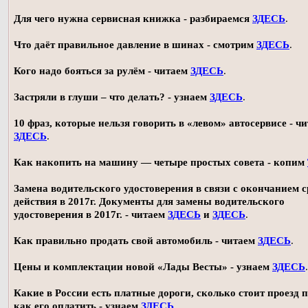
Для чего нужна сервисная книжка - разбираемся
ЗДЕСЬ
.
Что даёт правильное давление в шинах - смотрим
ЗДЕСЬ
.
Кого надо бояться за рулём - читаем
ЗДЕСЬ
.
Застряли в глуши – что делать? - узнаем
ЗДЕСЬ
.
10 фраз, которые нельзя говорить в «левом» автосервисе - ч
ЗДЕСЬ
.
Как накопить на машину — четыре простых совета - копим
Замена водительского удостоверения в связи с окончанием 
действия в 2017г. Документы для замены водительского
удостоверения в 2017г. - читаем
ЗДЕСЬ
и
ЗДЕСЬ
.
Как правильно продать свой автомобиль - читаем
ЗДЕСЬ
.
Цены и комплектации новой «Лады Весты» - узнаем
ЗДЕСЬ
.
Какие в России есть платные дороги, сколько стоит проезд 
как его оплатить - узнаем
ЗДЕСЬ
.