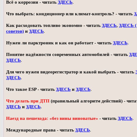
Всё о коррозии - читать
ЗДЕСЬ
.
Что выбрать: кондиционер или климат-контроль? - читать
З
Как расходовать топливо экономно - читать
ЗДЕСЬ
,
ЗДЕСЬ (
советов)
и
ЗДЕСЬ
.
Нужен ли парктроник и как он работает - читать
ЗДЕСЬ
.
Понятие надёжности современных автомобилей - читать
ЗД
ЗДЕСЬ
.
Для чего нужен видеорегистратор и какой выбрать - читать
ЗДЕСЬ
.
Что такое ESP - читать
ЗДЕСЬ
и
ЗДЕСЬ
.
Что делать при ДТП
(правильный алгоритм действий) - чита
ЗДЕСЬ
и
ЗДЕСЬ
.
Наезд на пешехода: «без вины виноватые»
- читать
ЗДЕСЬ
.
Международные права - читать
ЗДЕСЬ
.