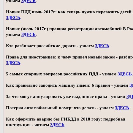
узнаем
ЗДЕСЬ
.
Новые ПДД июль 2017г: как теперь нужно перевозить детей 
ЗДЕСЬ
.
Новые (июль 2017г.) правила регистрации автомобилей В Ро
узнаем
ЗДЕСЬ
.
Кто разбивает российские дороги - узнаем
ЗДЕСЬ
.
Права для иностранцев: к чему привел новый закон - разби
ЗДЕСЬ
.
5 самых спорных вопросов российских ПДД - узнаем
ЗДЕСЬ
.
Как правильно заводить машину зимой: 6 правил - узнаем
З
За что могут аннулировать уже выданные права - узнаем
ЗД
Потерял автомобильный номер: что делать - узнаем
ЗДЕСЬ
.
Как оформить аварию без ГИБДД в 2018 году: подробная
инструкция - читаем
ЗДЕСЬ
.