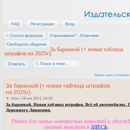
FAQ
Регистрация
Вход
Список форумов
Спрашивали? - Отвечаем
Свободное общение
За баранкой (+ новая таблица
штрафов на 2025г).
Ответить
Первое новое сообщение
За баранкой (+ новая таблица штрафов
на 2025г).
Adm
» 18 окт 2011, 14:50
За баранкой. Новая таблица штрафов. Всё об автомобилях. 
Дорожного Движения.
Раздел для самых интересных новостей и обсуж
статей находится
ЗДЕСЬ
.