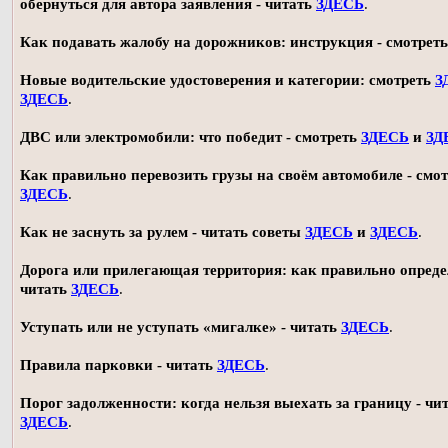
обернуться для автора заявления - читать
ЗДЕСЬ
.
Как подавать жалобу на дорожников: инструкция - смотрет
Новые водительские удостоверения и категории: смотреть
З
ЗДЕСЬ
.
ДВС или электромобили: что победит - смотреть
ЗДЕСЬ
и
ЗД
Как правильно перевозить грузы на своём автомобиле - смот
ЗДЕСЬ
.
Как не заснуть за рулем - читать советы
ЗДЕСЬ
и
ЗДЕСЬ
.
Дорога или прилегающая территория: как правильно опреде
читать
ЗДЕСЬ
.
Уступать или не уступать «мигалке» - читать
ЗДЕСЬ
.
Правила парковки - читать
ЗДЕСЬ
.
Порог задолженности: когда нельзя выехать за границу - чи
ЗДЕСЬ
.