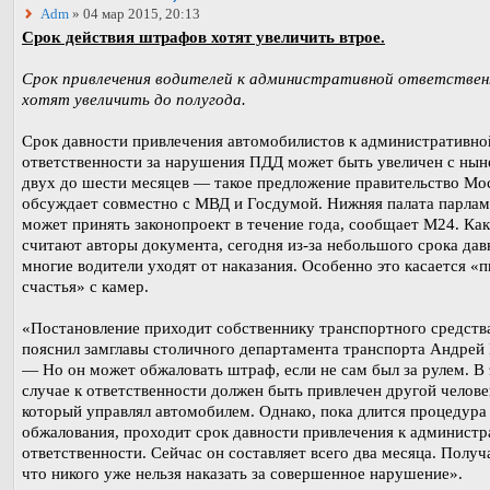
Adm
» 04 мар 2015, 20:13
Срок действия штрафов хотят увеличить втрое.
Срок привлечения водителей к административной ответстве
хотят увеличить до полугода.
Срок давности привлечения автомобилистов к административно
ответственности за нарушения ПДД может быть увеличен с ны
двух до шести месяцев — такое предложение правительство Мо
обсуждает совместно с МВД и Госдумой. Нижняя палата парлам
может принять законопроект в течение года, сообщает M24. Как
считают авторы документа, сегодня из-за небольшого срока дав
многие водители уходят от наказания. Особенно это касается «
счастья» с камер.
«Постановление приходит собственнику транспортного средств
пояснил замглавы столичного департамента транспорта Андрей 
— Но он может обжаловать штраф, если не сам был за рулем. В
случае к ответственности должен быть привлечен другой челове
который управлял автомобилем. Однако, пока длится процедура
обжалования, проходит срок давности привлечения к админист
ответственности. Сейчас он составляет всего два месяца. Получ
что никого уже нельзя наказать за совершенное нарушение».