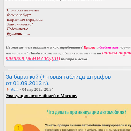
Стоимость эвакуации
больше не будет
неприятным сюрпризом.
Это интересно?
Поделитесь с
друзьями!
—→
Не знаешь, чем заняться и как заработать?
Кризис
и
безденежье
порт
нашем порт
настроение? Найди вакансии и работу своей мечты на
9955599 (ЖМИ СЮДА!)
быстро и легко!
За баранкой (+ новая таблица штрафов
от 01.09.2013 г.).
Adm
» 04 мар 2015, 20:34
Эвакуация автомобилей в Москве.