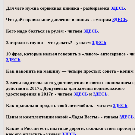
Для чего нужна сервисная книжка - разбираемся
ЗДЕСЬ
.
Что даёт правильное давление в шинах - смотрим
ЗДЕСЬ
.
Кого надо бояться за рулём - читаем
ЗДЕСЬ
.
Застряли в глуши – что делать? - узнаем
ЗДЕСЬ
.
10 фраз, которые нельзя говорить в «левом» автосервисе - ч
ЗДЕСЬ
.
Как накопить на машину — четыре простых совета - копим
Замена водительского удостоверения в связи с окончанием 
действия в 2017г. Документы для замены водительского
удостоверения в 2017г. - читаем
ЗДЕСЬ
и
ЗДЕСЬ
.
Как правильно продать свой автомобиль - читаем
ЗДЕСЬ
.
Цены и комплектации новой «Лады Весты» - узнаем
ЗДЕСЬ
.
Какие в России есть платные дороги, сколько стоит проезд 
как его оплатить - узнаем
ЗДЕСЬ
.