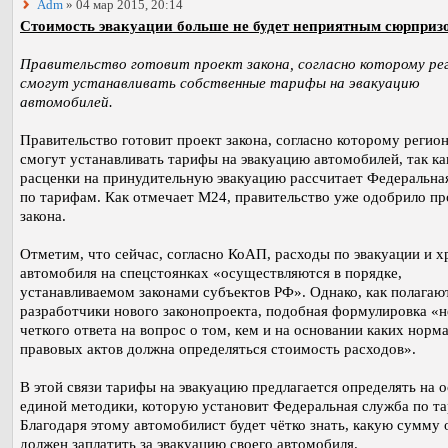
Adm
» 04 мар 2015, 20:14
Стоимость эвакуации больше не будет неприятным сюрприз
Правительство готовит проект закона, согласно которому ре
смогут устанавливать собственные тарифы на эвакуацию
автомобилей.
Правительство готовит проект закона, согласно которому регио
смогут устанавливать тарифы на эвакуацию автомобилей, так ка
расценки на принудительную эвакуацию рассчитает Федеральна
по тарифам. Как отмечает М24, правительство уже одобрило пр
закона.
Отметим, что сейчас, согласно КоАП, расходы по эвакуации и 
автомобиля на спецстоянках «осуществляются в порядке,
устанавливаемом законами субъектов РФ». Однако, как полагаю
разработчики нового законопроекта, подобная формулировка «н
четкого ответа на вопрос о том, кем и на основании каких норм
правовых актов должна определяться стоимость расходов».
В этой связи тарифы на эвакуацию предлагается определять на 
единой методики, которую установит Федеральная служба по т
Благодаря этому автомобилист будет чётко знать, какую сумму 
должен заплатить за эвакуацию своего автомобиля.