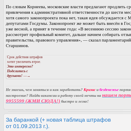
По словам Корнеева, московские власти предлагают продлить с
привлечения к административной ответственности до шести мес
хотя самого законопроекта пока нет, такая идея обсуждается с 
депутатами Госдумы. Законопроект же может быть внесён в Го
уже весной, а принят в течение года: «В весеннюю сессию зако
рассмотрит профильный комитет, дальше начнем собирать отзы
правительства, правового управления», — сказал парламентари
Старшинов.
Срок действия штрафов
хотят увеличить втрое.
Это интересно?
Поделитесь с
друзьями!
—→
Не знаешь, чем заняться и как заработать?
Кризис
и
безденежье
порт
нашем порт
настроение? Найди вакансии и работу своей мечты на
9955599 (ЖМИ СЮДА!)
быстро и легко!
За баранкой (+ новая таблица штрафов
от 01.09.2013 г.).