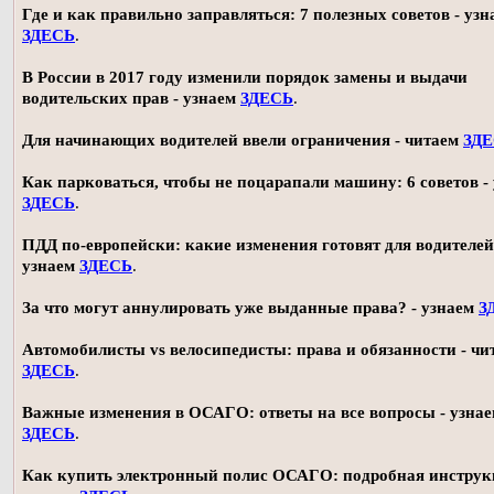
Где и как правильно заправляться: 7 полезных советов - узн
ЗДЕСЬ
.
В России в 2017 году изменили порядок замены и выдачи
водительских прав - узнаем
ЗДЕСЬ
.
Для начинающих водителей ввели ограничения - читаем
ЗД
Как парковаться, чтобы не поцарапали машину: 6 советов -
ЗДЕСЬ
.
ПДД по-европейски: какие изменения готовят для водителей
узнаем
ЗДЕСЬ
.
За что могут аннулировать уже выданные права? - узнаем
З
Автомобилисты vs велосипедисты: права и обязанности - чи
ЗДЕСЬ
.
Важные изменения в ОСАГО: ответы на все вопросы - узна
ЗДЕСЬ
.
Как купить электронный полис ОСАГО: подробная инструк