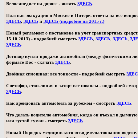
Велосипедист на дороге - читать
ЗДЕСЬ
.
Платная эвакуация в Москве и Питере: ответы на все вопро
ЗДЕСЬ
,
ЗДЕСЬ
и
ЗДЕСЬ (подробно на 2015 г.)
.
Новый регламент о постановке на учет транспортных средств
15.10.2013) - подробней смотреть
ЗДЕСЬ
,
ЗДЕСЬ
,
ЗДЕСЬ
,
ЗД
ЗДЕСЬ
.
Договор купли-продажи автомобиля (между физическими ли
формате Doc - скачать
ЗДЕСЬ
.
Двойная сплошная: все тонкости - подробней смотреть
ЗДЕ
Светофор, стоп-линия и затор: все нюансы - подробней смот
ЗДЕСЬ
.
Как арендовать автомобиль за рубежом - смотреть
ЗДЕСЬ
.
Что делать водителю автомобиля, когда он въехал в дымную
или густой туман - смотреть
ЗДЕСЬ
.
Новый Порядок медицинского освидетельствования водите