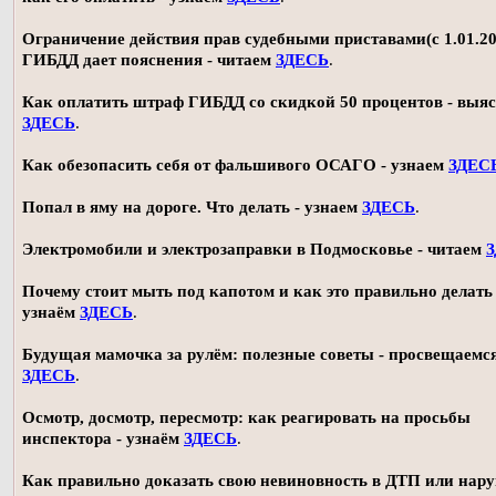
Ограничение действия прав судебными приставами(с 1.01.20
ГИБДД дает пояснения - читаем
ЗДЕСЬ
.
Как оплатить штраф ГИБДД со скидкой 50 процентов - выя
ЗДЕСЬ
.
Как обезопасить себя от фальшивого ОСАГО - узнаем
ЗДЕС
Попал в яму на дороге. Что делать - узнаем
ЗДЕСЬ
.
Электромобили и электрозаправки в Подмосковье - читаем
Почему стоит мыть под капотом и как это правильно делать 
узнаём
ЗДЕСЬ
.
Будущая мамочка за рулём: полезные советы - просвещаемс
ЗДЕСЬ
.
Осмотр, досмотр, пересмотр: как реагировать на просьбы
инспектора - узнаём
ЗДЕСЬ
.
Как правильно доказать свою невиновность в ДТП или нар