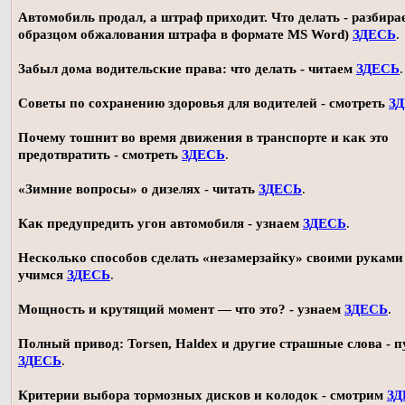
Автомобиль продал, а штраф приходит. Что делать - разбирае
образцом обжалования штрафа в формате MS Word)
ЗДЕСЬ
.
Забыл дома водительские права: что делать - читаем
ЗДЕСЬ
.
Советы по сохранению здоровья для водителей - смотреть
З
Почему тошнит во время движения в транспорте и как это
предотвратить - смотреть
ЗДЕСЬ
.
«Зимние вопросы» о дизелях - читать
ЗДЕСЬ
.
Как предупредить угон автомобиля - узнаем
ЗДЕСЬ
.
Несколько способов сделать «незамерзайку» своими руками 
учимся
ЗДЕСЬ
.
Мощность и крутящий момент — что это? - узнаем
ЗДЕСЬ
.
Полный привод: Torsen, Haldex и другие страшные слова - п
ЗДЕСЬ
.
Критерии выбора тормозных дисков и колодок - смотрим
ЗД