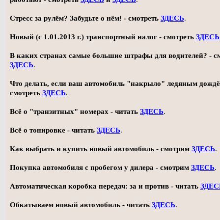
Стресс за рулём? Забудьте о нём! - смотреть
ЗДЕСЬ
.
Новый (с 1.01.2013 г.) транспортный налог - смотреть
ЗДЕСЬ
В каких странах самые большие штрафы для водителей? - с
ЗДЕСЬ
.
Что делать, если ваш автомобиль "накрыло" ледяным дождё
смотреть
ЗДЕСЬ
.
Всё о "транзитных" номерах - читать
ЗДЕСЬ
.
Всё о тонировке - читать
ЗДЕСЬ
.
Как выбрать и купить новый автомобиль - смотрим
ЗДЕСЬ
.
Покупка автомобиля с пробегом у дилера - смотрим
ЗДЕСЬ
.
Автоматическая коробка передач: за и против - читать
ЗДЕС
Обкатываем новый автомобиль - читать
ЗДЕСЬ
.