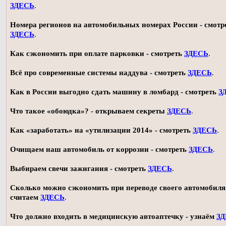
ЗДЕСЬ
.
Номера регионов на автомобильных номерах России - смотр
ЗДЕСЬ
.
Как сэкономить при оплате парковки - смотреть
ЗДЕСЬ
.
Всё про современные системы наддува - смотреть
ЗДЕСЬ
.
Как в России выгодно сдать машину в ломбард - смотреть
З
Что такое «обоюдка»? - открываем секреты
ЗДЕСЬ
.
Как «заработать» на «утилизации 2014» - смотреть
ЗДЕСЬ
.
Очищаем наш автомобиль от коррозии - смотреть
ЗДЕСЬ
.
Выбираем свечи зажигания - смотреть
ЗДЕСЬ
.
Сколько можно сэкономить при переводе своего автомобиля 
считаем
ЗДЕСЬ
.
Что должно входить в медицинскую автоаптечку - узнаём
З