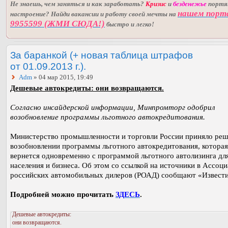
Не знаешь, чем заняться и как заработать?
Кризис
и
безденежье
порт
нашем порт
настроение? Найди вакансии и работу своей мечты на
9955599 (ЖМИ СЮДА!)
быстро и легко!
За баранкой (+ новая таблица штрафов
от 01.09.2013 г.).
Adm
» 04 мар 2015, 19:49
Дешевые автокредиты: они возвращаются.
Согласно инсайдерской информации, Минпромторг одобрил
возобновление программы льготного автокредитования.
Министерство промышленности и торговли России приняло реш
возобновлении программы льготного автокредитования, которая
вернется одновременно с программой льготного автолизинга дл
населения и бизнеса. Об этом со ссылкой на источники в Ассоц
российских автомобильных дилеров (РОАД) сообщают «Извести
Подробней можно прочитать
ЗДЕСЬ
.
Дешевые автокредиты:
они возвращаются.