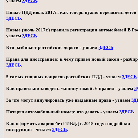
узнаем
ЗДЕСЬ
.
Новые ПДД июль 2017г: как теперь нужно перевозить детей 
ЗДЕСЬ
.
Новые (июль 2017г.) правила регистрации автомобилей В Ро
узнаем
ЗДЕСЬ
.
Кто разбивает российские дороги - узнаем
ЗДЕСЬ
.
Права для иностранцев: к чему привел новый закон - разби
ЗДЕСЬ
.
5 самых спорных вопросов российских ПДД - узнаем
ЗДЕСЬ
.
Как правильно заводить машину зимой: 6 правил - узнаем
З
За что могут аннулировать уже выданные права - узнаем
ЗД
Потерял автомобильный номер: что делать - узнаем
ЗДЕСЬ
.
Как оформить аварию без ГИБДД в 2018 году: подробная
инструкция - читаем
ЗДЕСЬ
.