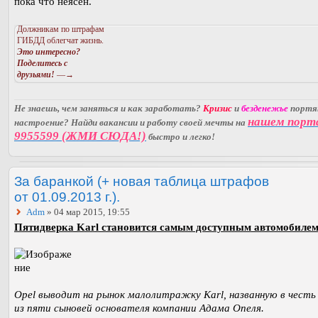
пока что неясен.
Должникам по штрафам
ГИБДД облегчат жизнь.
Это интересно?
Поделитесь с
друзьями!
—→
Не знаешь, чем заняться и как заработать?
Кризис
и
безденежье
порт
нашем порт
настроение? Найди вакансии и работу своей мечты на
9955599 (ЖМИ СЮДА!)
быстро и легко!
За баранкой (+ новая таблица штрафов
от 01.09.2013 г.).
Adm
» 04 мар 2015, 19:55
Пятидверка Karl становится самым доступным автомобилем
Opel выводит на рынок малолитражку Karl, названную в честь
из пяти сыновей основателя компании Адама Опеля.