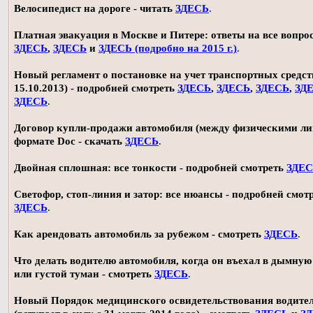
Велосипедист на дороге - читать
ЗДЕСЬ
.
Платная эвакуация в Москве и Питере: ответы на все вопро
ЗДЕСЬ
,
ЗДЕСЬ
и
ЗДЕСЬ (подробно на 2015 г.)
.
Новый регламент о постановке на учет транспортных средств
15.10.2013) - подробней смотреть
ЗДЕСЬ
,
ЗДЕСЬ
,
ЗДЕСЬ
,
ЗД
ЗДЕСЬ
.
Договор купли-продажи автомобиля (между физическими ли
формате Doc - скачать
ЗДЕСЬ
.
Двойная сплошная: все тонкости - подробней смотреть
ЗДЕ
Светофор, стоп-линия и затор: все нюансы - подробней смот
ЗДЕСЬ
.
Как арендовать автомобиль за рубежом - смотреть
ЗДЕСЬ
.
Что делать водителю автомобиля, когда он въехал в дымную
или густой туман - смотреть
ЗДЕСЬ
.
Новый Порядок медицинского освидетельствования водите