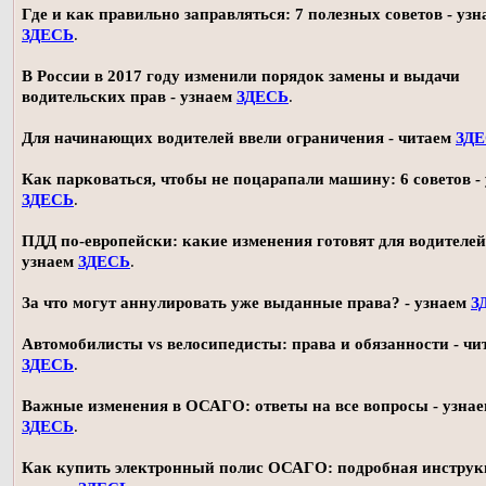
Где и как правильно заправляться: 7 полезных советов - узн
ЗДЕСЬ
.
В России в 2017 году изменили порядок замены и выдачи
водительских прав - узнаем
ЗДЕСЬ
.
Для начинающих водителей ввели ограничения - читаем
ЗД
Как парковаться, чтобы не поцарапали машину: 6 советов -
ЗДЕСЬ
.
ПДД по-европейски: какие изменения готовят для водителей
узнаем
ЗДЕСЬ
.
За что могут аннулировать уже выданные права? - узнаем
З
Автомобилисты vs велосипедисты: права и обязанности - чи
ЗДЕСЬ
.
Важные изменения в ОСАГО: ответы на все вопросы - узна
ЗДЕСЬ
.
Как купить электронный полис ОСАГО: подробная инструк