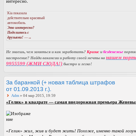
интересно.
Kia показала
действительно красивый
автомобиль.
Это интересно?
Поделитесь с
друзьями!
—→
Не знаешь, чем заняться и как заработать?
Кризис
и
безденежье
порт
нашем порт
настроение? Найди вакансии и работу своей мечты на
9955599 (ЖМИ СЮДА!)
быстро и легко!
За баранкой (+ новая таблица штрафов
от 01.09.2013 г.).
Adm
» 04 мар 2015, 19:59
«Гелик» в квадрате — самая внедорожная премьера Женевы
«Гелик» жил, жив и будет жить! Похоже, именно такой лозун