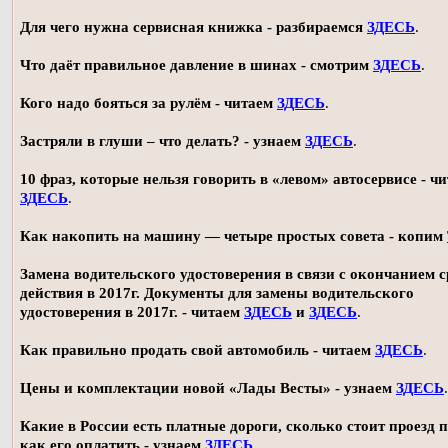
Для чего нужна сервисная книжка - разбираемся
ЗДЕСЬ
.
Что даёт правильное давление в шинах - смотрим
ЗДЕСЬ
.
Кого надо бояться за рулём - читаем
ЗДЕСЬ
.
Застряли в глуши – что делать? - узнаем
ЗДЕСЬ
.
10 фраз, которые нельзя говорить в «левом» автосервисе - ч
ЗДЕСЬ
.
Как накопить на машину — четыре простых совета - копим
Замена водительского удостоверения в связи с окончанием 
действия в 2017г. Документы для замены водительского
удостоверения в 2017г. - читаем
ЗДЕСЬ
и
ЗДЕСЬ
.
Как правильно продать свой автомобиль - читаем
ЗДЕСЬ
.
Цены и комплектации новой «Лады Весты» - узнаем
ЗДЕСЬ
.
Какие в России есть платные дороги, сколько стоит проезд 
как его оплатить - узнаем
ЗДЕСЬ
.