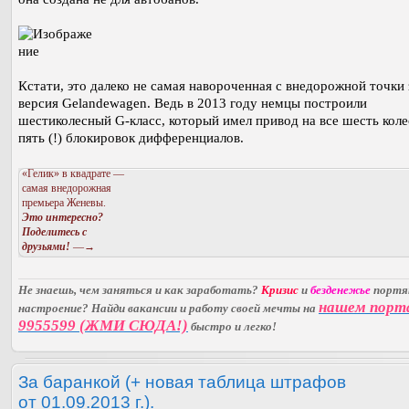
Кстати, это далеко не самая навороченная с внедорожной точки
версия Gelandewagen. Ведь в 2013 году немцы построили
шестиколесный G-класс, который имел привод на все шесть коле
пять (!) блокировок дифференциалов.
«Гелик» в квадрате —
самая внедорожная
премьера Женевы.
Это интересно?
Поделитесь с
друзьями!
—→
Не знаешь, чем заняться и как заработать?
Кризис
и
безденежье
порт
нашем порт
настроение? Найди вакансии и работу своей мечты на
9955599 (ЖМИ СЮДА!)
быстро и легко!
За баранкой (+ новая таблица штрафов
от 01.09.2013 г.).