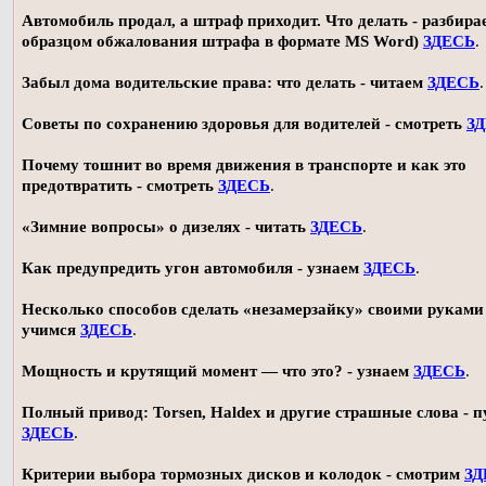
Автомобиль продал, а штраф приходит. Что делать - разбирае
образцом обжалования штрафа в формате MS Word)
ЗДЕСЬ
.
Забыл дома водительские права: что делать - читаем
ЗДЕСЬ
.
Советы по сохранению здоровья для водителей - смотреть
З
Почему тошнит во время движения в транспорте и как это
предотвратить - смотреть
ЗДЕСЬ
.
«Зимние вопросы» о дизелях - читать
ЗДЕСЬ
.
Как предупредить угон автомобиля - узнаем
ЗДЕСЬ
.
Несколько способов сделать «незамерзайку» своими руками 
учимся
ЗДЕСЬ
.
Мощность и крутящий момент — что это? - узнаем
ЗДЕСЬ
.
Полный привод: Torsen, Haldex и другие страшные слова - п
ЗДЕСЬ
.
Критерии выбора тормозных дисков и колодок - смотрим
ЗД