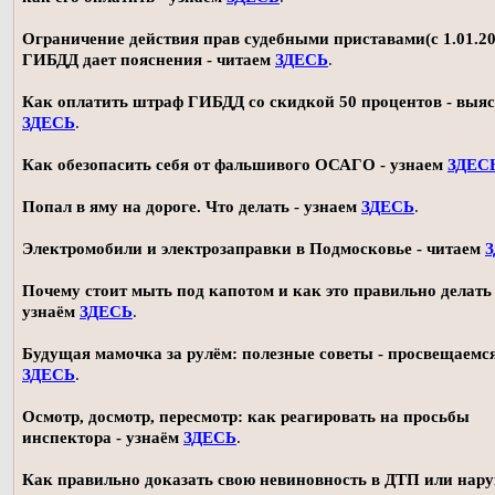
Ограничение действия прав судебными приставами(с 1.01.20
ГИБДД дает пояснения - читаем
ЗДЕСЬ
.
Как оплатить штраф ГИБДД со скидкой 50 процентов - выя
ЗДЕСЬ
.
Как обезопасить себя от фальшивого ОСАГО - узнаем
ЗДЕС
Попал в яму на дороге. Что делать - узнаем
ЗДЕСЬ
.
Электромобили и электрозаправки в Подмосковье - читаем
Почему стоит мыть под капотом и как это правильно делать 
узнаём
ЗДЕСЬ
.
Будущая мамочка за рулём: полезные советы - просвещаемс
ЗДЕСЬ
.
Осмотр, досмотр, пересмотр: как реагировать на просьбы
инспектора - узнаём
ЗДЕСЬ
.
Как правильно доказать свою невиновность в ДТП или нар