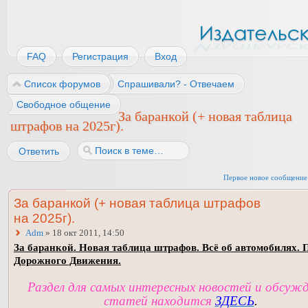
FAQ
Регистрация
Вход
Список форумов
Спрашивали? - Отвечаем
Свободное общение
За баранкой (+ новая таблица
штрафов на 2025г).
Ответить
Первое новое сообщение
За баранкой (+ новая таблица штрафов
на 2025г).
Adm
» 18 окт 2011, 14:50
За баранкой. Новая таблица штрафов. Всё об автомобилях. 
Дорожного Движения.
Раздел для самых интересных новостей и обсуж
статей находится
ЗДЕСЬ
.