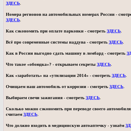
ЗДЕСЬ
.
Номера регионов на автомобильных номерах России - смотр
ЗДЕСЬ
.
Как сэкономить при оплате парковки - смотреть
ЗДЕСЬ
.
Всё про современные системы наддува - смотреть
ЗДЕСЬ
.
Как в России выгодно сдать машину в ломбард - смотреть
З
Что такое «обоюдка»? - открываем секреты
ЗДЕСЬ
.
Как «заработать» на «утилизации 2014» - смотреть
ЗДЕСЬ
.
Очищаем наш автомобиль от коррозии - смотреть
ЗДЕСЬ
.
Выбираем свечи зажигания - смотреть
ЗДЕСЬ
.
Сколько можно сэкономить при переводе своего автомобиля 
считаем
ЗДЕСЬ
.
Что должно входить в медицинскую автоаптечку - узнаём
З