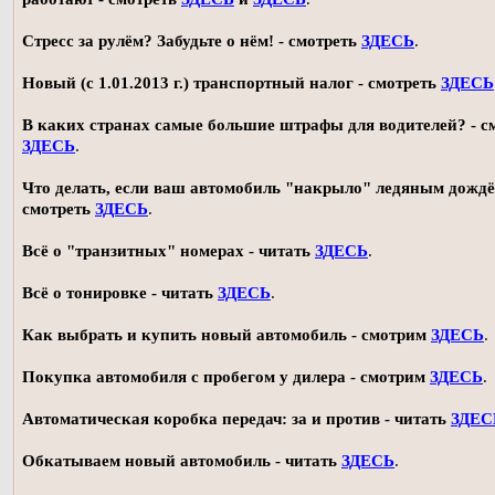
Стресс за рулём? Забудьте о нём! - смотреть
ЗДЕСЬ
.
Новый (с 1.01.2013 г.) транспортный налог - смотреть
ЗДЕСЬ
В каких странах самые большие штрафы для водителей? - с
ЗДЕСЬ
.
Что делать, если ваш автомобиль "накрыло" ледяным дождё
смотреть
ЗДЕСЬ
.
Всё о "транзитных" номерах - читать
ЗДЕСЬ
.
Всё о тонировке - читать
ЗДЕСЬ
.
Как выбрать и купить новый автомобиль - смотрим
ЗДЕСЬ
.
Покупка автомобиля с пробегом у дилера - смотрим
ЗДЕСЬ
.
Автоматическая коробка передач: за и против - читать
ЗДЕС
Обкатываем новый автомобиль - читать
ЗДЕСЬ
.