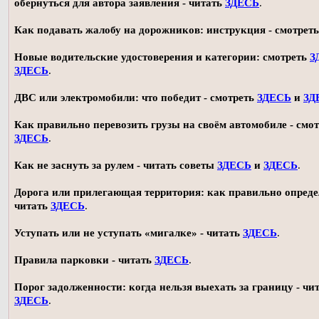
обернуться для автора заявления - читать
ЗДЕСЬ
.
Как подавать жалобу на дорожников: инструкция - смотрет
Новые водительские удостоверения и категории: смотреть
З
ЗДЕСЬ
.
ДВС или электромобили: что победит - смотреть
ЗДЕСЬ
и
ЗД
Как правильно перевозить грузы на своём автомобиле - смот
ЗДЕСЬ
.
Как не заснуть за рулем - читать советы
ЗДЕСЬ
и
ЗДЕСЬ
.
Дорога или прилегающая территория: как правильно опреде
читать
ЗДЕСЬ
.
Уступать или не уступать «мигалке» - читать
ЗДЕСЬ
.
Правила парковки - читать
ЗДЕСЬ
.
Порог задолженности: когда нельзя выехать за границу - чи
ЗДЕСЬ
.