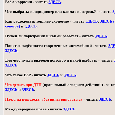
Всё о коррозии - читать
ЗДЕСЬ
.
Что выбрать: кондиционер или климат-контроль? - читать
З
Как расходовать топливо экономно - читать
ЗДЕСЬ
,
ЗДЕСЬ (
советов)
и
ЗДЕСЬ
.
Нужен ли парктроник и как он работает - читать
ЗДЕСЬ
.
Понятие надёжности современных автомобилей - читать
ЗД
ЗДЕСЬ
.
Для чего нужен видеорегистратор и какой выбрать - читать
ЗДЕСЬ
.
Что такое ESP - читать
ЗДЕСЬ
и
ЗДЕСЬ
.
Что делать при ДТП
(правильный алгоритм действий) - чита
ЗДЕСЬ
и
ЗДЕСЬ
.
Наезд на пешехода: «без вины виноватые»
- читать
ЗДЕСЬ
.
Международные права - читать
ЗДЕСЬ
.