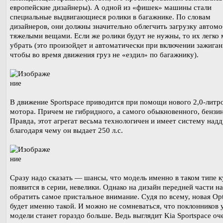
европейские дизайнеры). А одной из «фишек» машины стали
специальные выдвигающиеся ролики в багажнике. По словам
дизайнеров, они должны значительно облегчить загрузку автом
тяжелыми вещами. Если же ролики будут не нужны, то их легко
убрать (это произойдет и автоматически при включении зажиган
чтобы во время движения груз не «ездил» по багажнику).
В движение Sportspace приводится при помощи нового 2,0-литр
мотора. Причем не гибридного, а самого обыкновенного, бензи
Правда, этот агрегат весьма технологичен и имеет систему надд
благодаря чему он выдает 250 л.с.
Сразу надо сказать — шансы, что модель именно в таком типе к
появится в серии, невелики. Однако на дизайн передней части н
обратить самое пристальное внимание. Судя по всему, новая Op
будет именно такой. И можно не сомневаться, что поклонников 
модели станет гораздо больше. Ведь выглядит Kia Sportspace оч