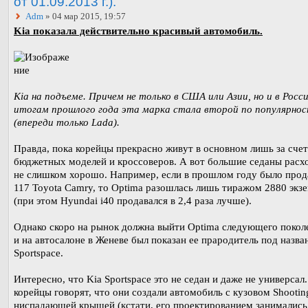
от 01.09.2013 г.).
Adm
» 04 мар 2015, 19:57
Kia показала действительно красивый автомобиль.
Kia на подъеме. Причем не только в США или Азии, но и в Росс
итогам прошлого года эта марка стала второй по популярно
(впереди только Lada).
Правда, пока корейцы прекрасно живут в основном лишь за счет
бюджетных моделей и кроссоверов. А вот большие седаны расх
не слишком хорошо. Например, если в прошлом году было прод
117 Toyota Camry, то Optima разошлась лишь тиражом 2880 экз
(при этом Hyundai i40 продавался в 2,4 раза лучше).
Однако скоро на рынок должна выйти Optima следующего поко
и на автосалоне в Женеве был показан ее прародитель под назва
Sportspace.
Интересно, что Kia Sportspace это не седан и даже не универсал
корейцы говорят, что они создали автомобиль с кузовом Shootin
ниспадающей крышей (кстати, его проектированием занимались