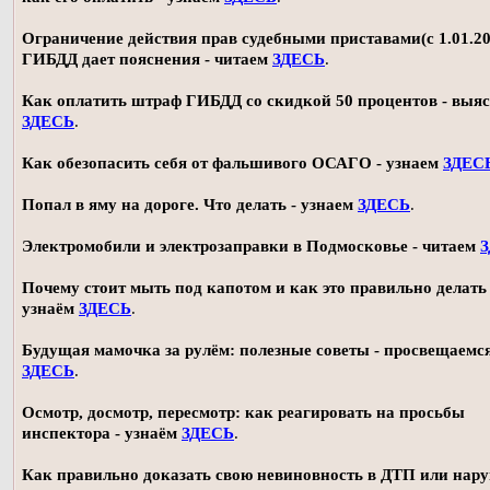
Ограничение действия прав судебными приставами(с 1.01.20
ГИБДД дает пояснения - читаем
ЗДЕСЬ
.
Как оплатить штраф ГИБДД со скидкой 50 процентов - выя
ЗДЕСЬ
.
Как обезопасить себя от фальшивого ОСАГО - узнаем
ЗДЕС
Попал в яму на дороге. Что делать - узнаем
ЗДЕСЬ
.
Электромобили и электрозаправки в Подмосковье - читаем
Почему стоит мыть под капотом и как это правильно делать 
узнаём
ЗДЕСЬ
.
Будущая мамочка за рулём: полезные советы - просвещаемс
ЗДЕСЬ
.
Осмотр, досмотр, пересмотр: как реагировать на просьбы
инспектора - узнаём
ЗДЕСЬ
.
Как правильно доказать свою невиновность в ДТП или нар