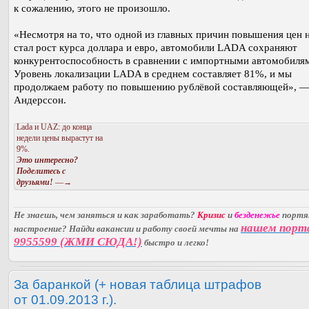
к сожалению, этого не произошло.
«Несмотря на то, что одной из главных причин повышения цен
стал рост курса доллара и евро, автомобили LADA сохраняют
конкурентоспособность в сравнении с импортными автомобиля
Уровень локализации LADA в среднем составляет 81%, и мы
продолжаем работу по повышению рублёвой составляющей», —
Андерссон.
Lada и UAZ: до конца
недели цены вырастут на
9%.
Это интересно?
Поделитесь с
друзьями!
—→
Не знаешь, чем заняться и как заработать?
Кризис
и
безденежье
порт
нашем порт
настроение? Найди вакансии и работу своей мечты на
9955599 (ЖМИ СЮДА!)
быстро и легко!
За баранкой (+ новая таблица штрафов
от 01.09.2013 г.).