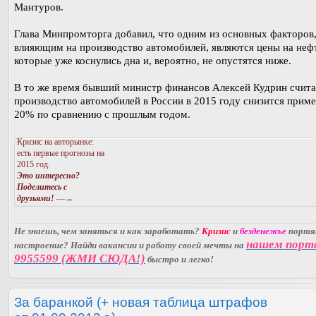
Мантуров.
Глава Минпромторга добавил, что одним из основных факторов
влияющим на производство автомобилей, являются цены на неф
которые уже коснулись дна и, вероятно, не опустятся ниже.
В то же время бывший министр финансов Алексей Кудрин счита
производство автомобилей в России в 2015 году снизится прим
20% по сравнению с прошлым годом.
Кризис на авторынке:
есть первые прогнозы на
2015 год.
Это интересно?
Поделитесь с
друзьями!
—→
Не знаешь, чем заняться и как заработать?
Кризис
и
безденежье
порт
нашем порт
настроение? Найди вакансии и работу своей мечты на
9955599 (ЖМИ СЮДА!)
быстро и легко!
За баранкой (+ новая таблица штрафов