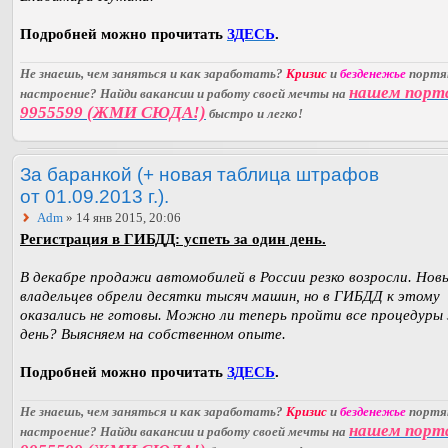
Подробней можно прочитать
ЗДЕСЬ
.
Не знаешь, чем заняться и как заработать?
Кризис
и
безденежье
порт
нашем порт
настроение? Найди вакансии и работу своей мечты на
9955599 (ЖМИ СЮДА!)
быстро и легко!
За баранкой (+ новая таблица штрафов
от 01.09.2013 г.).
Adm
» 14 янв 2015, 20:06
Регистрация в ГИБДД: успеть за один день.
В декабре продажи автомобилей в России резко возросли. Нов
владельцев обрели десятки тысяч машин, но в ГИБДД к этому
оказались не готовы. Можно ли теперь пройти все процедуры 
день? Выясняем на собственном опыте.
Подробней можно прочитать
ЗДЕСЬ
.
Не знаешь, чем заняться и как заработать?
Кризис
и
безденежье
порт
нашем порт
настроение? Найди вакансии и работу своей мечты на