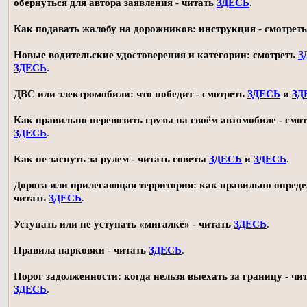
обернуться для автора заявления - читать
ЗДЕСЬ
.
Как подавать жалобу на дорожников: инструкция - смотрет
Новые водительские удостоверения и категории: смотреть
З
ЗДЕСЬ
.
ДВС или электромобили: что победит - смотреть
ЗДЕСЬ
и
ЗД
Как правильно перевозить грузы на своём автомобиле - смот
ЗДЕСЬ
.
Как не заснуть за рулем - читать советы
ЗДЕСЬ
и
ЗДЕСЬ
.
Дорога или прилегающая территория: как правильно опреде
читать
ЗДЕСЬ
.
Уступать или не уступать «мигалке» - читать
ЗДЕСЬ
.
Правила парковки - читать
ЗДЕСЬ
.
Порог задолженности: когда нельзя выехать за границу - чи
ЗДЕСЬ
.