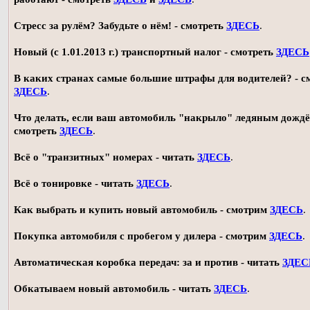
Стресс за рулём? Забудьте о нём! - смотреть
ЗДЕСЬ
.
Новый (с 1.01.2013 г.) транспортный налог - смотреть
ЗДЕСЬ
В каких странах самые большие штрафы для водителей? - с
ЗДЕСЬ
.
Что делать, если ваш автомобиль "накрыло" ледяным дождё
смотреть
ЗДЕСЬ
.
Всё о "транзитных" номерах - читать
ЗДЕСЬ
.
Всё о тонировке - читать
ЗДЕСЬ
.
Как выбрать и купить новый автомобиль - смотрим
ЗДЕСЬ
.
Покупка автомобиля с пробегом у дилера - смотрим
ЗДЕСЬ
.
Автоматическая коробка передач: за и против - читать
ЗДЕС
Обкатываем новый автомобиль - читать
ЗДЕСЬ
.