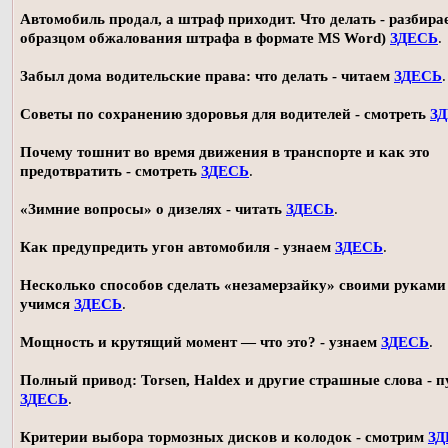
Автомобиль продал, а штраф приходит. Что делать - разбирае
образцом обжалования штрафа в формате MS Word)
ЗДЕСЬ
.
Забыл дома водительские права: что делать - читаем
ЗДЕСЬ
.
Советы по сохранению здоровья для водителей - смотреть
З
Почему тошнит во время движения в транспорте и как это
предотвратить - смотреть
ЗДЕСЬ
.
«Зимние вопросы» о дизелях - читать
ЗДЕСЬ
.
Как предупредить угон автомобиля - узнаем
ЗДЕСЬ
.
Несколько способов сделать «незамерзайку» своими руками 
учимся
ЗДЕСЬ
.
Мощность и крутящий момент — что это? - узнаем
ЗДЕСЬ
.
Полный привод: Torsen, Haldex и другие страшные слова - п
ЗДЕСЬ
.
Критерии выбора тормозных дисков и колодок - смотрим
ЗД