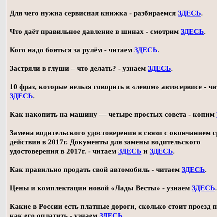
Для чего нужна сервисная книжка - разбираемся
ЗДЕСЬ
.
Что даёт правильное давление в шинах - смотрим
ЗДЕСЬ
.
Кого надо бояться за рулём - читаем
ЗДЕСЬ
.
Застряли в глуши – что делать? - узнаем
ЗДЕСЬ
.
10 фраз, которые нельзя говорить в «левом» автосервисе - ч
ЗДЕСЬ
.
Как накопить на машину — четыре простых совета - копим
Замена водительского удостоверения в связи с окончанием 
действия в 2017г. Документы для замены водительского
удостоверения в 2017г. - читаем
ЗДЕСЬ
и
ЗДЕСЬ
.
Как правильно продать свой автомобиль - читаем
ЗДЕСЬ
.
Цены и комплектации новой «Лады Весты» - узнаем
ЗДЕСЬ
.
Какие в России есть платные дороги, сколько стоит проезд 
как его оплатить - узнаем
ЗДЕСЬ
.