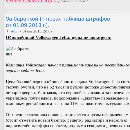
9955599 (ЖМИ СЮДА!)
быстро и легко!
За баранкой (+ новая таблица штрафов
от 01.09.2013 г.).
Adm
» 14 янв 2015, 20:07
Обновлённый Volkswagen Jetta: цены не шокируют.
Компания Volkswagen начала принимать заказы на рестайлинг
версию седана Jetta.
Цена базовой версии обновлённого седана Volkswagen Jetta сост
тысячу рублей, что на 62 тысячи рублей дороже дорестайлинго
четырёхдверки. Учитывая, что европейская валюта за последнее
укрепилась почти вдвое, подорожание «Джетты» параллельно с
плановым рестайлингом всего на 11% выглядит очень гуманным
От предшественницы новинка отличается другим оформлением 
(стоит отметить новый бампер, решётку радиатора и несколько
видоизменённые фары со светодиодными секциями дневных хо