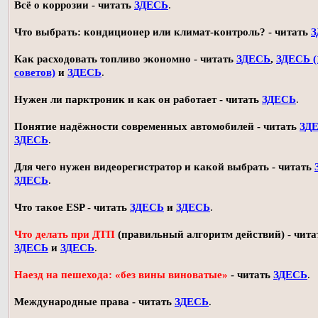
Всё о коррозии - читать
ЗДЕСЬ
.
Что выбрать: кондиционер или климат-контроль? - читать
З
Как расходовать топливо экономно - читать
ЗДЕСЬ
,
ЗДЕСЬ (
советов)
и
ЗДЕСЬ
.
Нужен ли парктроник и как он работает - читать
ЗДЕСЬ
.
Понятие надёжности современных автомобилей - читать
ЗД
ЗДЕСЬ
.
Для чего нужен видеорегистратор и какой выбрать - читать
ЗДЕСЬ
.
Что такое ESP - читать
ЗДЕСЬ
и
ЗДЕСЬ
.
Что делать при ДТП
(правильный алгоритм действий) - чита
ЗДЕСЬ
и
ЗДЕСЬ
.
Наезд на пешехода: «без вины виноватые»
- читать
ЗДЕСЬ
.
Международные права - читать
ЗДЕСЬ
.