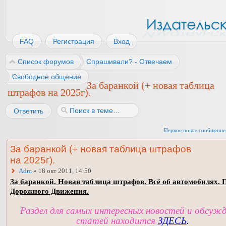
FAQ
Регистрация
Вход
Список форумов
Спрашивали? - Отвечаем
Свободное общение
За баранкой (+ новая таблица
штрафов на 2025г).
Ответить
Первое новое сообщение
За баранкой (+ новая таблица штрафов
на 2025г).
Adm
» 18 окт 2011, 14:50
За баранкой. Новая таблица штрафов. Всё об автомобилях. 
Дорожного Движения.
Раздел для самых интересных новостей и обсуж
статей находится
ЗДЕСЬ
.