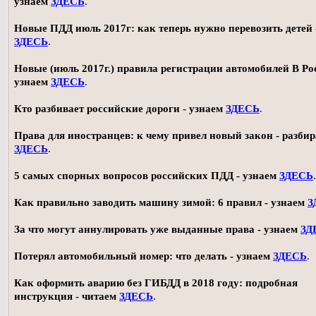
узнаем
ЗДЕСЬ
.
Новые ПДД июль 2017г: как теперь нужно перевозить детей 
ЗДЕСЬ
.
Новые (июль 2017г.) правила регистрации автомобилей В Ро
узнаем
ЗДЕСЬ
.
Кто разбивает российские дороги - узнаем
ЗДЕСЬ
.
Права для иностранцев: к чему привел новый закон - разби
ЗДЕСЬ
.
5 самых спорных вопросов российских ПДД - узнаем
ЗДЕСЬ
.
Как правильно заводить машину зимой: 6 правил - узнаем
З
За что могут аннулировать уже выданные права - узнаем
ЗД
Потерял автомобильный номер: что делать - узнаем
ЗДЕСЬ
.
Как оформить аварию без ГИБДД в 2018 году: подробная
инструкция - читаем
ЗДЕСЬ
.