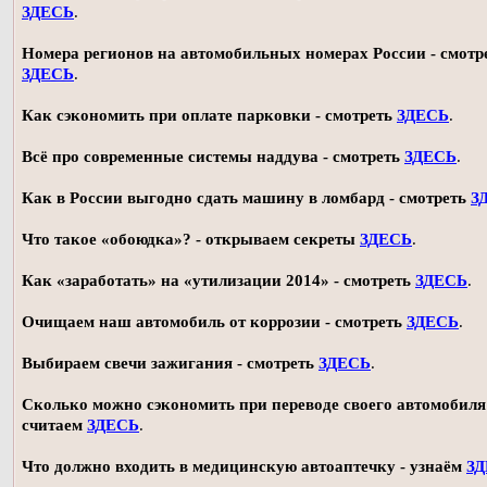
ЗДЕСЬ
.
Номера регионов на автомобильных номерах России - смотр
ЗДЕСЬ
.
Как сэкономить при оплате парковки - смотреть
ЗДЕСЬ
.
Всё про современные системы наддува - смотреть
ЗДЕСЬ
.
Как в России выгодно сдать машину в ломбард - смотреть
З
Что такое «обоюдка»? - открываем секреты
ЗДЕСЬ
.
Как «заработать» на «утилизации 2014» - смотреть
ЗДЕСЬ
.
Очищаем наш автомобиль от коррозии - смотреть
ЗДЕСЬ
.
Выбираем свечи зажигания - смотреть
ЗДЕСЬ
.
Сколько можно сэкономить при переводе своего автомобиля 
считаем
ЗДЕСЬ
.
Что должно входить в медицинскую автоаптечку - узнаём
З