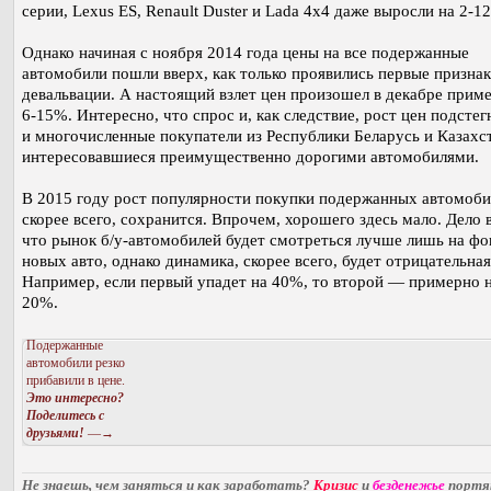
серии, Lexus ES, Renault Duster и Lada 4x4 даже выросли на 2-1
Однако начиная с ноября 2014 года цены на все подержанные
автомобили пошли вверх, как только проявились первые призна
девальвации. А настоящий взлет цен произошел в декабре прим
6-15%. Интересно, что спрос и, как следствие, рост цен подсте
и многочисленные покупатели из Республики Беларусь и Казахс
интересовавшиеся преимущественно дорогими автомобилями.
В 2015 году рост популярности покупки подержанных автомоби
скорее всего, сохранится. Впрочем, хорошего здесь мало. Дело 
что рынок б/у-автомобилей будет смотреться лучше лишь на фо
новых авто, однако динамика, скорее всего, будет отрицательная
Например, если первый упадет на 40%, то второй — примерно н
20%.
Подержанные
автомобили резко
прибавили в цене.
Это интересно?
Поделитесь с
друзьями!
—→
Не знаешь, чем заняться и как заработать?
Кризис
и
безденежье
порт