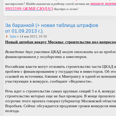
нашем порт
настроение? Найди вакансии и работу своей мечты на
9955599 (ЖМИ СЮДА!)
быстро и легко!
За баранкой (+ новая таблица штрафов
от 01.09.2013 г.).
Adm
» 14 янв 2015, 19:50
Новый автобан вокруг Москвы: строительство под вопросом
Возведение двух участков ЦКАД могут отложить из-за пробле
финансированием у государства и инвесторов.
Российские власти могут отложить строительство части ЦКАД и
проблем с финансированием у государства и инвесторов. Об эт
ссылкой на источники, близкие к Минтрансу и одной из компани
участвующих в конкурсе, сообщают «Ведомости».
Речь идет о строительстве самых крупных секций 3 и 4, конкурс
строительство которых еще не был проведен. В конце прошлого
отсрочке этого проекта говорил губернатор Московской област
Воробьев. Сейчас обсуждается продление сроков конкурсов ми
полгода.