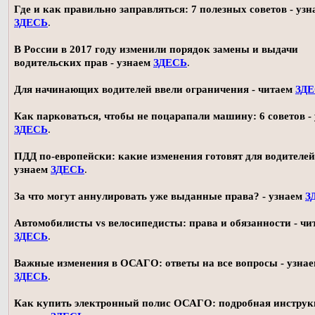
Где и как правильно заправляться: 7 полезных советов - узн
ЗДЕСЬ
.
В России в 2017 году изменили порядок замены и выдачи
водительских прав - узнаем
ЗДЕСЬ
.
Для начинающих водителей ввели ограничения - читаем
ЗД
Как парковаться, чтобы не поцарапали машину: 6 советов -
ЗДЕСЬ
.
ПДД по-европейски: какие изменения готовят для водителей
узнаем
ЗДЕСЬ
.
За что могут аннулировать уже выданные права? - узнаем
З
Автомобилисты vs велосипедисты: права и обязанности - чи
ЗДЕСЬ
.
Важные изменения в ОСАГО: ответы на все вопросы - узна
ЗДЕСЬ
.
Как купить электронный полис ОСАГО: подробная инструк