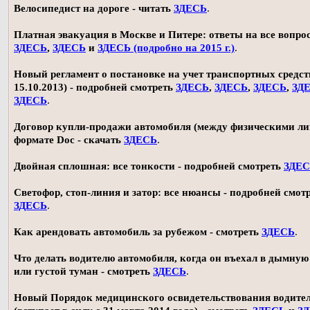
Велосипедист на дороге - читать
ЗДЕСЬ
.
Платная эвакуация в Москве и Питере: ответы на все вопро
ЗДЕСЬ
,
ЗДЕСЬ
и
ЗДЕСЬ (подробно на 2015 г.)
.
Новый регламент о постановке на учет транспортных средств
15.10.2013) - подробней смотреть
ЗДЕСЬ
,
ЗДЕСЬ
,
ЗДЕСЬ
,
ЗД
ЗДЕСЬ
.
Договор купли-продажи автомобиля (между физическими ли
формате Doc - скачать
ЗДЕСЬ
.
Двойная сплошная: все тонкости - подробней смотреть
ЗДЕ
Светофор, стоп-линия и затор: все нюансы - подробней смот
ЗДЕСЬ
.
Как арендовать автомобиль за рубежом - смотреть
ЗДЕСЬ
.
Что делать водителю автомобиля, когда он въехал в дымную
или густой туман - смотреть
ЗДЕСЬ
.
Новый Порядок медицинского освидетельствования водите