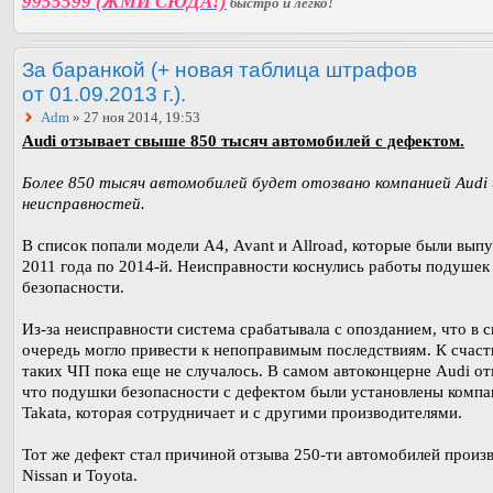
9955599 (ЖМИ СЮДА!)
быстро и легко!
За баранкой (+ новая таблица штрафов
от 01.09.2013 г.).
Adm
» 27 ноя 2014, 19:53
Audi отзывает свыше 850 тысяч автомобилей с дефектом.
Более 850 тысяч автомобилей будет отозвано компанией Audi 
неисправностей.
В список попали модели А4, Avant и Allroad, которые были вып
2011 года по 2014-й. Неисправности коснулись работы подушек
безопасности.
Из-за неисправности система срабатывала с опозданием, что в 
очередь могло привести к непоправимым последствиям. К счаст
таких ЧП пока еще не случалось. В самом автоконцерне Audi от
что подушки безопасности с дефектом были установлены компа
Takata, которая сотрудничает и с другими производителями.
Тот же дефект стал причиной отзыва 250-ти автомобилей произ
Nissan и Toyota.