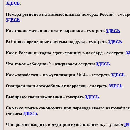
ЗДЕСЬ
.
Номера регионов на автомобильных номерах России - смотр
ЗДЕСЬ
.
Как сэкономить при оплате парковки - смотреть
ЗДЕСЬ
.
Всё про современные системы наддува - смотреть
ЗДЕСЬ
.
Как в России выгодно сдать машину в ломбард - смотреть
З
Что такое «обоюдка»? - открываем секреты
ЗДЕСЬ
.
Как «заработать» на «утилизации 2014» - смотреть
ЗДЕСЬ
.
Очищаем наш автомобиль от коррозии - смотреть
ЗДЕСЬ
.
Выбираем свечи зажигания - смотреть
ЗДЕСЬ
.
Сколько можно сэкономить при переводе своего автомобиля 
считаем
ЗДЕСЬ
.
Что должно входить в медицинскую автоаптечку - узнаём
З