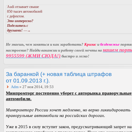
Audi отзывает свыше
850 тысяч автомобилей
с дефектом.
Это интересно?
Поделитесь с
друзьями!
—→
Не знаешь, чем заняться и как заработать?
Кризис
и
безденежье
порт
нашем порт
настроение? Найди вакансии и работу своей мечты на
9955599 (ЖМИ СЮДА!)
быстро и легко!
За баранкой (+ новая таблица штрафов
от 01.09.2013 г.).
Adm
» 27 ноя 2014, 19:53
Минпромторг постепенно уберет с авторынка праворульные
автомобили.
Минпромторг России хочет медленно, но верно ликвидировать
праворульные автомобили на российских дорогах.
Уже в 2015 в силу вступит закон, предусматривающий запрет на