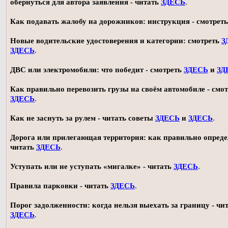
обернуться для автора заявления - читать
ЗДЕСЬ
.
Как подавать жалобу на дорожников: инструкция - смотрет
Новые водительские удостоверения и категории: смотреть
З
ЗДЕСЬ
.
ДВС или электромобили: что победит - смотреть
ЗДЕСЬ
и
ЗД
Как правильно перевозить грузы на своём автомобиле - смот
ЗДЕСЬ
.
Как не заснуть за рулем - читать советы
ЗДЕСЬ
и
ЗДЕСЬ
.
Дорога или прилегающая территория: как правильно опреде
читать
ЗДЕСЬ
.
Уступать или не уступать «мигалке» - читать
ЗДЕСЬ
.
Правила парковки - читать
ЗДЕСЬ
.
Порог задолженности: когда нельзя выехать за границу - чи
ЗДЕСЬ
.