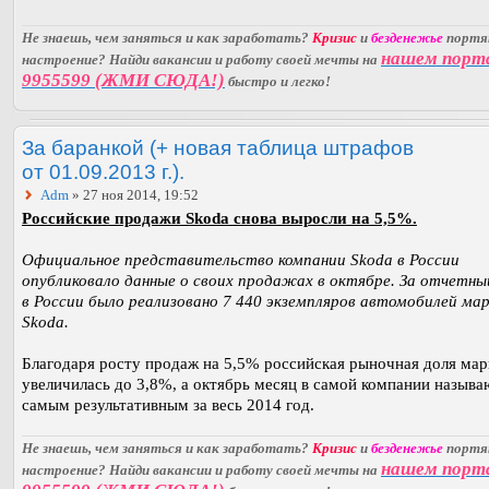
Не знаешь, чем заняться и как заработать?
Кризис
и
безденежье
порт
нашем порт
настроение? Найди вакансии и работу своей мечты на
9955599 (ЖМИ СЮДА!)
быстро и легко!
За баранкой (+ новая таблица штрафов
от 01.09.2013 г.).
Adm
» 27 ноя 2014, 19:52
Российские продажи Skoda снова выросли на 5,5%.
Официальное представительство компании Skoda в России
опубликовало данные о своих продажах в октябре. За отчетны
в России было реализовано 7 440 экземпляров автомобилей ма
Skoda.
Благодаря росту продаж на 5,5% российская рыночная доля мар
увеличилась до 3,8%, а октябрь месяц в самой компании называ
самым результативным за весь 2014 год.
Не знаешь, чем заняться и как заработать?
Кризис
и
безденежье
порт
нашем порт
настроение? Найди вакансии и работу своей мечты на