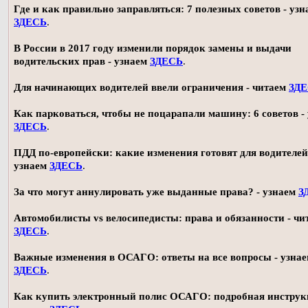
Где и как правильно заправляться: 7 полезных советов - узн
ЗДЕСЬ
.
В России в 2017 году изменили порядок замены и выдачи
водительских прав - узнаем
ЗДЕСЬ
.
Для начинающих водителей ввели ограничения - читаем
ЗД
Как парковаться, чтобы не поцарапали машину: 6 советов -
ЗДЕСЬ
.
ПДД по-европейски: какие изменения готовят для водителей
узнаем
ЗДЕСЬ
.
За что могут аннулировать уже выданные права? - узнаем
З
Автомобилисты vs велосипедисты: права и обязанности - чи
ЗДЕСЬ
.
Важные изменения в ОСАГО: ответы на все вопросы - узна
ЗДЕСЬ
.
Как купить электронный полис ОСАГО: подробная инструк