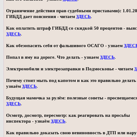
Ограничение действия прав судебными приставами(с 1.01.20
ГИБДД дает пояснения - читаем
ЗДЕСЬ
.
Как оплатить штраф ГИБДД со скидкой 50 процентов - выя
ЗДЕСЬ
.
Как обезопасить себя от фальшивого ОСАГО - узнаем
ЗДЕС
Попал в яму на дороге. Что делать - узнаем
ЗДЕСЬ
.
Электромобили и электрозаправки в Подмосковье - читаем
Почему стоит мыть под капотом и как это правильно делать 
узнаём
ЗДЕСЬ
.
Будущая мамочка за рулём: полезные советы - просвещаемс
ЗДЕСЬ
.
Осмотр, досмотр, пересмотр: как реагировать на просьбы
инспектора - узнаём
ЗДЕСЬ
.
Как правильно доказать свою невиновность в ДТП или нар