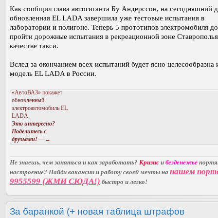
Как сообщил глава автогиганта Бу Андерссон, на сегодняшний 
обновленная EL LADA завершила уже тестовые испытания в
лаборатории и полигоне. Теперь 5 прототипов электромобиля д
пройти дорожные испытания в рекреационной зоне Ставрополья
качестве такси.
Вслед за окончанием всех испытаний будет ясно целесообразна и
модель EL LADA в России.
«АвтоВАЗ» покажет
обновленный
электроавтомобиль EL
LADA.
Это интересно?
Поделитесь с
друзьями!
—→
Не знаешь, чем заняться и как заработать?
Кризис
и
безденежье
порт
нашем порт
настроение? Найди вакансии и работу своей мечты на
9955599 (ЖМИ СЮДА!)
быстро и легко!
За баранкой (+ новая таблица штрафов