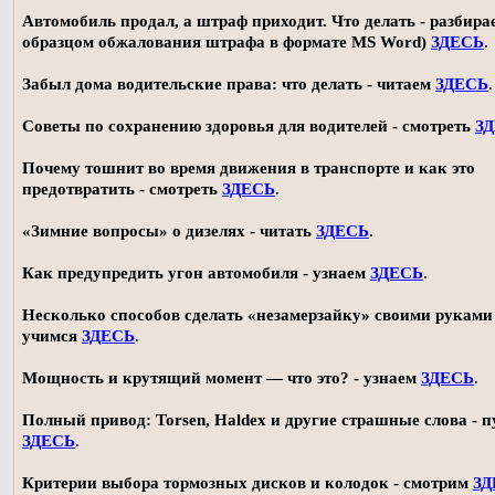
Автомобиль продал, а штраф приходит. Что делать - разбирае
образцом обжалования штрафа в формате MS Word)
ЗДЕСЬ
.
Забыл дома водительские права: что делать - читаем
ЗДЕСЬ
.
Советы по сохранению здоровья для водителей - смотреть
З
Почему тошнит во время движения в транспорте и как это
предотвратить - смотреть
ЗДЕСЬ
.
«Зимние вопросы» о дизелях - читать
ЗДЕСЬ
.
Как предупредить угон автомобиля - узнаем
ЗДЕСЬ
.
Несколько способов сделать «незамерзайку» своими руками 
учимся
ЗДЕСЬ
.
Мощность и крутящий момент — что это? - узнаем
ЗДЕСЬ
.
Полный привод: Torsen, Haldex и другие страшные слова - п
ЗДЕСЬ
.
Критерии выбора тормозных дисков и колодок - смотрим
ЗД