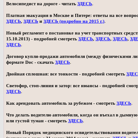
Велосипедист на дороге - читать
ЗДЕСЬ
.
Платная эвакуация в Москве и Питере: ответы на все вопро
ЗДЕСЬ
,
ЗДЕСЬ
и
ЗДЕСЬ (подробно на 2015 г.)
.
Новый регламент о постановке на учет транспортных средств
15.10.2013) - подробней смотреть
ЗДЕСЬ
,
ЗДЕСЬ
,
ЗДЕСЬ
,
ЗД
ЗДЕСЬ
.
Договор купли-продажи автомобиля (между физическими ли
формате Doc - скачать
ЗДЕСЬ
.
Двойная сплошная: все тонкости - подробней смотреть
ЗДЕ
Светофор, стоп-линия и затор: все нюансы - подробней смот
ЗДЕСЬ
.
Как арендовать автомобиль за рубежом - смотреть
ЗДЕСЬ
.
Что делать водителю автомобиля, когда он въехал в дымную
или густой туман - смотреть
ЗДЕСЬ
.
Новый Порядок медицинского освидетельствования водите