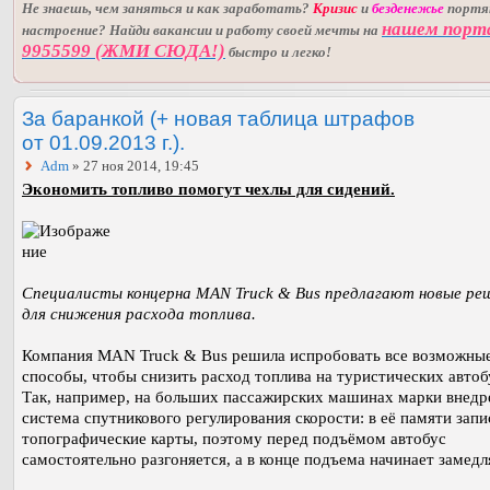
Не знаешь, чем заняться и как заработать?
Кризис
и
безденежье
порт
нашем порт
настроение? Найди вакансии и работу своей мечты на
9955599 (ЖМИ СЮДА!)
быстро и легко!
За баранкой (+ новая таблица штрафов
от 01.09.2013 г.).
Adm
» 27 ноя 2014, 19:45
Экономить топливо помогут чехлы для сидений.
Специалисты концерна MAN Truck & Bus предлагают новые ре
для снижения расхода топлива.
Компания MAN Truck & Bus решила испробовать все возможны
способы, чтобы снизить расход топлива на туристических автоб
Так, например, на больших пассажирских машинах марки внедр
система спутникового регулирования скорости: в её памяти зап
топографические карты, поэтому перед подъёмом автобус
самостоятельно разгоняется, а в конце подъема начинает замедл