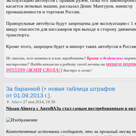
эксплуатацию автобусов с правым рулем. Пока что законопроект
касается легковых машин, рассказал Денис Мантуров, министр
промышленности и торговли России.
Праворульные автобусы будут запрещены для эксплуатации с 1 
ввиду опасности для пассажиров при выходе в сторону движени
транспорта.
Кроме этого, запрещен будет и импорт таких автобусов в Росси
Не знаешь, чем заняться и как заработать?
Кризис
и
безденежье
порт
нашем порт
настроение? Найди вакансии и работу своей мечты на
9955599 (ЖМИ СЮДА!)
быстро и легко!
За баранкой (+ новая таблица штрафов
от 01.09.2013 г.).
Adm
» 27 ноя 2014, 19:59
Nissan Almera с АвтоВАЗа стал самым востребованным в окт
Компетентные источники сообщают, что за прошлый месяц т