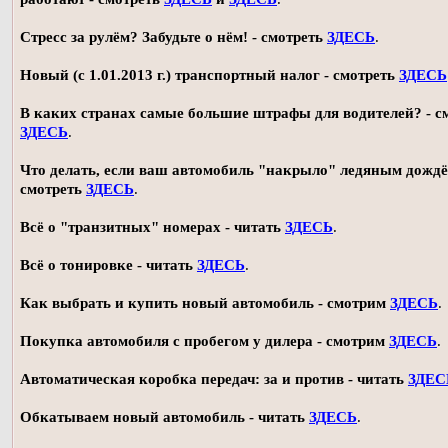
Стресс за рулём? Забудьте о нём! - смотреть
ЗДЕСЬ
.
Новый (с 1.01.2013 г.) транспортный налог - смотреть
ЗДЕСЬ
В каких странах самые большие штрафы для водителей? - с
ЗДЕСЬ
.
Что делать, если ваш автомобиль "накрыло" ледяным дождё
смотреть
ЗДЕСЬ
.
Всё о "транзитных" номерах - читать
ЗДЕСЬ
.
Всё о тонировке - читать
ЗДЕСЬ
.
Как выбрать и купить новый автомобиль - смотрим
ЗДЕСЬ
.
Покупка автомобиля с пробегом у дилера - смотрим
ЗДЕСЬ
.
Автоматическая коробка передач: за и против - читать
ЗДЕС
Обкатываем новый автомобиль - читать
ЗДЕСЬ
.