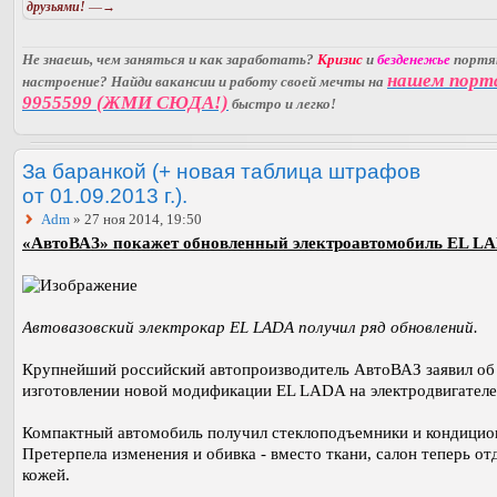
друзьями!
—→
Не знаешь, чем заняться и как заработать?
Кризис
и
безденежье
порт
нашем порт
настроение? Найди вакансии и работу своей мечты на
9955599 (ЖМИ СЮДА!)
быстро и легко!
За баранкой (+ новая таблица штрафов
от 01.09.2013 г.).
Adm
» 27 ноя 2014, 19:50
«АвтоВАЗ» покажет обновленный электроавтомобиль EL L
Автовазовский электрокар EL LADA получил ряд обновлений.
Крупнейший российский автопроизводитель АвтоВАЗ заявил об
изготовлении новой модификации EL LADA на электродвигателе
Компактный автомобиль получил стеклоподъемники и кондицио
Претерпела изменения и обивка - вместо ткани, салон теперь от
кожей.