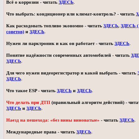
Всё о коррозии - читать
ЗДЕСЬ
.
Что выбрать: кондиционер или климат-контроль? - читать
З
Как расходовать топливо экономно - читать
ЗДЕСЬ
,
ЗДЕСЬ (
советов)
и
ЗДЕСЬ
.
Нужен ли парктроник и как он работает - читать
ЗДЕСЬ
.
Понятие надёжности современных автомобилей - читать
ЗД
ЗДЕСЬ
.
Для чего нужен видеорегистратор и какой выбрать - читать
ЗДЕСЬ
.
Что такое ESP - читать
ЗДЕСЬ
и
ЗДЕСЬ
.
Что делать при ДТП
(правильный алгоритм действий) - чита
ЗДЕСЬ
и
ЗДЕСЬ
.
Наезд на пешехода: «без вины виноватые»
- читать
ЗДЕСЬ
.
Международные права - читать
ЗДЕСЬ
.