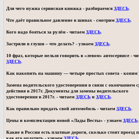
Для чего нужна сервисная книжка - разбираемся
ЗДЕСЬ
.
Что даёт правильное давление в шинах - смотрим
ЗДЕСЬ
.
Кого надо бояться за рулём - читаем
ЗДЕСЬ
.
Застряли в глуши – что делать? - узнаем
ЗДЕСЬ
.
10 фраз, которые нельзя говорить в «левом» автосервисе - ч
ЗДЕСЬ
.
Как накопить на машину — четыре простых совета - копим
Замена водительского удостоверения в связи с окончанием 
действия в 2017г. Документы для замены водительского
удостоверения в 2017г. - читаем
ЗДЕСЬ
и
ЗДЕСЬ
.
Как правильно продать свой автомобиль - читаем
ЗДЕСЬ
.
Цены и комплектации новой «Лады Весты» - узнаем
ЗДЕСЬ
.
Какие в России есть платные дороги, сколько стоит проезд 
как его оплатить - узнаем
ЗДЕСЬ
.