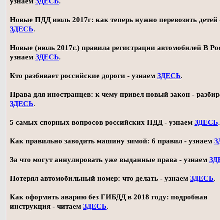
узнаем
ЗДЕСЬ
.
Новые ПДД июль 2017г: как теперь нужно перевозить детей 
ЗДЕСЬ
.
Новые (июль 2017г.) правила регистрации автомобилей В Ро
узнаем
ЗДЕСЬ
.
Кто разбивает российские дороги - узнаем
ЗДЕСЬ
.
Права для иностранцев: к чему привел новый закон - разби
ЗДЕСЬ
.
5 самых спорных вопросов российских ПДД - узнаем
ЗДЕСЬ
.
Как правильно заводить машину зимой: 6 правил - узнаем
З
За что могут аннулировать уже выданные права - узнаем
ЗД
Потерял автомобильный номер: что делать - узнаем
ЗДЕСЬ
.
Как оформить аварию без ГИБДД в 2018 году: подробная
инструкция - читаем
ЗДЕСЬ
.