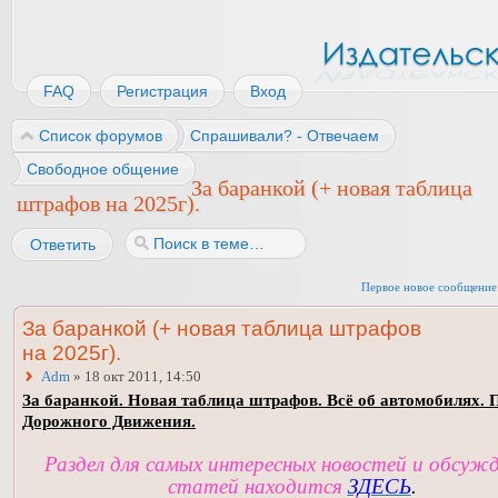
FAQ
Регистрация
Вход
Список форумов
Спрашивали? - Отвечаем
Свободное общение
За баранкой (+ новая таблица
штрафов на 2025г).
Ответить
Первое новое сообщение
За баранкой (+ новая таблица штрафов
на 2025г).
Adm
» 18 окт 2011, 14:50
За баранкой. Новая таблица штрафов. Всё об автомобилях. 
Дорожного Движения.
Раздел для самых интересных новостей и обсуж
статей находится
ЗДЕСЬ
.