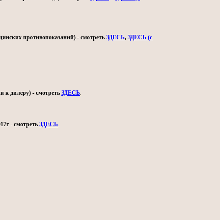
ицинских противопоказаний) - смотреть
ЗДЕСЬ
,
ЗДЕСЬ (с
и к дилеру) - смотреть
ЗДЕСЬ
.
17г - смотреть
ЗДЕСЬ
.