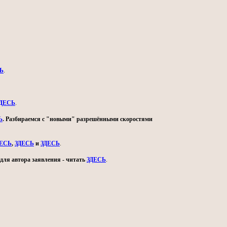
Ь
.
ДЕСЬ
.
Ь
. Разбираемся с "новыми" разрешёнными скоростями
ДЕСЬ
,
ЗДЕСЬ
и
ЗДЕСЬ
.
для автора заявления - читать
ЗДЕСЬ
.