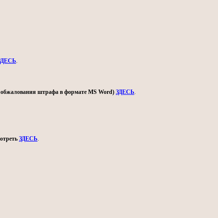
ЗДЕСЬ
.
ом обжалования штрафа в формате MS Word)
ЗДЕСЬ
.
мотреть
ЗДЕСЬ
.