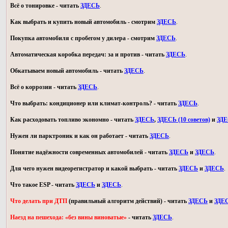
Всё о тонировке - читать
ЗДЕСЬ
.
Как выбрать и купить новый автомобиль - смотрим
ЗДЕСЬ
.
Покупка автомобиля с пробегом у дилера - смотрим
ЗДЕСЬ
.
Автоматическая коробка передач: за и против - читать
ЗДЕСЬ
.
Обкатываем новый автомобиль - читать
ЗДЕСЬ
.
Всё о коррозии - читать
ЗДЕСЬ
.
Что выбрать: кондиционер или климат-контроль? - читать
ЗДЕСЬ
.
Как расходовать топливо экономно - читать
ЗДЕСЬ
,
ЗДЕСЬ (10 советов)
и
ЗД
Нужен ли парктроник и как он работает - читать
ЗДЕСЬ
.
Понятие надёжности современных автомобилей - читать
ЗДЕСЬ
и
ЗДЕСЬ
.
Для чего нужен видеорегистратор и какой выбрать - читать
ЗДЕСЬ
и
ЗДЕСЬ
.
Что такое ESP - читать
ЗДЕСЬ
и
ЗДЕСЬ
.
Что делать при ДТП
(правильный алгоритм действий) - читать
ЗДЕСЬ
и
ЗДЕ
Наезд на пешехода: «без вины виноватые»
- читать
ЗДЕСЬ
.