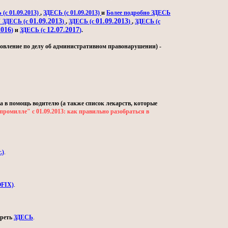
(с 01.09.2013)
,
ЗДЕСЬ (с 01.09.2013)
и
Более подробно ЗДЕСЬ
01.09.2013
01.09.2013
" ЗДЕСЬ (с
)
,
ЗДЕСЬ (с
)
,
ЗДЕСЬ (с
2016
12.07.2017
)
и
ЗДЕСЬ (с
)
.
овление по делу об административном правонарушении) -
а в помощь водителю (а также список лекарств, которые
промилле" с 01.09.2013: как правильно разобраться в
.)
.
OFIX)
.
треть
ЗДЕСЬ
.