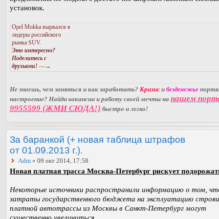
установок.
Opel Mokka вырвался в
лидеры российского
рынка SUV.
Это интересно?
Поделитесь с
друзьями!
—→
Не знаешь, чем заняться и как заработать?
Кризис
и
безденежье
порт
нашем порт
настроение? Найди вакансии и работу своей мечты на
9955599 (ЖМИ СЮДА!)
быстро и легко!
За баранкой (+ новая таблица штрафов
от 01.09.2013 г.).
Adm
» 09 окт 2014, 17:58
Новая платная трасса Москва-Петербург рискует подорожат
Некоторые источники распространили информацию о том, чт
затраты государственного бюджета на эксплуатацию строя
платной автотрассы из Москвы в Санкт-Петербург могут
существенно увеличиться.