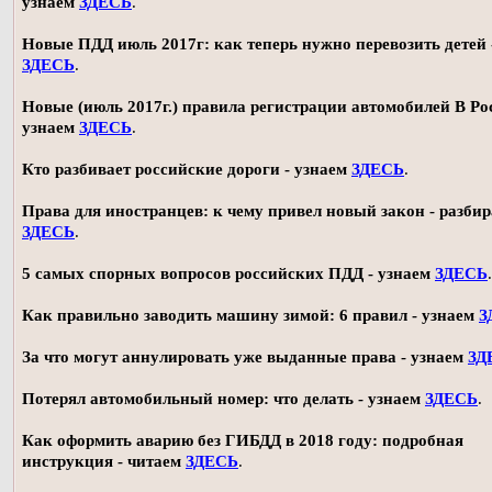
узнаем
ЗДЕСЬ
.
Новые ПДД июль 2017г: как теперь нужно перевозить детей 
ЗДЕСЬ
.
Новые (июль 2017г.) правила регистрации автомобилей В Ро
узнаем
ЗДЕСЬ
.
Кто разбивает российские дороги - узнаем
ЗДЕСЬ
.
Права для иностранцев: к чему привел новый закон - разби
ЗДЕСЬ
.
5 самых спорных вопросов российских ПДД - узнаем
ЗДЕСЬ
.
Как правильно заводить машину зимой: 6 правил - узнаем
З
За что могут аннулировать уже выданные права - узнаем
ЗД
Потерял автомобильный номер: что делать - узнаем
ЗДЕСЬ
.
Как оформить аварию без ГИБДД в 2018 году: подробная
инструкция - читаем
ЗДЕСЬ
.