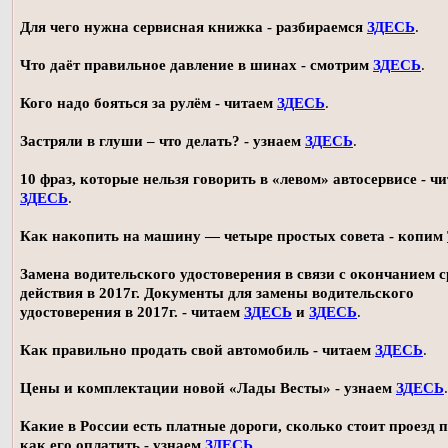
Для чего нужна сервисная книжка - разбираемся
ЗДЕСЬ
.
Что даёт правильное давление в шинах - смотрим
ЗДЕСЬ
.
Кого надо бояться за рулём - читаем
ЗДЕСЬ
.
Застряли в глуши – что делать? - узнаем
ЗДЕСЬ
.
10 фраз, которые нельзя говорить в «левом» автосервисе - ч
ЗДЕСЬ
.
Как накопить на машину — четыре простых совета - копим
Замена водительского удостоверения в связи с окончанием 
действия в 2017г. Документы для замены водительского
удостоверения в 2017г. - читаем
ЗДЕСЬ
и
ЗДЕСЬ
.
Как правильно продать свой автомобиль - читаем
ЗДЕСЬ
.
Цены и комплектации новой «Лады Весты» - узнаем
ЗДЕСЬ
.
Какие в России есть платные дороги, сколько стоит проезд 
как его оплатить - узнаем
ЗДЕСЬ
.