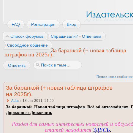
FAQ
Регистрация
Вход
Список форумов
Спрашивали? - Отвечаем
Свободное общение
За баранкой (+ новая таблица
штрафов на 2025г).
Ответить
Первое новое сообщение
За баранкой (+ новая таблица штрафов
на 2025г).
Adm
» 18 окт 2011, 14:50
За баранкой. Новая таблица штрафов. Всё об автомобилях. 
Дорожного Движения.
Раздел для самых интересных новостей и обсуж
статей находится
ЗДЕСЬ
.