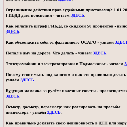
Ограничение действия прав судебными приставами(с 1.01.20
ГИБДД дает пояснения - читаем
ЗДЕСЬ
.
Как оплатить штраф ГИБДД со скидкой 50 процентов - выя
ЗДЕСЬ
.
Как обезопасить себя от фальшивого ОСАГО - узнаем
ЗДЕС
Попал в яму на дороге. Что делать - узнаем
ЗДЕСЬ
.
Электромобили и электрозаправки в Подмосковье - читаем
Почему стоит мыть под капотом и как это правильно делать 
узнаём
ЗДЕСЬ
.
Будущая мамочка за рулём: полезные советы - просвещаемс
ЗДЕСЬ
.
Осмотр, досмотр, пересмотр: как реагировать на просьбы
инспектора - узнаём
ЗДЕСЬ
.
Как правильно доказать свою невиновность в ДТП или нар