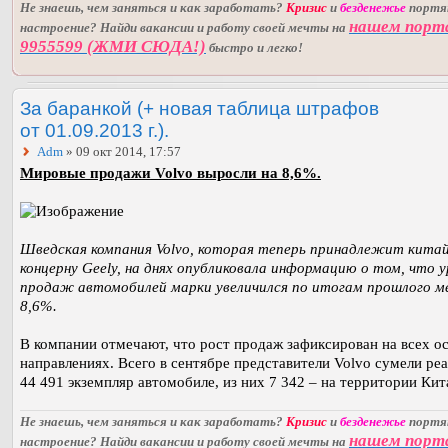
Не знаешь, чем заняться и как заработать?
Кризис
и
безденежье
порт
нашем порт
настроение? Найди вакансии и работу своей мечты на
9955599 (ЖМИ СЮДА!)
быстро и легко!
За баранкой (+ новая таблица штрафов
от 01.09.2013 г.).
Adm
» 09 окт 2014, 17:57
Мировые продажи Volvo выросли на 8,6%.
Шведская компания Volvo, которая теперь принадлежит кита
концерну Geely, на днях опубликовала информацию о том, что у
продаж автомобилей марки увеличился по итогам прошлого м
8,6%.
В компании отмечают, что рост продаж зафиксирован на всех о
направлениях. Всего в сентябре представители Volvo сумели ре
44 491 экземпляр автомобиле, из них 7 342 – на территории Кит
Не знаешь, чем заняться и как заработать?
Кризис
и
безденежье
порт
нашем порт
настроение? Найди вакансии и работу своей мечты на