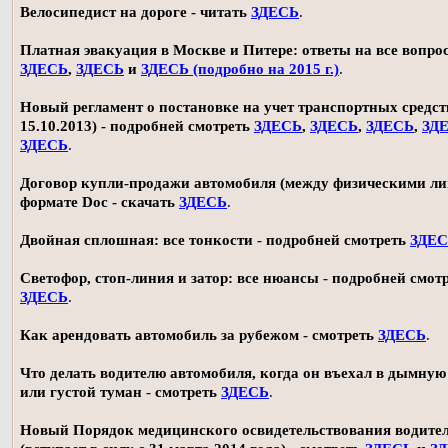
Велосипедист на дороге - читать
ЗДЕСЬ
.
Платная эвакуация в Москве и Питере: ответы на все вопро
ЗДЕСЬ
,
ЗДЕСЬ
и
ЗДЕСЬ (подробно на 2015 г.)
.
Новый регламент о постановке на учет транспортных средств
15.10.2013) - подробней смотреть
ЗДЕСЬ
,
ЗДЕСЬ
,
ЗДЕСЬ
,
ЗД
ЗДЕСЬ
.
Договор купли-продажи автомобиля (между физическими ли
формате Doc - скачать
ЗДЕСЬ
.
Двойная сплошная: все тонкости - подробней смотреть
ЗДЕ
Светофор, стоп-линия и затор: все нюансы - подробней смот
ЗДЕСЬ
.
Как арендовать автомобиль за рубежом - смотреть
ЗДЕСЬ
.
Что делать водителю автомобиля, когда он въехал в дымную
или густой туман - смотреть
ЗДЕСЬ
.
Новый Порядок медицинского освидетельствования водите