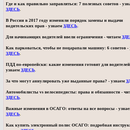
Где и как правильно заправляться: 7 полезных советов - узн
ЗДЕСЬ
.
В России в 2017 году изменили порядок замены и выдачи
водительских прав - узнаем
ЗДЕСЬ
.
Для начинающих водителей ввели ограничения - читаем
ЗД
Как парковаться, чтобы не поцарапали машину: 6 советов -
ЗДЕСЬ
.
ПДД по-европейски: какие изменения готовят для водителей
узнаем
ЗДЕСЬ
.
За что могут аннулировать уже выданные права? - узнаем
З
Автомобилисты vs велосипедисты: права и обязанности - чи
ЗДЕСЬ
.
Важные изменения в ОСАГО: ответы на все вопросы - узна
ЗДЕСЬ
.
Как купить электронный полис ОСАГО: подробная инструк