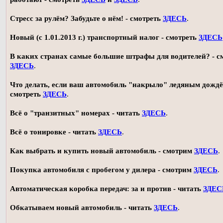
Стресс за рулём? Забудьте о нём! - смотреть
ЗДЕСЬ
.
Новый (с 1.01.2013 г.) транспортный налог - смотреть
ЗДЕСЬ
В каких странах самые большие штрафы для водителей? - с
ЗДЕСЬ
.
Что делать, если ваш автомобиль "накрыло" ледяным дождё
смотреть
ЗДЕСЬ
.
Всё о "транзитных" номерах - читать
ЗДЕСЬ
.
Всё о тонировке - читать
ЗДЕСЬ
.
Как выбрать и купить новый автомобиль - смотрим
ЗДЕСЬ
.
Покупка автомобиля с пробегом у дилера - смотрим
ЗДЕСЬ
.
Автоматическая коробка передач: за и против - читать
ЗДЕС
Обкатываем новый автомобиль - читать
ЗДЕСЬ
.