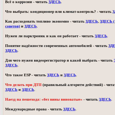
Всё о коррозии - читать
ЗДЕСЬ
.
Что выбрать: кондиционер или климат-контроль? - читать
З
Как расходовать топливо экономно - читать
ЗДЕСЬ
,
ЗДЕСЬ (
советов)
и
ЗДЕСЬ
.
Нужен ли парктроник и как он работает - читать
ЗДЕСЬ
.
Понятие надёжности современных автомобилей - читать
ЗД
ЗДЕСЬ
.
Для чего нужен видеорегистратор и какой выбрать - читать
ЗДЕСЬ
.
Что такое ESP - читать
ЗДЕСЬ
и
ЗДЕСЬ
.
Что делать при ДТП
(правильный алгоритм действий) - чита
ЗДЕСЬ
и
ЗДЕСЬ
.
Наезд на пешехода: «без вины виноватые»
- читать
ЗДЕСЬ
.
Международные права - читать
ЗДЕСЬ
.