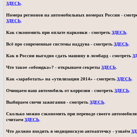
ЗДЕСЬ
.
Номера регионов на автомобильных номерах России - смотр
ЗДЕСЬ
.
Как сэкономить при оплате парковки - смотреть
ЗДЕСЬ
.
Всё про современные системы наддува - смотреть
ЗДЕСЬ
.
Как в России выгодно сдать машину в ломбард - смотреть
З
Что такое «обоюдка»? - открываем секреты
ЗДЕСЬ
.
Как «заработать» на «утилизации 2014» - смотреть
ЗДЕСЬ
.
Очищаем наш автомобиль от коррозии - смотреть
ЗДЕСЬ
.
Выбираем свечи зажигания - смотреть
ЗДЕСЬ
.
Сколько можно сэкономить при переводе своего автомобиля 
считаем
ЗДЕСЬ
.
Что должно входить в медицинскую автоаптечку - узнаём
З