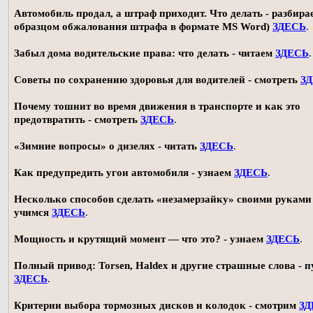
Автомобиль продал, а штраф приходит. Что делать - разбирае
образцом обжалования штрафа в формате MS Word)
ЗДЕСЬ
.
Забыл дома водительские права: что делать - читаем
ЗДЕСЬ
.
Советы по сохранению здоровья для водителей - смотреть
З
Почему тошнит во время движения в транспорте и как это
предотвратить - смотреть
ЗДЕСЬ
.
«Зимние вопросы» о дизелях - читать
ЗДЕСЬ
.
Как предупредить угон автомобиля - узнаем
ЗДЕСЬ
.
Несколько способов сделать «незамерзайку» своими руками 
учимся
ЗДЕСЬ
.
Мощность и крутящий момент — что это? - узнаем
ЗДЕСЬ
.
Полный привод: Torsen, Haldex и другие страшные слова - п
ЗДЕСЬ
.
Критерии выбора тормозных дисков и колодок - смотрим
ЗД