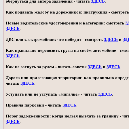
обернуться для автора заявления - читать
ЗДЕСЬ
.
Как подавать жалобу на дорожников: инструкция - смотрет
Новые водительские удостоверения и категории: смотреть
З
ЗДЕСЬ
.
ДВС или электромобили: что победит - смотреть
ЗДЕСЬ
и
ЗД
Как правильно перевозить грузы на своём автомобиле - смот
ЗДЕСЬ
.
Как не заснуть за рулем - читать советы
ЗДЕСЬ
и
ЗДЕСЬ
.
Дорога или прилегающая территория: как правильно опреде
читать
ЗДЕСЬ
.
Уступать или не уступать «мигалке» - читать
ЗДЕСЬ
.
Правила парковки - читать
ЗДЕСЬ
.
Порог задолженности: когда нельзя выехать за границу - чи
ЗДЕСЬ
.