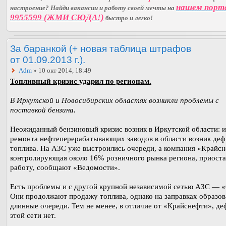
нашем порт
настроение? Найди вакансии и работу своей мечты на
9955599 (ЖМИ СЮДА!)
быстро и легко!
За баранкой (+ новая таблица штрафов
от 01.09.2013 г.).
Adm
» 10 окт 2014, 18:49
Топливный кризис ударил по регионам.
В Иркутской и Новосибирских областях возникли проблемы с
поставкой бензина.
Неожиданный бензиновый кризис возник в Иркутской области: и
ремонта нефтеперерабатывающих заводов в области возник де
топлива. На АЗС уже выстроились очереди, а компания «Крайсн
контролирующая около 16% розничного рынка региона, приост
работу, сообщают «Ведомости».
Есть проблемы и с другой крупной независимой сетью АЗС — 
Они продолжают продажу топлива, однако на заправках образов
длинные очереди. Тем не менее, в отличие от «Крайснефти», де
этой сети нет.