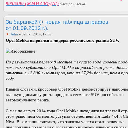
9955599 (ЖМИ СЮДА!)
быстро и легко!
За баранкой (+ новая таблица штрафов
от 01.09.2013 г.).
Adm
» 09 окт 2014, 17:57
Opel Mokka вырвался в лидеры российского рынка SUV.
По результатам первых 8 месяцев текущего года уровень про
немецкого субкомпакта Opel Mokka на российском рынке дости
отметки в 12 800 экземпляров, что на 27,2% больше, чем в пр
году.
Иными словами, кроссовер Opel Mokka демонстрирует наиболе
высокую динамику роста продаж в сегменте SUV российского
автомобильного рынка.
С мая по август 2014 года Opel Mokka находился на третьей стр
этом рыночном сегменте, уступая отечественным Lada 4x4 и Ch
Niva. В компании считают, что залогом успеха стали отличные
предложения по модели с достаточно широкой линейкой силовы