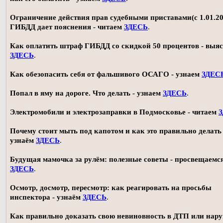
Ограничение действия прав судебными приставами(с 1.01.20
ГИБДД дает пояснения - читаем
ЗДЕСЬ
.
Как оплатить штраф ГИБДД со скидкой 50 процентов - выя
ЗДЕСЬ
.
Как обезопасить себя от фальшивого ОСАГО - узнаем
ЗДЕС
Попал в яму на дороге. Что делать - узнаем
ЗДЕСЬ
.
Электромобили и электрозаправки в Подмосковье - читаем
Почему стоит мыть под капотом и как это правильно делать 
узнаём
ЗДЕСЬ
.
Будущая мамочка за рулём: полезные советы - просвещаемс
ЗДЕСЬ
.
Осмотр, досмотр, пересмотр: как реагировать на просьбы
инспектора - узнаём
ЗДЕСЬ
.
Как правильно доказать свою невиновность в ДТП или нар