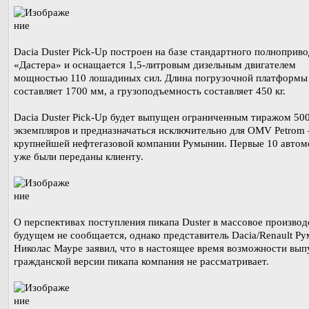
Dacia Duster Pick-Up построен на базе стандартного полноприв
«Дастера» и оснащается 1,5-литровым дизельным двигателем
мощностью 110 лошадиных сил. Длина погрузочной платформы
составляет 1700 мм, а грузоподъемность составляет 450 кг.
Dacia Duster Pick-Up будет выпущен ограниченным тиражом 50
экземпляров и предназначаться исключительно для OMV Petrom
крупнейшей нефтегазовой компании Румынии. Первые 10 автом
уже были переданы клиенту.
О перспективах поступления пикапа Duster в массовое производ
будущем не сообщается, однако представитель Dacia/Renault Р
Николас Мауре заявил, что в настоящее время возможности вып
гражданской версии пикапа компания не рассматривает.