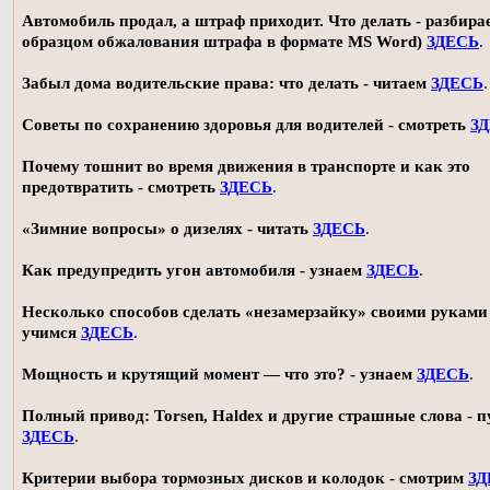
Автомобиль продал, а штраф приходит. Что делать - разбирае
образцом обжалования штрафа в формате MS Word)
ЗДЕСЬ
.
Забыл дома водительские права: что делать - читаем
ЗДЕСЬ
.
Советы по сохранению здоровья для водителей - смотреть
З
Почему тошнит во время движения в транспорте и как это
предотвратить - смотреть
ЗДЕСЬ
.
«Зимние вопросы» о дизелях - читать
ЗДЕСЬ
.
Как предупредить угон автомобиля - узнаем
ЗДЕСЬ
.
Несколько способов сделать «незамерзайку» своими руками 
учимся
ЗДЕСЬ
.
Мощность и крутящий момент — что это? - узнаем
ЗДЕСЬ
.
Полный привод: Torsen, Haldex и другие страшные слова - п
ЗДЕСЬ
.
Критерии выбора тормозных дисков и колодок - смотрим
ЗД