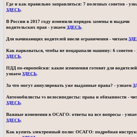
Где и как правильно заправляться: 7 полезных советов - узн
ЗДЕСЬ
.
В России в 2017 году изменили порядок замены и выдачи
водительских прав - узнаем
ЗДЕСЬ
.
Для начинающих водителей ввели ограничения - читаем
ЗД
Как парковаться, чтобы не поцарапали машину: 6 советов -
ЗДЕСЬ
.
ПДД по-европейски: какие изменения готовят для водителей
узнаем
ЗДЕСЬ
.
За что могут аннулировать уже выданные права? - узнаем
З
Автомобилисты vs велосипедисты: права и обязанности - чи
ЗДЕСЬ
.
Важные изменения в ОСАГО: ответы на все вопросы - узна
ЗДЕСЬ
.
Как купить электронный полис ОСАГО: подробная инструк