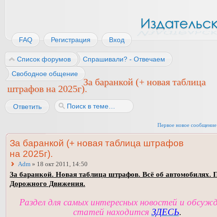
FAQ
Регистрация
Вход
Список форумов
Спрашивали? - Отвечаем
Свободное общение
За баранкой (+ новая таблица
штрафов на 2025г).
Ответить
Первое новое сообщение
За баранкой (+ новая таблица штрафов
на 2025г).
Adm
» 18 окт 2011, 14:50
За баранкой. Новая таблица штрафов. Всё об автомобилях. 
Дорожного Движения.
Раздел для самых интересных новостей и обсуж
статей находится
ЗДЕСЬ
.