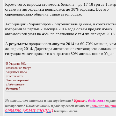
Кроме того, выросла стоимость бензина – до 17-18 грн за 1 литр
ставки на автокредиты повысились до 38% годовых. Все это
спровоцировало обвал на рынке автопродаж.
Ассоциация «Укравтопром» опубликовала данные, в соответств
которыми за первые 7 месяцев 2014 года объем продаж новых
автомобилей упал на 45% по сравнению с тем же перидом 2013.
А результаты продаж июля-августа 2014 на 60-70% меньше, чем
же период 2014. Директора автосалонов считают, что сложивша
ситуация может привести к закрытию 80% автосалонов в Украин
В Украине 80%
автосалонов могут
закрыться из-за
убыточности.
Это интересно?
Поделитесь с
друзьями!
—→
Не знаешь, чем заняться и как заработать?
Кризис
и
безденежье
порт
нашем порт
настроение? Найди вакансии и работу своей мечты на
9955599 (ЖМИ СЮДА!)
быстро и легко!