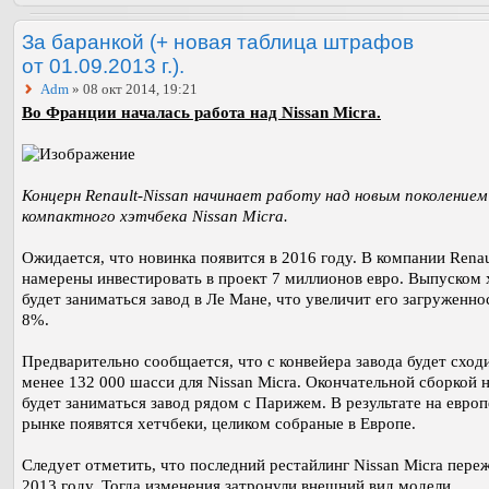
За баранкой (+ новая таблица штрафов
от 01.09.2013 г.).
Adm
» 08 окт 2014, 19:21
Во Франции началась работа над Nissan Micra.
Концерн Renault-Nissan начинает работу над новым поколением
компактного хэтчбека Nissan Micra.
Ожидается, что новинка появится в 2016 году. В компании Renau
намерены инвестировать в проект 7 миллионов евро. Выпуском 
будет заниматься завод в Ле Мане, что увеличит его загруженно
8%.
Предварительно сообщается, что с конвейера завода будет сход
менее 132 000 шасси для Nissan Micra. Окончательной сборкой 
будет заниматься завод рядом с Парижем. В результате на евро
рынке появятся хетчбеки, целиком собраные в Европе.
Следует отметить, что последний рестайлинг Nissan Micra переж
2013 году. Тогда изменения затронули внешний вид модели.