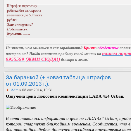
Штраф за перевозку
ребенка без автокресла
увеличится до 50 тысяч
рублей.
Это интересно?
Поделитесь с
друзьями!
—→
Не знаешь, чем заняться и как заработать?
Кризис
и
безденежье
порт
нашем порт
настроение? Найди вакансии и работу своей мечты на
9955599 (ЖМИ СЮДА!)
быстро и легко!
За баранкой (+ новая таблица штрафов
от 01.09.2013 г.).
Adm
» 08 окт 2014, 19:31
Озвучена цена люксовой комплектации LADA 4x4 Urban.
В сети появилась информация о цене на LADA 4x4 Urban, прод
которой стартуют ближайшим временем. Сообщается, что в
дни автомобиль будет доступен российским покупателям толь