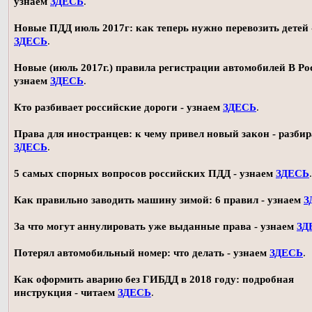
узнаем
ЗДЕСЬ
.
Новые ПДД июль 2017г: как теперь нужно перевозить детей 
ЗДЕСЬ
.
Новые (июль 2017г.) правила регистрации автомобилей В Ро
узнаем
ЗДЕСЬ
.
Кто разбивает российские дороги - узнаем
ЗДЕСЬ
.
Права для иностранцев: к чему привел новый закон - разби
ЗДЕСЬ
.
5 самых спорных вопросов российских ПДД - узнаем
ЗДЕСЬ
.
Как правильно заводить машину зимой: 6 правил - узнаем
З
За что могут аннулировать уже выданные права - узнаем
ЗД
Потерял автомобильный номер: что делать - узнаем
ЗДЕСЬ
.
Как оформить аварию без ГИБДД в 2018 году: подробная
инструкция - читаем
ЗДЕСЬ
.