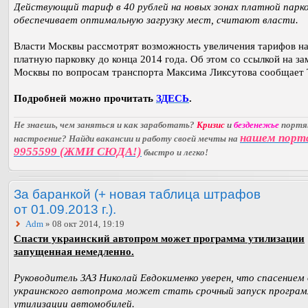
Действующий тариф в 40 рублей на новых зонах платной парко
обеспечивает оптимальную загрузку мест, считают власти.
Власти Москвы рассмотрят возможность увеличения тарифов н
платную парковку до конца 2014 года. Об этом со ссылкой на з
Москвы по вопросам транспорта Максима Ликсутова сообщает
Подробней можно прочитать
ЗДЕСЬ
.
Не знаешь, чем заняться и как заработать?
Кризис
и
безденежье
порт
нашем порт
настроение? Найди вакансии и работу своей мечты на
9955599 (ЖМИ СЮДА!)
быстро и легко!
За баранкой (+ новая таблица штрафов
от 01.09.2013 г.).
Adm
» 08 окт 2014, 19:19
Спасти украинский автопром может программа утилизации
запущенная немедленно.
Руководитель ЗАЗ Николай Евдокименко уверен, что спасением 
украинского автопрома может стать срочный запуск програ
утилизации автомобилей.