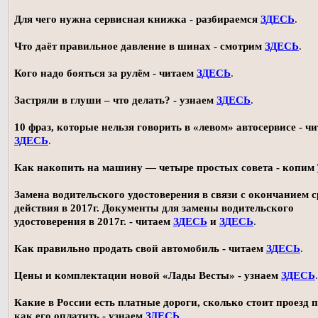
Для чего нужна сервисная книжка - разбираемся
ЗДЕСЬ
.
Что даёт правильное давление в шинах - смотрим
ЗДЕСЬ
.
Кого надо бояться за рулём - читаем
ЗДЕСЬ
.
Застряли в глуши – что делать? - узнаем
ЗДЕСЬ
.
10 фраз, которые нельзя говорить в «левом» автосервисе - ч
ЗДЕСЬ
.
Как накопить на машину — четыре простых совета - копим
Замена водительского удостоверения в связи с окончанием 
действия в 2017г. Документы для замены водительского
удостоверения в 2017г. - читаем
ЗДЕСЬ
и
ЗДЕСЬ
.
Как правильно продать свой автомобиль - читаем
ЗДЕСЬ
.
Цены и комплектации новой «Лады Весты» - узнаем
ЗДЕСЬ
.
Какие в России есть платные дороги, сколько стоит проезд 
как его оплатить - узнаем
ЗДЕСЬ
.