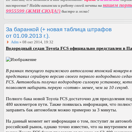
нашем порт
настроение? Найди вакансии и работу своей мечты на
9955599 (ЖМИ СЮДА!)
быстро и легко!
За баранкой (+ новая таблица штрафов
от 01.09.2013 г.).
Adm
» 08 окт 2014, 19:32
Водородный седан Toyota FCS официально представлен в П
В рамках текущего парижского автосалона японский концерн 
представил серийную версию своего первого водородного седан
FCS. Автомобиль получил водородную силовую установку, кот
позволяет набирать первую «сотню» менее, чем за 10 секунд.
Полного бака новой Toyota FCS достаточно для преодоления по
480 километров пути. Также появилась информация, что полно
заправить бак автомобиля можно примерно за 3 минуты.
На данный момент нет информации о том, поступит ли автомоб
российский рынок, однако точно известно, что на внутреннем я