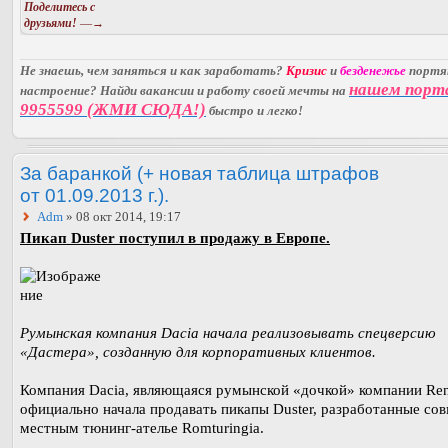
Поделитесь с
друзьями!
—→
Не знаешь, чем заняться и как заработать?
Кризис
и
безденежье
порт
нашем порт
настроение? Найди вакансии и работу своей мечты на
9955599 (ЖМИ СЮДА!)
быстро и легко!
За баранкой (+ новая таблица штрафов
от 01.09.2013 г.).
Adm
» 08 окт 2014, 19:17
Пикап Duster поступил в продажу в Европе.
Румынская компания Dacia начала реализовывать спецверсию
«Дастера», созданную для корпоративных клиентов.
Компания Dacia, являющаяся румынской «дочкой» компании Ren
официально начала продавать пикапы Duster, разработанные сов
местным тюнинг-ателье Romturingia.