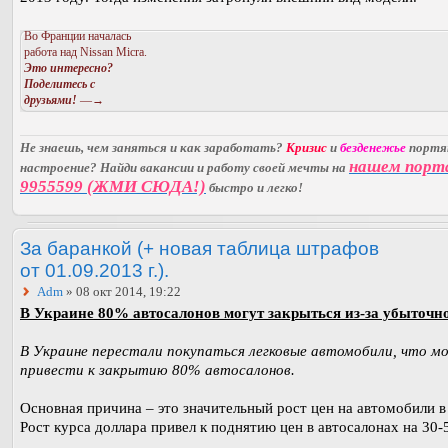
Во Франции началась
работа над Nissan Micra.
Это интересно?
Поделитесь с
друзьями!
—→
Не знаешь, чем заняться и как заработать?
Кризис
и
безденежье
порт
нашем порт
настроение? Найди вакансии и работу своей мечты на
9955599 (ЖМИ СЮДА!)
быстро и легко!
За баранкой (+ новая таблица штрафов
от 01.09.2013 г.).
Adm
» 08 окт 2014, 19:22
В Украине 80% автосалонов могут закрыться из-за убыточно
В Украине перестали покупаться легковые автомобили, что 
привести к закрытию 80% автосалонов.
Основная причина – это значительный рост цен на автомобили в
Рост курса доллара привел к поднятию цен в автосалонах на 30-