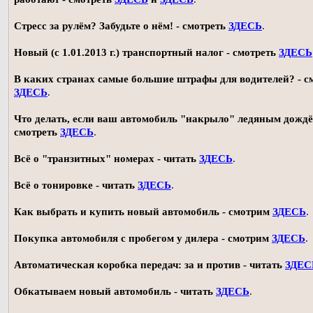
Стресс за рулём? Забудьте о нём! - смотреть
ЗДЕСЬ
.
Новый (с 1.01.2013 г.) транспортный налог - смотреть
ЗДЕСЬ
В каких странах самые большие штрафы для водителей? - с
ЗДЕСЬ
.
Что делать, если ваш автомобиль "накрыло" ледяным дождё
смотреть
ЗДЕСЬ
.
Всё о "транзитных" номерах - читать
ЗДЕСЬ
.
Всё о тонировке - читать
ЗДЕСЬ
.
Как выбрать и купить новый автомобиль - смотрим
ЗДЕСЬ
.
Покупка автомобиля с пробегом у дилера - смотрим
ЗДЕСЬ
.
Автоматическая коробка передач: за и против - читать
ЗДЕС
Обкатываем новый автомобиль - читать
ЗДЕСЬ
.