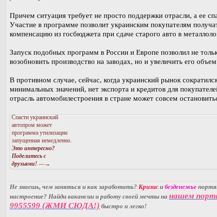
Причем ситуация требует не просто поддержки отрасли, а ее сп
Участие в программе позволит украинским покупателям получа
компенсацию из госбюджета при сдаче старого авто в металлоло
Запуск подобных программ в России и Европе позволил не толь
возобновить производство на заводах, но и увеличить его объем
В противном случае, сейчас, когда украинский рынок сократилс
минимальных значений, нет экспорта и кредитов для покупателе
отрасль автомобилестроения в стране может совсем остановить
Спасти украинский
автопром может
программа утилизации
запущенная немедленно.
Это интересно?
Поделитесь с
друзьями!
—→
Не знаешь, чем заняться и как заработать?
Кризис
и
безденежье
порт
нашем порт
настроение? Найди вакансии и работу своей мечты на
9955599 (ЖМИ СЮДА!)
быстро и легко!