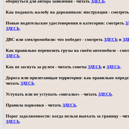
обернуться для автора заявления - читать
ЗДЕСЬ
.
Как подавать жалобу на дорожников: инструкция - смотрет
Новые водительские удостоверения и категории: смотреть
З
ЗДЕСЬ
.
ДВС или электромобили: что победит - смотреть
ЗДЕСЬ
и
ЗД
Как правильно перевозить грузы на своём автомобиле - смот
ЗДЕСЬ
.
Как не заснуть за рулем - читать советы
ЗДЕСЬ
и
ЗДЕСЬ
.
Дорога или прилегающая территория: как правильно опреде
читать
ЗДЕСЬ
.
Уступать или не уступать «мигалке» - читать
ЗДЕСЬ
.
Правила парковки - читать
ЗДЕСЬ
.
Порог задолженности: когда нельзя выехать за границу - чи
ЗДЕСЬ
.