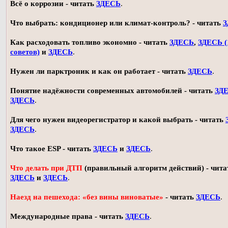
Всё о коррозии - читать
ЗДЕСЬ
.
Что выбрать: кондиционер или климат-контроль? - читать
З
Как расходовать топливо экономно - читать
ЗДЕСЬ
,
ЗДЕСЬ (
советов)
и
ЗДЕСЬ
.
Нужен ли парктроник и как он работает - читать
ЗДЕСЬ
.
Понятие надёжности современных автомобилей - читать
ЗД
ЗДЕСЬ
.
Для чего нужен видеорегистратор и какой выбрать - читать
ЗДЕСЬ
.
Что такое ESP - читать
ЗДЕСЬ
и
ЗДЕСЬ
.
Что делать при ДТП
(правильный алгоритм действий) - чита
ЗДЕСЬ
и
ЗДЕСЬ
.
Наезд на пешехода: «без вины виноватые»
- читать
ЗДЕСЬ
.
Международные права - читать
ЗДЕСЬ
.