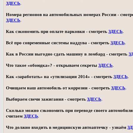
ЗДЕСЬ
.
Номера регионов на автомобильных номерах России - смотр
ЗДЕСЬ
.
Как сэкономить при оплате парковки - смотреть
ЗДЕСЬ
.
Всё про современные системы наддува - смотреть
ЗДЕСЬ
.
Как в России выгодно сдать машину в ломбард - смотреть
З
Что такое «обоюдка»? - открываем секреты
ЗДЕСЬ
.
Как «заработать» на «утилизации 2014» - смотреть
ЗДЕСЬ
.
Очищаем наш автомобиль от коррозии - смотреть
ЗДЕСЬ
.
Выбираем свечи зажигания - смотреть
ЗДЕСЬ
.
Сколько можно сэкономить при переводе своего автомобиля 
считаем
ЗДЕСЬ
.
Что должно входить в медицинскую автоаптечку - узнаём
З