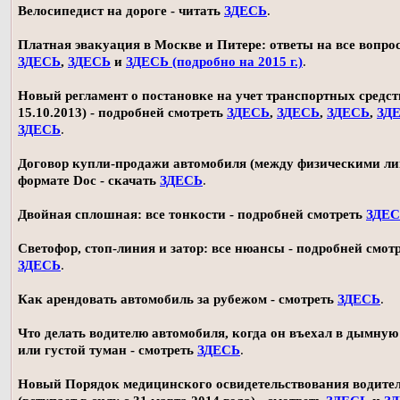
Велосипедист на дороге - читать
ЗДЕСЬ
.
Платная эвакуация в Москве и Питере: ответы на все вопро
ЗДЕСЬ
,
ЗДЕСЬ
и
ЗДЕСЬ (подробно на 2015 г.)
.
Новый регламент о постановке на учет транспортных средств
15.10.2013) - подробней смотреть
ЗДЕСЬ
,
ЗДЕСЬ
,
ЗДЕСЬ
,
ЗД
ЗДЕСЬ
.
Договор купли-продажи автомобиля (между физическими ли
формате Doc - скачать
ЗДЕСЬ
.
Двойная сплошная: все тонкости - подробней смотреть
ЗДЕ
Светофор, стоп-линия и затор: все нюансы - подробней смот
ЗДЕСЬ
.
Как арендовать автомобиль за рубежом - смотреть
ЗДЕСЬ
.
Что делать водителю автомобиля, когда он въехал в дымную
или густой туман - смотреть
ЗДЕСЬ
.
Новый Порядок медицинского освидетельствования водите