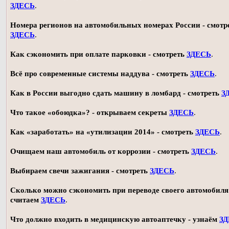
ЗДЕСЬ
.
Номера регионов на автомобильных номерах России - смотр
ЗДЕСЬ
.
Как сэкономить при оплате парковки - смотреть
ЗДЕСЬ
.
Всё про современные системы наддува - смотреть
ЗДЕСЬ
.
Как в России выгодно сдать машину в ломбард - смотреть
З
Что такое «обоюдка»? - открываем секреты
ЗДЕСЬ
.
Как «заработать» на «утилизации 2014» - смотреть
ЗДЕСЬ
.
Очищаем наш автомобиль от коррозии - смотреть
ЗДЕСЬ
.
Выбираем свечи зажигания - смотреть
ЗДЕСЬ
.
Сколько можно сэкономить при переводе своего автомобиля 
считаем
ЗДЕСЬ
.
Что должно входить в медицинскую автоаптечку - узнаём
З