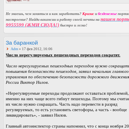
друзьями!
—→
Не знаешь, чем заняться и как заработать?
Кризис
и
безденежье
порт
нашем порт
настроение? Найди вакансии и работу своей мечты на
9955599 (ЖМИ СЮДА!)
быстро и легко!
За баранкой
Adm
» 17 фев 2012, 16:06
Число нерегулируемых пешеходных переходов сократят.
Число нерегулируемых пешеходных переходов нужно сокращать
повышения безопасности пешеходов, заявил начальник главного
управления по обеспечению безопасности дорожного движени
России Виктор Нилов.
«Нерегулируемые переходы продолжают оставаться проблемой, 
именно на них чаще всего гибнут пешеходы. Поэтому мы счита
их число нужно сокращать. Часть надо перевести в разряд
регулируемых, то есть установить светофоры, а часть - вообще
ликвидировать», - заявил Нилов.
Главный автоинспектор страны напомнил, что с конца ноября 20