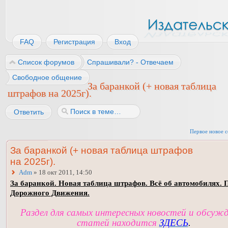
FAQ
Регистрация
Вход
Список форумов
Спрашивали? - Отвечаем
Свободное общение
За баранкой (+ новая таблица
штрафов на 2025г).
Ответить
Первое новое 
За баранкой (+ новая таблица штрафов
на 2025г).
Adm
» 18 окт 2011, 14:50
За баранкой. Новая таблица штрафов. Всё об автомобилях. 
Дорожного Движения.
Раздел для самых интересных новостей и обсуж
статей находится
ЗДЕСЬ
.