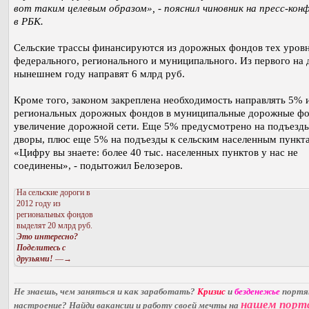
вот таким целевым образом», - пояснил чиновник на пресс-кон
в РБК.
Сельские трассы финансируются из дорожных фондов тех уровн
федерального, регионального и муниципального. Из первого на 
нынешнем году направят 6 млрд руб.
Кроме того, законом закреплена необходимость направлять 5% 
региональных дорожных фондов в муниципальные дорожные ф
увеличение дорожной сети. Еще 5% предусмотрено на подъезд
дворы, плюс еще 5% на подъезды к сельским населенным пункт
«Цифру вы знаете: более 40 тыс. населенных пунктов у нас не
соединены», - подытожил Белозеров.
На сельские дороги в
2012 году из
региональных фондов
выделят 20 млрд руб.
Это интересно?
Поделитесь с
друзьями!
—→
Не знаешь, чем заняться и как заработать?
Кризис
и
безденежье
порт
нашем порт
настроение? Найди вакансии и работу своей мечты на