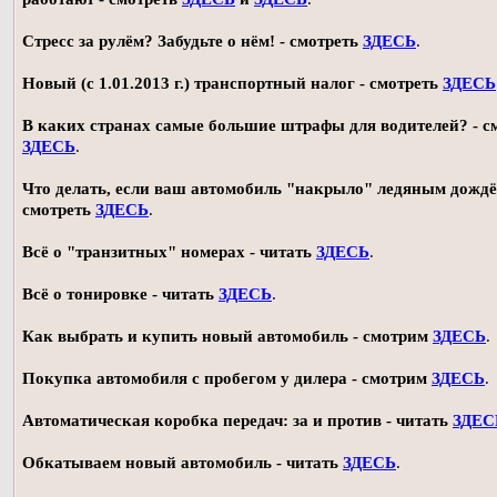
Стресс за рулём? Забудьте о нём! - смотреть
ЗДЕСЬ
.
Новый (с 1.01.2013 г.) транспортный налог - смотреть
ЗДЕСЬ
В каких странах самые большие штрафы для водителей? - с
ЗДЕСЬ
.
Что делать, если ваш автомобиль "накрыло" ледяным дождё
смотреть
ЗДЕСЬ
.
Всё о "транзитных" номерах - читать
ЗДЕСЬ
.
Всё о тонировке - читать
ЗДЕСЬ
.
Как выбрать и купить новый автомобиль - смотрим
ЗДЕСЬ
.
Покупка автомобиля с пробегом у дилера - смотрим
ЗДЕСЬ
.
Автоматическая коробка передач: за и против - читать
ЗДЕС
Обкатываем новый автомобиль - читать
ЗДЕСЬ
.