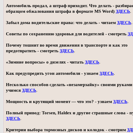
Автомобиль продал, а штраф приходит. Что делать - разбирае
образцом обжалования штрафа в формате MS Word)
ЗДЕСЬ
.
Забыл дома водительские права: что делать - читаем
ЗДЕСЬ
.
Советы по сохранению здоровья для водителей - смотреть
З
Почему тошнит во время движения в транспорте и как это
предотвратить - смотреть
ЗДЕСЬ
.
«Зимние вопросы» о дизелях - читать
ЗДЕСЬ
.
Как предупредить угон автомобиля - узнаем
ЗДЕСЬ
.
Несколько способов сделать «незамерзайку» своими руками 
учимся
ЗДЕСЬ
.
Мощность и крутящий момент — что это? - узнаем
ЗДЕСЬ
.
Полный привод: Torsen, Haldex и другие страшные слова - п
ЗДЕСЬ
.
Критерии выбора тормозных дисков и колодок - смотрим
ЗД