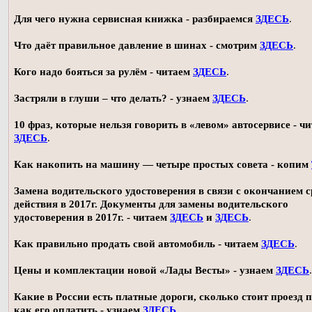
Для чего нужна сервисная книжка - разбираемся
ЗДЕСЬ
.
Что даёт правильное давление в шинах - смотрим
ЗДЕСЬ
.
Кого надо бояться за рулём - читаем
ЗДЕСЬ
.
Застряли в глуши – что делать? - узнаем
ЗДЕСЬ
.
10 фраз, которые нельзя говорить в «левом» автосервисе - ч
ЗДЕСЬ
.
Как накопить на машину — четыре простых совета - копим
Замена водительского удостоверения в связи с окончанием 
действия в 2017г. Документы для замены водительского
удостоверения в 2017г. - читаем
ЗДЕСЬ
и
ЗДЕСЬ
.
Как правильно продать свой автомобиль - читаем
ЗДЕСЬ
.
Цены и комплектации новой «Лады Весты» - узнаем
ЗДЕСЬ
.
Какие в России есть платные дороги, сколько стоит проезд 
как его оплатить - узнаем
ЗДЕСЬ
.