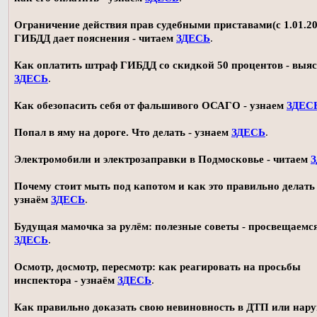
Ограничение действия прав судебными приставами(с 1.01.20
ГИБДД дает пояснения - читаем
ЗДЕСЬ
.
Как оплатить штраф ГИБДД со скидкой 50 процентов - выя
ЗДЕСЬ
.
Как обезопасить себя от фальшивого ОСАГО - узнаем
ЗДЕС
Попал в яму на дороге. Что делать - узнаем
ЗДЕСЬ
.
Электромобили и электрозаправки в Подмосковье - читаем
Почему стоит мыть под капотом и как это правильно делать 
узнаём
ЗДЕСЬ
.
Будущая мамочка за рулём: полезные советы - просвещаемс
ЗДЕСЬ
.
Осмотр, досмотр, пересмотр: как реагировать на просьбы
инспектора - узнаём
ЗДЕСЬ
.
Как правильно доказать свою невиновность в ДТП или нар