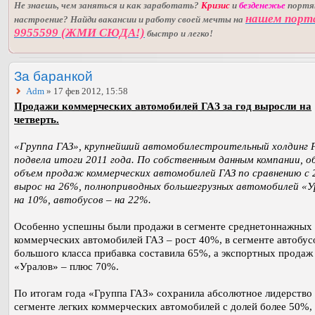
Не знаешь, чем заняться и как заработать?
Кризис
и
безденежье
порт
нашем порт
настроение? Найди вакансии и работу своей мечты на
9955599 (ЖМИ СЮДА!)
быстро и легко!
За баранкой
Adm
» 17 фев 2012, 15:58
Продажи коммерческих автомобилей ГАЗ за год выросли на
четверть.
«Группа ГАЗ», крупнейший автомобилестроительный холдинг Р
подвела итоги 2011 года. По собственным данным компании, 
объем продаж коммерческих автомобилей ГАЗ по сравнению с 
вырос на 26%, полноприводных большегрузных автомобилей «У
на 10%, автобусов – на 22%.
Особенно успешны были продажи в сегменте среднетоннажных
коммерческих автомобилей ГАЗ – рост 40%, в сегменте автобус
большого класса прибавка составила 65%, а экспортных продаж
«Уралов» – плюс 70%.
По итогам года «Группа ГАЗ» сохранила абсолютное лидерство 
сегменте легких коммерческих автомобилей с долей более 50%,