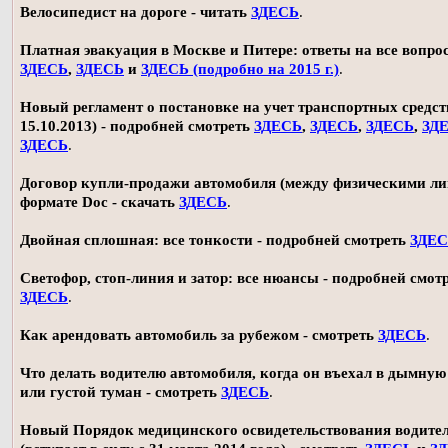
Велосипедист на дороге - читать
ЗДЕСЬ
.
Платная эвакуация в Москве и Питере: ответы на все вопро
ЗДЕСЬ
,
ЗДЕСЬ
и
ЗДЕСЬ (подробно на 2015 г.)
.
Новый регламент о постановке на учет транспортных средств
15.10.2013) - подробней смотреть
ЗДЕСЬ
,
ЗДЕСЬ
,
ЗДЕСЬ
,
ЗД
ЗДЕСЬ
.
Договор купли-продажи автомобиля (между физическими ли
формате Doc - скачать
ЗДЕСЬ
.
Двойная сплошная: все тонкости - подробней смотреть
ЗДЕ
Светофор, стоп-линия и затор: все нюансы - подробней смот
ЗДЕСЬ
.
Как арендовать автомобиль за рубежом - смотреть
ЗДЕСЬ
.
Что делать водителю автомобиля, когда он въехал в дымную
или густой туман - смотреть
ЗДЕСЬ
.
Новый Порядок медицинского освидетельствования водите