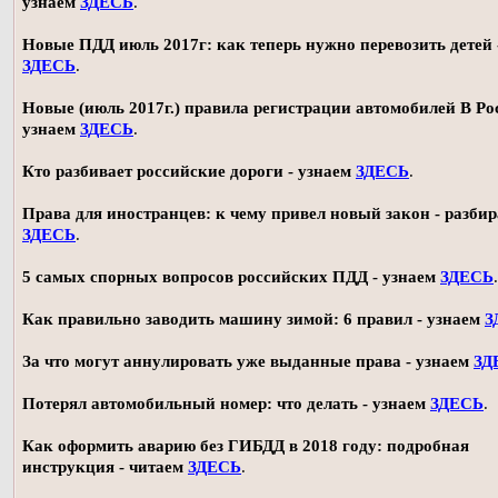
узнаем
ЗДЕСЬ
.
Новые ПДД июль 2017г: как теперь нужно перевозить детей 
ЗДЕСЬ
.
Новые (июль 2017г.) правила регистрации автомобилей В Ро
узнаем
ЗДЕСЬ
.
Кто разбивает российские дороги - узнаем
ЗДЕСЬ
.
Права для иностранцев: к чему привел новый закон - разби
ЗДЕСЬ
.
5 самых спорных вопросов российских ПДД - узнаем
ЗДЕСЬ
.
Как правильно заводить машину зимой: 6 правил - узнаем
З
За что могут аннулировать уже выданные права - узнаем
ЗД
Потерял автомобильный номер: что делать - узнаем
ЗДЕСЬ
.
Как оформить аварию без ГИБДД в 2018 году: подробная
инструкция - читаем
ЗДЕСЬ
.