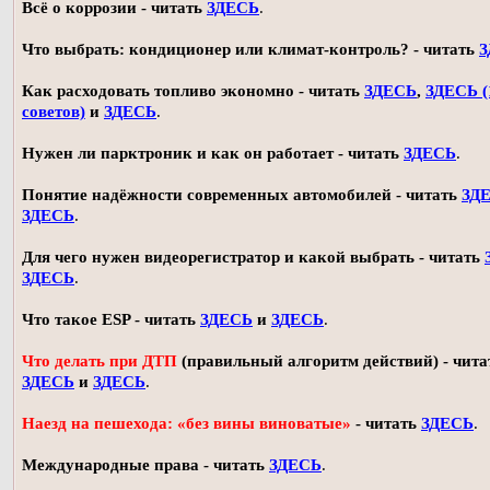
Всё о коррозии - читать
ЗДЕСЬ
.
Что выбрать: кондиционер или климат-контроль? - читать
З
Как расходовать топливо экономно - читать
ЗДЕСЬ
,
ЗДЕСЬ (
советов)
и
ЗДЕСЬ
.
Нужен ли парктроник и как он работает - читать
ЗДЕСЬ
.
Понятие надёжности современных автомобилей - читать
ЗД
ЗДЕСЬ
.
Для чего нужен видеорегистратор и какой выбрать - читать
ЗДЕСЬ
.
Что такое ESP - читать
ЗДЕСЬ
и
ЗДЕСЬ
.
Что делать при ДТП
(правильный алгоритм действий) - чита
ЗДЕСЬ
и
ЗДЕСЬ
.
Наезд на пешехода: «без вины виноватые»
- читать
ЗДЕСЬ
.
Международные права - читать
ЗДЕСЬ
.