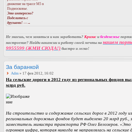
движение на трассе М5 в
Подмосковье.
Это интересно?
Поделитесь с
друзьями!
—→
Не знаешь, чем заняться и как заработать?
Кризис
и
безденежье
порт
нашем порт
настроение? Найди вакансии и работу своей мечты на
9955599 (ЖМИ СЮДА!)
быстро и легко!
За баранкой
Adm
» 17 фев 2012, 16:02
На сельские дороги в 2012 году из региональных фондов вы
млрд руб.
На строительство и содержание сельских дорог в 2012 году и
региональных дорожных фондов будет выделено 20 млрд руб., 
заместитель министра транспорта РФ Олег Белозеров. «Это
огромная цифра, которая никогда не направлялась на сельские 