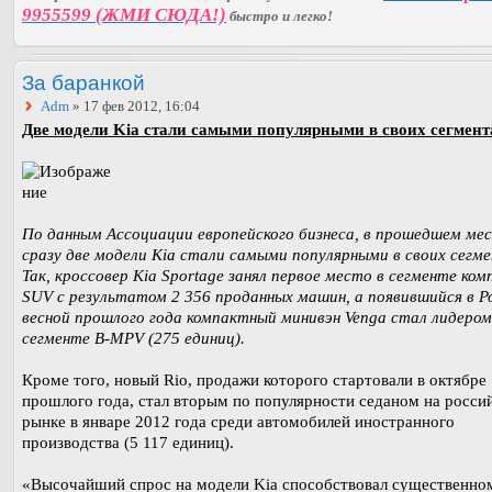
9955599 (ЖМИ СЮДА!)
быстро и легко!
За баранкой
Adm
» 17 фев 2012, 16:04
Две модели Kia стали самыми популярными в своих сегмент
По данным Ассоциации европейского бизнеса, в прошедшем мес
сразу две модели Kia стали самыми популярными в своих сегме
Так, кроссовер Kia Sportage занял первое место в сегменте ко
SUV c результатом 2 356 проданных машин, а появившийся в Р
весной прошлого года компактный минивэн Venga стал лидером
сегменте B-MPV (275 единиц).
Кроме того, новый Rio, продажи которого стартовали в октябре
прошлого года, стал вторым по популярности седаном на росси
рынке в январе 2012 года среди автомобилей иностранного
производства (5 117 единиц).
«Высочайший спрос на модели Kia способствовал существенно