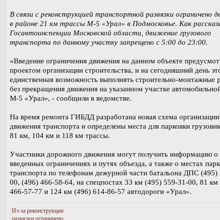
В связи с реконструкцией транспортной развязки ограничено 
в районе 21 км трассы М-5 «Урал» в Подмосковье. Как рассказ
Госавтоинспекции Московской области, движение грузового
транспорта по данному участку запрещено с 5:00 до 23:00.
«Введение ограничения движения на данном объекте предусмо
проектом организации строительства, и на сегодняшний день эт
единственная возможность выполнять строительно-монтажные 
без прекращения движения на указанном участке автомобильно
М-5 «Урал», - сообщили в ведомстве.
На время ремонта ГИБДД разработана новая схема организации
движения транспорта и определены места для парковки грузовик
81 км, 104 км и 118 км трассы.
Участники дорожного движения могут получить информацию о
введенных ограничениях и путях объезда, а также о местах пар
транспорта по телефонам дежурной части батальона ДПС (495) 
00, (496) 466-58-64, на спецпостах 33 км (495) 559-31-00, 81 км
466-57-77 и 124 км (496) 614-86-57 автодороги «Урал».
Из-за реконструкции
развязки ограничено