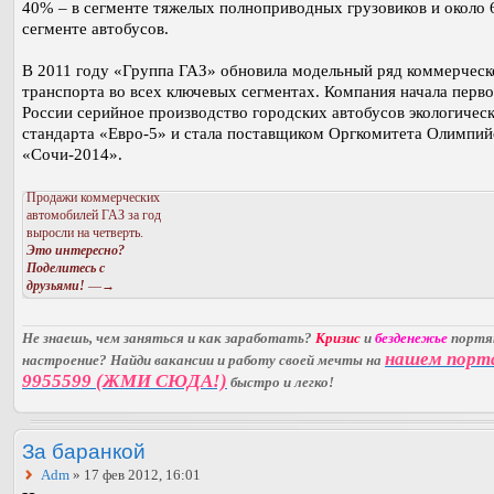
40% – в сегменте тяжелых полноприводных грузовиков и около 
сегменте автобусов.
В 2011 году «Группа ГАЗ» обновила модельный ряд коммерческ
транспорта во всех ключевых сегментах. Компания начала перво
России серийное производство городских автобусов экологичес
стандарта «Евро-5» и стала поставщиком Оргкомитета Олимпий
«Сочи-2014».
Продажи коммерческих
автомобилей ГАЗ за год
выросли на четверть.
Это интересно?
Поделитесь с
друзьями!
—→
Не знаешь, чем заняться и как заработать?
Кризис
и
безденежье
порт
нашем порт
настроение? Найди вакансии и работу своей мечты на
9955599 (ЖМИ СЮДА!)
быстро и легко!
За баранкой
Adm
» 17 фев 2012, 16:01