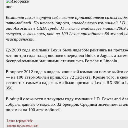
Компания Lexus вернула себе звание производителя самых над
автомобилей. По итогам опроса, проведенного компанией J.D.
and Associates в США среди 31 тысячи владельцев машин 2009 
выпуска, выяснилось, что на 100 Lexus приходится 86 жалоб н
неисправности.
До 2009 года компания Lexus была лидером рейтинга на протяж
лет, но три года назад японцев опередили Buick и Jaguar, а зат
беспроблемными машинами становились Porsche и Lincoln.
В опросе 2012 года в лидеры японской компании помог выйти с
— на 100 автомобилей пришлось 72 дефекта. Кроме того, в сво
сегментах самыми надежными были признаны Lexus RX 350 и L
350.
В общей сложности в текущем году компания J.D. Power and Ass
собрала данные о моделях 32 брендов. Средним значением стал
поломки на 100 автомобилей.
Lexus вернул себе
звание производителя