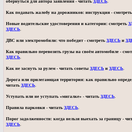
обернуться для автора заявления - читать
ЗДЕСЬ
.
Как подавать жалобу на дорожников: инструкция - смотрет
Новые водительские удостоверения и категории: смотреть
З
ЗДЕСЬ
.
ДВС или электромобили: что победит - смотреть
ЗДЕСЬ
и
ЗД
Как правильно перевозить грузы на своём автомобиле - смот
ЗДЕСЬ
.
Как не заснуть за рулем - читать советы
ЗДЕСЬ
и
ЗДЕСЬ
.
Дорога или прилегающая территория: как правильно опреде
читать
ЗДЕСЬ
.
Уступать или не уступать «мигалке» - читать
ЗДЕСЬ
.
Правила парковки - читать
ЗДЕСЬ
.
Порог задолженности: когда нельзя выехать за границу - чи
ЗДЕСЬ
.