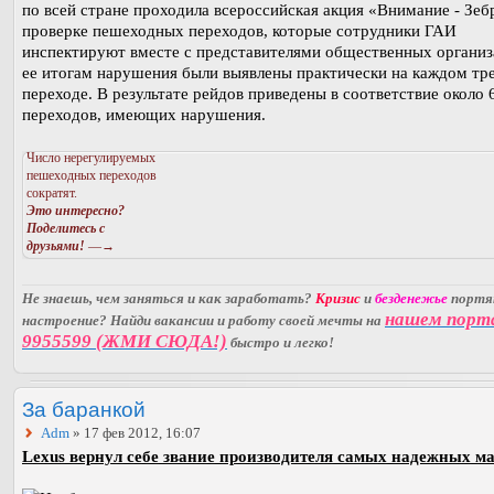
по всей стране проходила всероссийская акция «Внимание - Зеб
проверке пешеходных переходов, которые сотрудники ГАИ
инспектируют вместе с представителями общественных организ
ее итогам нарушения были выявлены практически на каждом тр
переходе. В результате рейдов приведены в соответствие около
переходов, имеющих нарушения.
Число нерегулируемых
пешеходных переходов
сократят.
Это интересно?
Поделитесь с
друзьями!
—→
Не знаешь, чем заняться и как заработать?
Кризис
и
безденежье
порт
нашем порт
настроение? Найди вакансии и работу своей мечты на
9955599 (ЖМИ СЮДА!)
быстро и легко!
За баранкой
Adm
» 17 фев 2012, 16:07
Lexus вернул себе звание производителя самых надежных м