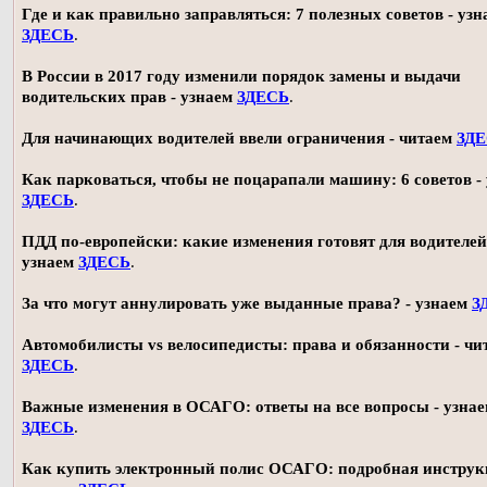
Где и как правильно заправляться: 7 полезных советов - узн
ЗДЕСЬ
.
В России в 2017 году изменили порядок замены и выдачи
водительских прав - узнаем
ЗДЕСЬ
.
Для начинающих водителей ввели ограничения - читаем
ЗД
Как парковаться, чтобы не поцарапали машину: 6 советов -
ЗДЕСЬ
.
ПДД по-европейски: какие изменения готовят для водителей
узнаем
ЗДЕСЬ
.
За что могут аннулировать уже выданные права? - узнаем
З
Автомобилисты vs велосипедисты: права и обязанности - чи
ЗДЕСЬ
.
Важные изменения в ОСАГО: ответы на все вопросы - узна
ЗДЕСЬ
.
Как купить электронный полис ОСАГО: подробная инструк