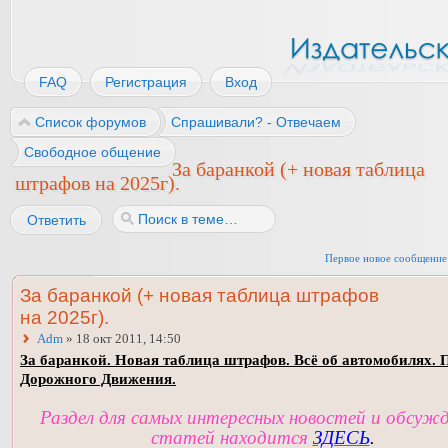
FAQ
Регистрация
Вход
Список форумов
Спрашивали? - Отвечаем
Свободное общение
За баранкой (+ новая таблица
штрафов на 2025г).
Ответить
Первое новое сообщение
За баранкой (+ новая таблица штрафов
на 2025г).
Adm
» 18 окт 2011, 14:50
За баранкой. Новая таблица штрафов. Всё об автомобилях. 
Дорожного Движения.
Раздел для самых интересных новостей и обсуж
статей находится
ЗДЕСЬ
.