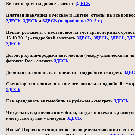
Велосипедист на дороге - читать
ЗДЕСЬ
.
Платная эвакуация в Москве и Питере: ответы на все вопро
ЗДЕСЬ
,
ЗДЕСЬ
и
ЗДЕСЬ (подробно на 2015 г.)
.
Новый регламент о постановке на учет транспортных средств
15.10.2013) - подробней смотреть
ЗДЕСЬ
,
ЗДЕСЬ
,
ЗДЕСЬ
,
ЗД
ЗДЕСЬ
.
Договор купли-продажи автомобиля (между физическими ли
формате Doc - скачать
ЗДЕСЬ
.
Двойная сплошная: все тонкости - подробней смотреть
ЗДЕ
Светофор, стоп-линия и затор: все нюансы - подробней смот
ЗДЕСЬ
.
Как арендовать автомобиль за рубежом - смотреть
ЗДЕСЬ
.
Что делать водителю автомобиля, когда он въехал в дымную
или густой туман - смотреть
ЗДЕСЬ
.
Новый Порядок медицинского освидетельствования водите