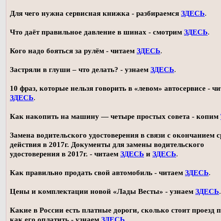
Для чего нужна сервисная книжка - разбираемся
ЗДЕСЬ
.
Что даёт правильное давление в шинах - смотрим
ЗДЕСЬ
.
Кого надо бояться за рулём - читаем
ЗДЕСЬ
.
Застряли в глуши – что делать? - узнаем
ЗДЕСЬ
.
10 фраз, которые нельзя говорить в «левом» автосервисе - ч
ЗДЕСЬ
.
Как накопить на машину — четыре простых совета - копим
Замена водительского удостоверения в связи с окончанием 
действия в 2017г. Документы для замены водительского
удостоверения в 2017г. - читаем
ЗДЕСЬ
и
ЗДЕСЬ
.
Как правильно продать свой автомобиль - читаем
ЗДЕСЬ
.
Цены и комплектации новой «Лады Весты» - узнаем
ЗДЕСЬ
.
Какие в России есть платные дороги, сколько стоит проезд 
как его оплатить - узнаем
ЗДЕСЬ
.