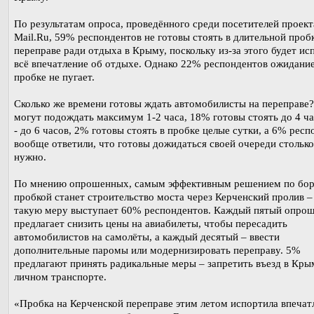
По результатам опроса, проведённого среди посетителей проек
Mail.Ru, 59% респондентов не готовы стоять в длительной проб
переправе ради отдыха в Крыму, поскольку из-за этого будет ис
всё впечатление об отдыхе. Однако 22% респондентов ожидание
пробке не пугает.
Сколько же времени готовы ждать автомобилисты на переправе
могут подождать максимум 1-2 часа, 18% готовы стоять до 4 ч
- до 6 часов, 2% готовы стоять в пробке целые сутки, а 6% рес
вообще ответили, что готовы дожидаться своей очереди столько
нужно.
По мнению опрошенных, самым эффективным решением по бор
пробкой станет строительство моста через Керченский пролив –
такую меру выступает 60% респондентов. Каждый пятый опро
предлагает снизить цены на авиабилеты, чтобы пересадить
автомобилистов на самолёты, а каждый десятый – ввести
дополнительные паромы или модернизировать переправу. 5%
предлагают принять радикальные меры – запретить въезд в Кры
личном транспорте.
«Пробка на Керченской переправе этим летом испортила впечат