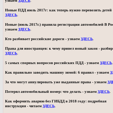
узнаем
ЗДЕСЬ
.
Новые ПДД июль 2017г: как теперь нужно перевозить детей 
ЗДЕСЬ
.
Новые (июль 2017г.) правила регистрации автомобилей В Ро
узнаем
ЗДЕСЬ
.
Кто разбивает российские дороги - узнаем
ЗДЕСЬ
.
Права для иностранцев: к чему привел новый закон - разби
ЗДЕСЬ
.
5 самых спорных вопросов российских ПДД - узнаем
ЗДЕСЬ
.
Как правильно заводить машину зимой: 6 правил - узнаем
З
За что могут аннулировать уже выданные права - узнаем
ЗД
Потерял автомобильный номер: что делать - узнаем
ЗДЕСЬ
.
Как оформить аварию без ГИБДД в 2018 году: подробная
инструкция - читаем
ЗДЕСЬ
.