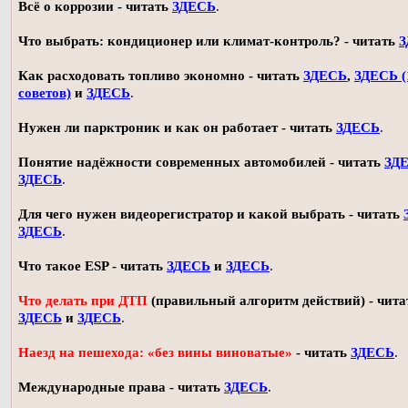
Всё о коррозии - читать
ЗДЕСЬ
.
Что выбрать: кондиционер или климат-контроль? - читать
З
Как расходовать топливо экономно - читать
ЗДЕСЬ
,
ЗДЕСЬ (
советов)
и
ЗДЕСЬ
.
Нужен ли парктроник и как он работает - читать
ЗДЕСЬ
.
Понятие надёжности современных автомобилей - читать
ЗД
ЗДЕСЬ
.
Для чего нужен видеорегистратор и какой выбрать - читать
ЗДЕСЬ
.
Что такое ESP - читать
ЗДЕСЬ
и
ЗДЕСЬ
.
Что делать при ДТП
(правильный алгоритм действий) - чита
ЗДЕСЬ
и
ЗДЕСЬ
.
Наезд на пешехода: «без вины виноватые»
- читать
ЗДЕСЬ
.
Международные права - читать
ЗДЕСЬ
.