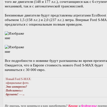
того же двигателя (148 и 177 л.с.), сочетающиеся как с 6-ступе
механикой, так и с автоматической трансмиссией.
Бензиновые двигатели будут представлены агрегатами EcoBoost
объемом 1,5 (158 л.с.) и 2,0 (237 л.с.) литра. Впервые Ford S-M
предлагаться с опциональным полным приводом.
Все подробности о новинке будут разглашены во время презент
Ожидается, что в Европе стоимость нового Ford S-MAX будет
начинаться с 30 000 евро.
Новый Ford S-MAX:
официальные фото.
Это интересно?
Поделитесь с
друзьями!
—→
Не знаешь, чем заняться и как заработать?
Кризис
и
безденежье
порт