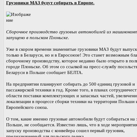
Грузовики МАЗ будут собирать в Европе.
Сборочное производство грузовых автомобилей из машиноком
запущено в польском Плоньске.
Уже в скором времени знаменитые грузовики МАЗ будут выпуск
только в Беларуси, но и в Евросоюзе! Это станет возможным бл
сборочному производству, которое недавно было открыто в пол
городе Плоньске. Об этом со ссылкой на пресс-службу посольст
Беларуси в Польше сообщает БЕЛТА.
На предприятии планируют собирать до 500 единиц грузовой и
пассажирской техники в год. Кроме того, в планах сотрудничест
области поставки комплектующих и запасных частей, увеличени
локализации в процессе сборки техники на территории Польши 
Европейского союза.
О том, какие именно грузовые автомобили будут собираться на 
Польше, не сообщается. Известно лишь, что в ходе мероприяти
запуску производства с конвейера сошел первый грузовик,
предназначенный для польского рынка.