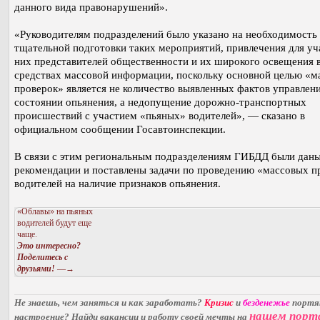
данного вида правонарушений».
«Руководителям подразделений было указано на необходимость
тщательной подготовки таких мероприятий, привлечения для уч
них представителей общественности и их широкого освещения 
средствах массовой информации, поскольку основной целью «м
проверок» является не количество выявленных фактов управлени
состоянии опьянения, а недопущение дорожно-транспортных
происшествий с участием «пьяных» водителей», — сказано в
официальном сообщении Госавтоинспекции.
В связи с этим региональным подразделениям ГИБДД были дан
рекомендации и поставлены задачи по проведению «массовых п
водителей на наличие признаков опьянения.
«Облавы» на пьяных
водителей будут еще
чаще.
Это интересно?
Поделитесь с
друзьями!
—→
Не знаешь, чем заняться и как заработать?
Кризис
и
безденежье
порт
нашем порт
настроение? Найди вакансии и работу своей мечты на