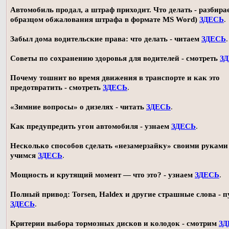
Автомобиль продал, а штраф приходит. Что делать - разбирае
образцом обжалования штрафа в формате MS Word)
ЗДЕСЬ
.
Забыл дома водительские права: что делать - читаем
ЗДЕСЬ
.
Советы по сохранению здоровья для водителей - смотреть
З
Почему тошнит во время движения в транспорте и как это
предотвратить - смотреть
ЗДЕСЬ
.
«Зимние вопросы» о дизелях - читать
ЗДЕСЬ
.
Как предупредить угон автомобиля - узнаем
ЗДЕСЬ
.
Несколько способов сделать «незамерзайку» своими руками 
учимся
ЗДЕСЬ
.
Мощность и крутящий момент — что это? - узнаем
ЗДЕСЬ
.
Полный привод: Torsen, Haldex и другие страшные слова - п
ЗДЕСЬ
.
Критерии выбора тормозных дисков и колодок - смотрим
ЗД