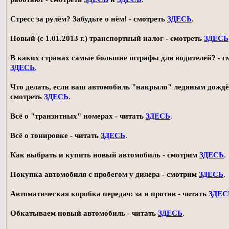
Стресс за рулём? Забудьте о нём! - смотреть
ЗДЕСЬ
.
Новый (с 1.01.2013 г.) транспортный налог - смотреть
ЗДЕСЬ
В каких странах самые большие штрафы для водителей? - с
ЗДЕСЬ
.
Что делать, если ваш автомобиль "накрыло" ледяным дождё
смотреть
ЗДЕСЬ
.
Всё о "транзитных" номерах - читать
ЗДЕСЬ
.
Всё о тонировке - читать
ЗДЕСЬ
.
Как выбрать и купить новый автомобиль - смотрим
ЗДЕСЬ
.
Покупка автомобиля с пробегом у дилера - смотрим
ЗДЕСЬ
.
Автоматическая коробка передач: за и против - читать
ЗДЕС
Обкатываем новый автомобиль - читать
ЗДЕСЬ
.