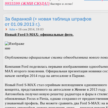
9955599 (ЖМИ СЮДА!)
быстро и легко!
За баранкой (+ новая таблица штрафов
от 01.09.2013 г.).
Adm
» 16 сен 2014, 19:03
Новый Ford S-MAX: официальные фото.
Опубликованы официальные снимки однообъемника нового поко
Компания Ford поделилась первыми изображениями однообъемн
MAX второго поколения. Официальная презентация новинки сос
начале октября 2014 года на автосалоне в Париже.
Новый Ford S-MAX стал серийным воплощением одноименного
концепта, представленного на автосалоне в Женеве в 2013 году.
Автомобиль получил новую решетку радиатора и фары в стилис
обновленных Focus и Fiesta, однако сохранил от предшественни
узнаваемый профиль. Вы можете сравнить два Ford S-MAX: на 
снимке автомобиль нового поколения, ниже — текущая версия 