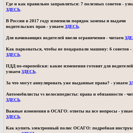
Где и как правильно заправляться: 7 полезных советов - узн
ЗДЕСЬ
.
В России в 2017 году изменили порядок замены и выдачи
водительских прав - узнаем
ЗДЕСЬ
.
Для начинающих водителей ввели ограничения - читаем
ЗД
Как парковаться, чтобы не поцарапали машину: 6 советов -
ЗДЕСЬ
.
ПДД по-европейски: какие изменения готовят для водителей
узнаем
ЗДЕСЬ
.
За что могут аннулировать уже выданные права? - узнаем
З
Автомобилисты vs велосипедисты: права и обязанности - чи
ЗДЕСЬ
.
Важные изменения в ОСАГО: ответы на все вопросы - узна
ЗДЕСЬ
.
Как купить электронный полис ОСАГО: подробная инструк