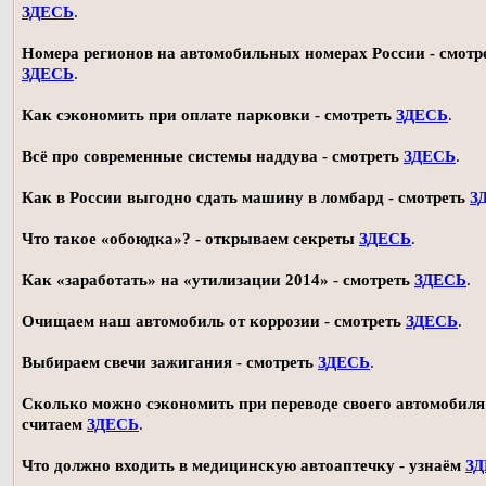
ЗДЕСЬ
.
Номера регионов на автомобильных номерах России - смотр
ЗДЕСЬ
.
Как сэкономить при оплате парковки - смотреть
ЗДЕСЬ
.
Всё про современные системы наддува - смотреть
ЗДЕСЬ
.
Как в России выгодно сдать машину в ломбард - смотреть
З
Что такое «обоюдка»? - открываем секреты
ЗДЕСЬ
.
Как «заработать» на «утилизации 2014» - смотреть
ЗДЕСЬ
.
Очищаем наш автомобиль от коррозии - смотреть
ЗДЕСЬ
.
Выбираем свечи зажигания - смотреть
ЗДЕСЬ
.
Сколько можно сэкономить при переводе своего автомобиля 
считаем
ЗДЕСЬ
.
Что должно входить в медицинскую автоаптечку - узнаём
З