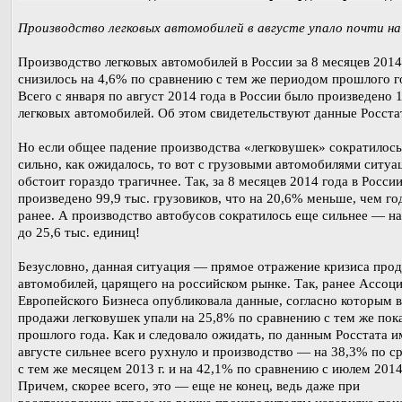
Производство легковых автомобилей в августе упало почти на
Производство легковых автомобилей в России за 8 месяцев 2014
снизилось на 4,6% по сравнению с тем же периодом прошлого г
Всего с января по август 2014 года в России было произведено 
легковых автомобилей. Об этом свидетельствуют данные Росста
Но если общее падение производства «легковушек» сократилось
сильно, как ожидалось, то вот с грузовыми автомобилями ситуа
обстоит гораздо трагичнее. Так, за 8 месяцев 2014 года в Росси
произведено 99,9 тыс. грузовиков, что на 20,6% меньше, чем г
ранее. А производство автобусов сократилось еще сильнее — н
до 25,6 тыс. единиц!
Безусловно, данная ситуация — прямое отражение кризиса про
автомобилей, царящего на российском рынке. Так, ранее Ассоц
Европейского Бизнеса опубликовала данные, согласно которым в
продажи легковушек упали на 25,8% по сравнению с тем же пок
прошлого года. Как и следовало ожидать, по данным Росстата и
августе сильнее всего рухнуло и производство — на 38,3% по с
с тем же месяцем 2013 г. и на 42,1% по сравнению с июлем 2014 
Причем, скорее всего, это — еще не конец, ведь даже при