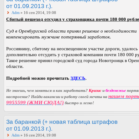
от 01.09.2013 г.).
Adm
» 16 сен 2014, 19:08
Сбитый пешеход отсудил у страховщика почти 180 000 рубле
Суд в Оренбургской области принял решение о необходимости
компенсировать мужчине потерянный заработок.
Россиянину, сбитому на неосвещенном участке дороги, удалось
дополнительно отсудить у страховой компании почти 180 000 р
Такое решение принял городской суд города Новотроицк в Орен
области.
Подробней можно прочитать
ЗДЕСЬ
.
Не знаешь, чем заняться и как заработать?
Кризис
и
безденежье
порт
нашем порт
настроение? Найди вакансии и работу своей мечты на
9955599 (ЖМИ СЮДА!)
быстро и легко!
За баранкой (+ новая таблица штрафов
от 01.09.2013 г.).
Adm
» 16 сен 2014, 19:08