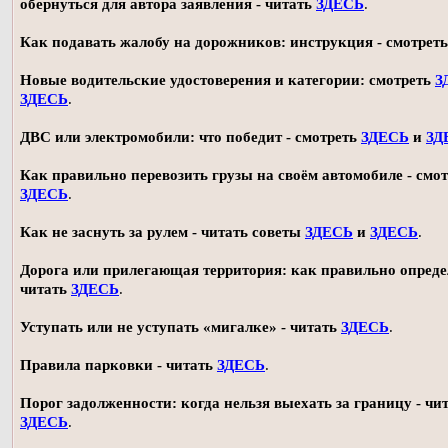
обернуться для автора заявления - читать
ЗДЕСЬ
.
Как подавать жалобу на дорожников: инструкция - смотрет
Новые водительские удостоверения и категории: смотреть
З
ЗДЕСЬ
.
ДВС или электромобили: что победит - смотреть
ЗДЕСЬ
и
ЗД
Как правильно перевозить грузы на своём автомобиле - смот
ЗДЕСЬ
.
Как не заснуть за рулем - читать советы
ЗДЕСЬ
и
ЗДЕСЬ
.
Дорога или прилегающая территория: как правильно опреде
читать
ЗДЕСЬ
.
Уступать или не уступать «мигалке» - читать
ЗДЕСЬ
.
Правила парковки - читать
ЗДЕСЬ
.
Порог задолженности: когда нельзя выехать за границу - чи
ЗДЕСЬ
.