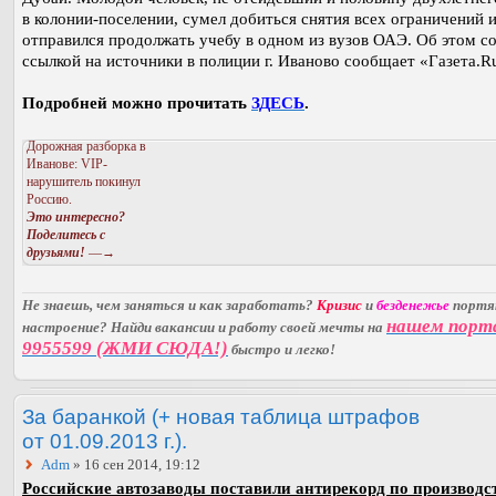
в колонии-поселении, сумел добиться снятия всех ограничений 
отправился продолжать учебу в одном из вузов ОАЭ. Об этом с
ссылкой на источники в полиции г. Иваново сообщает «Газета.R
Подробней можно прочитать
ЗДЕСЬ
.
Дорожная разборка в
Иванове: VIP-
нарушитель покинул
Россию.
Это интересно?
Поделитесь с
друзьями!
—→
Не знаешь, чем заняться и как заработать?
Кризис
и
безденежье
порт
нашем порт
настроение? Найди вакансии и работу своей мечты на
9955599 (ЖМИ СЮДА!)
быстро и легко!
За баранкой (+ новая таблица штрафов
от 01.09.2013 г.).
Adm
» 16 сен 2014, 19:12
Российские автозаводы поставили антирекорд по производст