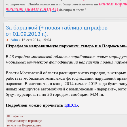
нашем порт
настроение? Найди вакансии и работу своей мечты на
9955599 (ЖМИ СЮДА!)
быстро и легко!
За баранкой (+ новая таблица штрафов
от 01.09.2013 г.).
Adm
» 16 сен 2014, 19:04
Штрафы за неправильную парковку: теперь и в Подмосковь
В 26 городах московской области заработают новые маршру
мобильных комплексов фотофиксации нарушений правил парков
Власти Московской области расширят число городов, в которых
работать мобильные комплексы фотофиксации нарушений прав
парковки. В частности, в конце 2014-начале 2015 года будет за
новых маршрутов автомобилей с комплексами «паркрайт», кот
будут курсировать по 26 городам, сообщает M24.ru.
Подробней можно прочитать
ЗДЕСЬ
.
Штрафы за
неправильную парковку:
теперь и в Подмосковье.