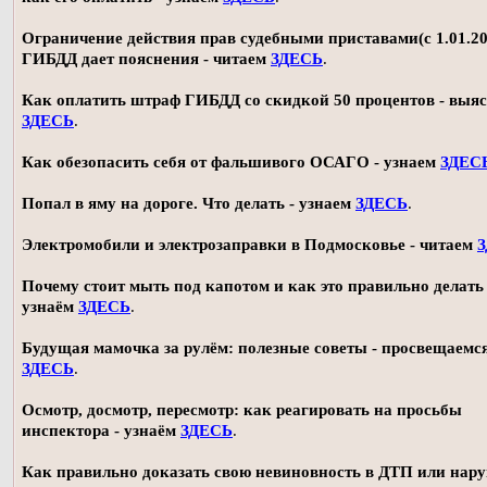
Ограничение действия прав судебными приставами(с 1.01.20
ГИБДД дает пояснения - читаем
ЗДЕСЬ
.
Как оплатить штраф ГИБДД со скидкой 50 процентов - выя
ЗДЕСЬ
.
Как обезопасить себя от фальшивого ОСАГО - узнаем
ЗДЕС
Попал в яму на дороге. Что делать - узнаем
ЗДЕСЬ
.
Электромобили и электрозаправки в Подмосковье - читаем
Почему стоит мыть под капотом и как это правильно делать 
узнаём
ЗДЕСЬ
.
Будущая мамочка за рулём: полезные советы - просвещаемс
ЗДЕСЬ
.
Осмотр, досмотр, пересмотр: как реагировать на просьбы
инспектора - узнаём
ЗДЕСЬ
.
Как правильно доказать свою невиновность в ДТП или нар