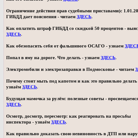
Ограничение действия прав судебными приставами(с 1.01.20
ГИБДД дает пояснения - читаем
ЗДЕСЬ
.
Как оплатить штраф ГИБДД со скидкой 50 процентов - выя
ЗДЕСЬ
.
Как обезопасить себя от фальшивого ОСАГО - узнаем
ЗДЕС
Попал в яму на дороге. Что делать - узнаем
ЗДЕСЬ
.
Электромобили и электрозаправки в Подмосковье - читаем
Почему стоит мыть под капотом и как это правильно делать 
узнаём
ЗДЕСЬ
.
Будущая мамочка за рулём: полезные советы - просвещаемс
ЗДЕСЬ
.
Осмотр, досмотр, пересмотр: как реагировать на просьбы
инспектора - узнаём
ЗДЕСЬ
.
Как правильно доказать свою невиновность в ДТП или нар