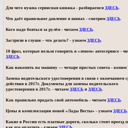
Для чего нужна сервисная книжка - разбираемся
ЗДЕСЬ
.
Что даёт правильное давление в шинах - смотрим
ЗДЕСЬ
.
Кого надо бояться за рулём - читаем
ЗДЕСЬ
.
Застряли в глуши – что делать? - узнаем
ЗДЕСЬ
.
10 фраз, которые нельзя говорить в «левом» автосервисе - ч
ЗДЕСЬ
.
Как накопить на машину — четыре простых совета - копим
Замена водительского удостоверения в связи с окончанием 
действия в 2017г. Документы для замены водительского
удостоверения в 2017г. - читаем
ЗДЕСЬ
и
ЗДЕСЬ
.
Как правильно продать свой автомобиль - читаем
ЗДЕСЬ
.
Цены и комплектации новой «Лады Весты» - узнаем
ЗДЕСЬ
.
Какие в России есть платные дороги, сколько стоит проезд 
как его оплатить - узнаем
ЗДЕСЬ
.