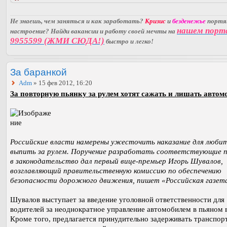
Не знаешь, чем заняться и как заработать?
Кризис
и
безденежье
порт
нашем порт
настроение? Найди вакансии и работу своей мечты на
9955599 (ЖМИ СЮДА!)
быстро и легко!
За баранкой
Adm
» 15 фев 2012, 16:20
За повторную пьянку за рулем хотят сажать и лишать автом
Российские власти намерены ужесточить наказание для люби
выпить за рулем. Поручение разработать соответствующие 
в законодательство дал первый вице-премьер Игорь Шувалов,
возглавляющий правительственную комиссию по обеспечению
безопасности дорожного движения, пишет «Российская газет
Шувалов выступает за введение уголовной ответственности для
водителей за неоднократное управление автомобилем в пьяном 
Кроме того, предлагается принудительно задерживать транспор