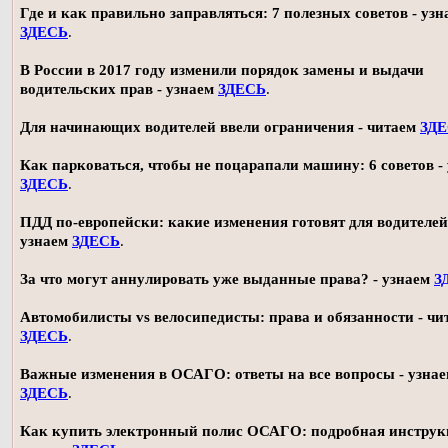
Где и как правильно заправляться: 7 полезных советов - узн
ЗДЕСЬ
.
В России в 2017 году изменили порядок замены и выдачи
водительских прав - узнаем
ЗДЕСЬ
.
Для начинающих водителей ввели ограничения - читаем
ЗД
Как парковаться, чтобы не поцарапали машину: 6 советов -
ЗДЕСЬ
.
ПДД по-европейски: какие изменения готовят для водителей
узнаем
ЗДЕСЬ
.
За что могут аннулировать уже выданные права? - узнаем
З
Автомобилисты vs велосипедисты: права и обязанности - чи
ЗДЕСЬ
.
Важные изменения в ОСАГО: ответы на все вопросы - узна
ЗДЕСЬ
.
Как купить электронный полис ОСАГО: подробная инструк