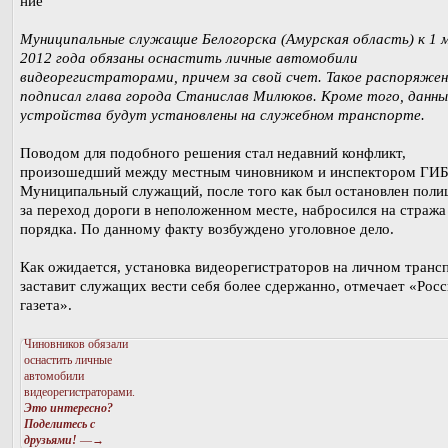
Муниципальные служащие Белогорска (Амурская область) к 1
2012 года обязаны оснастить личные автомобили
видеорегистраторами, причем за свой счет. Такое распоряже
подписал глава города Станислав Милюков. Кроме того, данны
устройства будут установлены на служебном транспорте.
Поводом для подобного решения стал недавний конфликт,
произошедший между местным чиновником и инспектором ГИ
Муниципальный служащий, после того как был остановлен поли
за переход дороги в неположенном месте, набросился на стража
порядка. По данному факту возбуждено уголовное дело.
Как ожидается, установка видеорегистраторов на личном транс
заставит служащих вести себя более сдержанно, отмечает «Рос
газета».
Чиновников обязали
оснастить личные
автомобили
видеорегистраторами.
Это интересно?
Поделитесь с
друзьями!
—→