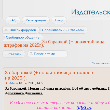
FAQ
Регистрация
Вход
Список форумов
Спрашивали? - Отвечаем
Свободное общение
За баранкой (+ новая таблица
штрафов на 2025г).
Ответить
Первое новое 
За баранкой (+ новая таблица штрафов
на 2025г).
Adm
» 18 окт 2011, 14:50
За баранкой. Новая таблица штрафов. Всё об автомобилях. 
Дорожного Движения.
Раздел для самых интересных новостей и обсуж
статей находится
ЗДЕСЬ
.