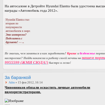
На автосалоне в Детройте Hyundai Elantra была удостоена высш
награды «Автомобиль года 2012».
Hyundai Elantra стал
вторым по
популярности
автомобилем в мире.
Это интересно?
Поделитесь с
друзьями!
—→
Не знаешь, чем заняться и как заработать?
Кризис
и
безденежье
порт
нашем порт
настроение? Найди вакансии и работу своей мечты на
9955599 (ЖМИ СЮДА!)
быстро и легко!
За баранкой
Adm
» 15 фев 2012, 16:14
Чиновников обязали оснастить личные автомобили
видеорегистраторами.