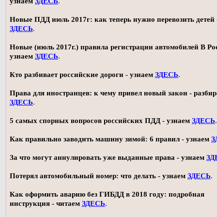
узнаем
ЗДЕСЬ
.
Новые ПДД июль 2017г: как теперь нужно перевозить детей 
ЗДЕСЬ
.
Новые (июль 2017г.) правила регистрации автомобилей В Ро
узнаем
ЗДЕСЬ
.
Кто разбивает российские дороги - узнаем
ЗДЕСЬ
.
Права для иностранцев: к чему привел новый закон - разби
ЗДЕСЬ
.
5 самых спорных вопросов российских ПДД - узнаем
ЗДЕСЬ
.
Как правильно заводить машину зимой: 6 правил - узнаем
З
За что могут аннулировать уже выданные права - узнаем
ЗД
Потерял автомобильный номер: что делать - узнаем
ЗДЕСЬ
.
Как оформить аварию без ГИБДД в 2018 году: подробная
инструкция - читаем
ЗДЕСЬ
.