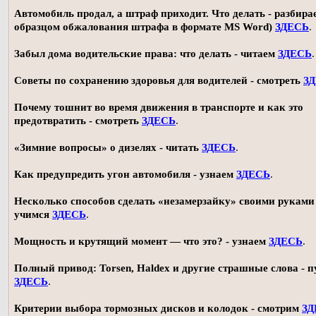
Автомобиль продал, а штраф приходит. Что делать - разбирае
образцом обжалования штрафа в формате MS Word)
ЗДЕСЬ
.
Забыл дома водительские права: что делать - читаем
ЗДЕСЬ
.
Советы по сохранению здоровья для водителей - смотреть
З
Почему тошнит во время движения в транспорте и как это
предотвратить - смотреть
ЗДЕСЬ
.
«Зимние вопросы» о дизелях - читать
ЗДЕСЬ
.
Как предупредить угон автомобиля - узнаем
ЗДЕСЬ
.
Несколько способов сделать «незамерзайку» своими руками 
учимся
ЗДЕСЬ
.
Мощность и крутящий момент — что это? - узнаем
ЗДЕСЬ
.
Полный привод: Torsen, Haldex и другие страшные слова - п
ЗДЕСЬ
.
Критерии выбора тормозных дисков и колодок - смотрим
ЗД