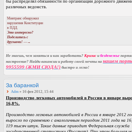
бы распределял обязанности по организации дорожного движен
различных ведомств.
Минтранс обнаружил
нарушения Конституции
в ПДД.
Это интересно?
Поделитесь с
друзьями!
—→
Не знаешь, чем заняться и как заработать?
Кризис
и
безденежье
порт
нашем порт
настроение? Найди вакансии и работу своей мечты на
9955599 (ЖМИ СЮДА!)
быстро и легко!
За баранкой
Adm
» 16 фев 2012, 15:44
Производство легковых автомобилей в России в январе выр
16,8%.
Производство легковых автомобилей в России в январе 2012 го
выросло по сравнению с аналогичным периодом 2011 года на 16
119 тысяч штук. Такие данные приводит Федеральная служба
государственной статистики (Росстат). При этом большая ч