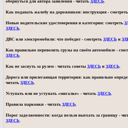
обернуться для автора заявления - читать
ЗДЕСЬ
.
Как подавать жалобу на дорожников: инструкция - смотрет
Новые водительские удостоверения и категории: смотреть
З
ЗДЕСЬ
.
ДВС или электромобили: что победит - смотреть
ЗДЕСЬ
и
ЗД
Как правильно перевозить грузы на своём автомобиле - смот
ЗДЕСЬ
.
Как не заснуть за рулем - читать советы
ЗДЕСЬ
и
ЗДЕСЬ
.
Дорога или прилегающая территория: как правильно опреде
читать
ЗДЕСЬ
.
Уступать или не уступать «мигалке» - читать
ЗДЕСЬ
.
Правила парковки - читать
ЗДЕСЬ
.
Порог задолженности: когда нельзя выехать за границу - чи
ЗДЕСЬ
.