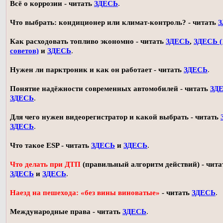
Всё о коррозии - читать
ЗДЕСЬ
.
Что выбрать: кондиционер или климат-контроль? - читать
З
Как расходовать топливо экономно - читать
ЗДЕСЬ
,
ЗДЕСЬ (
советов)
и
ЗДЕСЬ
.
Нужен ли парктроник и как он работает - читать
ЗДЕСЬ
.
Понятие надёжности современных автомобилей - читать
ЗД
ЗДЕСЬ
.
Для чего нужен видеорегистратор и какой выбрать - читать
ЗДЕСЬ
.
Что такое ESP - читать
ЗДЕСЬ
и
ЗДЕСЬ
.
Что делать при ДТП
(правильный алгоритм действий) - чита
ЗДЕСЬ
и
ЗДЕСЬ
.
Наезд на пешехода: «без вины виноватые»
- читать
ЗДЕСЬ
.
Международные права - читать
ЗДЕСЬ
.