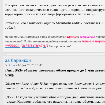
Контракт заключен в рамках программы развития экологически 
автономного электрического транспорта и зарядной инфраструк
территории российской столицы (программа «Экополис»).
Отметим, что стоимость одного Mitsubishi i-MiEV составляет 1 
рублей.
Не знаешь, чем заняться и как заработать?
Кризис
и
безденежье
порт
нашем порт
настроение? Найди вакансии и работу своей мечты на
9955599 (ЖМИ СЮДА!)
быстро и легко!
За баранкой
Adm
» 16 фев 2012, 15:42
«АвтоВАЗ» обещает увеличить объем продаж до 1 млн авто
в год.
Объем продаж «АвтоВАЗа» через пять лет достигнет 1 милли
автомобилей в год, заявил глава автогиганта Игорь Комаров.
«До 2017 года мы увеличим объем продаж до 1 миллиона автом
- сказал Комаров, добавив, что выходить на такие объемы плани