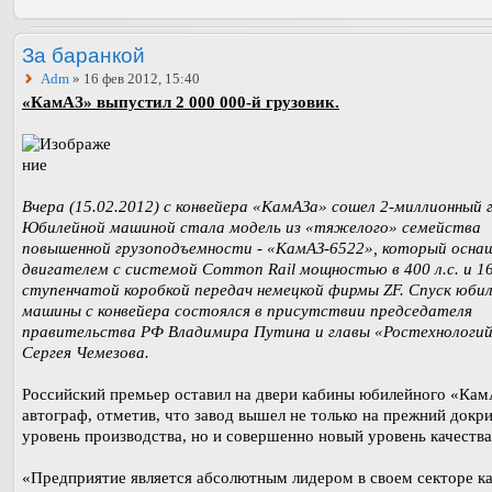
За баранкой
Adm
» 16 фев 2012, 15:40
«КамАЗ» выпустил 2 000 000-й грузовик.
Вчера (15.02.2012) с конвейера «КамАЗа» сошел 2-миллионный г
Юбилейной машиной стала модель из «тяжелого» семейства
повышенной грузоподъемности - «КамАЗ-6522», который осна
двигателем с системой Common Rail мощностью в 400 л.с. и 16
ступенчатой коробкой передач немецкой фирмы ZF. Спуск юби
машины с конвейера состоялся в присутствии председателя
правительства РФ Владимира Путина и главы «Ростехнологи
Сергея Чемезова.
Российский премьер оставил на двери кабины юбилейного «Ка
автограф, отметив, что завод вышел не только на прежний докр
уровень производства, но и совершенно новый уровень качества
«Предприятие является абсолютным лидером в своем секторе ка