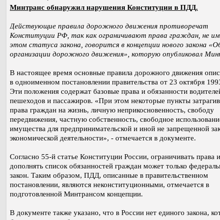
Минтранс обнаружил нарушения Конституции в ПДД.
Действующие правила дорожного движения противоречат
Конституции РФ, так как ограничивают права граждан, не им
этом статуса закона, говорится в концепции нового закона «О
организации дорожного движения», которую опубликовал Мин
В настоящее время основные правила дорожного движения опи
в одноименном постановлении правительства от 23 октября 1993
Эти положения содержат базовые права и обязанности водителе
пешеходов и пассажиров. «При этом некоторые пункты затраги
права граждан на жизнь, личную неприкосновенность, свободу
передвижения, частную собственность, свободное использовани
имущества для предпринимательской и иной не запрещенной за
экономической деятельности», - отмечается в документе.
Согласно 55-й статье Конституции России, ограничивать права 
дополнять список обязанностей граждан может только федерал
закон. Таким образом, ПДД, описанные в правительственном
постановлении, являются неконституционными, отмечается в
подготовленной Минтрансом концепции.
В документе также указано, что в России нет единого закона, к