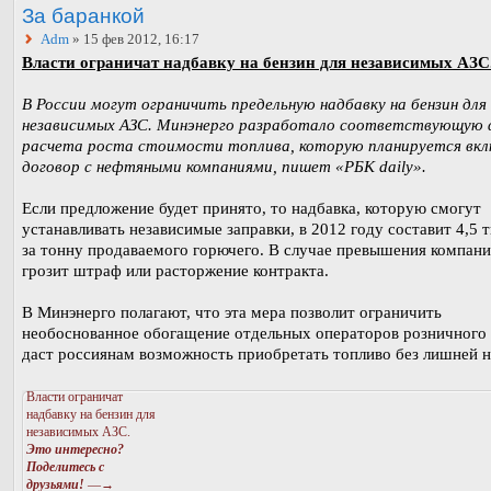
За баранкой
Adm
» 15 фев 2012, 16:17
Власти ограничат надбавку на бензин для независимых АЗС
В России могут ограничить предельную надбавку на бензин для
независимых АЗС. Минэнерго разработало соответствующую 
расчета роста стоимости топлива, которую планируется вкл
договор с нефтяными компаниями, пишет «РБК daily».
Если предложение будет принято, то надбавка, которую смогут
устанавливать независимые заправки, в 2012 году составит 4,5 т
за тонну продаваемого горючего. В случае превышения компан
грозит штраф или расторжение контракта.
В Минэнерго полагают, что эта мера позволит ограничить
необоснованное обогащение отдельных операторов розничного
даст россиянам возможность приобретать топливо без лишней н
Власти ограничат
надбавку на бензин для
независимых АЗС.
Это интересно?
Поделитесь с
друзьями!
—→