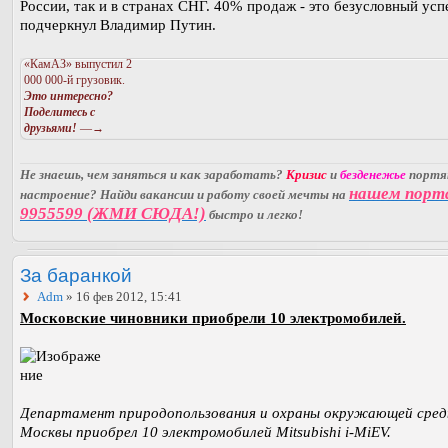
России, так и в странах СНГ. 40% продаж - это безусловный успе
подчеркнул Владимир Путин.
«КамАЗ» выпустил 2
000 000-й грузовик.
Это интересно?
Поделитесь с
друзьями!
—→
Не знаешь, чем заняться и как заработать?
Кризис
и
безденежье
порт
нашем порт
настроение? Найди вакансии и работу своей мечты на
9955599 (ЖМИ СЮДА!)
быстро и легко!
За баранкой
Adm
» 16 фев 2012, 15:41
Московские чиновники приобрели 10 электромобилей.
Департамент природопользования и охраны окружающей сре
Москвы приобрел 10 электромобилей Mitsubishi i-MiEV.