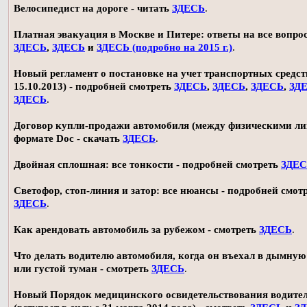
Велосипедист на дороге - читать
ЗДЕСЬ
.
Платная эвакуация в Москве и Питере: ответы на все вопро
ЗДЕСЬ
,
ЗДЕСЬ
и
ЗДЕСЬ (подробно на 2015 г.)
.
Новый регламент о постановке на учет транспортных средств
15.10.2013) - подробней смотреть
ЗДЕСЬ
,
ЗДЕСЬ
,
ЗДЕСЬ
,
ЗД
ЗДЕСЬ
.
Договор купли-продажи автомобиля (между физическими ли
формате Doc - скачать
ЗДЕСЬ
.
Двойная сплошная: все тонкости - подробней смотреть
ЗДЕ
Светофор, стоп-линия и затор: все нюансы - подробней смот
ЗДЕСЬ
.
Как арендовать автомобиль за рубежом - смотреть
ЗДЕСЬ
.
Что делать водителю автомобиля, когда он въехал в дымную
или густой туман - смотреть
ЗДЕСЬ
.
Новый Порядок медицинского освидетельствования водите