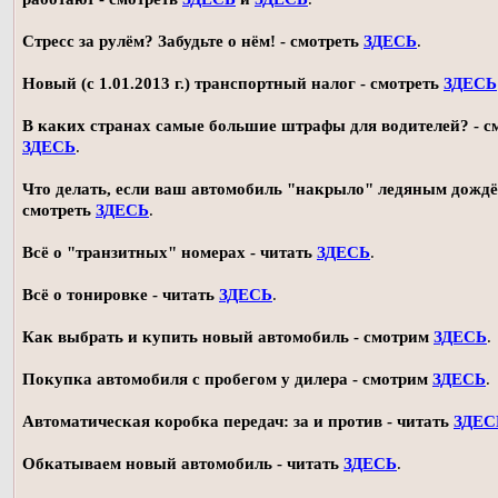
Стресс за рулём? Забудьте о нём! - смотреть
ЗДЕСЬ
.
Новый (с 1.01.2013 г.) транспортный налог - смотреть
ЗДЕСЬ
В каких странах самые большие штрафы для водителей? - с
ЗДЕСЬ
.
Что делать, если ваш автомобиль "накрыло" ледяным дождё
смотреть
ЗДЕСЬ
.
Всё о "транзитных" номерах - читать
ЗДЕСЬ
.
Всё о тонировке - читать
ЗДЕСЬ
.
Как выбрать и купить новый автомобиль - смотрим
ЗДЕСЬ
.
Покупка автомобиля с пробегом у дилера - смотрим
ЗДЕСЬ
.
Автоматическая коробка передач: за и против - читать
ЗДЕС
Обкатываем новый автомобиль - читать
ЗДЕСЬ
.