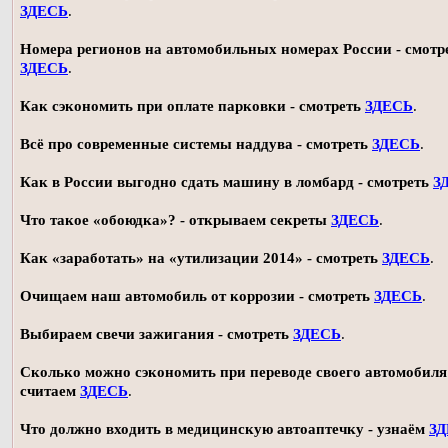
ЗДЕСЬ
.
Номера регионов на автомобильных номерах России - смотр
ЗДЕСЬ
.
Как сэкономить при оплате парковки - смотреть
ЗДЕСЬ
.
Всё про современные системы наддува - смотреть
ЗДЕСЬ
.
Как в России выгодно сдать машину в ломбард - смотреть
З
Что такое «обоюдка»? - открываем секреты
ЗДЕСЬ
.
Как «заработать» на «утилизации 2014» - смотреть
ЗДЕСЬ
.
Очищаем наш автомобиль от коррозии - смотреть
ЗДЕСЬ
.
Выбираем свечи зажигания - смотреть
ЗДЕСЬ
.
Сколько можно сэкономить при переводе своего автомобиля 
считаем
ЗДЕСЬ
.
Что должно входить в медицинскую автоаптечку - узнаём
З