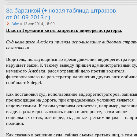
За баранкой (+ новая таблица штрафов
от 01.09.2013 г.).
Adm
» 13 авг 2014, 18:09
Власти Германии хотят запретить видеорегистраторы.
Суд немецкого Ансбаха признал использование видеорегистрат
незаконным.
Водитель, пользующийся во время движения видеорегистраторо
нарушает закон. К такому выводу пришел административный су
немецкого Ансбаха, рассмотревший дело против водителя,
фиксировавшего на регистратор нарушения других автомобилис
сообщает Spiegel.
Как постановил суд, использование видеорегистраторов, запис
происходящее на дороге, при определенных условиях является
недопустимым. К таким условиям относятся, например, желани
владельца камеры выложить видео в интернете, в том числе —
социальных сетях, или передать данные третьим лицам — напри
полиции.
Как сказано в решении суда, тайная съемка третьих лиц, в том ч