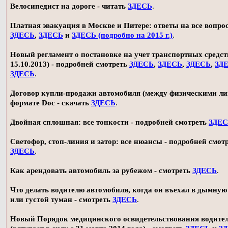
Велосипедист на дороге - читать
ЗДЕСЬ
.
Платная эвакуация в Москве и Питере: ответы на все вопро
ЗДЕСЬ
,
ЗДЕСЬ
и
ЗДЕСЬ (подробно на 2015 г.)
.
Новый регламент о постановке на учет транспортных средств
15.10.2013) - подробней смотреть
ЗДЕСЬ
,
ЗДЕСЬ
,
ЗДЕСЬ
,
ЗД
ЗДЕСЬ
.
Договор купли-продажи автомобиля (между физическими ли
формате Doc - скачать
ЗДЕСЬ
.
Двойная сплошная: все тонкости - подробней смотреть
ЗДЕ
Светофор, стоп-линия и затор: все нюансы - подробней смот
ЗДЕСЬ
.
Как арендовать автомобиль за рубежом - смотреть
ЗДЕСЬ
.
Что делать водителю автомобиля, когда он въехал в дымную
или густой туман - смотреть
ЗДЕСЬ
.
Новый Порядок медицинского освидетельствования водите