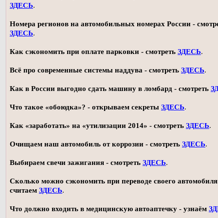
ЗДЕСЬ
.
Номера регионов на автомобильных номерах России - смотр
ЗДЕСЬ
.
Как сэкономить при оплате парковки - смотреть
ЗДЕСЬ
.
Всё про современные системы наддува - смотреть
ЗДЕСЬ
.
Как в России выгодно сдать машину в ломбард - смотреть
З
Что такое «обоюдка»? - открываем секреты
ЗДЕСЬ
.
Как «заработать» на «утилизации 2014» - смотреть
ЗДЕСЬ
.
Очищаем наш автомобиль от коррозии - смотреть
ЗДЕСЬ
.
Выбираем свечи зажигания - смотреть
ЗДЕСЬ
.
Сколько можно сэкономить при переводе своего автомобиля 
считаем
ЗДЕСЬ
.
Что должно входить в медицинскую автоаптечку - узнаём
З