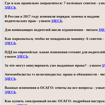
Где и как правильно заправляться: 7 полезных советов - узн
ЗДЕСЬ
.
В России в 2017 году изменили порядок замены и выдачи
водительских прав - узнаем
ЗДЕСЬ
.
Для начинающих водителей ввели ограничения - читаем
ЗД
Как парковаться, чтобы не поцарапали машину: 6 советов -
ЗДЕСЬ
.
ПДД по-европейски: какие изменения готовят для водителей
узнаем
ЗДЕСЬ
.
За что могут аннулировать уже выданные права? - узнаем
З
Автомобилисты vs велосипедисты: права и обязанности - чи
ЗДЕСЬ
.
Важные изменения в ОСАГО: ответы на все вопросы - узна
ЗДЕСЬ
.
Как купить электронный полис ОСАГО: подробная инструк