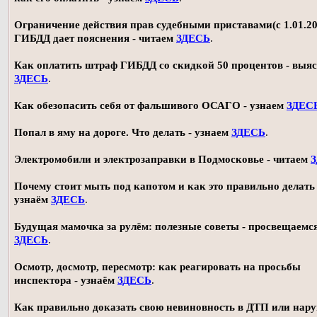
Ограничение действия прав судебными приставами(с 1.01.20
ГИБДД дает пояснения - читаем
ЗДЕСЬ
.
Как оплатить штраф ГИБДД со скидкой 50 процентов - выя
ЗДЕСЬ
.
Как обезопасить себя от фальшивого ОСАГО - узнаем
ЗДЕС
Попал в яму на дороге. Что делать - узнаем
ЗДЕСЬ
.
Электромобили и электрозаправки в Подмосковье - читаем
Почему стоит мыть под капотом и как это правильно делать 
узнаём
ЗДЕСЬ
.
Будущая мамочка за рулём: полезные советы - просвещаемс
ЗДЕСЬ
.
Осмотр, досмотр, пересмотр: как реагировать на просьбы
инспектора - узнаём
ЗДЕСЬ
.
Как правильно доказать свою невиновность в ДТП или нар