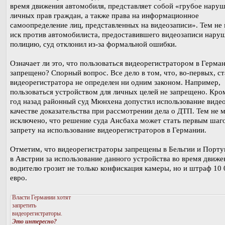
время движения автомобиля, представляет собой «грубое нару
личных прав граждан, а также права на информационное
самоопределение лиц, представленных на видеозаписи». Тем не 
иск против автомобилиста, предоставившего видеозаписи нару
полицию, суд отклонил из-за формальной ошибки.
Означает ли это, что пользоваться видеорегистратором в Герма
запрещено? Спорный вопрос. Все дело в том, что, во-первых, ст
видеорегистратора не определен ни одним законом. Например,
пользоваться устройством для личных целей не запрещено. Кром
год назад районный суд Мюнхена допустил использование видео
качестве доказательства при рассмотрении дела о ДТП. Тем не м
исключено, что решение суда Ансбаха может стать первым шаг
запрету на использование видеорегистраторов в Германии.
Отметим, что видеорегистраторы запрещены в Бельгии и Португ
в Австрии за использование данного устройства во время движе
водителю грозит не только конфискация камеры, но и штраф 10 
евро.
Власти Германии хотят
запретить
видеорегистраторы.
Это интересно?