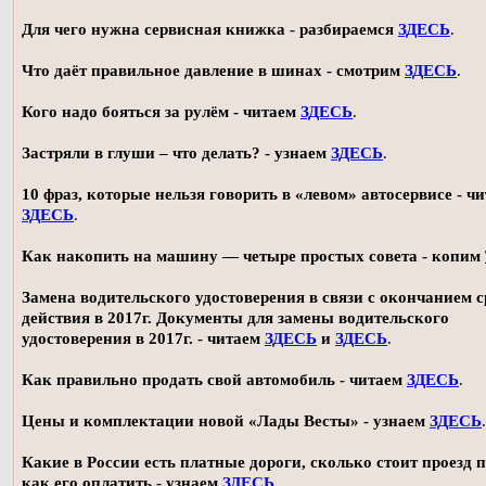
Для чего нужна сервисная книжка - разбираемся
ЗДЕСЬ
.
Что даёт правильное давление в шинах - смотрим
ЗДЕСЬ
.
Кого надо бояться за рулём - читаем
ЗДЕСЬ
.
Застряли в глуши – что делать? - узнаем
ЗДЕСЬ
.
10 фраз, которые нельзя говорить в «левом» автосервисе - ч
ЗДЕСЬ
.
Как накопить на машину — четыре простых совета - копим
Замена водительского удостоверения в связи с окончанием 
действия в 2017г. Документы для замены водительского
удостоверения в 2017г. - читаем
ЗДЕСЬ
и
ЗДЕСЬ
.
Как правильно продать свой автомобиль - читаем
ЗДЕСЬ
.
Цены и комплектации новой «Лады Весты» - узнаем
ЗДЕСЬ
.
Какие в России есть платные дороги, сколько стоит проезд 
как его оплатить - узнаем
ЗДЕСЬ
.