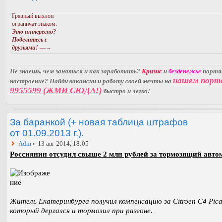
Грязный выхлоп
ограничат знаком.
Это интересно?
Поделитесь с
друзьями!
—→
Не знаешь, чем заняться и как заработать?
Кризис
и
безденежье
порт
нашем порт
настроение? Найди вакансии и работу своей мечты на
9955599 (ЖМИ СЮДА!)
быстро и легко!
За баранкой (+ новая таблица штрафов
от 01.09.2013 г.).
Adm
» 13 авг 2014, 18:05
Россиянин отсудил свыше 2 млн рублей за тормозящий авто
Житель Екатеринбурга получил компенсацию за Citroen C4 Pica
который дергался и тормозил при разгоне.