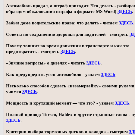
Автомобиль продал, а штраф приходит. Что делать - разбирае
образцом обжалования штрафа в формате MS Word)
ЗДЕСЬ
.
Забыл дома водительские права: что делать - читаем
ЗДЕСЬ
.
Советы по сохранению здоровья для водителей - смотреть
З
Почему тошнит во время движения в транспорте и как это
предотвратить - смотреть
ЗДЕСЬ
.
«Зимние вопросы» о дизелях - читать
ЗДЕСЬ
.
Как предупредить угон автомобиля - узнаем
ЗДЕСЬ
.
Несколько способов сделать «незамерзайку» своими руками 
учимся
ЗДЕСЬ
.
Мощность и крутящий момент — что это? - узнаем
ЗДЕСЬ
.
Полный привод: Torsen, Haldex и другие страшные слова - п
ЗДЕСЬ
.
Критерии выбора тормозных дисков и колодок - смотрим
ЗД