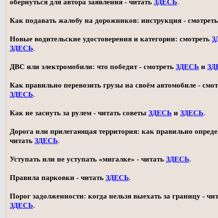
обернуться для автора заявления - читать
ЗДЕСЬ
.
Как подавать жалобу на дорожников: инструкция - смотрет
Новые водительские удостоверения и категории: смотреть
З
ЗДЕСЬ
.
ДВС или электромобили: что победит - смотреть
ЗДЕСЬ
и
ЗД
Как правильно перевозить грузы на своём автомобиле - смот
ЗДЕСЬ
.
Как не заснуть за рулем - читать советы
ЗДЕСЬ
и
ЗДЕСЬ
.
Дорога или прилегающая территория: как правильно опреде
читать
ЗДЕСЬ
.
Уступать или не уступать «мигалке» - читать
ЗДЕСЬ
.
Правила парковки - читать
ЗДЕСЬ
.
Порог задолженности: когда нельзя выехать за границу - чи
ЗДЕСЬ
.