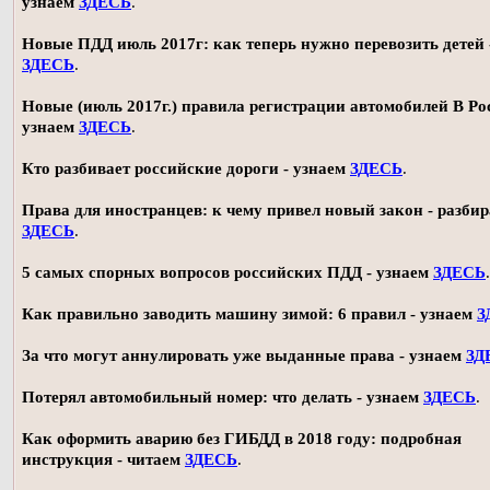
узнаем
ЗДЕСЬ
.
Новые ПДД июль 2017г: как теперь нужно перевозить детей 
ЗДЕСЬ
.
Новые (июль 2017г.) правила регистрации автомобилей В Ро
узнаем
ЗДЕСЬ
.
Кто разбивает российские дороги - узнаем
ЗДЕСЬ
.
Права для иностранцев: к чему привел новый закон - разби
ЗДЕСЬ
.
5 самых спорных вопросов российских ПДД - узнаем
ЗДЕСЬ
.
Как правильно заводить машину зимой: 6 правил - узнаем
З
За что могут аннулировать уже выданные права - узнаем
ЗД
Потерял автомобильный номер: что делать - узнаем
ЗДЕСЬ
.
Как оформить аварию без ГИБДД в 2018 году: подробная
инструкция - читаем
ЗДЕСЬ
.