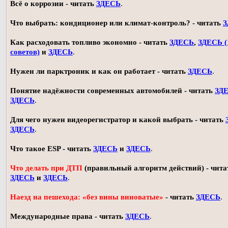
Всё о коррозии - читать
ЗДЕСЬ
.
Что выбрать: кондиционер или климат-контроль? - читать
З
Как расходовать топливо экономно - читать
ЗДЕСЬ
,
ЗДЕСЬ (
советов)
и
ЗДЕСЬ
.
Нужен ли парктроник и как он работает - читать
ЗДЕСЬ
.
Понятие надёжности современных автомобилей - читать
ЗД
ЗДЕСЬ
.
Для чего нужен видеорегистратор и какой выбрать - читать
ЗДЕСЬ
.
Что такое ESP - читать
ЗДЕСЬ
и
ЗДЕСЬ
.
Что делать при ДТП
(правильный алгоритм действий) - чита
ЗДЕСЬ
и
ЗДЕСЬ
.
Наезд на пешехода: «без вины виноватые»
- читать
ЗДЕСЬ
.
Международные права - читать
ЗДЕСЬ
.