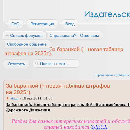
FAQ
Регистрация
Вход
Список форумов
Спрашивали? - Отвечаем
Свободное общение
За баранкой (+ новая таблица
штрафов на 2025г).
Ответить
Первое новое сообщение
За баранкой (+ новая таблица штрафов
на 2025г).
Adm
» 18 окт 2011, 14:50
За баранкой. Новая таблица штрафов. Всё об автомобилях. 
Дорожного Движения.
Раздел для самых интересных новостей и обсуж
статей находится
ЗДЕСЬ
.