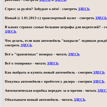
Стресс за рулём? Забудьте о нём! - смотреть
ЗДЕСЬ
.
Новый (с 1.01.2013 г.) транспортный налог - смотреть
ЗДЕСЬ
В каких странах самые большие штрафы для водителей? - с
ЗДЕСЬ
.
Что делать, если ваш автомобиль "накрыло" ледяным дождё
смотреть
ЗДЕСЬ
.
Всё о "транзитных" номерах - читать
ЗДЕСЬ
.
Всё о тонировке - читать
ЗДЕСЬ
.
Как выбрать и купить новый автомобиль - смотрим
ЗДЕСЬ
.
Покупка автомобиля с пробегом у дилера - смотрим
ЗДЕСЬ
.
Автоматическая коробка передач: за и против - читать
ЗДЕС
Обкатываем новый автомобиль - читать
ЗДЕСЬ
.