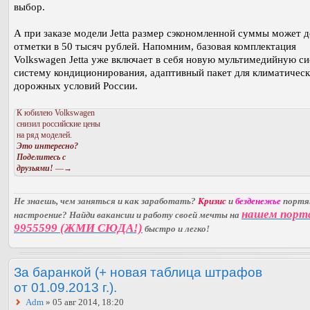
выбор.
А при заказе модели Jetta размер сэкономленной суммы может 
отметки в 50 тысяч рублей. Напомним, базовая комплектация
Volkswagen Jetta уже включает в себя новую мультимедийную си
систему кондиционирования, адаптивный пакет для климатическ
дорожных условий России.
К юбилею Volkswagen
снизил российские цены
на ряд моделей.
Это интересно?
Поделитесь с
друзьями!
—→
Не знаешь, чем заняться и как заработать?
Кризис
и
безденежье
порт
нашем порт
настроение? Найди вакансии и работу своей мечты на
9955599 (ЖМИ СЮДА!)
быстро и легко!
За баранкой (+ новая таблица штрафов
от 01.09.2013 г.).
Adm
» 05 авг 2014, 18:20