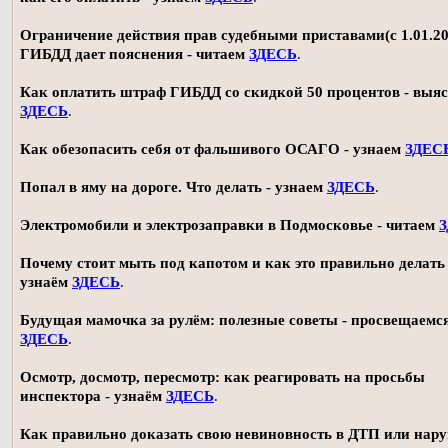
Ограничение действия прав судебными приставами(с 1.01.20
ГИБДД дает пояснения - читаем
ЗДЕСЬ
.
Как оплатить штраф ГИБДД со скидкой 50 процентов - выя
ЗДЕСЬ
.
Как обезопасить себя от фальшивого ОСАГО - узнаем
ЗДЕС
Попал в яму на дороге. Что делать - узнаем
ЗДЕСЬ
.
Электромобили и электрозаправки в Подмосковье - читаем
Почему стоит мыть под капотом и как это правильно делать 
узнаём
ЗДЕСЬ
.
Будущая мамочка за рулём: полезные советы - просвещаемс
ЗДЕСЬ
.
Осмотр, досмотр, пересмотр: как реагировать на просьбы
инспектора - узнаём
ЗДЕСЬ
.
Как правильно доказать свою невиновность в ДТП или нар