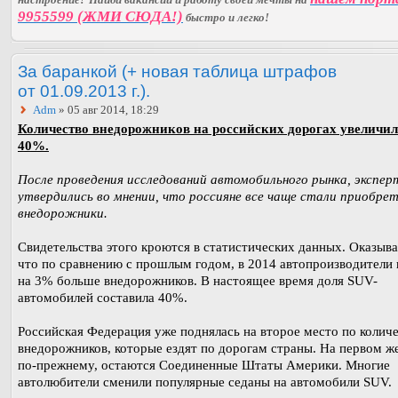
9955599 (ЖМИ СЮДА!)
быстро и легко!
За баранкой (+ новая таблица штрафов
от 01.09.2013 г.).
Adm
» 05 авг 2014, 18:29
Количество внедорожников на российских дорогах увеличил
40%.
После проведения исследований автомобильного рынка, экспе
утвердились во мнении, что россияне все чаще стали приобре
внедорожники.
Свидетельства этого кроются в статистических данных. Оказыва
что по сравнению с прошлым годом, в 2014 автопроизводители
на 3% больше внедорожников. В настоящее время доля SUV-
автомобилей составила 40%.
Российская Федерация уже поднялась на второе место по колич
внедорожников, которые ездят по дорогам страны. На первом же
по-прежнему, остаются Соединенные Штаты Америки. Многие
автолюбители сменили популярные седаны на автомобили SUV.