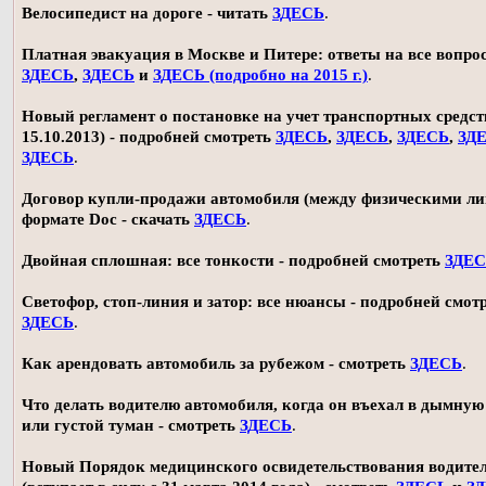
Велосипедист на дороге - читать
ЗДЕСЬ
.
Платная эвакуация в Москве и Питере: ответы на все вопро
ЗДЕСЬ
,
ЗДЕСЬ
и
ЗДЕСЬ (подробно на 2015 г.)
.
Новый регламент о постановке на учет транспортных средств
15.10.2013) - подробней смотреть
ЗДЕСЬ
,
ЗДЕСЬ
,
ЗДЕСЬ
,
ЗД
ЗДЕСЬ
.
Договор купли-продажи автомобиля (между физическими ли
формате Doc - скачать
ЗДЕСЬ
.
Двойная сплошная: все тонкости - подробней смотреть
ЗДЕ
Светофор, стоп-линия и затор: все нюансы - подробней смот
ЗДЕСЬ
.
Как арендовать автомобиль за рубежом - смотреть
ЗДЕСЬ
.
Что делать водителю автомобиля, когда он въехал в дымную
или густой туман - смотреть
ЗДЕСЬ
.
Новый Порядок медицинского освидетельствования водите