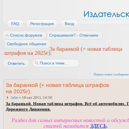
FAQ
Регистрация
Вход
Список форумов
Спрашивали? - Отвечаем
Свободное общение
За баранкой (+ новая таблица
штрафов на 2025г).
Ответить
Первое новое сообщение
За баранкой (+ новая таблица штрафов
на 2025г).
Adm
» 18 окт 2011, 14:50
За баранкой. Новая таблица штрафов. Всё об автомобилях. 
Дорожного Движения.
Раздел для самых интересных новостей и обсуж
статей находится
ЗДЕСЬ
.