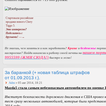
Стартовали российские
продажи нового Chery
Tiggo 5.
Это интересно?
Поделитесь с
друзьями!
—→
Не знаешь, чем заняться и как заработать?
Кризис
и
безденежье
порт
нашем порт
настроение? Найди вакансии и работу своей мечты на
9955599 (ЖМИ СЮДА!)
быстро и легко!
За баранкой (+ новая таблица штрафов
от 01.09.2013 г.).
Adm
» 05 авг 2014, 18:21
Mazda5 стала самым небезопасным автомобилем по оценке I
Институт безопасности дорожного движения в США провел 
тест сразу нескольких автомобилей, которые были представле
2014 году.