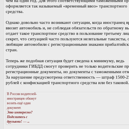
чем на один год. Для этого соответствующими таможенными о
оформляется так называемый «временный ввоз» транспортного
средства.
Однако довольно часто возникают ситуации, когда иностранец 
ввозит автомобиль и, не соблюдая обязательств по обратному вы
отдает такое транспортное средство в пользование третьему лиц
секрет, что ситуацией часто пользуются нелегальные таксисты,
любящие автомобили с регистрационными знаками прибалтийск
стран.
Теперь же подобная ситуация будет сведена к минимуму, ведь
сотрудники ГИБДД смогут проверить не только водительские пр
регистрационные документы, но документы с таможенными отм
За нарушение предусмотрена ответственность — штраф 1500-2
рублей с конфискацией транспортного средства или без таковой.
В России водителей-
иностранцев обяжут
возить ещё один
документ.
Это интересно?
Поделитесь с
друзьями!
—→