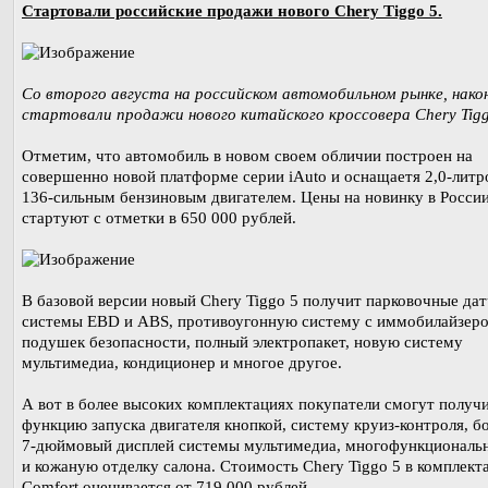
Стартовали российские продажи нового Chery Tiggo 5.
Со второго августа на российском автомобильном рынке, нако
стартовали продажи нового китайского кроссовера Chery Tigg
Отметим, что автомобиль в новом своем обличии построен на
совершенно новой платформе серии iAuto и оснащаетя 2,0-лит
136-сильным бензиновым двигателем. Цены на новинку в Росси
стартуют с отметки в 650 000 рублей.
В базовой версии новый Chery Tiggo 5 получит парковочные дат
системы EBD и ABS, противоугонную систему с иммобилайзеро
подушек безопасности, полный электропакет, новую систему
мультимедиа, кондиционер и многое другое.
А вот в более высоких комплектациях покупатели смогут получ
функцию запуска двигателя кнопкой, систему круиз-контроля, 
7-дюймовый дисплей системы мультимедиа, многофункциональ
и кожаную отделку салона. Стоимость Chery Tiggo 5 в комплект
Comfort оценивается от 719 000 рублей.