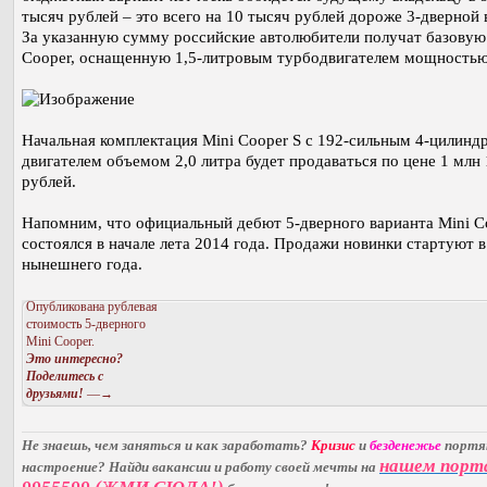
тысяч рублей – это всего на 10 тысяч рублей дороже 3-дверной 
За указанную сумму российские автолюбители получат базовую
Cooper, оснащенную 1,5-литровым турбодвигателем мощностью 
Начальная комплектация Mini Cooper S с 192-сильным 4-цилин
двигателем объемом 2,0 литра будет продаваться по цене 1 млн 
рублей.
Напомним, что официальный дебют 5-дверного варианта Mini C
состоялся в начале лета 2014 года. Продажи новинки стартуют в
нынешнего года.
Опубликована рублевая
стоимость 5-дверного
Mini Cooper.
Это интересно?
Поделитесь с
друзьями!
—→
Не знаешь, чем заняться и как заработать?
Кризис
и
безденежье
порт
нашем порт
настроение? Найди вакансии и работу своей мечты на