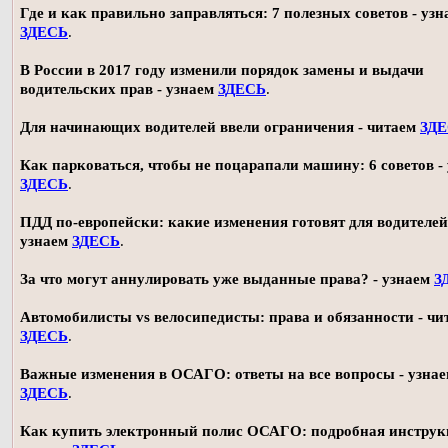
Где и как правильно заправляться: 7 полезных советов - узн
ЗДЕСЬ
.
В России в 2017 году изменили порядок замены и выдачи
водительских прав - узнаем
ЗДЕСЬ
.
Для начинающих водителей ввели ограничения - читаем
ЗД
Как парковаться, чтобы не поцарапали машину: 6 советов -
ЗДЕСЬ
.
ПДД по-европейски: какие изменения готовят для водителей
узнаем
ЗДЕСЬ
.
За что могут аннулировать уже выданные права? - узнаем
З
Автомобилисты vs велосипедисты: права и обязанности - чи
ЗДЕСЬ
.
Важные изменения в ОСАГО: ответы на все вопросы - узна
ЗДЕСЬ
.
Как купить электронный полис ОСАГО: подробная инструк