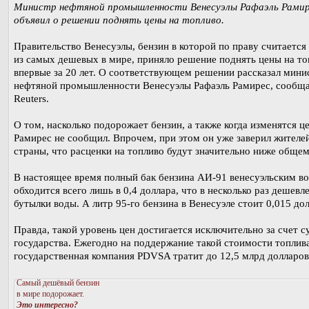
Министр нефтяной промышленности Венесуэлы Рафаэль Рами
объявил о решении поднять цены на топливо.
Правительство Венесуэлы, бензин в которой по праву считается
из самых дешевых в мире, приняло решение поднять цены на то
впервые за 20 лет. О соответствующем решении рассказал мини
нефтяной промышленности Венесуэлы Рафаэль Рамирес, сообщ
Reuters.
О том, насколько подорожает бензин, а также когда изменятся ц
Рамирес не сообщил. Впрочем, при этом он уже заверил жителе
страны, что расценки на топливо будут значительно ниже обще
В настоящее время полный бак бензина АИ-91 венесуэльским в
обходится всего лишь в 0,4 доллара, что в несколько раз дешевл
бутылки воды. А литр 95-го бензина в Венесуэле стоит 0,015 дол
Правда, такой уровень цен достигается исключительно за счет 
государства. Ежегодно на поддержание такой стоимости топлив
государственная компания PDVSA тратит до 12,5 млрд долларов
Самый дешёвый бензин
в мире подорожает.
Это интересно?