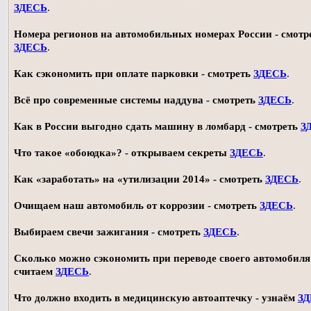
ЗДЕСЬ
.
Номера регионов на автомобильных номерах России - смотр
ЗДЕСЬ
.
Как сэкономить при оплате парковки - смотреть
ЗДЕСЬ
.
Всё про современные системы наддува - смотреть
ЗДЕСЬ
.
Как в России выгодно сдать машину в ломбард - смотреть
З
Что такое «обоюдка»? - открываем секреты
ЗДЕСЬ
.
Как «заработать» на «утилизации 2014» - смотреть
ЗДЕСЬ
.
Очищаем наш автомобиль от коррозии - смотреть
ЗДЕСЬ
.
Выбираем свечи зажигания - смотреть
ЗДЕСЬ
.
Сколько можно сэкономить при переводе своего автомобиля 
считаем
ЗДЕСЬ
.
Что должно входить в медицинскую автоаптечку - узнаём
З