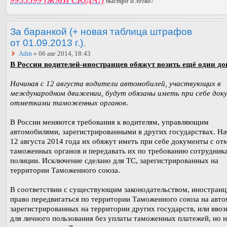
9955599 (ЖМИ СЮДА!)
быстро и легко!
За баранкой (+ новая таблица штрафов
от 01.09.2013 г.).
Adm
» 06 авг 2014, 18:43
В России водителей-иностранцев обяжут возить ещё один до
Начиная с 12 августа водители автомобилей, участвующих в
международном движении, будут обязаны иметь при себе док
отметками таможенных органов.
В России меняются требования к водителям, управляющим
автомобилями, зарегистрированными в других государствах. На
12 августа 2014 года их обяжут иметь при себе документы с от
таможенных органов и передавать их по требованию сотрудник
полиции. Исключение сделано для ТС, зарегистрированных на
территории Таможенного союза.
В соответствии с существующим законодательством, иностран
право передвигаться по территории Таможенного союза на авто
зарегистрированных на территории других государств, или ввоз
для личного пользования без уплаты таможенных платежей, но н