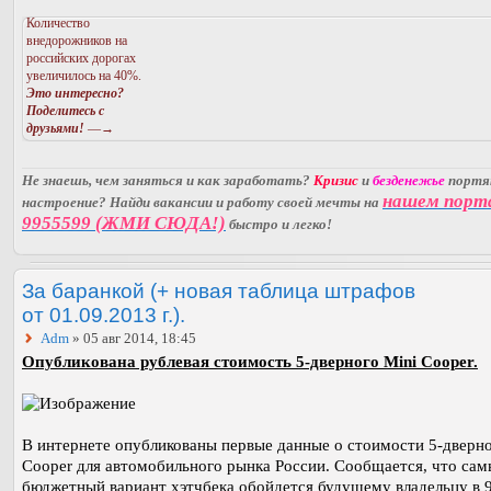
Количество
внедорожников на
российских дорогах
увеличилось на 40%.
Это интересно?
Поделитесь с
друзьями!
—→
Не знаешь, чем заняться и как заработать?
Кризис
и
безденежье
порт
нашем порт
настроение? Найди вакансии и работу своей мечты на
9955599 (ЖМИ СЮДА!)
быстро и легко!
За баранкой (+ новая таблица штрафов
от 01.09.2013 г.).
Adm
» 05 авг 2014, 18:45
Опубликована рублевая стоимость 5-дверного Mini Cooper.
В интернете опубликованы первые данные о стоимости 5-дверно
Cooper для автомобильного рынка России. Сообщается, что са
бюджетный вариант хэтчбека обойдется будущему владельцу в 