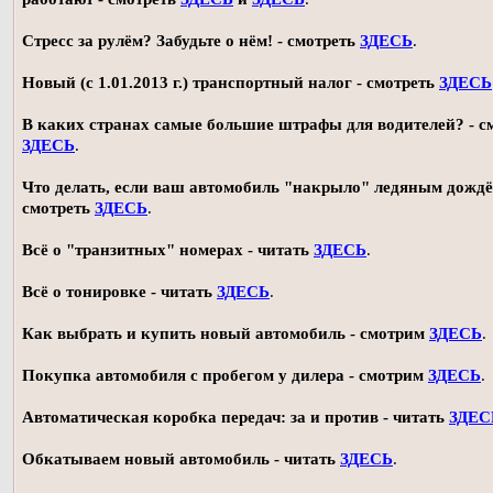
Стресс за рулём? Забудьте о нём! - смотреть
ЗДЕСЬ
.
Новый (с 1.01.2013 г.) транспортный налог - смотреть
ЗДЕСЬ
В каких странах самые большие штрафы для водителей? - с
ЗДЕСЬ
.
Что делать, если ваш автомобиль "накрыло" ледяным дождё
смотреть
ЗДЕСЬ
.
Всё о "транзитных" номерах - читать
ЗДЕСЬ
.
Всё о тонировке - читать
ЗДЕСЬ
.
Как выбрать и купить новый автомобиль - смотрим
ЗДЕСЬ
.
Покупка автомобиля с пробегом у дилера - смотрим
ЗДЕСЬ
.
Автоматическая коробка передач: за и против - читать
ЗДЕС
Обкатываем новый автомобиль - читать
ЗДЕСЬ
.