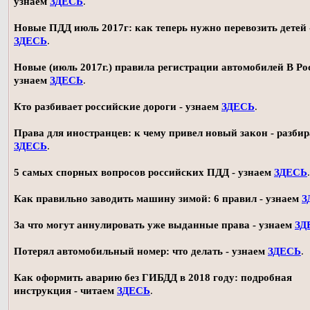
узнаем
ЗДЕСЬ
.
Новые ПДД июль 2017г: как теперь нужно перевозить детей 
ЗДЕСЬ
.
Новые (июль 2017г.) правила регистрации автомобилей В Ро
узнаем
ЗДЕСЬ
.
Кто разбивает российские дороги - узнаем
ЗДЕСЬ
.
Права для иностранцев: к чему привел новый закон - разби
ЗДЕСЬ
.
5 самых спорных вопросов российских ПДД - узнаем
ЗДЕСЬ
.
Как правильно заводить машину зимой: 6 правил - узнаем
З
За что могут аннулировать уже выданные права - узнаем
ЗД
Потерял автомобильный номер: что делать - узнаем
ЗДЕСЬ
.
Как оформить аварию без ГИБДД в 2018 году: подробная
инструкция - читаем
ЗДЕСЬ
.