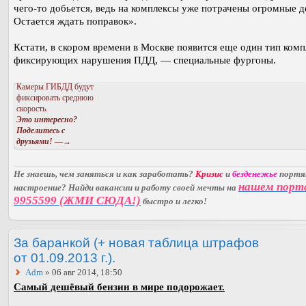
чего-то добьется, ведь на комплексы уже потрачены огромные д
Остается ждать поправок».
Кстати, в скором времени в Москве появится еще один тип комп
фиксирующих нарушения ПДД, — специальные фургоны.
Камеры ГИБДД будут
фиксировать среднюю
скорость.
Это интересно?
Поделитесь с
друзьями!
—→
Не знаешь, чем заняться и как заработать?
Кризис
и
безденежье
порт
нашем порт
настроение? Найди вакансии и работу своей мечты на
9955599 (ЖМИ СЮДА!)
быстро и легко!
За баранкой (+ новая таблица штрафов
от 01.09.2013 г.).
Adm
» 06 авг 2014, 18:50
Самый дешёвый бензин в мире подорожает.