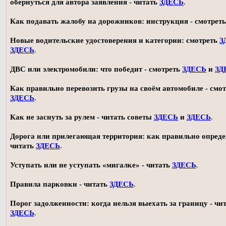
обернуться для автора заявления - читать
ЗДЕСЬ
.
Как подавать жалобу на дорожников: инструкция - смотрет
Новые водительские удостоверения и категории: смотреть
З
ЗДЕСЬ
.
ДВС или электромобили: что победит - смотреть
ЗДЕСЬ
и
ЗД
Как правильно перевозить грузы на своём автомобиле - смот
ЗДЕСЬ
.
Как не заснуть за рулем - читать советы
ЗДЕСЬ
и
ЗДЕСЬ
.
Дорога или прилегающая территория: как правильно опреде
читать
ЗДЕСЬ
.
Уступать или не уступать «мигалке» - читать
ЗДЕСЬ
.
Правила парковки - читать
ЗДЕСЬ
.
Порог задолженности: когда нельзя выехать за границу - чи
ЗДЕСЬ
.