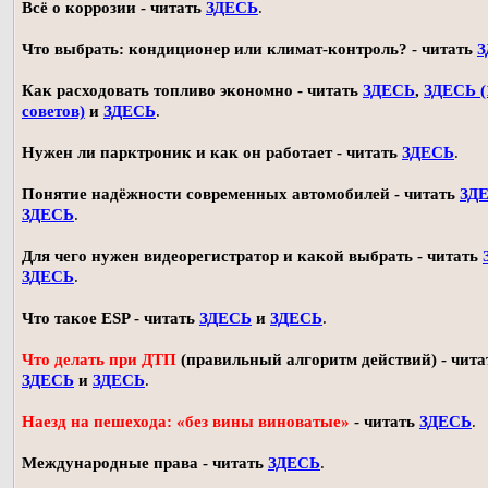
Всё о коррозии - читать
ЗДЕСЬ
.
Что выбрать: кондиционер или климат-контроль? - читать
З
Как расходовать топливо экономно - читать
ЗДЕСЬ
,
ЗДЕСЬ (
советов)
и
ЗДЕСЬ
.
Нужен ли парктроник и как он работает - читать
ЗДЕСЬ
.
Понятие надёжности современных автомобилей - читать
ЗД
ЗДЕСЬ
.
Для чего нужен видеорегистратор и какой выбрать - читать
ЗДЕСЬ
.
Что такое ESP - читать
ЗДЕСЬ
и
ЗДЕСЬ
.
Что делать при ДТП
(правильный алгоритм действий) - чита
ЗДЕСЬ
и
ЗДЕСЬ
.
Наезд на пешехода: «без вины виноватые»
- читать
ЗДЕСЬ
.
Международные права - читать
ЗДЕСЬ
.