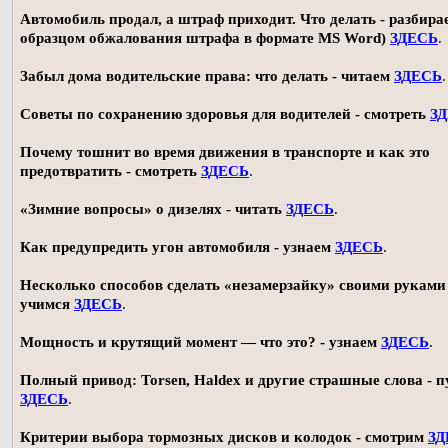
Автомобиль продал, а штраф приходит. Что делать - разбирае
образцом обжалования штрафа в формате MS Word)
ЗДЕСЬ
.
Забыл дома водительские права: что делать - читаем
ЗДЕСЬ
.
Советы по сохранению здоровья для водителей - смотреть
З
Почему тошнит во время движения в транспорте и как это
предотвратить - смотреть
ЗДЕСЬ
.
«Зимние вопросы» о дизелях - читать
ЗДЕСЬ
.
Как предупредить угон автомобиля - узнаем
ЗДЕСЬ
.
Несколько способов сделать «незамерзайку» своими руками 
учимся
ЗДЕСЬ
.
Мощность и крутящий момент — что это? - узнаем
ЗДЕСЬ
.
Полный привод: Torsen, Haldex и другие страшные слова - п
ЗДЕСЬ
.
Критерии выбора тормозных дисков и колодок - смотрим
ЗД