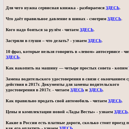
Для чего нужна сервисная книжка - разбираемся
ЗДЕСЬ
.
Что даёт правильное давление в шинах - смотрим
ЗДЕСЬ
.
Кого надо бояться за рулём - читаем
ЗДЕСЬ
.
Застряли в глуши – что делать? - узнаем
ЗДЕСЬ
.
10 фраз, которые нельзя говорить в «левом» автосервисе - ч
ЗДЕСЬ
.
Как накопить на машину — четыре простых совета - копим
Замена водительского удостоверения в связи с окончанием 
действия в 2017г. Документы для замены водительского
удостоверения в 2017г. - читаем
ЗДЕСЬ
и
ЗДЕСЬ
.
Как правильно продать свой автомобиль - читаем
ЗДЕСЬ
.
Цены и комплектации новой «Лады Весты» - узнаем
ЗДЕСЬ
.
Какие в России есть платные дороги, сколько стоит проезд 
как его оплатить - узнаем
ЗДЕСЬ
.