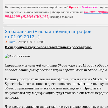
Не знаешь, чем заняться и как заработать?
Кризис
и
безденежье
порт
нашем порт
настроение? Найди вакансии и работу своей мечты на
9955599 (ЖМИ СЮДА!)
быстро и легко!
За баранкой (+ новая таблица штрафов
от 01.09.2013 г.).
Adm
» 29 июл 2014, 18:09
В следующем году Skoda Rapid станет кроссовером.
Специалисты чешской компании Skoda уже в 2015 году собира
предоставить рынку вседорожную версию модели Skoda Rapid 
Новинку построят на той же платформе, что и хэтчбек Skoda Ra
Spaceback, а вот из нового здесь появится новый защитный кузо
обвес с практичными пластиковыми накладками. Предлагать
покупателям эту модификацию будут только с системой передне
привода.
Что касается линейки двигателей, то тут можно говорить о полн