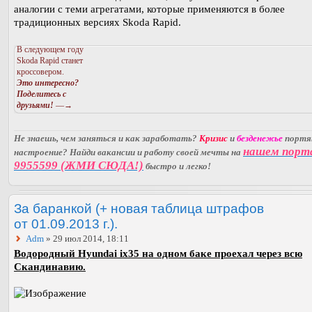
аналогии с теми агрегатами, которые применяются в более
традиционных версиях Skoda Rapid.
В следующем году
Skoda Rapid станет
кроссовером.
Это интересно?
Поделитесь с
друзьями!
—→
Не знаешь, чем заняться и как заработать?
Кризис
и
безденежье
порт
нашем порт
настроение? Найди вакансии и работу своей мечты на
9955599 (ЖМИ СЮДА!)
быстро и легко!
За баранкой (+ новая таблица штрафов
от 01.09.2013 г.).
Adm
» 29 июл 2014, 18:11
Водородный Hyundai ix35 на одном баке проехал через всю
Скандинавию.