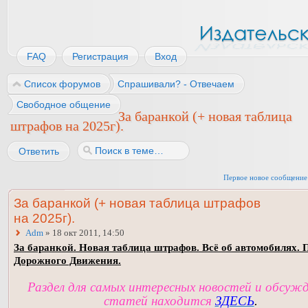
FAQ
Регистрация
Вход
Список форумов
Спрашивали? - Отвечаем
Свободное общение
За баранкой (+ новая таблица
штрафов на 2025г).
Ответить
Первое новое сообщение
За баранкой (+ новая таблица штрафов
на 2025г).
Adm
» 18 окт 2011, 14:50
За баранкой. Новая таблица штрафов. Всё об автомобилях. 
Дорожного Движения.
Раздел для самых интересных новостей и обсуж
статей находится
ЗДЕСЬ
.