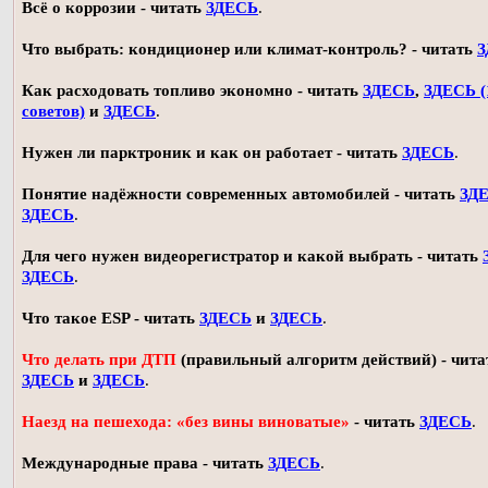
Всё о коррозии - читать
ЗДЕСЬ
.
Что выбрать: кондиционер или климат-контроль? - читать
З
Как расходовать топливо экономно - читать
ЗДЕСЬ
,
ЗДЕСЬ (
советов)
и
ЗДЕСЬ
.
Нужен ли парктроник и как он работает - читать
ЗДЕСЬ
.
Понятие надёжности современных автомобилей - читать
ЗД
ЗДЕСЬ
.
Для чего нужен видеорегистратор и какой выбрать - читать
ЗДЕСЬ
.
Что такое ESP - читать
ЗДЕСЬ
и
ЗДЕСЬ
.
Что делать при ДТП
(правильный алгоритм действий) - чита
ЗДЕСЬ
и
ЗДЕСЬ
.
Наезд на пешехода: «без вины виноватые»
- читать
ЗДЕСЬ
.
Международные права - читать
ЗДЕСЬ
.