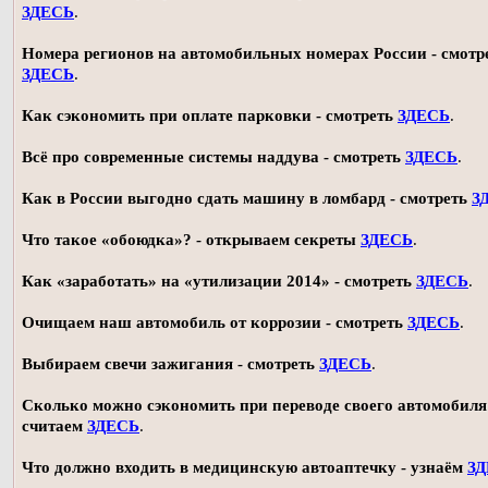
ЗДЕСЬ
.
Номера регионов на автомобильных номерах России - смотр
ЗДЕСЬ
.
Как сэкономить при оплате парковки - смотреть
ЗДЕСЬ
.
Всё про современные системы наддува - смотреть
ЗДЕСЬ
.
Как в России выгодно сдать машину в ломбард - смотреть
З
Что такое «обоюдка»? - открываем секреты
ЗДЕСЬ
.
Как «заработать» на «утилизации 2014» - смотреть
ЗДЕСЬ
.
Очищаем наш автомобиль от коррозии - смотреть
ЗДЕСЬ
.
Выбираем свечи зажигания - смотреть
ЗДЕСЬ
.
Сколько можно сэкономить при переводе своего автомобиля 
считаем
ЗДЕСЬ
.
Что должно входить в медицинскую автоаптечку - узнаём
З