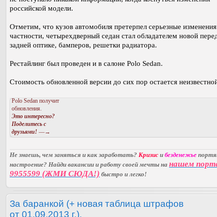
российской модели.
Отметим, что кузов автомобиля претерпел серьезные изменения
частности, четырехдверный седан стал обладателем новой пере
задней оптике, бамперов, решетки радиатора.
Рестайлинг был проведен и в салоне Polo Sedan.
Стоимость обновленной версии до сих пор остается неизвестной
Polo Sedan получит
обновления.
Это интересно?
Поделитесь с
друзьями!
—→
Не знаешь, чем заняться и как заработать?
Кризис
и
безденежье
порт
нашем порт
настроение? Найди вакансии и работу своей мечты на
9955599 (ЖМИ СЮДА!)
быстро и легко!
За баранкой (+ новая таблица штрафов
от 01.09.2013 г.).