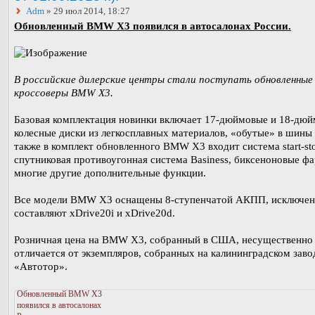
Adm
» 29 июл 2014, 18:27
Обновленный BMW X3 появился в автосалонах России.
В российские дилерские центры стали поступать обновленные
кроссоверы BMW X3.
Базовая комплектация новинки включает 17-дюймовые и 18-дю
колесные диски из легкосплавных материалов, «обутые» в шины 
также в комплект обновленного BMW X3 входит система start-st
спутниковая противоугонная система Basiness, биксеноновые ф
многие другие дополнительные функции.
Все модели BMW X3 оснащены 8-ступенчатой АКПП, исключен
составляют xDrive20i и xDrive20d.
Розничная цена на BMW X3, собранный в США, несущественно
отличается от экземпляров, собранных на калининградском заво
«Автотор».
Обновленный BMW X3
появился в автосалонах