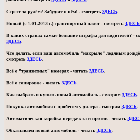
Стресс за рулём? Забудьте о нём! - смотреть
ЗДЕСЬ
.
Новый (с 1.01.2013 г.) транспортный налог - смотреть
ЗДЕСЬ
В каких странах самые большие штрафы для водителей? - с
ЗДЕСЬ
.
Что делать, если ваш автомобиль "накрыло" ледяным дождё
смотреть
ЗДЕСЬ
.
Всё о "транзитных" номерах - читать
ЗДЕСЬ
.
Всё о тонировке - читать
ЗДЕСЬ
.
Как выбрать и купить новый автомобиль - смотрим
ЗДЕСЬ
.
Покупка автомобиля с пробегом у дилера - смотрим
ЗДЕСЬ
.
Автоматическая коробка передач: за и против - читать
ЗДЕС
Обкатываем новый автомобиль - читать
ЗДЕСЬ
.