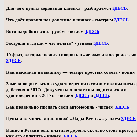
Для чего нужна сервисная книжка - разбираемся
ЗДЕСЬ
.
Что даёт правильное давление в шинах - смотрим
ЗДЕСЬ
.
Кого надо бояться за рулём - читаем
ЗДЕСЬ
.
Застряли в глуши – что делать? - узнаем
ЗДЕСЬ
.
10 фраз, которые нельзя говорить в «левом» автосервисе - ч
ЗДЕСЬ
.
Как накопить на машину — четыре простых совета - копим
Замена водительского удостоверения в связи с окончанием 
действия в 2017г. Документы для замены водительского
удостоверения в 2017г. - читаем
ЗДЕСЬ
и
ЗДЕСЬ
.
Как правильно продать свой автомобиль - читаем
ЗДЕСЬ
.
Цены и комплектации новой «Лады Весты» - узнаем
ЗДЕСЬ
.
Какие в России есть платные дороги, сколько стоит проезд 
как его оплатить - узнаем
ЗДЕСЬ
.