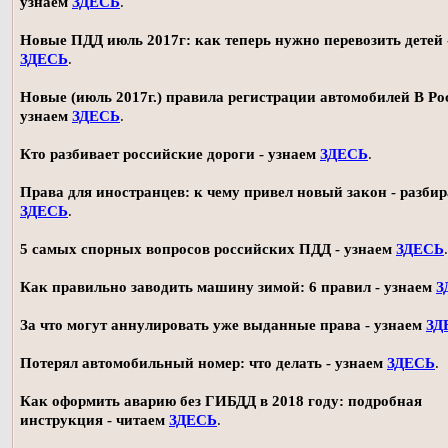
узнаем
ЗДЕСЬ
.
Новые ПДД июль 2017г: как теперь нужно перевозить детей 
ЗДЕСЬ
.
Новые (июль 2017г.) правила регистрации автомобилей В Ро
узнаем
ЗДЕСЬ
.
Кто разбивает российские дороги - узнаем
ЗДЕСЬ
.
Права для иностранцев: к чему привел новый закон - разби
ЗДЕСЬ
.
5 самых спорных вопросов российских ПДД - узнаем
ЗДЕСЬ
.
Как правильно заводить машину зимой: 6 правил - узнаем
З
За что могут аннулировать уже выданные права - узнаем
ЗД
Потерял автомобильный номер: что делать - узнаем
ЗДЕСЬ
.
Как оформить аварию без ГИБДД в 2018 году: подробная
инструкция - читаем
ЗДЕСЬ
.