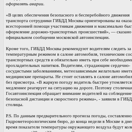
оформлять аварии.
«В целях обеспечения безопасного и бесперебойного движения
транспорта сотрудники ГИБДД Москвы ориентированы на оказа
всесторонней помощи участникам движения и максимально быс
оформление дорожно-транспортных происшествий», — сказано
официальном сообщении московской автоинспекции.
Кроме того, ГИБДД Москвы рекомендуют водителям следить за
температурным режимом в салоне автомобиля, техническим со
транспортных средств и обязательно иметь при себе необходим
прохладительных напитков. Водителям, страдающим сердечно-
сосудистыми заболеваниями, метеозависимым желательно иметь
медицинские препараты. Не стоит оставлять в салоне автомобил
без присмотра. «В жаркую погоду водитель быстрее утомляется
медленнее реагирует на ситуацию на дороге. Поэтому столична
Госавтоинспекция обращает внимание водителей на соблюдение
безопасной дистанции и скоростного режима», - заявили в ГИБ
столицы.
P.S. По данным предварительного прогноза погоды, составленно
Гидрометеорологическим бюро, до конца недели в Москве в дне
время показатели температуры окружающего воздуха будут коле