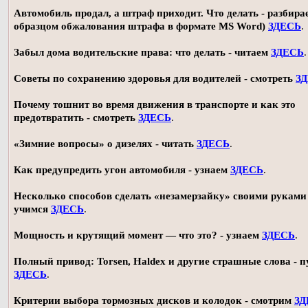
Автомобиль продал, а штраф приходит. Что делать - разбирае
образцом обжалования штрафа в формате MS Word)
ЗДЕСЬ
.
Забыл дома водительские права: что делать - читаем
ЗДЕСЬ
.
Советы по сохранению здоровья для водителей - смотреть
З
Почему тошнит во время движения в транспорте и как это
предотвратить - смотреть
ЗДЕСЬ
.
«Зимние вопросы» о дизелях - читать
ЗДЕСЬ
.
Как предупредить угон автомобиля - узнаем
ЗДЕСЬ
.
Несколько способов сделать «незамерзайку» своими руками 
учимся
ЗДЕСЬ
.
Мощность и крутящий момент — что это? - узнаем
ЗДЕСЬ
.
Полный привод: Torsen, Haldex и другие страшные слова - п
ЗДЕСЬ
.
Критерии выбора тормозных дисков и колодок - смотрим
ЗД