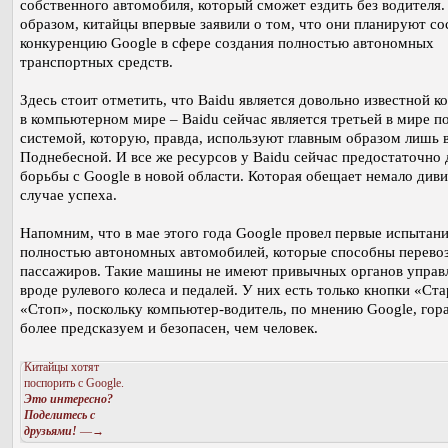
собственного автомобиля, который сможет ездить без водителя.
образом, китайцы впервые заявили о том, что они планируют со
конкуренцию Google в сфере создания полностью автономных
транспортных средств.
Здесь стоит отметить, что Baidu является довольно известной к
в компьютерном мире – Baidu сейчас является третьей в мире п
системой, которую, правда, используют главным образом лишь 
Поднебесной. И все же ресурсов у Baidu сейчас предостаточно 
борьбы с Google в новой области. Которая обещает немало диви
случае успеха.
Напомним, что в мае этого года Google провел первые испытан
полностью автономных автомобилей, которые способны перево
пассажиров. Такие машины не имеют привычных органов управ
вроде рулевого колеса и педалей. У них есть только кнопки «Ста
«Стоп», поскольку компьютер-водитель, по мнению Google, гор
более предсказуем и безопасен, чем человек.
Китайцы хотят
поспорить с Google.
Это интересно?
Поделитесь с
друзьями!
—→