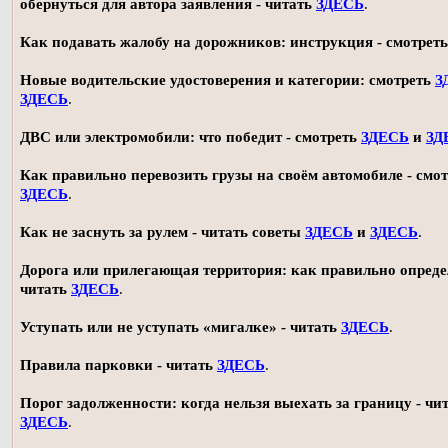
обернуться для автора заявления - читать
ЗДЕСЬ
.
Как подавать жалобу на дорожников: инструкция - смотрет
Новые водительские удостоверения и категории: смотреть
З
ЗДЕСЬ
.
ДВС или электромобили: что победит - смотреть
ЗДЕСЬ
и
ЗД
Как правильно перевозить грузы на своём автомобиле - смот
ЗДЕСЬ
.
Как не заснуть за рулем - читать советы
ЗДЕСЬ
и
ЗДЕСЬ
.
Дорога или прилегающая территория: как правильно опреде
читать
ЗДЕСЬ
.
Уступать или не уступать «мигалке» - читать
ЗДЕСЬ
.
Правила парковки - читать
ЗДЕСЬ
.
Порог задолженности: когда нельзя выехать за границу - чи
ЗДЕСЬ
.