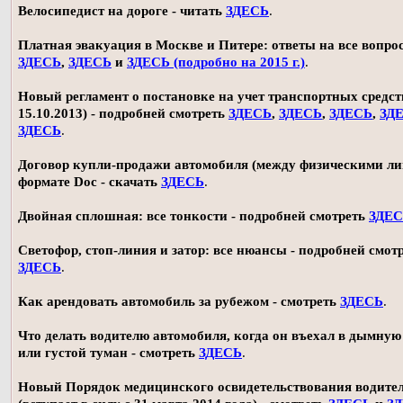
Велосипедист на дороге - читать
ЗДЕСЬ
.
Платная эвакуация в Москве и Питере: ответы на все вопро
ЗДЕСЬ
,
ЗДЕСЬ
и
ЗДЕСЬ (подробно на 2015 г.)
.
Новый регламент о постановке на учет транспортных средств
15.10.2013) - подробней смотреть
ЗДЕСЬ
,
ЗДЕСЬ
,
ЗДЕСЬ
,
ЗД
ЗДЕСЬ
.
Договор купли-продажи автомобиля (между физическими ли
формате Doc - скачать
ЗДЕСЬ
.
Двойная сплошная: все тонкости - подробней смотреть
ЗДЕ
Светофор, стоп-линия и затор: все нюансы - подробней смот
ЗДЕСЬ
.
Как арендовать автомобиль за рубежом - смотреть
ЗДЕСЬ
.
Что делать водителю автомобиля, когда он въехал в дымную
или густой туман - смотреть
ЗДЕСЬ
.
Новый Порядок медицинского освидетельствования водите