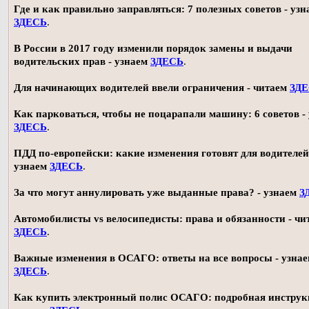
Где и как правильно заправляться: 7 полезных советов - узн
ЗДЕСЬ
.
В России в 2017 году изменили порядок замены и выдачи
водительских прав - узнаем
ЗДЕСЬ
.
Для начинающих водителей ввели ограничения - читаем
ЗД
Как парковаться, чтобы не поцарапали машину: 6 советов -
ЗДЕСЬ
.
ПДД по-европейски: какие изменения готовят для водителей
узнаем
ЗДЕСЬ
.
За что могут аннулировать уже выданные права? - узнаем
З
Автомобилисты vs велосипедисты: права и обязанности - чи
ЗДЕСЬ
.
Важные изменения в ОСАГО: ответы на все вопросы - узна
ЗДЕСЬ
.
Как купить электронный полис ОСАГО: подробная инструк