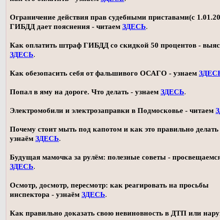
Ограничение действия прав судебными приставами(с 1.01.20
ГИБДД дает пояснения - читаем
ЗДЕСЬ
.
Как оплатить штраф ГИБДД со скидкой 50 процентов - выя
ЗДЕСЬ
.
Как обезопасить себя от фальшивого ОСАГО - узнаем
ЗДЕС
Попал в яму на дороге. Что делать - узнаем
ЗДЕСЬ
.
Электромобили и электрозаправки в Подмосковье - читаем
Почему стоит мыть под капотом и как это правильно делать 
узнаём
ЗДЕСЬ
.
Будущая мамочка за рулём: полезные советы - просвещаемс
ЗДЕСЬ
.
Осмотр, досмотр, пересмотр: как реагировать на просьбы
инспектора - узнаём
ЗДЕСЬ
.
Как правильно доказать свою невиновность в ДТП или нар