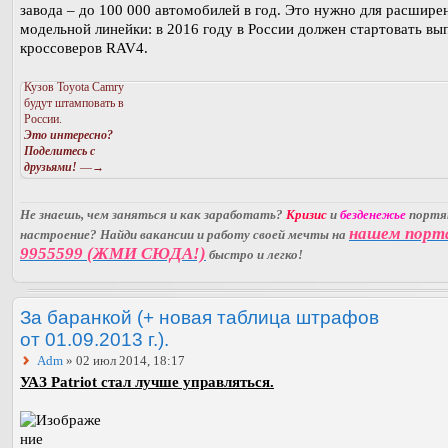
завода – до 100 000 автомобилей в год. Это нужно для расшире
модельной линейки: в 2016 году в России должен стартовать вы
кроссоверов RAV4.
Кузов Toyota Camry
будут штамповать в
России.
Это интересно?
Поделитесь с
друзьями!
—→
Не знаешь, чем заняться и как заработать?
Кризис
и
безденежье
порт
нашем порт
настроение? Найди вакансии и работу своей мечты на
9955599 (ЖМИ СЮДА!)
быстро и легко!
За баранкой (+ новая таблица штрафов
от 01.09.2013 г.).
Adm
» 02 июл 2014, 18:17
УАЗ Patriot стал лучше управляться.