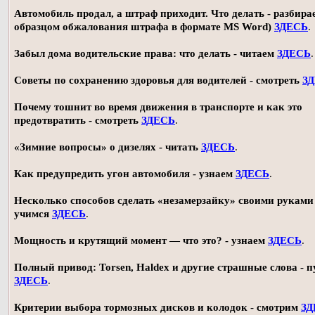
Автомобиль продал, а штраф приходит. Что делать - разбирае
образцом обжалования штрафа в формате MS Word)
ЗДЕСЬ
.
Забыл дома водительские права: что делать - читаем
ЗДЕСЬ
.
Советы по сохранению здоровья для водителей - смотреть
З
Почему тошнит во время движения в транспорте и как это
предотвратить - смотреть
ЗДЕСЬ
.
«Зимние вопросы» о дизелях - читать
ЗДЕСЬ
.
Как предупредить угон автомобиля - узнаем
ЗДЕСЬ
.
Несколько способов сделать «незамерзайку» своими руками 
учимся
ЗДЕСЬ
.
Мощность и крутящий момент — что это? - узнаем
ЗДЕСЬ
.
Полный привод: Torsen, Haldex и другие страшные слова - п
ЗДЕСЬ
.
Критерии выбора тормозных дисков и колодок - смотрим
ЗД