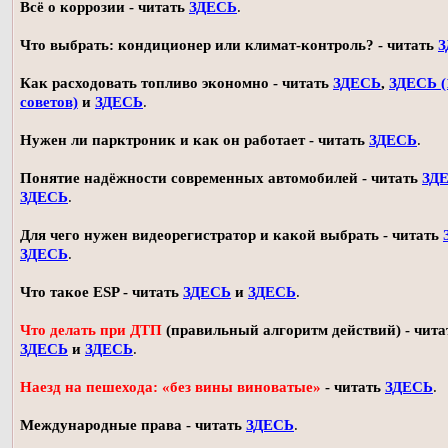
Всё о коррозии - читать
ЗДЕСЬ
.
Что выбрать: кондиционер или климат-контроль? - читать
З
Как расходовать топливо экономно - читать
ЗДЕСЬ
,
ЗДЕСЬ (
советов)
и
ЗДЕСЬ
.
Нужен ли парктроник и как он работает - читать
ЗДЕСЬ
.
Понятие надёжности современных автомобилей - читать
ЗД
ЗДЕСЬ
.
Для чего нужен видеорегистратор и какой выбрать - читать
ЗДЕСЬ
.
Что такое ESP - читать
ЗДЕСЬ
и
ЗДЕСЬ
.
Что делать при ДТП
(правильный алгоритм действий) - чита
ЗДЕСЬ
и
ЗДЕСЬ
.
Наезд на пешехода: «без вины виноватые»
- читать
ЗДЕСЬ
.
Международные права - читать
ЗДЕСЬ
.