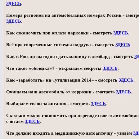
ЗДЕСЬ
.
Номера регионов на автомобильных номерах России - смотр
ЗДЕСЬ
.
Как сэкономить при оплате парковки - смотреть
ЗДЕСЬ
.
Всё про современные системы наддува - смотреть
ЗДЕСЬ
.
Как в России выгодно сдать машину в ломбард - смотреть
З
Что такое «обоюдка»? - открываем секреты
ЗДЕСЬ
.
Как «заработать» на «утилизации 2014» - смотреть
ЗДЕСЬ
.
Очищаем наш автомобиль от коррозии - смотреть
ЗДЕСЬ
.
Выбираем свечи зажигания - смотреть
ЗДЕСЬ
.
Сколько можно сэкономить при переводе своего автомобиля 
считаем
ЗДЕСЬ
.
Что должно входить в медицинскую автоаптечку - узнаём
З