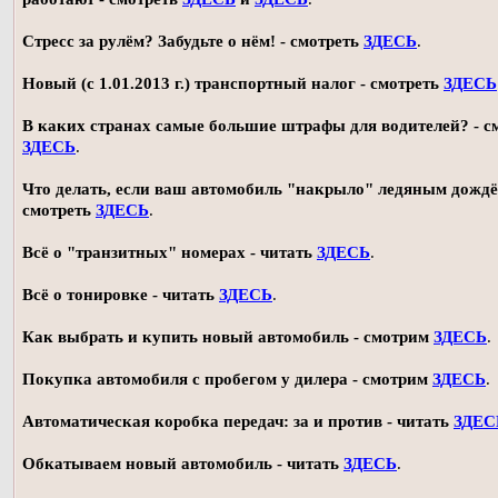
Стресс за рулём? Забудьте о нём! - смотреть
ЗДЕСЬ
.
Новый (с 1.01.2013 г.) транспортный налог - смотреть
ЗДЕСЬ
В каких странах самые большие штрафы для водителей? - с
ЗДЕСЬ
.
Что делать, если ваш автомобиль "накрыло" ледяным дождё
смотреть
ЗДЕСЬ
.
Всё о "транзитных" номерах - читать
ЗДЕСЬ
.
Всё о тонировке - читать
ЗДЕСЬ
.
Как выбрать и купить новый автомобиль - смотрим
ЗДЕСЬ
.
Покупка автомобиля с пробегом у дилера - смотрим
ЗДЕСЬ
.
Автоматическая коробка передач: за и против - читать
ЗДЕС
Обкатываем новый автомобиль - читать
ЗДЕСЬ
.