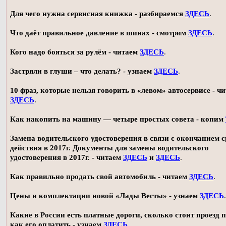
Для чего нужна сервисная книжка - разбираемся
ЗДЕСЬ
.
Что даёт правильное давление в шинах - смотрим
ЗДЕСЬ
.
Кого надо бояться за рулём - читаем
ЗДЕСЬ
.
Застряли в глуши – что делать? - узнаем
ЗДЕСЬ
.
10 фраз, которые нельзя говорить в «левом» автосервисе - ч
ЗДЕСЬ
.
Как накопить на машину — четыре простых совета - копим
Замена водительского удостоверения в связи с окончанием 
действия в 2017г. Документы для замены водительского
удостоверения в 2017г. - читаем
ЗДЕСЬ
и
ЗДЕСЬ
.
Как правильно продать свой автомобиль - читаем
ЗДЕСЬ
.
Цены и комплектации новой «Лады Весты» - узнаем
ЗДЕСЬ
.
Какие в России есть платные дороги, сколько стоит проезд 
как его оплатить - узнаем
ЗДЕСЬ
.