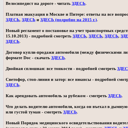
Велосипедист на дороге - читать
ЗДЕСЬ
.
Платная эвакуация в Москве и Питере: ответы на все вопро
ЗДЕСЬ
,
ЗДЕСЬ
и
ЗДЕСЬ (подробно на 2015 г.)
.
Новый регламент о постановке на учет транспортных средств
15.10.2013) - подробней смотреть
ЗДЕСЬ
,
ЗДЕСЬ
,
ЗДЕСЬ
,
ЗД
ЗДЕСЬ
.
Договор купли-продажи автомобиля (между физическими ли
формате Doc - скачать
ЗДЕСЬ
.
Двойная сплошная: все тонкости - подробней смотреть
ЗДЕ
Светофор, стоп-линия и затор: все нюансы - подробней смот
ЗДЕСЬ
.
Как арендовать автомобиль за рубежом - смотреть
ЗДЕСЬ
.
Что делать водителю автомобиля, когда он въехал в дымную
или густой туман - смотреть
ЗДЕСЬ
.
Новый Порядок медицинского освидетельствования водите