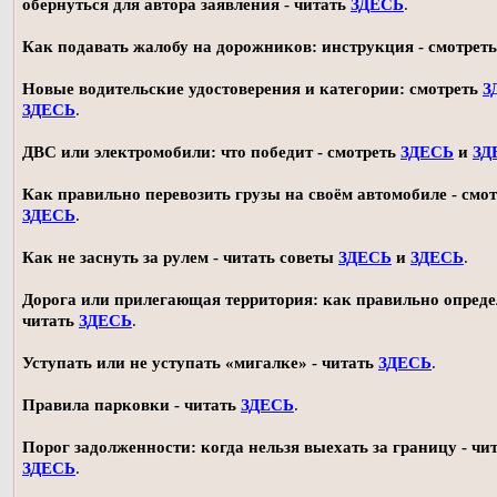
обернуться для автора заявления - читать
ЗДЕСЬ
.
Как подавать жалобу на дорожников: инструкция - смотрет
Новые водительские удостоверения и категории: смотреть
З
ЗДЕСЬ
.
ДВС или электромобили: что победит - смотреть
ЗДЕСЬ
и
ЗД
Как правильно перевозить грузы на своём автомобиле - смот
ЗДЕСЬ
.
Как не заснуть за рулем - читать советы
ЗДЕСЬ
и
ЗДЕСЬ
.
Дорога или прилегающая территория: как правильно опреде
читать
ЗДЕСЬ
.
Уступать или не уступать «мигалке» - читать
ЗДЕСЬ
.
Правила парковки - читать
ЗДЕСЬ
.
Порог задолженности: когда нельзя выехать за границу - чи
ЗДЕСЬ
.