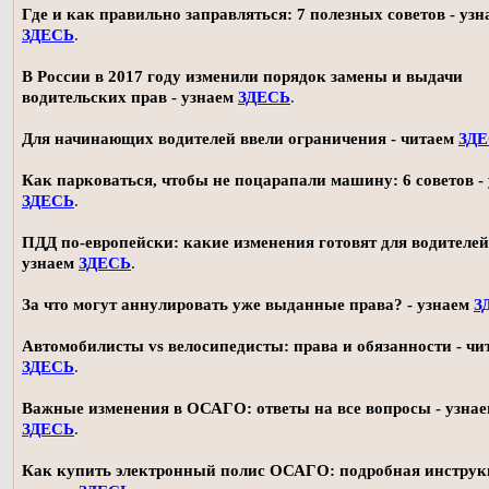
Где и как правильно заправляться: 7 полезных советов - узн
ЗДЕСЬ
.
В России в 2017 году изменили порядок замены и выдачи
водительских прав - узнаем
ЗДЕСЬ
.
Для начинающих водителей ввели ограничения - читаем
ЗД
Как парковаться, чтобы не поцарапали машину: 6 советов -
ЗДЕСЬ
.
ПДД по-европейски: какие изменения готовят для водителей
узнаем
ЗДЕСЬ
.
За что могут аннулировать уже выданные права? - узнаем
З
Автомобилисты vs велосипедисты: права и обязанности - чи
ЗДЕСЬ
.
Важные изменения в ОСАГО: ответы на все вопросы - узна
ЗДЕСЬ
.
Как купить электронный полис ОСАГО: подробная инструк