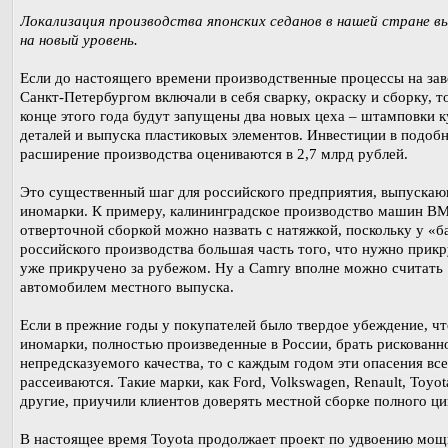
Локализация производства японских седанов в нашей стране 
на новый уровень.
Если до настоящего времени производственные процессы на зав
Санкт-Петербургом включали в себя сварку, окраску и сборку, т
конце этого года будут запущены два новых цеха – штамповки 
деталей и выпуска пластиковых элементов. Инвестиции в подоб
расширение производства оцениваются в 2,7 млрд рублей.
Это существенный шаг для российского предприятия, выпуска
иномарки. К примеру, калининградское производство машин B
отверточной сборкой можно назвать с натяжкой, поскольку у «б
российского производства большая часть того, что нужно прикр
уже прикручено за рубежом. Ну а Camry вполне можно считать
автомобилем местного выпуска.
Если в прежние годы у покупателей было твердое убеждение, чт
иномарки, полностью произведенные в России, брать рискованно
непредсказуемого качества, то с каждым годом эти опасения вс
рассеиваются. Такие марки, как Ford, Volkswagen, Renault, Toyot
другие, приучили клиентов доверять местной сборке полного ци
В настоящее время Toyota продолжает проект по удвоению мощ