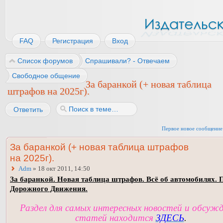
FAQ
Регистрация
Вход
Список форумов
Спрашивали? - Отвечаем
Свободное общение
За баранкой (+ новая таблица
штрафов на 2025г).
Ответить
Первое новое сообщение
За баранкой (+ новая таблица штрафов
на 2025г).
Adm
» 18 окт 2011, 14:50
За баранкой. Новая таблица штрафов. Всё об автомобилях. 
Дорожного Движения.
Раздел для самых интересных новостей и обсуж
статей находится
ЗДЕСЬ
.