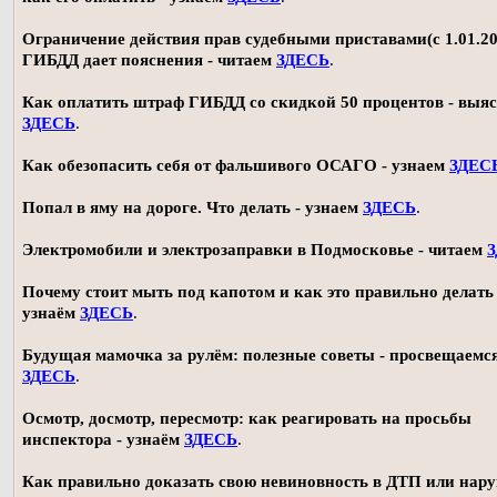
Ограничение действия прав судебными приставами(с 1.01.20
ГИБДД дает пояснения - читаем
ЗДЕСЬ
.
Как оплатить штраф ГИБДД со скидкой 50 процентов - выя
ЗДЕСЬ
.
Как обезопасить себя от фальшивого ОСАГО - узнаем
ЗДЕС
Попал в яму на дороге. Что делать - узнаем
ЗДЕСЬ
.
Электромобили и электрозаправки в Подмосковье - читаем
Почему стоит мыть под капотом и как это правильно делать 
узнаём
ЗДЕСЬ
.
Будущая мамочка за рулём: полезные советы - просвещаемс
ЗДЕСЬ
.
Осмотр, досмотр, пересмотр: как реагировать на просьбы
инспектора - узнаём
ЗДЕСЬ
.
Как правильно доказать свою невиновность в ДТП или нар