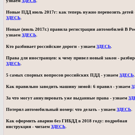
узнаем
ЗДЕСЬ
.
Новые ПДД июль 2017г: как теперь нужно перевозить детей 
ЗДЕСЬ
.
Новые (июль 2017г.) правила регистрации автомобилей В Ро
узнаем
ЗДЕСЬ
.
Кто разбивает российские дороги - узнаем
ЗДЕСЬ
.
Права для иностранцев: к чему привел новый закон - разби
ЗДЕСЬ
.
5 самых спорных вопросов российских ПДД - узнаем
ЗДЕСЬ
.
Как правильно заводить машину зимой: 6 правил - узнаем
З
За что могут аннулировать уже выданные права - узнаем
ЗД
Потерял автомобильный номер: что делать - узнаем
ЗДЕСЬ
.
Как оформить аварию без ГИБДД в 2018 году: подробная
инструкция - читаем
ЗДЕСЬ
.