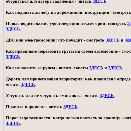
обернуться для автора заявления - читать
ЗДЕСЬ
.
Как подавать жалобу на дорожников: инструкция - смотрет
Новые водительские удостоверения и категории: смотреть
З
ЗДЕСЬ
.
ДВС или электромобили: что победит - смотреть
ЗДЕСЬ
и
ЗД
Как правильно перевозить грузы на своём автомобиле - смот
ЗДЕСЬ
.
Как не заснуть за рулем - читать советы
ЗДЕСЬ
и
ЗДЕСЬ
.
Дорога или прилегающая территория: как правильно опреде
читать
ЗДЕСЬ
.
Уступать или не уступать «мигалке» - читать
ЗДЕСЬ
.
Правила парковки - читать
ЗДЕСЬ
.
Порог задолженности: когда нельзя выехать за границу - чи
ЗДЕСЬ
.