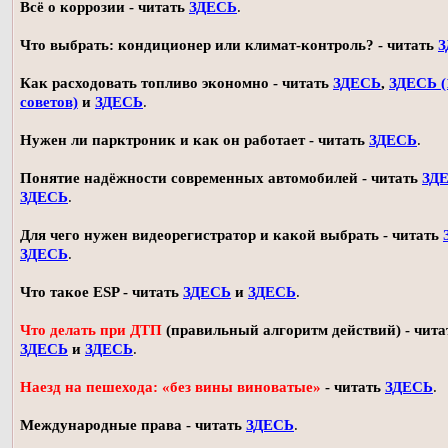
Всё о коррозии - читать
ЗДЕСЬ
.
Что выбрать: кондиционер или климат-контроль? - читать
З
Как расходовать топливо экономно - читать
ЗДЕСЬ
,
ЗДЕСЬ (
советов)
и
ЗДЕСЬ
.
Нужен ли парктроник и как он работает - читать
ЗДЕСЬ
.
Понятие надёжности современных автомобилей - читать
ЗД
ЗДЕСЬ
.
Для чего нужен видеорегистратор и какой выбрать - читать
ЗДЕСЬ
.
Что такое ESP - читать
ЗДЕСЬ
и
ЗДЕСЬ
.
Что делать при ДТП
(правильный алгоритм действий) - чита
ЗДЕСЬ
и
ЗДЕСЬ
.
Наезд на пешехода: «без вины виноватые»
- читать
ЗДЕСЬ
.
Международные права - читать
ЗДЕСЬ
.