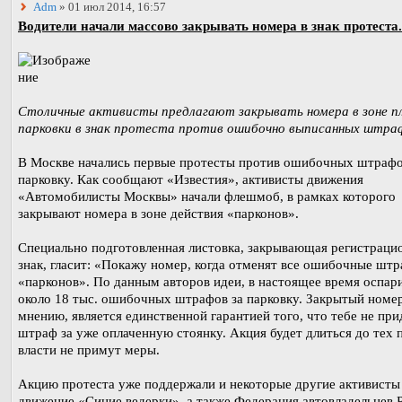
Adm
» 01 июл 2014, 16:57
Водители начали массово закрывать номера в знак протеста.
Столичные активисты предлагают закрывать номера в зоне п
парковки в знак протеста против ошибочно выписанных штра
В Москве начались первые протесты против ошибочных штрафо
парковку. Как сообщают «Известия», активисты движения
«Автомобилисты Москвы» начали флешмоб, в рамках которого
закрывают номера в зоне действия «парконов».
Специально подготовленная листовка, закрывающая регистрац
знак, гласит: «Покажу номер, когда отменят все ошибочные шт
«парконов». По данным авторов идеи, в настоящее время оспар
около 18 тыс. ошибочных штрафов за парковку. Закрытый номер
мнению, является единственной гарантией того, что тебе не при
штраф за уже оплаченную стоянку. Акция будет длиться до тех п
власти не примут меры.
Акцию протеста уже поддержали и некоторые другие активист
движение «Синие ведерки», а также Федерация автовладельцев 