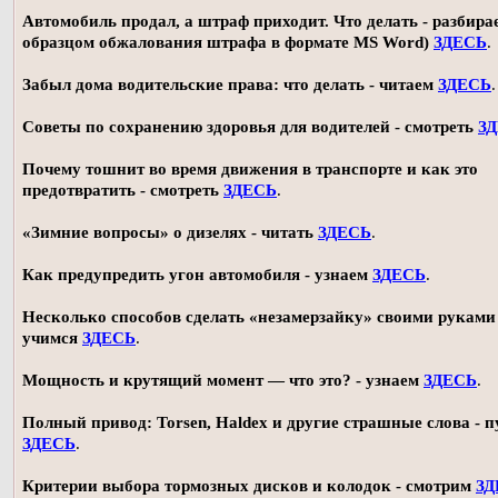
Автомобиль продал, а штраф приходит. Что делать - разбирае
образцом обжалования штрафа в формате MS Word)
ЗДЕСЬ
.
Забыл дома водительские права: что делать - читаем
ЗДЕСЬ
.
Советы по сохранению здоровья для водителей - смотреть
З
Почему тошнит во время движения в транспорте и как это
предотвратить - смотреть
ЗДЕСЬ
.
«Зимние вопросы» о дизелях - читать
ЗДЕСЬ
.
Как предупредить угон автомобиля - узнаем
ЗДЕСЬ
.
Несколько способов сделать «незамерзайку» своими руками 
учимся
ЗДЕСЬ
.
Мощность и крутящий момент — что это? - узнаем
ЗДЕСЬ
.
Полный привод: Torsen, Haldex и другие страшные слова - п
ЗДЕСЬ
.
Критерии выбора тормозных дисков и колодок - смотрим
ЗД