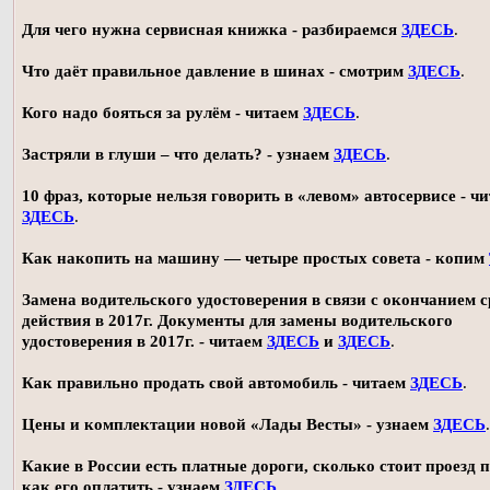
Для чего нужна сервисная книжка - разбираемся
ЗДЕСЬ
.
Что даёт правильное давление в шинах - смотрим
ЗДЕСЬ
.
Кого надо бояться за рулём - читаем
ЗДЕСЬ
.
Застряли в глуши – что делать? - узнаем
ЗДЕСЬ
.
10 фраз, которые нельзя говорить в «левом» автосервисе - ч
ЗДЕСЬ
.
Как накопить на машину — четыре простых совета - копим
Замена водительского удостоверения в связи с окончанием 
действия в 2017г. Документы для замены водительского
удостоверения в 2017г. - читаем
ЗДЕСЬ
и
ЗДЕСЬ
.
Как правильно продать свой автомобиль - читаем
ЗДЕСЬ
.
Цены и комплектации новой «Лады Весты» - узнаем
ЗДЕСЬ
.
Какие в России есть платные дороги, сколько стоит проезд 
как его оплатить - узнаем
ЗДЕСЬ
.