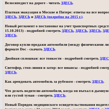
Велосипедист на дороге - читать
ЗДЕСЬ
.
Платная эвакуация в Москве и Питере: ответы на все вопро
ЗДЕСЬ
,
ЗДЕСЬ
и
ЗДЕСЬ (подробно на 2015 г.)
.
Новый регламент о постановке на учет транспортных средств
15.10.2013) - подробней смотреть
ЗДЕСЬ
,
ЗДЕСЬ
,
ЗДЕСЬ
,
ЗД
ЗДЕСЬ
.
Договор купли-продажи автомобиля (между физическими ли
формате Doc - скачать
ЗДЕСЬ
.
Двойная сплошная: все тонкости - подробней смотреть
ЗДЕ
Светофор, стоп-линия и затор: все нюансы - подробней смот
ЗДЕСЬ
.
Как арендовать автомобиль за рубежом - смотреть
ЗДЕСЬ
.
Что делать водителю автомобиля, когда он въехал в дымную
или густой туман - смотреть
ЗДЕСЬ
.
Новый Порядок медицинского освидетельствования водите