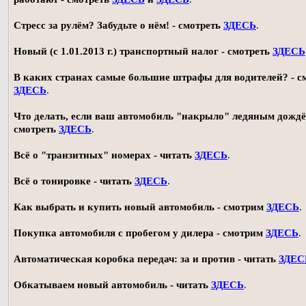
Стресс за рулём? Забудьте о нём! - смотреть
ЗДЕСЬ
.
Новый (с 1.01.2013 г.) транспортный налог - смотреть
ЗДЕСЬ
В каких странах самые большие штрафы для водителей? - с
ЗДЕСЬ
.
Что делать, если ваш автомобиль "накрыло" ледяным дождё
смотреть
ЗДЕСЬ
.
Всё о "транзитных" номерах - читать
ЗДЕСЬ
.
Всё о тонировке - читать
ЗДЕСЬ
.
Как выбрать и купить новый автомобиль - смотрим
ЗДЕСЬ
.
Покупка автомобиля с пробегом у дилера - смотрим
ЗДЕСЬ
.
Автоматическая коробка передач: за и против - читать
ЗДЕС
Обкатываем новый автомобиль - читать
ЗДЕСЬ
.