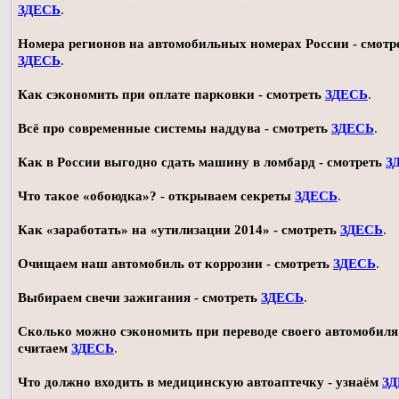
ЗДЕСЬ
.
Номера регионов на автомобильных номерах России - смотр
ЗДЕСЬ
.
Как сэкономить при оплате парковки - смотреть
ЗДЕСЬ
.
Всё про современные системы наддува - смотреть
ЗДЕСЬ
.
Как в России выгодно сдать машину в ломбард - смотреть
З
Что такое «обоюдка»? - открываем секреты
ЗДЕСЬ
.
Как «заработать» на «утилизации 2014» - смотреть
ЗДЕСЬ
.
Очищаем наш автомобиль от коррозии - смотреть
ЗДЕСЬ
.
Выбираем свечи зажигания - смотреть
ЗДЕСЬ
.
Сколько можно сэкономить при переводе своего автомобиля 
считаем
ЗДЕСЬ
.
Что должно входить в медицинскую автоаптечку - узнаём
З