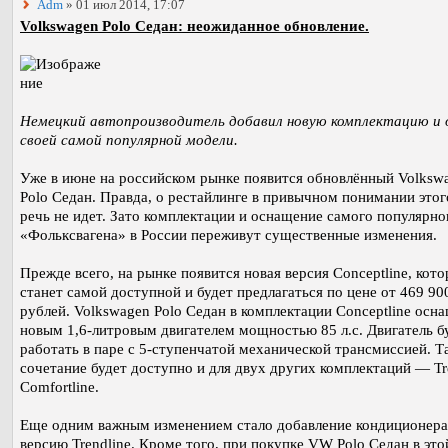
Adm
» 01 июл 2014, 17:07
Volkswagen Polo Седан: неожиданное обновление.
Немецкий автопроизводитель добавил новую комплектацию и 
своей самой популярной модели.
Уже в июне на российском рынке появится обновлённый Volksw
Polo Седан. Правда, о рестайлинге в привычном понимании этог
речь не идет. Зато комплектации и оснащение самого популярно
«Фольксвагена» в России переживут существенные изменения.
Прежде всего, на рынке появится новая версия Conceptline, кото
станет самой доступной и будет предлагаться по цене от 469 90
рублей. Volkswagen Polo Седан в комплектации Conceptline осн
новым 1,6-литровым двигателем мощностью 85 л.с. Двигатель б
работать в паре с 5-ступенчатой механической трансмиссией. Т
сочетание будет доступно и для двух других комплектаций — Tr
Comfortline.
Еще одним важным изменением стало добавление кондиционера
версию Trendline. Кроме того, при покупке VW Polo Седан в это