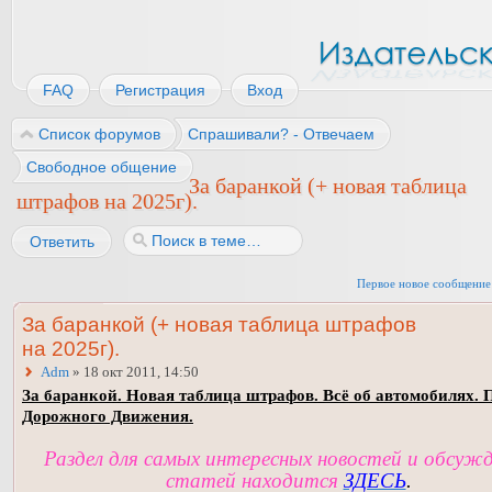
FAQ
Регистрация
Вход
Список форумов
Спрашивали? - Отвечаем
Свободное общение
За баранкой (+ новая таблица
штрафов на 2025г).
Ответить
Первое новое сообщение
За баранкой (+ новая таблица штрафов
на 2025г).
Adm
» 18 окт 2011, 14:50
За баранкой. Новая таблица штрафов. Всё об автомобилях. 
Дорожного Движения.
Раздел для самых интересных новостей и обсуж
статей находится
ЗДЕСЬ
.