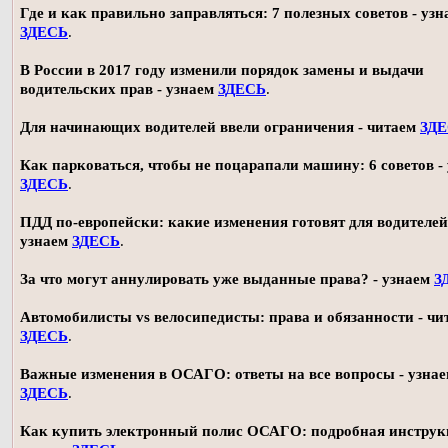
Где и как правильно заправляться: 7 полезных советов - узн
ЗДЕСЬ
.
В России в 2017 году изменили порядок замены и выдачи
водительских прав - узнаем
ЗДЕСЬ
.
Для начинающих водителей ввели ограничения - читаем
ЗД
Как парковаться, чтобы не поцарапали машину: 6 советов -
ЗДЕСЬ
.
ПДД по-европейски: какие изменения готовят для водителей
узнаем
ЗДЕСЬ
.
За что могут аннулировать уже выданные права? - узнаем
З
Автомобилисты vs велосипедисты: права и обязанности - чи
ЗДЕСЬ
.
Важные изменения в ОСАГО: ответы на все вопросы - узна
ЗДЕСЬ
.
Как купить электронный полис ОСАГО: подробная инструк