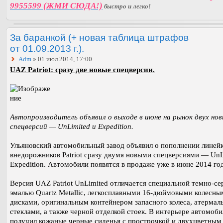
9955599 (ЖМИ СЮДА!)
быстро и легко!
За баранкой (+ новая таблица штрафов
от 01.09.2013 г.).
Adm
» 01 июл 2014, 17:00
UAZ Patriot: сразу две новые спецверсии.
Автопроизводитель объявил о выходе в июне на рынок двух но
спецверсий — UnLimited и Expedition.
Ульяновский автомобильный завод объявил о пополнении линей
внедорожников Patriot сразу двумя новыми спецверсиями — UnL
Expedition. Автомобили появятся в продаже уже в июне 2014 год
Версия UAZ Patriot UnLimited отличается специальной темно-се
эмалью Quartz Metallic, легкосплавными 16-дюймовыми колесны
дисками, оригинальным контейнером запасного колеса, атерма
стеклами, а также черной отделкой стоек. В интерьере автомоби
получил кожаные черные сиденья с прострочкой и двухцветным