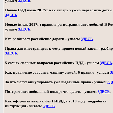
узнаем
ЗДЕСЬ
.
Новые ПДД июль 2017г: как теперь нужно перевозить детей 
ЗДЕСЬ
.
Новые (июль 2017г.) правила регистрации автомобилей В Ро
узнаем
ЗДЕСЬ
.
Кто разбивает российские дороги - узнаем
ЗДЕСЬ
.
Права для иностранцев: к чему привел новый закон - разби
ЗДЕСЬ
.
5 самых спорных вопросов российских ПДД - узнаем
ЗДЕСЬ
.
Как правильно заводить машину зимой: 6 правил - узнаем
З
За что могут аннулировать уже выданные права - узнаем
ЗД
Потерял автомобильный номер: что делать - узнаем
ЗДЕСЬ
.
Как оформить аварию без ГИБДД в 2018 году: подробная
инструкция - читаем
ЗДЕСЬ
.