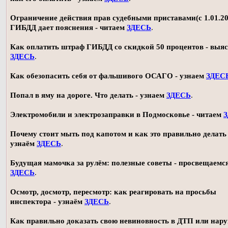
Ограничение действия прав судебными приставами(с 1.01.20
ГИБДД дает пояснения - читаем
ЗДЕСЬ
.
Как оплатить штраф ГИБДД со скидкой 50 процентов - выя
ЗДЕСЬ
.
Как обезопасить себя от фальшивого ОСАГО - узнаем
ЗДЕС
Попал в яму на дороге. Что делать - узнаем
ЗДЕСЬ
.
Электромобили и электрозаправки в Подмосковье - читаем
Почему стоит мыть под капотом и как это правильно делать 
узнаём
ЗДЕСЬ
.
Будущая мамочка за рулём: полезные советы - просвещаемс
ЗДЕСЬ
.
Осмотр, досмотр, пересмотр: как реагировать на просьбы
инспектора - узнаём
ЗДЕСЬ
.
Как правильно доказать свою невиновность в ДТП или нар