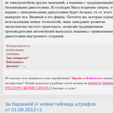
не электромобили других компаний, а машины с традиционным
бензиновыми двигателями. И господин Маск искренне уверен, ч
машин с электрическими двигателями будет больше, то от этого
выиграют все. Включая и его фирму. Патенты же, которые огра
использование новых технологий, лишь замедляют развитие
экологически чистого транспорта, позволяя традиционным
производителям автомобилей выпускать машины с привычными
двигателями внутреннего сгорания.
Tesla расстается со
всеми своими
патентами.
Это интересно?
Поделитесь с
друзьями!
—→
Не знаешь, чем заняться и как заработать?
Кризис
и
безденежье
порт
нашем порт
настроение? Найди вакансии и работу своей мечты на
9955599 (ЖМИ СЮДА!)
быстро и легко!
За баранкой (+ новая таблица штрафов
от 01.09.2013 г.).