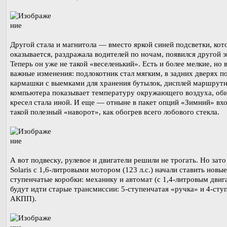
Другой стала и магнитола — вместо яркой синей подсветки, кот
оказывается, раздражала водителей по ночам, появился другой э
Теперь он уже не такой «веселенький». Есть и более мелкие, но 
важные изменения: подлокотник стал мягким, в задних дверях п
кармашки с выемками для хранения бутылок, дисплей маршрут
компьютера показывает температуру окружающего воздуха, об
кресел стала иной. И еще — отныне в пакет опций «Зимний» вх
такой полезный «наворот», как обогрев всего лобового стекла.
А вот подвеску, рулевое и двигатели решили не трогать. Но зато
Solaris с 1,6-литровыми мотором (123 л.с.) начали ставить новые
ступенчатые коробки: механику и автомат (с 1,4-литровым двиг
будут идти старые трансмиссии: 5-ступенчатая «ручка» и 4-сту
АКПП).