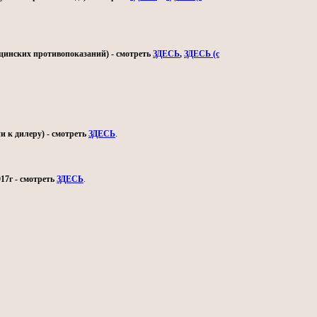
ицинских противопоказаний) - смотреть
ЗДЕСЬ
,
ЗДЕСЬ (с
и к дилеру) - смотреть
ЗДЕСЬ
.
17г - смотреть
ЗДЕСЬ
.