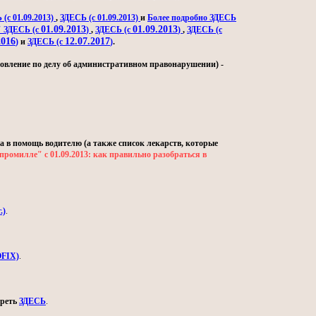
(с 01.09.2013)
,
ЗДЕСЬ (с 01.09.2013)
и
Более подробно ЗДЕСЬ
01.09.2013
01.09.2013
" ЗДЕСЬ (с
)
,
ЗДЕСЬ (с
)
,
ЗДЕСЬ (с
2016
12.07.2017
)
и
ЗДЕСЬ (с
)
.
овление по делу об административном правонарушении) -
а в помощь водителю (а также список лекарств, которые
промилле" с 01.09.2013: как правильно разобраться в
.)
.
OFIX)
.
треть
ЗДЕСЬ
.