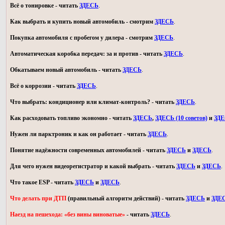
Всё о тонировке - читать
ЗДЕСЬ
.
Как выбрать и купить новый автомобиль - смотрим
ЗДЕСЬ
.
Покупка автомобиля с пробегом у дилера - смотрим
ЗДЕСЬ
.
Автоматическая коробка передач: за и против - читать
ЗДЕСЬ
.
Обкатываем новый автомобиль - читать
ЗДЕСЬ
.
Всё о коррозии - читать
ЗДЕСЬ
.
Что выбрать: кондиционер или климат-контроль? - читать
ЗДЕСЬ
.
Как расходовать топливо экономно - читать
ЗДЕСЬ
,
ЗДЕСЬ (10 советов)
и
ЗД
Нужен ли парктроник и как он работает - читать
ЗДЕСЬ
.
Понятие надёжности современных автомобилей - читать
ЗДЕСЬ
и
ЗДЕСЬ
.
Для чего нужен видеорегистратор и какой выбрать - читать
ЗДЕСЬ
и
ЗДЕСЬ
.
Что такое ESP - читать
ЗДЕСЬ
и
ЗДЕСЬ
.
Что делать при ДТП
(правильный алгоритм действий) - читать
ЗДЕСЬ
и
ЗДЕ
Наезд на пешехода: «без вины виноватые»
- читать
ЗДЕСЬ
.