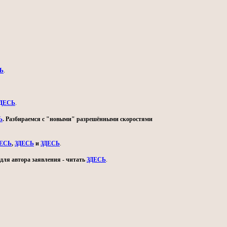
Ь
.
ДЕСЬ
.
Ь
. Разбираемся с "новыми" разрешёнными скоростями
ДЕСЬ
,
ЗДЕСЬ
и
ЗДЕСЬ
.
для автора заявления - читать
ЗДЕСЬ
.