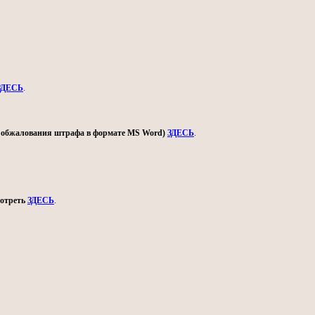
ЗДЕСЬ
.
ом обжалования штрафа в формате MS Word)
ЗДЕСЬ
.
мотреть
ЗДЕСЬ
.