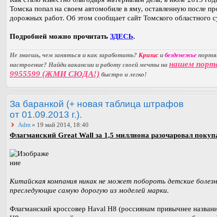
Томска попал на своем автомобиле в яму, оставленную после пр
дорожных работ. Об этом сообщает сайт Томского областного с
Подробней можно прочитать
ЗДЕСЬ
.
Не знаешь, чем заняться и как заработать?
Кризис
и
безденежье
порт
нашем порт
настроение? Найди вакансии и работу своей мечты на
9955599 (ЖМИ СЮДА!)
быстро и легко!
За баранкой (+ новая таблица штрафов
от 01.09.2013 г.).
Adm
» 19 май 2014, 18:40
Флагманский Great Wall за 1,5 миллиона разочаровал покуп
Китайская компания никак не может побороть детские болезн
преследующие самую дорогую из моделей марки.
Флагманский кроссовер Haval H8 (россиянам привычнее назван