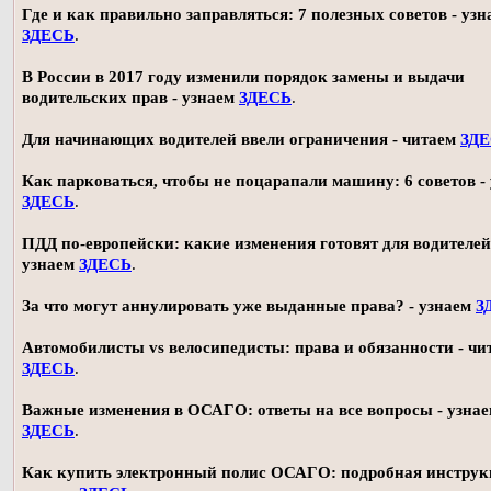
Где и как правильно заправляться: 7 полезных советов - узн
ЗДЕСЬ
.
В России в 2017 году изменили порядок замены и выдачи
водительских прав - узнаем
ЗДЕСЬ
.
Для начинающих водителей ввели ограничения - читаем
ЗД
Как парковаться, чтобы не поцарапали машину: 6 советов -
ЗДЕСЬ
.
ПДД по-европейски: какие изменения готовят для водителей
узнаем
ЗДЕСЬ
.
За что могут аннулировать уже выданные права? - узнаем
З
Автомобилисты vs велосипедисты: права и обязанности - чи
ЗДЕСЬ
.
Важные изменения в ОСАГО: ответы на все вопросы - узна
ЗДЕСЬ
.
Как купить электронный полис ОСАГО: подробная инструк