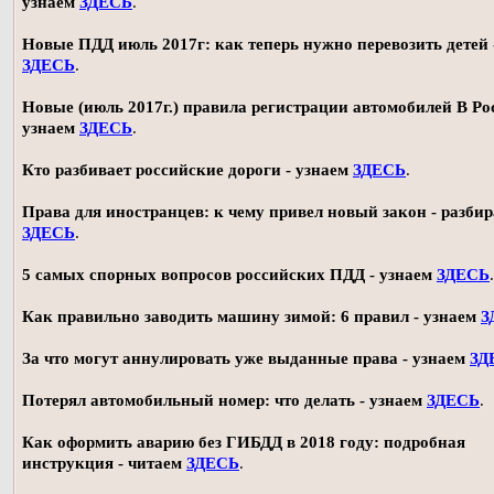
узнаем
ЗДЕСЬ
.
Новые ПДД июль 2017г: как теперь нужно перевозить детей 
ЗДЕСЬ
.
Новые (июль 2017г.) правила регистрации автомобилей В Ро
узнаем
ЗДЕСЬ
.
Кто разбивает российские дороги - узнаем
ЗДЕСЬ
.
Права для иностранцев: к чему привел новый закон - разби
ЗДЕСЬ
.
5 самых спорных вопросов российских ПДД - узнаем
ЗДЕСЬ
.
Как правильно заводить машину зимой: 6 правил - узнаем
З
За что могут аннулировать уже выданные права - узнаем
ЗД
Потерял автомобильный номер: что делать - узнаем
ЗДЕСЬ
.
Как оформить аварию без ГИБДД в 2018 году: подробная
инструкция - читаем
ЗДЕСЬ
.