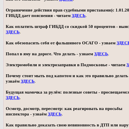
Ограничение действия прав судебными приставами(с 1.01.20
ГИБДД дает пояснения - читаем
ЗДЕСЬ
.
Как оплатить штраф ГИБДД со скидкой 50 процентов - выя
ЗДЕСЬ
.
Как обезопасить себя от фальшивого ОСАГО - узнаем
ЗДЕС
Попал в яму на дороге. Что делать - узнаем
ЗДЕСЬ
.
Электромобили и электрозаправки в Подмосковье - читаем
Почему стоит мыть под капотом и как это правильно делать 
узнаём
ЗДЕСЬ
.
Будущая мамочка за рулём: полезные советы - просвещаемс
ЗДЕСЬ
.
Осмотр, досмотр, пересмотр: как реагировать на просьбы
инспектора - узнаём
ЗДЕСЬ
.
Как правильно доказать свою невиновность в ДТП или нар