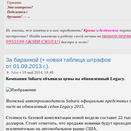
Германии.
Это интересно?
Поделитесь с
друзьями!
—→
Не знаешь, чем заняться и как заработать?
Кризис
и
безденежье
порт
нашем порт
настроение? Найди вакансии и работу своей мечты на
9955599 (ЖМИ СЮДА!)
быстро и легко!
За баранкой (+ новая таблица штрафов
от 01.09.2013 г.).
Adm
» 19 май 2014, 18:48
Компания Subaru объявила цены на обновленный Legacy.
Японский автопроизводитель Subaru официально представил 
лист на обновленный седан Legacy 2015.
Стоимость базовой комплектации новой модели составит 22 ты
долларов. Стоит отметить, что продажи новинки будут проходи
исключительно на автомобильном рынке США.