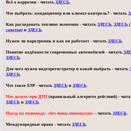
Всё о коррозии - читать
ЗДЕСЬ
.
Что выбрать: кондиционер или климат-контроль? - читать
З
Как расходовать топливо экономно - читать
ЗДЕСЬ
,
ЗДЕСЬ (
советов)
и
ЗДЕСЬ
.
Нужен ли парктроник и как он работает - читать
ЗДЕСЬ
.
Понятие надёжности современных автомобилей - читать
ЗД
ЗДЕСЬ
.
Для чего нужен видеорегистратор и какой выбрать - читать
ЗДЕСЬ
.
Что такое ESP - читать
ЗДЕСЬ
и
ЗДЕСЬ
.
Что делать при ДТП
(правильный алгоритм действий) - чита
ЗДЕСЬ
и
ЗДЕСЬ
.
Наезд на пешехода: «без вины виноватые»
- читать
ЗДЕСЬ
.
Международные права - читать
ЗДЕСЬ
.