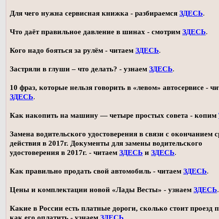
Для чего нужна сервисная книжка - разбираемся
ЗДЕСЬ
.
Что даёт правильное давление в шинах - смотрим
ЗДЕСЬ
.
Кого надо бояться за рулём - читаем
ЗДЕСЬ
.
Застряли в глуши – что делать? - узнаем
ЗДЕСЬ
.
10 фраз, которые нельзя говорить в «левом» автосервисе - ч
ЗДЕСЬ
.
Как накопить на машину — четыре простых совета - копим
Замена водительского удостоверения в связи с окончанием 
действия в 2017г. Документы для замены водительского
удостоверения в 2017г. - читаем
ЗДЕСЬ
и
ЗДЕСЬ
.
Как правильно продать свой автомобиль - читаем
ЗДЕСЬ
.
Цены и комплектации новой «Лады Весты» - узнаем
ЗДЕСЬ
.
Какие в России есть платные дороги, сколько стоит проезд 
как его оплатить - узнаем
ЗДЕСЬ
.