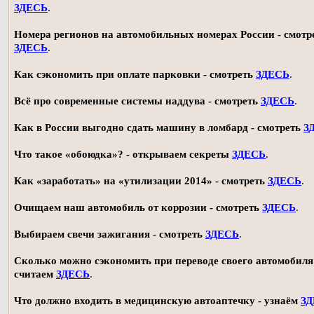
ЗДЕСЬ
.
Номера регионов на автомобильных номерах России - смотр
ЗДЕСЬ
.
Как сэкономить при оплате парковки - смотреть
ЗДЕСЬ
.
Всё про современные системы наддува - смотреть
ЗДЕСЬ
.
Как в России выгодно сдать машину в ломбард - смотреть
З
Что такое «обоюдка»? - открываем секреты
ЗДЕСЬ
.
Как «заработать» на «утилизации 2014» - смотреть
ЗДЕСЬ
.
Очищаем наш автомобиль от коррозии - смотреть
ЗДЕСЬ
.
Выбираем свечи зажигания - смотреть
ЗДЕСЬ
.
Сколько можно сэкономить при переводе своего автомобиля 
считаем
ЗДЕСЬ
.
Что должно входить в медицинскую автоаптечку - узнаём
З