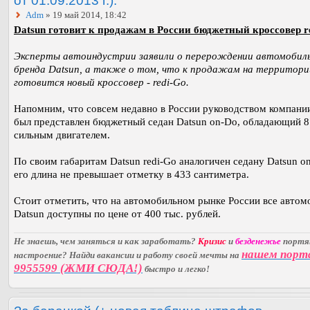
Adm
» 19 май 2014, 18:42
Datsun готовит к продажам в России бюджетный кроссовер r
Эксперты автоиндустрии заявили о перерождении автомобил
бренда Datsun, а также о том, что к продажам на территори
готовится новый кроссовер - redi-Go.
Напомним, что совсем недавно в России руководством компании
был представлен бюджетный седан Datsun on-Do, обладающий 8
сильным двигателем.
По своим габаритам Datsun redi-Go аналогичен седану Datsun o
его длина не превышает отметку в 433 сантиметра.
Стоит отметить, что на автомобильном рынке России все автом
Datsun доступны по цене от 400 тыс. рублей.
Не знаешь, чем заняться и как заработать?
Кризис
и
безденежье
порт
нашем порт
настроение? Найди вакансии и работу своей мечты на
9955599 (ЖМИ СЮДА!)
быстро и легко!