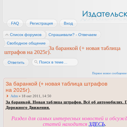
FAQ
Регистрация
Вход
Список форумов
Спрашивали? - Отвечаем
Свободное общение
За баранкой (+ новая таблица
штрафов на 2025г).
Ответить
Первое новое сообщение
За баранкой (+ новая таблица штрафов
на 2025г).
Adm
» 18 окт 2011, 14:50
За баранкой. Новая таблица штрафов. Всё об автомобилях. 
Дорожного Движения.
Раздел для самых интересных новостей и обсуж
статей находится
ЗДЕСЬ
.