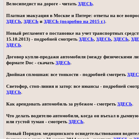
Велосипедист на дороге - читать
ЗДЕСЬ
.
Платная эвакуация в Москве и Питере: ответы на все вопро
ЗДЕСЬ
,
ЗДЕСЬ
и
ЗДЕСЬ (подробно на 2015 г.)
.
Новый регламент о постановке на учет транспортных средств
15.10.2013) - подробней смотреть
ЗДЕСЬ
,
ЗДЕСЬ
,
ЗДЕСЬ
,
ЗД
ЗДЕСЬ
.
Договор купли-продажи автомобиля (между физическими ли
формате Doc - скачать
ЗДЕСЬ
.
Двойная сплошная: все тонкости - подробней смотреть
ЗДЕ
Светофор, стоп-линия и затор: все нюансы - подробней смот
ЗДЕСЬ
.
Как арендовать автомобиль за рубежом - смотреть
ЗДЕСЬ
.
Что делать водителю автомобиля, когда он въехал в дымную
или густой туман - смотреть
ЗДЕСЬ
.
Новый Порядок медицинского освидетельствования водите