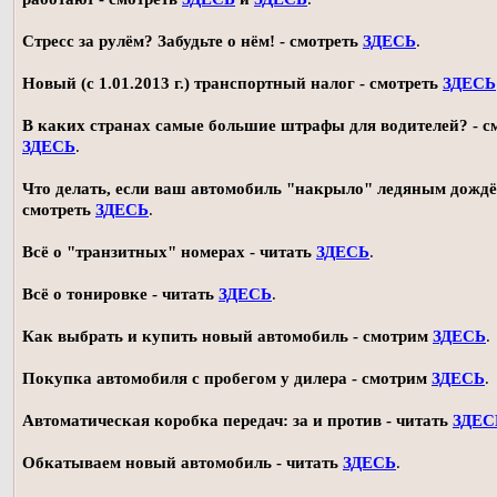
Стресс за рулём? Забудьте о нём! - смотреть
ЗДЕСЬ
.
Новый (с 1.01.2013 г.) транспортный налог - смотреть
ЗДЕСЬ
В каких странах самые большие штрафы для водителей? - с
ЗДЕСЬ
.
Что делать, если ваш автомобиль "накрыло" ледяным дождё
смотреть
ЗДЕСЬ
.
Всё о "транзитных" номерах - читать
ЗДЕСЬ
.
Всё о тонировке - читать
ЗДЕСЬ
.
Как выбрать и купить новый автомобиль - смотрим
ЗДЕСЬ
.
Покупка автомобиля с пробегом у дилера - смотрим
ЗДЕСЬ
.
Автоматическая коробка передач: за и против - читать
ЗДЕС
Обкатываем новый автомобиль - читать
ЗДЕСЬ
.