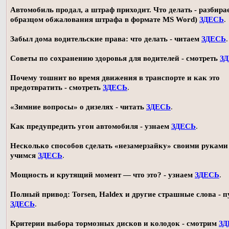
Автомобиль продал, а штраф приходит. Что делать - разбирае
образцом обжалования штрафа в формате MS Word)
ЗДЕСЬ
.
Забыл дома водительские права: что делать - читаем
ЗДЕСЬ
.
Советы по сохранению здоровья для водителей - смотреть
З
Почему тошнит во время движения в транспорте и как это
предотвратить - смотреть
ЗДЕСЬ
.
«Зимние вопросы» о дизелях - читать
ЗДЕСЬ
.
Как предупредить угон автомобиля - узнаем
ЗДЕСЬ
.
Несколько способов сделать «незамерзайку» своими руками 
учимся
ЗДЕСЬ
.
Мощность и крутящий момент — что это? - узнаем
ЗДЕСЬ
.
Полный привод: Torsen, Haldex и другие страшные слова - п
ЗДЕСЬ
.
Критерии выбора тормозных дисков и колодок - смотрим
ЗД