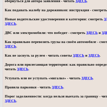
обернуться для автора заявления - читать
ЗДЕСЬ
.
Как подавать жалобу на дорожников: инструкция - смотрет
Новые водительские удостоверения и категории: смотреть
З
ЗДЕСЬ
.
ДВС или электромобили: что победит - смотреть
ЗДЕСЬ
и
ЗД
Как правильно перевозить грузы на своём автомобиле - смот
ЗДЕСЬ
.
Как не заснуть за рулем - читать советы
ЗДЕСЬ
и
ЗДЕСЬ
.
Дорога или прилегающая территория: как правильно опреде
читать
ЗДЕСЬ
.
Уступать или не уступать «мигалке» - читать
ЗДЕСЬ
.
Правила парковки - читать
ЗДЕСЬ
.
Порог задолженности: когда нельзя выехать за границу - чи
ЗДЕСЬ
.