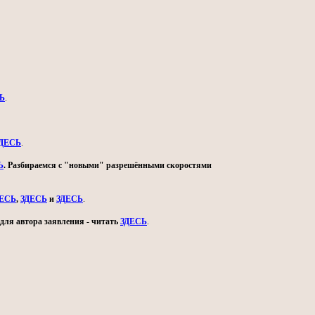
Ь
.
ДЕСЬ
.
Ь
. Разбираемся с "новыми" разрешёнными скоростями
ДЕСЬ
,
ЗДЕСЬ
и
ЗДЕСЬ
.
для автора заявления - читать
ЗДЕСЬ
.