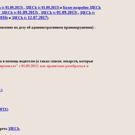
(с 01.09.2013)
,
ЗДЕСЬ (с 01.09.2013)
и
Более подробно ЗДЕСЬ
01.09.2013
01.09.2013
" ЗДЕСЬ (с
)
,
ЗДЕСЬ (с
)
,
ЗДЕСЬ (с
2016
12.07.2017
)
и
ЗДЕСЬ (с
)
.
овление по делу об административном правонарушении) -
а в помощь водителю (а также список лекарств, которые
промилле" с 01.09.2013: как правильно разобраться в
.)
.
OFIX)
.
треть
ЗДЕСЬ
.