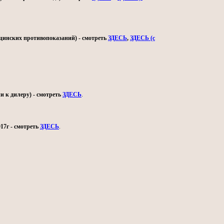
ицинских противопоказаний) - смотреть
ЗДЕСЬ
,
ЗДЕСЬ (с
и к дилеру) - смотреть
ЗДЕСЬ
.
17г - смотреть
ЗДЕСЬ
.