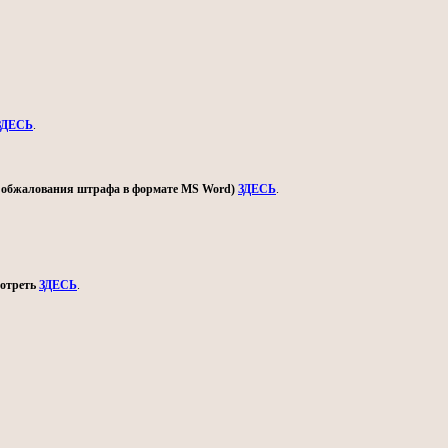
ЗДЕСЬ
.
ом обжалования штрафа в формате MS Word)
ЗДЕСЬ
.
мотреть
ЗДЕСЬ
.