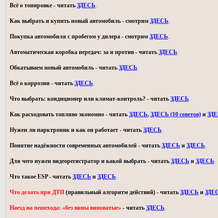
Всё о тонировке - читать
ЗДЕСЬ
.
Как выбрать и купить новый автомобиль - смотрим
ЗДЕСЬ
.
Покупка автомобиля с пробегом у дилера - смотрим
ЗДЕСЬ
.
Автоматическая коробка передач: за и против - читать
ЗДЕСЬ
.
Обкатываем новый автомобиль - читать
ЗДЕСЬ
.
Всё о коррозии - читать
ЗДЕСЬ
.
Что выбрать: кондиционер или климат-контроль? - читать
ЗДЕСЬ
.
Как расходовать топливо экономно - читать
ЗДЕСЬ
,
ЗДЕСЬ (10 советов)
и
ЗД
Нужен ли парктроник и как он работает - читать
ЗДЕСЬ
.
Понятие надёжности современных автомобилей - читать
ЗДЕСЬ
и
ЗДЕСЬ
.
Для чего нужен видеорегистратор и какой выбрать - читать
ЗДЕСЬ
и
ЗДЕСЬ
.
Что такое ESP - читать
ЗДЕСЬ
и
ЗДЕСЬ
.
Что делать при ДТП
(правильный алгоритм действий) - читать
ЗДЕСЬ
и
ЗДЕ
Наезд на пешехода: «без вины виноватые»
- читать
ЗДЕСЬ
.