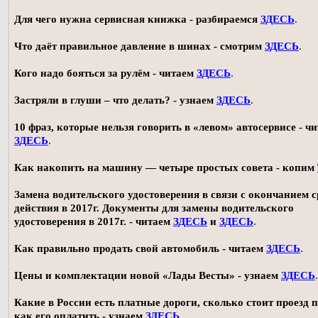
Для чего нужна сервисная книжка - разбираемся
ЗДЕСЬ
.
Что даёт правильное давление в шинах - смотрим
ЗДЕСЬ
.
Кого надо бояться за рулём - читаем
ЗДЕСЬ
.
Застряли в глуши – что делать? - узнаем
ЗДЕСЬ
.
10 фраз, которые нельзя говорить в «левом» автосервисе - ч
ЗДЕСЬ
.
Как накопить на машину — четыре простых совета - копим
Замена водительского удостоверения в связи с окончанием 
действия в 2017г. Документы для замены водительского
удостоверения в 2017г. - читаем
ЗДЕСЬ
и
ЗДЕСЬ
.
Как правильно продать свой автомобиль - читаем
ЗДЕСЬ
.
Цены и комплектации новой «Лады Весты» - узнаем
ЗДЕСЬ
.
Какие в России есть платные дороги, сколько стоит проезд 
как его оплатить - узнаем
ЗДЕСЬ
.