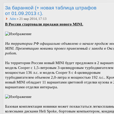
За баранкой (+ новая таблица штрафов
от 01.09.2013 г.).
Adm
» 21 мар 2014, 17:13
В России стартовали продажи нового MINI.
На территории РФ официально объявлено о начале продаж но
MINI. Презентацию новинки провел привезенный с завода в Ок
робот.
На территории России новый MINI будет предложен в 2 вариант
модель Cooper с 1,5-литровым 3-цилиндровым турбодвигателем
мощностью 136 л.с. и модель Cooper S c 4-цилиндровым
турбодвигателем объемом 2,0-литра и мощностью 192 л.с.. Кро
новый MINI обладает 11 вариантами цветовой отделки кузова и 
вариантами отделки интерьера.
Базовая комплектация новинки может похвастаться легкосплав
колесными дисками Heli Spoke, бортовым компьютером, конди