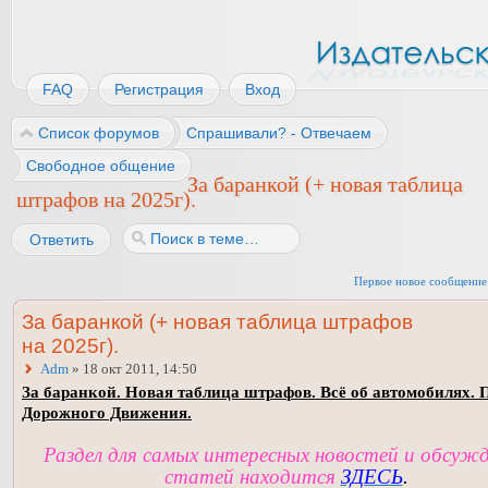
FAQ
Регистрация
Вход
Список форумов
Спрашивали? - Отвечаем
Свободное общение
За баранкой (+ новая таблица
штрафов на 2025г).
Ответить
Первое новое сообщение
За баранкой (+ новая таблица штрафов
на 2025г).
Adm
» 18 окт 2011, 14:50
За баранкой. Новая таблица штрафов. Всё об автомобилях. 
Дорожного Движения.
Раздел для самых интересных новостей и обсуж
статей находится
ЗДЕСЬ
.