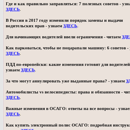
Где и как правильно заправляться: 7 полезных советов - узн
ЗДЕСЬ
.
В России в 2017 году изменили порядок замены и выдачи
водительских прав - узнаем
ЗДЕСЬ
.
Для начинающих водителей ввели ограничения - читаем
ЗД
Как парковаться, чтобы не поцарапали машину: 6 советов -
ЗДЕСЬ
.
ПДД по-европейски: какие изменения готовят для водителей
узнаем
ЗДЕСЬ
.
За что могут аннулировать уже выданные права? - узнаем
З
Автомобилисты vs велосипедисты: права и обязанности - чи
ЗДЕСЬ
.
Важные изменения в ОСАГО: ответы на все вопросы - узна
ЗДЕСЬ
.
Как купить электронный полис ОСАГО: подробная инструк