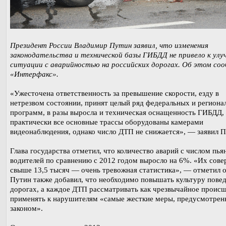
Президент России Владимир Путин заявил, что изменения
законодательства и технической базы ГИБДД не привело к ул
ситуации с аварийностью на российских дорогах. Об этом со
«Интерфакс».
«Ужесточена ответственность за превышение скорости, езду в
нетрезвом состоянии, принят целый ряд федеральных и региона
программ, в разы выросла и техническая оснащенность ГИБДД,
практически все основные трассы оборудованы камерами
видеонаблюдения, однако число ДТП не снижается», — заявил П
Глава государства отметил, что количество аварий с числом пья
водителей по сравнению с 2012 годом выросло на 6%. «Их сов
свыше 13,5 тысяч — очень тревожная статистика», — отметил о
Путин также добавил, что необходимо повышать культуру повед
дорогах, а каждое ДТП рассматривать как чрезвычайное происш
применять к нарушителям «самые жесткие меры, предусмотрен
законом».