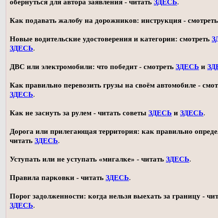
обернуться для автора заявления - читать
ЗДЕСЬ
.
Как подавать жалобу на дорожников: инструкция - смотрет
Новые водительские удостоверения и категории: смотреть
З
ЗДЕСЬ
.
ДВС или электромобили: что победит - смотреть
ЗДЕСЬ
и
ЗД
Как правильно перевозить грузы на своём автомобиле - смот
ЗДЕСЬ
.
Как не заснуть за рулем - читать советы
ЗДЕСЬ
и
ЗДЕСЬ
.
Дорога или прилегающая территория: как правильно опреде
читать
ЗДЕСЬ
.
Уступать или не уступать «мигалке» - читать
ЗДЕСЬ
.
Правила парковки - читать
ЗДЕСЬ
.
Порог задолженности: когда нельзя выехать за границу - чи
ЗДЕСЬ
.