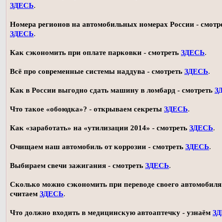
ЗДЕСЬ
.
Номера регионов на автомобильных номерах России - смотр
ЗДЕСЬ
.
Как сэкономить при оплате парковки - смотреть
ЗДЕСЬ
.
Всё про современные системы наддува - смотреть
ЗДЕСЬ
.
Как в России выгодно сдать машину в ломбард - смотреть
З
Что такое «обоюдка»? - открываем секреты
ЗДЕСЬ
.
Как «заработать» на «утилизации 2014» - смотреть
ЗДЕСЬ
.
Очищаем наш автомобиль от коррозии - смотреть
ЗДЕСЬ
.
Выбираем свечи зажигания - смотреть
ЗДЕСЬ
.
Сколько можно сэкономить при переводе своего автомобиля 
считаем
ЗДЕСЬ
.
Что должно входить в медицинскую автоаптечку - узнаём
З