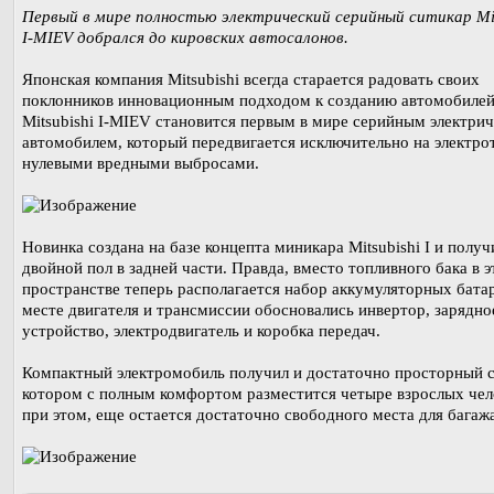
Первый в мире полностью электрический серийный ситикар Mit
I-MIEV добрался до кировских автосалонов.
Японская компания Mitsubishi всегда старается радовать своих
поклонников инновационным подходом к созданию автомобилей
Mitsubishi I-MIEV становится первым в мире серийным электри
автомобилем, который передвигается исключительно на электрот
нулевыми вредными выбросами.
Новинка создана на базе концепта миникара Mitsubishi I и получ
двойной пол в задней части. Правда, вместо топливного бака в 
пространстве теперь располагается набор аккумуляторных батар
месте двигателя и трансмиссии обосновались инвертор, зарядно
устройство, электродвигатель и коробка передач.
Компактный электромобиль получил и достаточно просторный с
котором с полным комфортом разместится четыре взрослых чел
при этом, еще остается достаточно свободного места для багажа