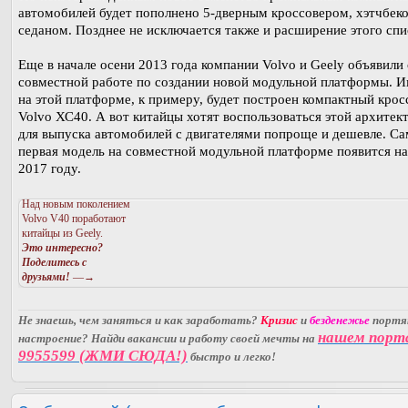
автомобилей будет пополнено 5-дверным кроссовером, хэтчбек
седаном. Позднее не исключается также и расширение этого спи
Еще в начале осени 2013 года компании Volvo и Geely объявили 
совместной работе по создании новой модульной платформы. 
на этой платформе, к примеру, будет построен компактный крос
Volvo ХС40. А вот китайцы хотят воспользоваться этой архитек
для выпуска автомобилей с двигателями попроще и дешевле. Са
первая модель на совместной модульной платформе появится на
2017 году.
Над новым поколением
Volvo V40 поработают
китайцы из Geely.
Это интересно?
Поделитесь с
друзьями!
—→
Не знаешь, чем заняться и как заработать?
Кризис
и
безденежье
порт
нашем порт
настроение? Найди вакансии и работу своей мечты на
9955599 (ЖМИ СЮДА!)
быстро и легко!