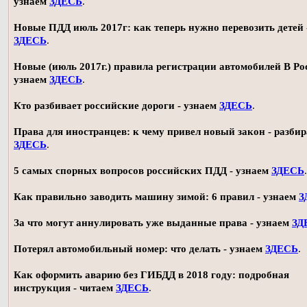
узнаем
ЗДЕСЬ
.
Новые ПДД июль 2017г: как теперь нужно перевозить детей 
ЗДЕСЬ
.
Новые (июль 2017г.) правила регистрации автомобилей В Ро
узнаем
ЗДЕСЬ
.
Кто разбивает российские дороги - узнаем
ЗДЕСЬ
.
Права для иностранцев: к чему привел новый закон - разби
ЗДЕСЬ
.
5 самых спорных вопросов российских ПДД - узнаем
ЗДЕСЬ
.
Как правильно заводить машину зимой: 6 правил - узнаем
З
За что могут аннулировать уже выданные права - узнаем
ЗД
Потерял автомобильный номер: что делать - узнаем
ЗДЕСЬ
.
Как оформить аварию без ГИБДД в 2018 году: подробная
инструкция - читаем
ЗДЕСЬ
.