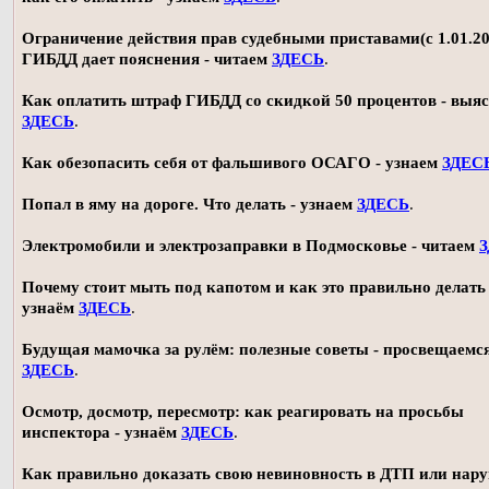
Ограничение действия прав судебными приставами(с 1.01.20
ГИБДД дает пояснения - читаем
ЗДЕСЬ
.
Как оплатить штраф ГИБДД со скидкой 50 процентов - выя
ЗДЕСЬ
.
Как обезопасить себя от фальшивого ОСАГО - узнаем
ЗДЕС
Попал в яму на дороге. Что делать - узнаем
ЗДЕСЬ
.
Электромобили и электрозаправки в Подмосковье - читаем
Почему стоит мыть под капотом и как это правильно делать 
узнаём
ЗДЕСЬ
.
Будущая мамочка за рулём: полезные советы - просвещаемс
ЗДЕСЬ
.
Осмотр, досмотр, пересмотр: как реагировать на просьбы
инспектора - узнаём
ЗДЕСЬ
.
Как правильно доказать свою невиновность в ДТП или нар