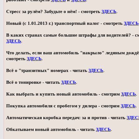
Стресс за рулём? Забудьте о нём! - смотреть
ЗДЕСЬ
.
Новый (с 1.01.2013 г.) транспортный налог - смотреть
ЗДЕСЬ
В каких странах самые большие штрафы для водителей? - с
ЗДЕСЬ
.
Что делать, если ваш автомобиль "накрыло" ледяным дождё
смотреть
ЗДЕСЬ
.
Всё о "транзитных" номерах - читать
ЗДЕСЬ
.
Всё о тонировке - читать
ЗДЕСЬ
.
Как выбрать и купить новый автомобиль - смотрим
ЗДЕСЬ
.
Покупка автомобиля с пробегом у дилера - смотрим
ЗДЕСЬ
.
Автоматическая коробка передач: за и против - читать
ЗДЕС
Обкатываем новый автомобиль - читать
ЗДЕСЬ
.