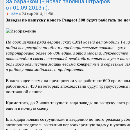
За баранкой (+ новая таблица штрафов
от 01.09.2013 г.).
Adm
» 24 мар 2014, 11:50
Заводы по выпуску нового Peugeot 308 будут работать по но
По сообщениям ряда европейских СМИ новый автомобиль Peug
побил все рекорды по объему предварительных заказов – уже
забронировано более 60 000 единиц этой модели. Руководство
автозавода в связи с возникшей необходимостью выпуска тако
большого количества машин весьма конкретные и серьезные из
в работу автомобильного предприятия.
В настоящее время на предприятии уже работают 600 временн
работников, 450 из которых впоследствии будут трудоустроены 
постоянной основе.
Кроме того, до 2 июня текущего года заводы по выпуску авто 
еще и в ночную смену.
Благодаря новым сотрудникам и введению ночного режима рабо
автопроизводитель выполнил первоочередную задачу и увеличи