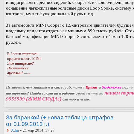
и подогревом передних сидений. Cooper S, в свою очередь, полу
оснащение легкосплавные колесные диски Loop Spoke, систему 
контроля, мультифункциональный руль и т.д.
За автомобиль MINI Cooper с 1,5-литровым двигателем будуще
владельцу придется отдать как минимум 899 тысяч рублей. Сто
базовой модификации MINI Cooper S составляет от 1 млн 120 т
рублей.
В России стартовали
продажи нового MINI.
Это интересно?
Поделитесь с
друзьями!
—→
Не знаешь, чем заняться и как заработать?
Кризис
и
безденежье
порт
нашем порт
настроение? Найди вакансии и работу своей мечты на
9955599 (ЖМИ СЮДА!)
быстро и легко!
За баранкой (+ новая таблица штрафов
от 01.09.2013 г.).
Adm
» 21 мар 2014, 17:27