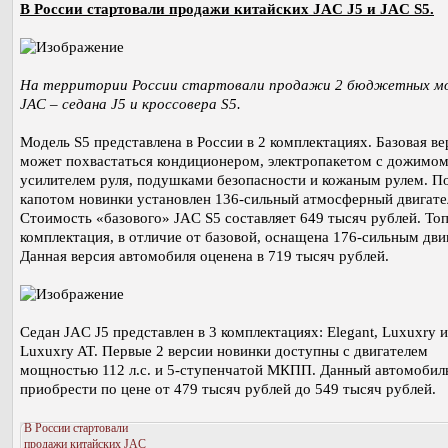
В России стартовали продажи китайских JAC J5 и JAC S5.
На территории России стартовали продажи 2 бюджетных м
JAC – седана J5 и кроссовера S5.
Модель S5 представлена в России в 2 комплектациях. Базовая ве
может похвастаться кондиционером, электропакетом с дожимом
усилителем руля, подушками безопасности и кожаным рулем. П
капотом новинки установлен 136-сильный атмосферный двигате
Стоимость «базового» JAC S5 составляет 649 тысяч рублей. То
комплектация, в отличие от базовой, оснащена 176-сильным дви
Данная версия автомобиля оценена в 719 тысяч рублей.
Седан JAC J5 представлен в 3 комплектациях: Elegant, Luxuxry и
Luxuxry AT. Первые 2 версии новинки доступны с двигателем
мощностью 112 л.с. и 5-ступенчатой МКПП. Данный автомобил
приобрести по цене от 479 тысяч рублей до 549 тысяч рублей.
В России стартовали
продажи китайских JAC