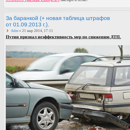
За баранкой (+ новая таблица штрафов
от 01.09.2013 г.).
Adm
» 21 мар 2014, 17:11
Путин признал неэффективность мер по снижению ДТП.