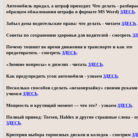
Автомобиль продал, а штраф приходит. Что делать - разбирае
образцом обжалования штрафа в формате MS Word)
ЗДЕСЬ
.
Забыл дома водительские права: что делать - читаем
ЗДЕСЬ
.
Советы по сохранению здоровья для водителей - смотреть
З
Почему тошнит во время движения в транспорте и как это
предотвратить - смотреть
ЗДЕСЬ
.
«Зимние вопросы» о дизелях - читать
ЗДЕСЬ
.
Как предупредить угон автомобиля - узнаем
ЗДЕСЬ
.
Несколько способов сделать «незамерзайку» своими руками 
учимся
ЗДЕСЬ
.
Мощность и крутящий момент — что это? - узнаем
ЗДЕСЬ
.
Полный привод: Torsen, Haldex и другие страшные слова - п
ЗДЕСЬ
.
Критерии выбора тормозных дисков и колодок - смотрим
ЗД