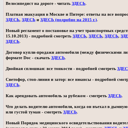
Велосипедист на дороге - читать
ЗДЕСЬ
.
Платная эвакуация в Москве и Питере: ответы на все вопро
ЗДЕСЬ
,
ЗДЕСЬ
и
ЗДЕСЬ (подробно на 2015 г.)
.
Новый регламент о постановке на учет транспортных средств
15.10.2013) - подробней смотреть
ЗДЕСЬ
,
ЗДЕСЬ
,
ЗДЕСЬ
,
ЗД
ЗДЕСЬ
.
Договор купли-продажи автомобиля (между физическими ли
формате Doc - скачать
ЗДЕСЬ
.
Двойная сплошная: все тонкости - подробней смотреть
ЗДЕ
Светофор, стоп-линия и затор: все нюансы - подробней смот
ЗДЕСЬ
.
Как арендовать автомобиль за рубежом - смотреть
ЗДЕСЬ
.
Что делать водителю автомобиля, когда он въехал в дымную
или густой туман - смотреть
ЗДЕСЬ
.
Новый Порядок медицинского освидетельствования водите