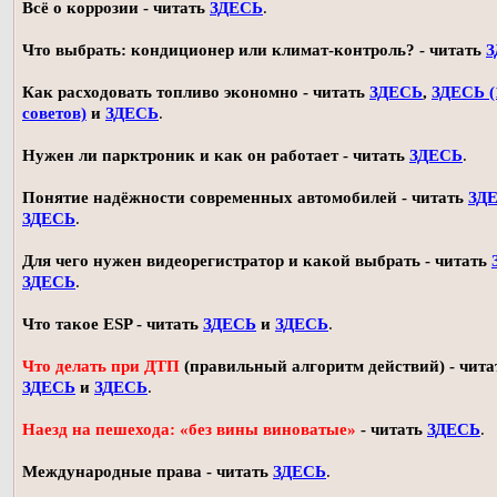
Всё о коррозии - читать
ЗДЕСЬ
.
Что выбрать: кондиционер или климат-контроль? - читать
З
Как расходовать топливо экономно - читать
ЗДЕСЬ
,
ЗДЕСЬ (
советов)
и
ЗДЕСЬ
.
Нужен ли парктроник и как он работает - читать
ЗДЕСЬ
.
Понятие надёжности современных автомобилей - читать
ЗД
ЗДЕСЬ
.
Для чего нужен видеорегистратор и какой выбрать - читать
ЗДЕСЬ
.
Что такое ESP - читать
ЗДЕСЬ
и
ЗДЕСЬ
.
Что делать при ДТП
(правильный алгоритм действий) - чита
ЗДЕСЬ
и
ЗДЕСЬ
.
Наезд на пешехода: «без вины виноватые»
- читать
ЗДЕСЬ
.
Международные права - читать
ЗДЕСЬ
.