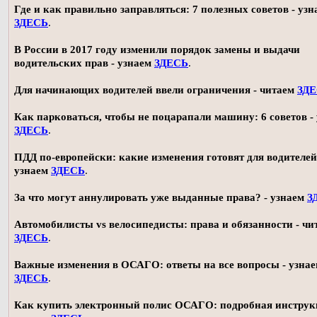
Где и как правильно заправляться: 7 полезных советов - узн
ЗДЕСЬ
.
В России в 2017 году изменили порядок замены и выдачи
водительских прав - узнаем
ЗДЕСЬ
.
Для начинающих водителей ввели ограничения - читаем
ЗД
Как парковаться, чтобы не поцарапали машину: 6 советов -
ЗДЕСЬ
.
ПДД по-европейски: какие изменения готовят для водителей
узнаем
ЗДЕСЬ
.
За что могут аннулировать уже выданные права? - узнаем
З
Автомобилисты vs велосипедисты: права и обязанности - чи
ЗДЕСЬ
.
Важные изменения в ОСАГО: ответы на все вопросы - узна
ЗДЕСЬ
.
Как купить электронный полис ОСАГО: подробная инструк