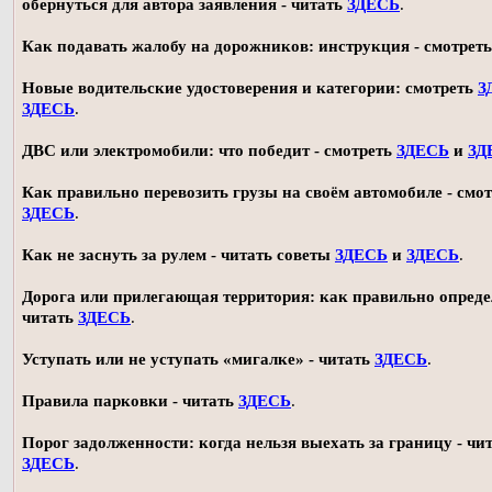
обернуться для автора заявления - читать
ЗДЕСЬ
.
Как подавать жалобу на дорожников: инструкция - смотрет
Новые водительские удостоверения и категории: смотреть
З
ЗДЕСЬ
.
ДВС или электромобили: что победит - смотреть
ЗДЕСЬ
и
ЗД
Как правильно перевозить грузы на своём автомобиле - смот
ЗДЕСЬ
.
Как не заснуть за рулем - читать советы
ЗДЕСЬ
и
ЗДЕСЬ
.
Дорога или прилегающая территория: как правильно опреде
читать
ЗДЕСЬ
.
Уступать или не уступать «мигалке» - читать
ЗДЕСЬ
.
Правила парковки - читать
ЗДЕСЬ
.
Порог задолженности: когда нельзя выехать за границу - чи
ЗДЕСЬ
.