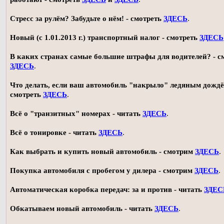
Стресс за рулём? Забудьте о нём! - смотреть
ЗДЕСЬ
.
Новый (с 1.01.2013 г.) транспортный налог - смотреть
ЗДЕСЬ
В каких странах самые большие штрафы для водителей? - с
ЗДЕСЬ
.
Что делать, если ваш автомобиль "накрыло" ледяным дождё
смотреть
ЗДЕСЬ
.
Всё о "транзитных" номерах - читать
ЗДЕСЬ
.
Всё о тонировке - читать
ЗДЕСЬ
.
Как выбрать и купить новый автомобиль - смотрим
ЗДЕСЬ
.
Покупка автомобиля с пробегом у дилера - смотрим
ЗДЕСЬ
.
Автоматическая коробка передач: за и против - читать
ЗДЕС
Обкатываем новый автомобиль - читать
ЗДЕСЬ
.