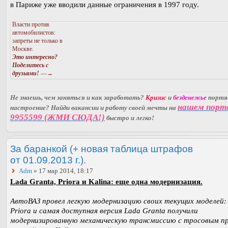
в Париже уже вводили данные ограничения в 1997 году.
Власти против
автомобилистов:
запреты не только в
Москве.
Это интересно?
Поделитесь с
друзьями!
—→
Не знаешь, чем заняться и как заработать?
Кризис
и
безденежье
порт
нашем порт
настроение? Найди вакансии и работу своей мечты на
9955599 (ЖМИ СЮДА!)
быстро и легко!
За баранкой (+ новая таблица штрафов
от 01.09.2013 г.).
Adm
» 17 мар 2014, 18:17
Lada Granta, Priora и Kalina: еще одна модернизация.
АвтоВАЗ провел легкую модернизацию своих текущих моделей:
Priora и самая доступная версия Lada Granta получили
модернизированную механическую трансмиссию с тросовым п