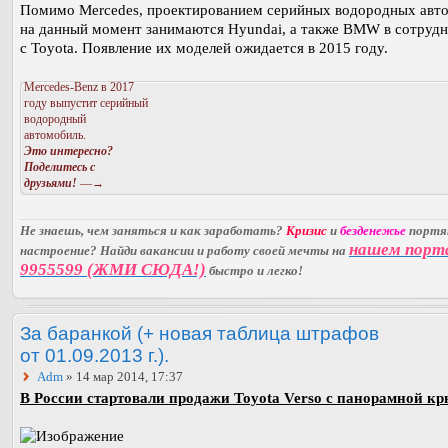
Помимо Mercedes, проектированием серийных водородных авт
на данный момент занимаются Hyundai, а также BMW в сотрудн
с Toyota. Появление их моделей ожидается в 2015 году.
Mercedes-Benz в 2017
году выпустит серийный
водородный
автомобиль.
Это интересно?
Поделитесь с
друзьями!
—→
Не знаешь, чем заняться и как заработать?
Кризис
и
безденежье
порт
нашем порт
настроение? Найди вакансии и работу своей мечты на
9955599 (ЖМИ СЮДА!)
быстро и легко!
За баранкой (+ новая таблица штрафов
от 01.09.2013 г.).
Adm
» 14 мар 2014, 17:37
В России стартовали продажи Toyota Verso с панорамной к