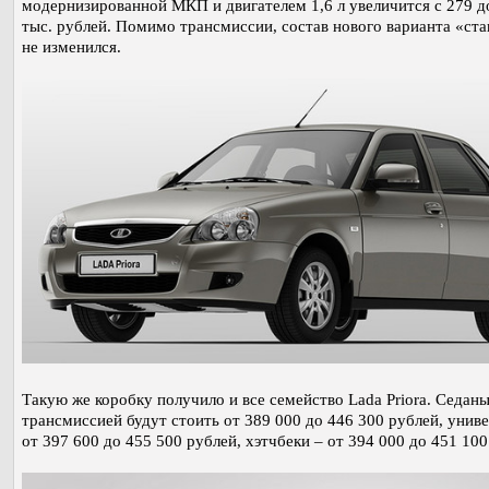
модернизированной МКП и двигателем 1,6 л увеличится с 279 д
тыс. рублей. Помимо трансмиссии, состав нового варианта «ст
не изменился.
Такую же коробку получило и все семейство Lada Priora. Седаны
трансмиссией будут стоить от 389 000 до 446 300 рублей, унив
от 397 600 до 455 500 рублей, хэтчбеки – от 394 000 до 451 100