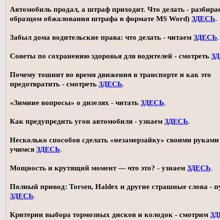
Автомобиль продал, а штраф приходит. Что делать - разбирае
образцом обжалования штрафа в формате MS Word)
ЗДЕСЬ
.
Забыл дома водительские права: что делать - читаем
ЗДЕСЬ
.
Советы по сохранению здоровья для водителей - смотреть
З
Почему тошнит во время движения в транспорте и как это
предотвратить - смотреть
ЗДЕСЬ
.
«Зимние вопросы» о дизелях - читать
ЗДЕСЬ
.
Как предупредить угон автомобиля - узнаем
ЗДЕСЬ
.
Несколько способов сделать «незамерзайку» своими руками 
учимся
ЗДЕСЬ
.
Мощность и крутящий момент — что это? - узнаем
ЗДЕСЬ
.
Полный привод: Torsen, Haldex и другие страшные слова - п
ЗДЕСЬ
.
Критерии выбора тормозных дисков и колодок - смотрим
ЗД