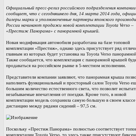
Официальный пресс-релиз российского подразделения компании
сообщает, что с сегодняшнего дня, 14 марта 2014 года, офиц
дилеры марки и уполномоченные партнеры японского производи
России начинают продажи новой комплектации Toyota Verso –
«Престиж Панорама» с панорамной крышей.
Новая модификация автомобиля разработана на базе топовой
комплектации «Престиж», однако здесь присутствует ряд отлич
главным из которых будет установка на Toyota Verso панорамно
Также сообщается, что комплектация с панорамной крышей буд
продаваться на российском рынке в 5-местном исполнении.
Представители компании заявляют, что панорамная крыша позв
наполнить функциональный и просторный салон Toyota Verso е
большим количество естественного света, что позволит испытат
незабываемые впечатления от поездки. Кроме того, в новой
комплектации модель сохранила самую большую в своем классе
дистанцию между рядами сидений – 97,5 см.
Поскольку «Престиж Панорама» полностью соответствует топо
комплектации Toyota Verso, то здесь также присутствуют биксе