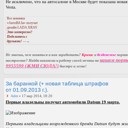
Не исключено, что на автосалоне в Москве будет показана нов
Vesta.
Все новинки
«АвтоВАЗа» получат
дизайн LADA XRAY.
Это интересно?
Поделитесь с
друзьями!
—→
Не знаешь, чем заняться и как заработать?
Кризис
и
безденежье
порт
нашем порт
настроение? Найди вакансии и работу своей мечты на
9955599 (ЖМИ СЮДА!)
быстро и легко!
За баранкой (+ новая таблица штрафов
от 01.09.2013 г.).
Adm
» 17 мар 2014, 18:20
Первые владельцы получат автомобили Datsun 19 марта.
Первыми владельцами возрожденного бренда Datsun будут ж