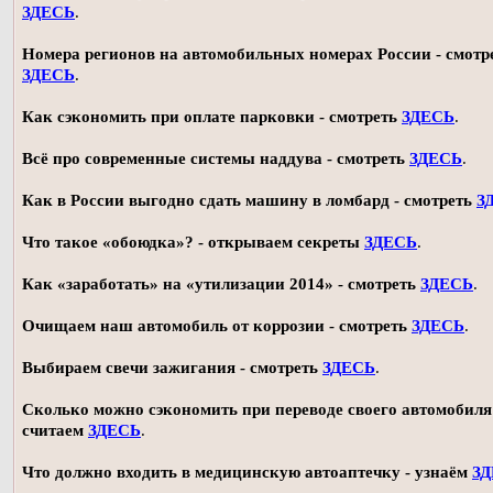
ЗДЕСЬ
.
Номера регионов на автомобильных номерах России - смотр
ЗДЕСЬ
.
Как сэкономить при оплате парковки - смотреть
ЗДЕСЬ
.
Всё про современные системы наддува - смотреть
ЗДЕСЬ
.
Как в России выгодно сдать машину в ломбард - смотреть
З
Что такое «обоюдка»? - открываем секреты
ЗДЕСЬ
.
Как «заработать» на «утилизации 2014» - смотреть
ЗДЕСЬ
.
Очищаем наш автомобиль от коррозии - смотреть
ЗДЕСЬ
.
Выбираем свечи зажигания - смотреть
ЗДЕСЬ
.
Сколько можно сэкономить при переводе своего автомобиля 
считаем
ЗДЕСЬ
.
Что должно входить в медицинскую автоаптечку - узнаём
З