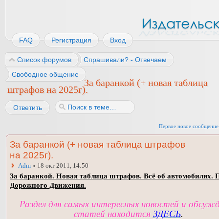
FAQ
Регистрация
Вход
Список форумов
Спрашивали? - Отвечаем
Свободное общение
За баранкой (+ новая таблица
штрафов на 2025г).
Ответить
Первое новое сообщение
За баранкой (+ новая таблица штрафов
на 2025г).
Adm
» 18 окт 2011, 14:50
За баранкой. Новая таблица штрафов. Всё об автомобилях. 
Дорожного Движения.
Раздел для самых интересных новостей и обсуж
статей находится
ЗДЕСЬ
.