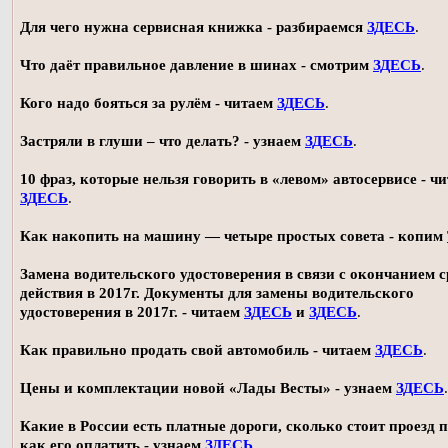
Для чего нужна сервисная книжка - разбираемся
ЗДЕСЬ
.
Что даёт правильное давление в шинах - смотрим
ЗДЕСЬ
.
Кого надо бояться за рулём - читаем
ЗДЕСЬ
.
Застряли в глуши – что делать? - узнаем
ЗДЕСЬ
.
10 фраз, которые нельзя говорить в «левом» автосервисе - ч
ЗДЕСЬ
.
Как накопить на машину — четыре простых совета - копим
Замена водительского удостоверения в связи с окончанием 
действия в 2017г. Документы для замены водительского
удостоверения в 2017г. - читаем
ЗДЕСЬ
и
ЗДЕСЬ
.
Как правильно продать свой автомобиль - читаем
ЗДЕСЬ
.
Цены и комплектации новой «Лады Весты» - узнаем
ЗДЕСЬ
.
Какие в России есть платные дороги, сколько стоит проезд 
как его оплатить - узнаем
ЗДЕСЬ
.