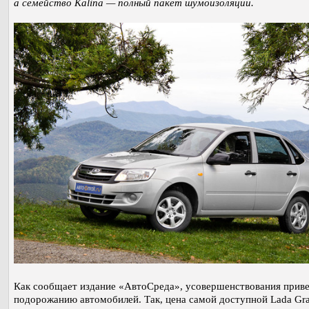
а семейство Kalina — полный пакет шумоизоляции.
Как сообщает издание «АвтоСреда», усовершенствования приве
подорожанию автомобилей. Так, цена самой доступной Lada Gra