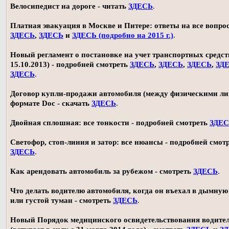
Велосипедист на дороге - читать
ЗДЕСЬ
.
Платная эвакуация в Москве и Питере: ответы на все вопро
ЗДЕСЬ
,
ЗДЕСЬ
и
ЗДЕСЬ (подробно на 2015 г.)
.
Новый регламент о постановке на учет транспортных средств
15.10.2013) - подробней смотреть
ЗДЕСЬ
,
ЗДЕСЬ
,
ЗДЕСЬ
,
ЗД
ЗДЕСЬ
.
Договор купли-продажи автомобиля (между физическими ли
формате Doc - скачать
ЗДЕСЬ
.
Двойная сплошная: все тонкости - подробней смотреть
ЗДЕ
Светофор, стоп-линия и затор: все нюансы - подробней смот
ЗДЕСЬ
.
Как арендовать автомобиль за рубежом - смотреть
ЗДЕСЬ
.
Что делать водителю автомобиля, когда он въехал в дымную
или густой туман - смотреть
ЗДЕСЬ
.
Новый Порядок медицинского освидетельствования водите