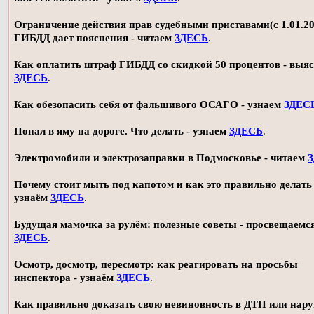
Ограничение действия прав судебными приставами(с 1.01.20
ГИБДД дает пояснения - читаем
ЗДЕСЬ
.
Как оплатить штраф ГИБДД со скидкой 50 процентов - выя
ЗДЕСЬ
.
Как обезопасить себя от фальшивого ОСАГО - узнаем
ЗДЕС
Попал в яму на дороге. Что делать - узнаем
ЗДЕСЬ
.
Электромобили и электрозаправки в Подмосковье - читаем
Почему стоит мыть под капотом и как это правильно делать 
узнаём
ЗДЕСЬ
.
Будущая мамочка за рулём: полезные советы - просвещаемс
ЗДЕСЬ
.
Осмотр, досмотр, пересмотр: как реагировать на просьбы
инспектора - узнаём
ЗДЕСЬ
.
Как правильно доказать свою невиновность в ДТП или нар