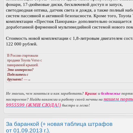
фонари, 17-дюймовые диски, бесключевой доступ и запуск,
светодиодная оптика, датчик света и дождя, а также полный наб
систем пассивной и активной безопасности. Кроме того, Toyota 
комплектации «Престиж Панорама» дополнительно оснащается
доработанной фирменной мультимедийной системой нового пок
Стоимость новой комплектации с 1,8-литровым двигателем сост
122 000 рублей.
В России стартовали
продажи Toyota Verso с
панорамной крышей.
Это интересно?
Поделитесь с
друзьями!
—→
Не знаешь, чем заняться и как заработать?
Кризис
и
безденежье
порт
нашем порт
настроение? Найди вакансии и работу своей мечты на
9955599 (ЖМИ СЮДА!)
быстро и легко!
За баранкой (+ новая таблица штрафов
от 01.09.2013 г.).