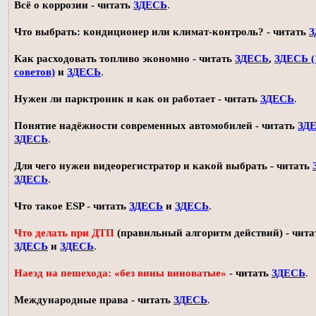
Всё о коррозии - читать
ЗДЕСЬ
.
Что выбрать: кондиционер или климат-контроль? - читать
З
Как расходовать топливо экономно - читать
ЗДЕСЬ
,
ЗДЕСЬ (
советов)
и
ЗДЕСЬ
.
Нужен ли парктроник и как он работает - читать
ЗДЕСЬ
.
Понятие надёжности современных автомобилей - читать
ЗД
ЗДЕСЬ
.
Для чего нужен видеорегистратор и какой выбрать - читать
ЗДЕСЬ
.
Что такое ESP - читать
ЗДЕСЬ
и
ЗДЕСЬ
.
Что делать при ДТП
(правильный алгоритм действий) - чита
ЗДЕСЬ
и
ЗДЕСЬ
.
Наезд на пешехода: «без вины виноватые»
- читать
ЗДЕСЬ
.
Международные права - читать
ЗДЕСЬ
.