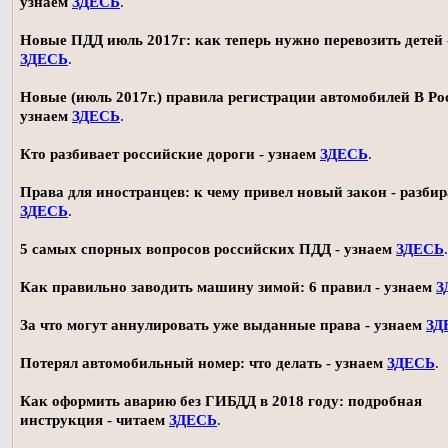
узнаем
ЗДЕСЬ
.
Новые ПДД июль 2017г: как теперь нужно перевозить детей 
ЗДЕСЬ
.
Новые (июль 2017г.) правила регистрации автомобилей В Ро
узнаем
ЗДЕСЬ
.
Кто разбивает российские дороги - узнаем
ЗДЕСЬ
.
Права для иностранцев: к чему привел новый закон - разби
ЗДЕСЬ
.
5 самых спорных вопросов российских ПДД - узнаем
ЗДЕСЬ
.
Как правильно заводить машину зимой: 6 правил - узнаем
З
За что могут аннулировать уже выданные права - узнаем
ЗД
Потерял автомобильный номер: что делать - узнаем
ЗДЕСЬ
.
Как оформить аварию без ГИБДД в 2018 году: подробная
инструкция - читаем
ЗДЕСЬ
.