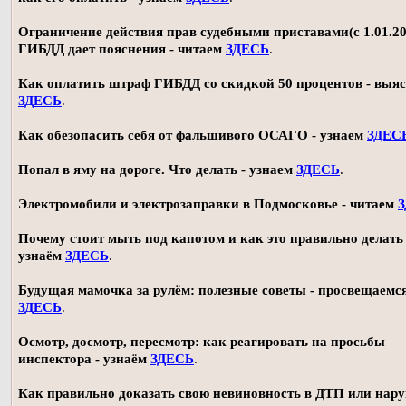
Ограничение действия прав судебными приставами(с 1.01.20
ГИБДД дает пояснения - читаем
ЗДЕСЬ
.
Как оплатить штраф ГИБДД со скидкой 50 процентов - выя
ЗДЕСЬ
.
Как обезопасить себя от фальшивого ОСАГО - узнаем
ЗДЕС
Попал в яму на дороге. Что делать - узнаем
ЗДЕСЬ
.
Электромобили и электрозаправки в Подмосковье - читаем
Почему стоит мыть под капотом и как это правильно делать 
узнаём
ЗДЕСЬ
.
Будущая мамочка за рулём: полезные советы - просвещаемс
ЗДЕСЬ
.
Осмотр, досмотр, пересмотр: как реагировать на просьбы
инспектора - узнаём
ЗДЕСЬ
.
Как правильно доказать свою невиновность в ДТП или нар