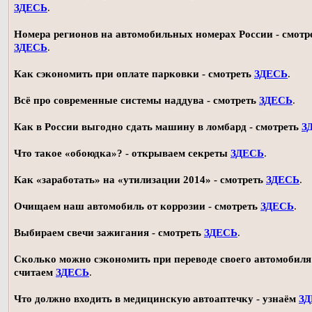
ЗДЕСЬ
.
Номера регионов на автомобильных номерах России - смотр
ЗДЕСЬ
.
Как сэкономить при оплате парковки - смотреть
ЗДЕСЬ
.
Всё про современные системы наддува - смотреть
ЗДЕСЬ
.
Как в России выгодно сдать машину в ломбард - смотреть
З
Что такое «обоюдка»? - открываем секреты
ЗДЕСЬ
.
Как «заработать» на «утилизации 2014» - смотреть
ЗДЕСЬ
.
Очищаем наш автомобиль от коррозии - смотреть
ЗДЕСЬ
.
Выбираем свечи зажигания - смотреть
ЗДЕСЬ
.
Сколько можно сэкономить при переводе своего автомобиля 
считаем
ЗДЕСЬ
.
Что должно входить в медицинскую автоаптечку - узнаём
З