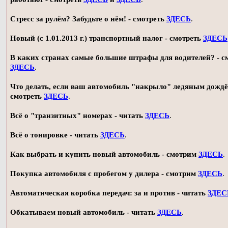
Стресс за рулём? Забудьте о нём! - смотреть
ЗДЕСЬ
.
Новый (с 1.01.2013 г.) транспортный налог - смотреть
ЗДЕСЬ
В каких странах самые большие штрафы для водителей? - с
ЗДЕСЬ
.
Что делать, если ваш автомобиль "накрыло" ледяным дождё
смотреть
ЗДЕСЬ
.
Всё о "транзитных" номерах - читать
ЗДЕСЬ
.
Всё о тонировке - читать
ЗДЕСЬ
.
Как выбрать и купить новый автомобиль - смотрим
ЗДЕСЬ
.
Покупка автомобиля с пробегом у дилера - смотрим
ЗДЕСЬ
.
Автоматическая коробка передач: за и против - читать
ЗДЕС
Обкатываем новый автомобиль - читать
ЗДЕСЬ
.