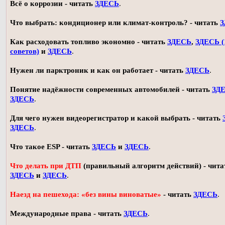
Всё о коррозии - читать
ЗДЕСЬ
.
Что выбрать: кондиционер или климат-контроль? - читать
З
Как расходовать топливо экономно - читать
ЗДЕСЬ
,
ЗДЕСЬ (
советов)
и
ЗДЕСЬ
.
Нужен ли парктроник и как он работает - читать
ЗДЕСЬ
.
Понятие надёжности современных автомобилей - читать
ЗД
ЗДЕСЬ
.
Для чего нужен видеорегистратор и какой выбрать - читать
ЗДЕСЬ
.
Что такое ESP - читать
ЗДЕСЬ
и
ЗДЕСЬ
.
Что делать при ДТП
(правильный алгоритм действий) - чита
ЗДЕСЬ
и
ЗДЕСЬ
.
Наезд на пешехода: «без вины виноватые»
- читать
ЗДЕСЬ
.
Международные права - читать
ЗДЕСЬ
.