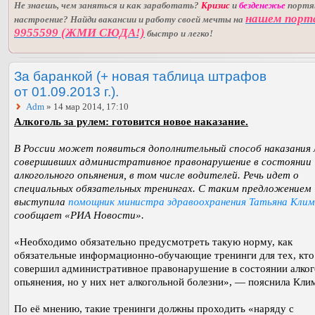
Не знаешь, чем заняться и как заработать?
Кризис
и
безденежье
порт
нашем порт
настроение? Найди вакансии и работу своей мечты на
9955599 (ЖМИ СЮДА!)
быстро и легко!
За баранкой (+ новая таблица штрафов
от 01.09.2013 г.).
Adm
» 14 мар 2014, 17:10
Алкоголь за рулем: готовится новое наказание.
В России может появиться дополнительный способ наказания 
совершивших административное правонарушение в состоянии
алкогольного опьянения, в том числе водителей. Речь идет о
специальных обязательных тренингах. С таким предложением
выступила
помощник министра здравоохранения Татьяна Клим
сообщает «РИА Новости».
«Необходимо обязательно предусмотреть такую норму, как
обязательные информационно-обучающие тренинги для тех, кто
совершил административное правонарушение в состоянии алког
опьянения, но у них нет алкогольной болезни», — пояснила Кли
По её мнению, такие тренинги должны проходить «наряду с