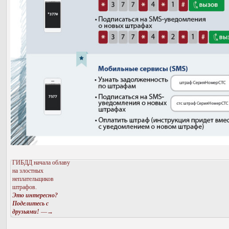
ГИБДД начала облаву
на злостных
неплательщиков
штрафов.
Это интересно?
Поделитесь с
друзьями!
—→