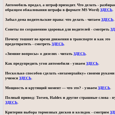
Автомобиль продал, а штраф приходит. Что делать - разбирае
образцом обжалования штрафа в формате MS Word)
ЗДЕСЬ
.
Забыл дома водительские права: что делать - читаем
ЗДЕСЬ
.
Советы по сохранению здоровья для водителей - смотреть
З
Почему тошнит во время движения в транспорте и как это
предотвратить - смотреть
ЗДЕСЬ
.
«Зимние вопросы» о дизелях - читать
ЗДЕСЬ
.
Как предупредить угон автомобиля - узнаем
ЗДЕСЬ
.
Несколько способов сделать «незамерзайку» своими руками 
учимся
ЗДЕСЬ
.
Мощность и крутящий момент — что это? - узнаем
ЗДЕСЬ
.
Полный привод: Torsen, Haldex и другие страшные слова - п
ЗДЕСЬ
.
Критерии выбора тормозных дисков и колодок - смотрим
ЗД