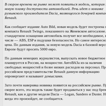
В скором времени на рынке может появиться модель, которая
новую планку доступности автомобилей. Речь идет о новинке
румынского производителя Dacia, являющегося дочерней компа
Renault.
Как сообщает издание Auto Bild, новая модель будет построена 
компакта Renault Twingo, показанного на Женевском автосалоне.
стандартном оснащении автомобиль получит все необходимое, 
числе — ABS, ESP и подушки безопасности. Но самое интересн
цена. По данным издания, за новую модель Dacia в базовой верс
Европе будут просить 5000 евро.
По данным немецких журналистов, выпускать новое бюджетное
планируется в России, на мощностях АвтоВАЗа из-за наличия
свободных мощностей и более низких расходов на персонал. Пр
российском представительстве Renault данную информацию
опровергают и называют домыслами.
Зато почти наверняка новинка появится на российском рынке. 
скорее всего, эта модель также будет продаваться у нас под бре
Renault, как и другие модели Dacia — Logan, Sandero и Duster. Н
когда это произойдет, не сообщается.