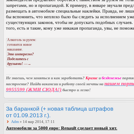
запретами, но и пропагандой. К примеру, в январе звучали пре
размещать в автомобиле специальные наклейки. Правда, не лиш
бы вспомнить, что неплохо было бы следить за исполнением уж
существующих законов, чтобы не допускать подобных случаев.
того, есть и такие, кому уже никакая пропаганда, увы, не поможе
Алкоголь за рулем:
готовится новое
наказание.
Это интересно?
Поделитесь с
друзьями!
—→
Не знаешь, чем заняться и как заработать?
Кризис
и
безденежье
порт
нашем порт
настроение? Найди вакансии и работу своей мечты на
9955599 (ЖМИ СЮДА!)
быстро и легко!
За баранкой (+ новая таблица штрафов
от 01.09.2013 г.).
Adm
» 14 мар 2014, 17:11
Автомобили за 5000 евро: Renault сделает новый хит.