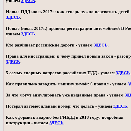
узнаем
ЗДЕСЬ
.
Новые ПДД июль 2017г: как теперь нужно перевозить детей 
ЗДЕСЬ
.
Новые (июль 2017г.) правила регистрации автомобилей В Ро
узнаем
ЗДЕСЬ
.
Кто разбивает российские дороги - узнаем
ЗДЕСЬ
.
Права для иностранцев: к чему привел новый закон - разби
ЗДЕСЬ
.
5 самых спорных вопросов российских ПДД - узнаем
ЗДЕСЬ
.
Как правильно заводить машину зимой: 6 правил - узнаем
З
За что могут аннулировать уже выданные права - узнаем
ЗД
Потерял автомобильный номер: что делать - узнаем
ЗДЕСЬ
.
Как оформить аварию без ГИБДД в 2018 году: подробная
инструкция - читаем
ЗДЕСЬ
.