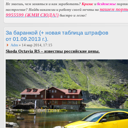
Не знаешь, чем заняться и как заработать?
Кризис
и
безденежье
порт
нашем порт
настроение? Найди вакансии и работу своей мечты на
9955599 (ЖМИ СЮДА!)
быстро и легко!
За баранкой (+ новая таблица штрафов
от 01.09.2013 г.).
Adm
» 14 мар 2014, 17:15
Skoda Octavia RS – известны российские цены.