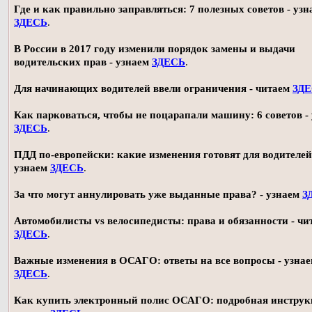
Где и как правильно заправляться: 7 полезных советов - узн
ЗДЕСЬ
.
В России в 2017 году изменили порядок замены и выдачи
водительских прав - узнаем
ЗДЕСЬ
.
Для начинающих водителей ввели ограничения - читаем
ЗД
Как парковаться, чтобы не поцарапали машину: 6 советов -
ЗДЕСЬ
.
ПДД по-европейски: какие изменения готовят для водителей
узнаем
ЗДЕСЬ
.
За что могут аннулировать уже выданные права? - узнаем
З
Автомобилисты vs велосипедисты: права и обязанности - чи
ЗДЕСЬ
.
Важные изменения в ОСАГО: ответы на все вопросы - узна
ЗДЕСЬ
.
Как купить электронный полис ОСАГО: подробная инструк