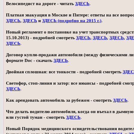
Велосипедист на дороге - читать
ЗДЕСЬ
.
Платная эвакуация в Москве и Питере: ответы на все вопро
ЗДЕСЬ
,
ЗДЕСЬ
и
ЗДЕСЬ (подробно на 2015 г.)
.
Новый регламент о постановке на учет транспортных средств
15.10.2013) - подробней смотреть
ЗДЕСЬ
,
ЗДЕСЬ
,
ЗДЕСЬ
,
ЗД
ЗДЕСЬ
.
Договор купли-продажи автомобиля (между физическими ли
формате Doc - скачать
ЗДЕСЬ
.
Двойная сплошная: все тонкости - подробней смотреть
ЗДЕ
Светофор, стоп-линия и затор: все нюансы - подробней смот
ЗДЕСЬ
.
Как арендовать автомобиль за рубежом - смотреть
ЗДЕСЬ
.
Что делать водителю автомобиля, когда он въехал в дымную
или густой туман - смотреть
ЗДЕСЬ
.
Новый Порядок медицинского освидетельствования водите