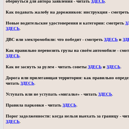
обернуться для автора заявления - читать
ЗДЕСЬ
.
Как подавать жалобу на дорожников: инструкция - смотрет
Новые водительские удостоверения и категории: смотреть
З
ЗДЕСЬ
.
ДВС или электромобили: что победит - смотреть
ЗДЕСЬ
и
ЗД
Как правильно перевозить грузы на своём автомобиле - смот
ЗДЕСЬ
.
Как не заснуть за рулем - читать советы
ЗДЕСЬ
и
ЗДЕСЬ
.
Дорога или прилегающая территория: как правильно опреде
читать
ЗДЕСЬ
.
Уступать или не уступать «мигалке» - читать
ЗДЕСЬ
.
Правила парковки - читать
ЗДЕСЬ
.
Порог задолженности: когда нельзя выехать за границу - чи
ЗДЕСЬ
.