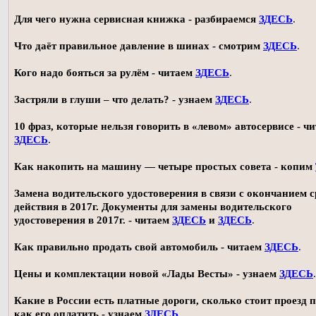
Для чего нужна сервисная книжка - разбираемся
ЗДЕСЬ
.
Что даёт правильное давление в шинах - смотрим
ЗДЕСЬ
.
Кого надо бояться за рулём - читаем
ЗДЕСЬ
.
Застряли в глуши – что делать? - узнаем
ЗДЕСЬ
.
10 фраз, которые нельзя говорить в «левом» автосервисе - ч
ЗДЕСЬ
.
Как накопить на машину — четыре простых совета - копим
Замена водительского удостоверения в связи с окончанием 
действия в 2017г. Документы для замены водительского
удостоверения в 2017г. - читаем
ЗДЕСЬ
и
ЗДЕСЬ
.
Как правильно продать свой автомобиль - читаем
ЗДЕСЬ
.
Цены и комплектации новой «Лады Весты» - узнаем
ЗДЕСЬ
.
Какие в России есть платные дороги, сколько стоит проезд 
как его оплатить - узнаем
ЗДЕСЬ
.