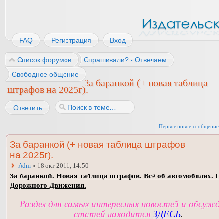
FAQ
Регистрация
Вход
Список форумов
Спрашивали? - Отвечаем
Свободное общение
За баранкой (+ новая таблица
штрафов на 2025г).
Ответить
Первое новое сообщение
За баранкой (+ новая таблица штрафов
на 2025г).
Adm
» 18 окт 2011, 14:50
За баранкой. Новая таблица штрафов. Всё об автомобилях. 
Дорожного Движения.
Раздел для самых интересных новостей и обсуж
статей находится
ЗДЕСЬ
.