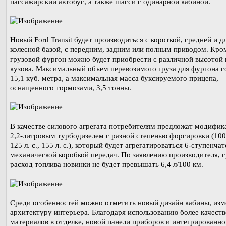
пассажирский автобус, а также шасси с одинарной кабиной.
Новый Ford Transit будет производиться с короткой, средней и 
колесной базой, с передним, задним или полным приводом. Кром
грузовой фургон можно будет приобрести с различной высотой
кузова. Максимальный объем перевозимого груза для фургона с
15,1 куб. метра, а максимальная масса буксируемого прицепа,
оснащенного тормозами, 3,5 тонны.
В качестве силового агрегата потребителям предложат модифик
2,2-литровым турбодизелем с разной степенью форсировки (100 л
125 л. с., 155 л. с.), который будет агрегатироваться 6-ступенча
механической коробкой передач. По заявлению производителя, 
расход топлива новинки не будет превышать 6,4 л/100 км.
Среди особенностей можно отметить новый дизайн кабины, из
архитектуру интерьера. Благодаря использованию более качест
материалов в отделке, новой панели приборов и интегрированно