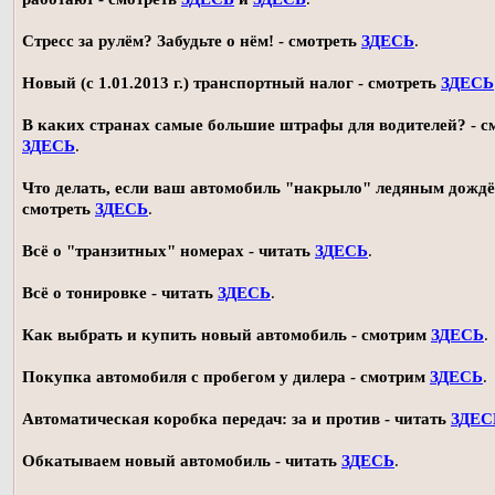
Стресс за рулём? Забудьте о нём! - смотреть
ЗДЕСЬ
.
Новый (с 1.01.2013 г.) транспортный налог - смотреть
ЗДЕСЬ
В каких странах самые большие штрафы для водителей? - с
ЗДЕСЬ
.
Что делать, если ваш автомобиль "накрыло" ледяным дождё
смотреть
ЗДЕСЬ
.
Всё о "транзитных" номерах - читать
ЗДЕСЬ
.
Всё о тонировке - читать
ЗДЕСЬ
.
Как выбрать и купить новый автомобиль - смотрим
ЗДЕСЬ
.
Покупка автомобиля с пробегом у дилера - смотрим
ЗДЕСЬ
.
Автоматическая коробка передач: за и против - читать
ЗДЕС
Обкатываем новый автомобиль - читать
ЗДЕСЬ
.