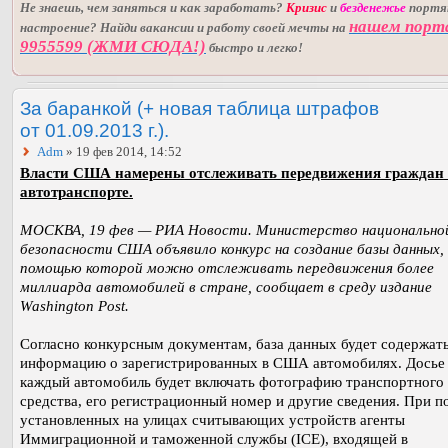
Не знаешь, чем заняться и как заработать?
Кризис
и
безденежье
порт
нашем порт
настроение? Найди вакансии и работу своей мечты на
9955599 (ЖМИ СЮДА!)
быстро и легко!
За баранкой (+ новая таблица штрафов
от 01.09.2013 г.).
Adm
» 19 фев 2014, 14:52
Власти США намерены отслеживать передвижения граждан
автотранспорте.
МОСКВА, 19 фев — РИА Новости. Министерство национально
безопасности США объявило конкурс на создание базы данных, 
помощью которой можно отслеживать передвижения более
миллиарда автомобилей в стране, сообщает в среду издание
Washington Post.
Согласно конкурсным документам, база данных будет содержат
информацию о зарегистрированных в США автомобилях. Досье
каждый автомобиль будет включать фотографию транспортного
средства, его регистрационный номер и другие сведения. При 
установленных на улицах считывающих устройств агенты
Иммиграционной и таможенной службы (ICE), входящей в