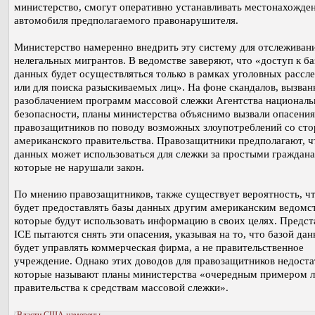
министерство, смогут оперативно устанавливать местонахожде
автомобиля предполагаемого правонарушителя.
Министерство намеренно внедрить эту систему для отслеживан
нелегальных мигрантов. В ведомстве заверяют, что «доступ к ба
данных будет осуществляться только в рамках уголовных рассл
или для поиска разыскиваемых лиц». На фоне скандалов, вызва
разоблачением программ массовой слежки Агентства националь
безопасности, планы министерства объяснимо вызвали опасения
правозащитников по поводу возможных злоупотреблений со ст
американского правительства. Правозащитники предполагают, ч
данных может использоваться для слежки за простыми граждан
которые не нарушали закон.
По мнению правозащитников, также существует вероятность, ч
будет предоставлять базы данных другим американским ведомс
которые будут использовать информацию в своих целях. Предст
ICE пытаются снять эти опасения, указывая на то, что базой да
будет управлять коммерческая фирма, а не правительственное
учреждение. Однако этих доводов для правозащитников недоста
которые называют планы министерства «очередным примером 
правительства к средствам массовой слежки».