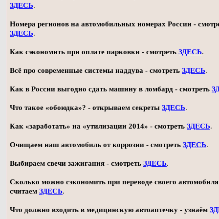
ЗДЕСЬ
.
Номера регионов на автомобильных номерах России - смотр
ЗДЕСЬ
.
Как сэкономить при оплате парковки - смотреть
ЗДЕСЬ
.
Всё про современные системы наддува - смотреть
ЗДЕСЬ
.
Как в России выгодно сдать машину в ломбард - смотреть
З
Что такое «обоюдка»? - открываем секреты
ЗДЕСЬ
.
Как «заработать» на «утилизации 2014» - смотреть
ЗДЕСЬ
.
Очищаем наш автомобиль от коррозии - смотреть
ЗДЕСЬ
.
Выбираем свечи зажигания - смотреть
ЗДЕСЬ
.
Сколько можно сэкономить при переводе своего автомобиля 
считаем
ЗДЕСЬ
.
Что должно входить в медицинскую автоаптечку - узнаём
З