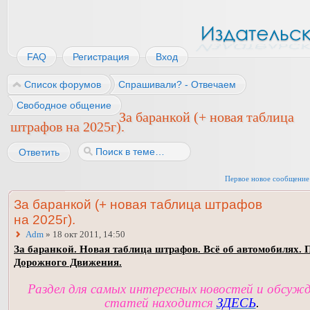
FAQ
Регистрация
Вход
Список форумов
Спрашивали? - Отвечаем
Свободное общение
За баранкой (+ новая таблица
штрафов на 2025г).
Ответить
Первое новое сообщение
За баранкой (+ новая таблица штрафов
на 2025г).
Adm
» 18 окт 2011, 14:50
За баранкой. Новая таблица штрафов. Всё об автомобилях. 
Дорожного Движения.
Раздел для самых интересных новостей и обсуж
статей находится
ЗДЕСЬ
.