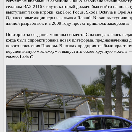
сегмент не впервые. В середине 2000-х заводчане начали работу
седаном ВАЗ-2116 Силуэт, который должен был выйти на поле, г
выступают такие игроки, как Ford Focus, Skoda Octavia и Opel As
Однако новые акционеры из альянса Renault-Nissan выступили п
данной разработки, и в 2009 году проект пришлось заморозить.
Повторно за создание машины сегмента С вазовцы взялись неда
когда была спроектирована новая платформа, предназначенная д
нового поколения Приоры. В планах предприятия было «растян
перспективную «тележку» и выпустить более крупную модель 
самую Lada C.