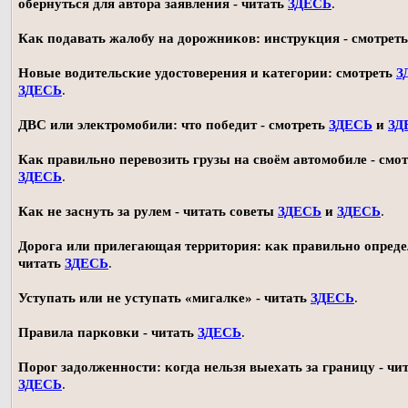
обернуться для автора заявления - читать
ЗДЕСЬ
.
Как подавать жалобу на дорожников: инструкция - смотрет
Новые водительские удостоверения и категории: смотреть
З
ЗДЕСЬ
.
ДВС или электромобили: что победит - смотреть
ЗДЕСЬ
и
ЗД
Как правильно перевозить грузы на своём автомобиле - смот
ЗДЕСЬ
.
Как не заснуть за рулем - читать советы
ЗДЕСЬ
и
ЗДЕСЬ
.
Дорога или прилегающая территория: как правильно опреде
читать
ЗДЕСЬ
.
Уступать или не уступать «мигалке» - читать
ЗДЕСЬ
.
Правила парковки - читать
ЗДЕСЬ
.
Порог задолженности: когда нельзя выехать за границу - чи
ЗДЕСЬ
.