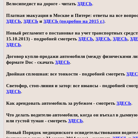
Велосипедист на дороге - читать
ЗДЕСЬ
.
Платная эвакуация в Москве и Питере: ответы на все вопро
ЗДЕСЬ
,
ЗДЕСЬ
и
ЗДЕСЬ (подробно на 2015 г.)
.
Новый регламент о постановке на учет транспортных средств
15.10.2013) - подробней смотреть
ЗДЕСЬ
,
ЗДЕСЬ
,
ЗДЕСЬ
,
ЗД
ЗДЕСЬ
.
Договор купли-продажи автомобиля (между физическими ли
формате Doc - скачать
ЗДЕСЬ
.
Двойная сплошная: все тонкости - подробней смотреть
ЗДЕ
Светофор, стоп-линия и затор: все нюансы - подробней смот
ЗДЕСЬ
.
Как арендовать автомобиль за рубежом - смотреть
ЗДЕСЬ
.
Что делать водителю автомобиля, когда он въехал в дымную
или густой туман - смотреть
ЗДЕСЬ
.
Новый Порядок медицинского освидетельствования водите