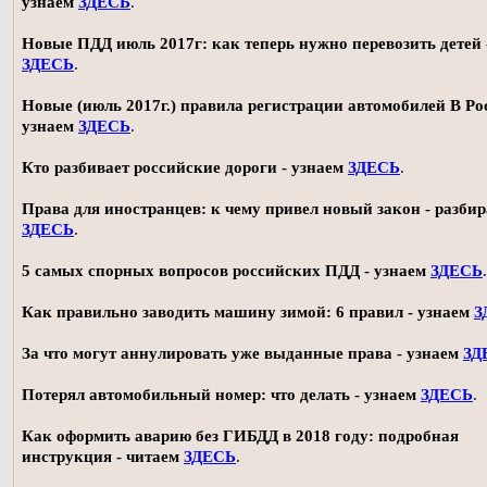
узнаем
ЗДЕСЬ
.
Новые ПДД июль 2017г: как теперь нужно перевозить детей 
ЗДЕСЬ
.
Новые (июль 2017г.) правила регистрации автомобилей В Ро
узнаем
ЗДЕСЬ
.
Кто разбивает российские дороги - узнаем
ЗДЕСЬ
.
Права для иностранцев: к чему привел новый закон - разби
ЗДЕСЬ
.
5 самых спорных вопросов российских ПДД - узнаем
ЗДЕСЬ
.
Как правильно заводить машину зимой: 6 правил - узнаем
З
За что могут аннулировать уже выданные права - узнаем
ЗД
Потерял автомобильный номер: что делать - узнаем
ЗДЕСЬ
.
Как оформить аварию без ГИБДД в 2018 году: подробная
инструкция - читаем
ЗДЕСЬ
.