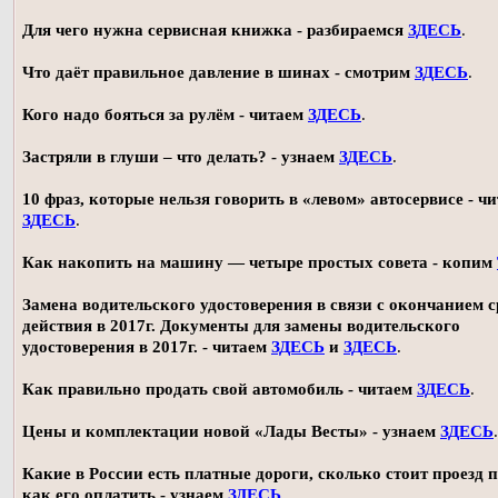
Для чего нужна сервисная книжка - разбираемся
ЗДЕСЬ
.
Что даёт правильное давление в шинах - смотрим
ЗДЕСЬ
.
Кого надо бояться за рулём - читаем
ЗДЕСЬ
.
Застряли в глуши – что делать? - узнаем
ЗДЕСЬ
.
10 фраз, которые нельзя говорить в «левом» автосервисе - ч
ЗДЕСЬ
.
Как накопить на машину — четыре простых совета - копим
Замена водительского удостоверения в связи с окончанием 
действия в 2017г. Документы для замены водительского
удостоверения в 2017г. - читаем
ЗДЕСЬ
и
ЗДЕСЬ
.
Как правильно продать свой автомобиль - читаем
ЗДЕСЬ
.
Цены и комплектации новой «Лады Весты» - узнаем
ЗДЕСЬ
.
Какие в России есть платные дороги, сколько стоит проезд 
как его оплатить - узнаем
ЗДЕСЬ
.