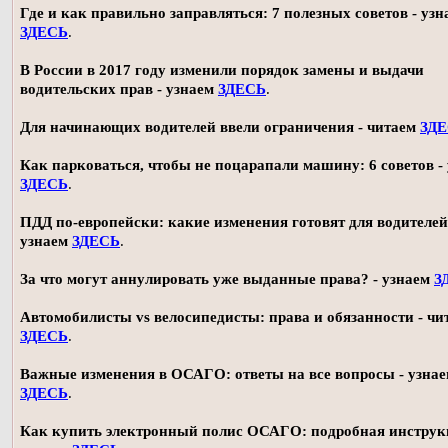
Где и как правильно заправляться: 7 полезных советов - узн
ЗДЕСЬ
.
В России в 2017 году изменили порядок замены и выдачи
водительских прав - узнаем
ЗДЕСЬ
.
Для начинающих водителей ввели ограничения - читаем
ЗД
Как парковаться, чтобы не поцарапали машину: 6 советов -
ЗДЕСЬ
.
ПДД по-европейски: какие изменения готовят для водителей
узнаем
ЗДЕСЬ
.
За что могут аннулировать уже выданные права? - узнаем
З
Автомобилисты vs велосипедисты: права и обязанности - чи
ЗДЕСЬ
.
Важные изменения в ОСАГО: ответы на все вопросы - узна
ЗДЕСЬ
.
Как купить электронный полис ОСАГО: подробная инструк