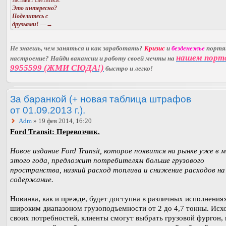
заставят светиться.
Это интересно?
Поделитесь с
друзьями!
—→
Не знаешь, чем заняться и как заработать?
Кризис
и
безденежье
порт
нашем порт
настроение? Найди вакансии и работу своей мечты на
9955599 (ЖМИ СЮДА!)
быстро и легко!
За баранкой (+ новая таблица штрафов
от 01.09.2013 г.).
Adm
» 19 фев 2014, 16:20
Ford Transit: Перевозчик.
Новое издание Ford Transit, которое появится на рынке уже в 
этого года, предложит потребителям больше грузового
пространства, низкий расход топлива и снижение расходов на
содержание.
Новинка, как и прежде, будет доступна в различных исполнениях
широким диапазоном грузоподъемности от 2 до 4,7 тонны. Исхо
своих потребностей, клиенты смогут выбрать грузовой фургон, 