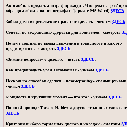
Автомобиль продал, а штраф приходит. Что делать - разбирае
образцом обжалования штрафа в формате MS Word)
ЗДЕСЬ
.
Забыл дома водительские права: что делать - читаем
ЗДЕСЬ
.
Советы по сохранению здоровья для водителей - смотреть
З
Почему тошнит во время движения в транспорте и как это
предотвратить - смотреть
ЗДЕСЬ
.
«Зимние вопросы» о дизелях - читать
ЗДЕСЬ
.
Как предупредить угон автомобиля - узнаем
ЗДЕСЬ
.
Несколько способов сделать «незамерзайку» своими руками 
учимся
ЗДЕСЬ
.
Мощность и крутящий момент — что это? - узнаем
ЗДЕСЬ
.
Полный привод: Torsen, Haldex и другие страшные слова - п
ЗДЕСЬ
.
Критерии выбора тормозных дисков и колодок - смотрим
ЗД