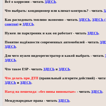
Всё о коррозии - читать
ЗДЕСЬ
.
Что выбрать: кондиционер или климат-контроль? - читать
З
Как расходовать топливо экономно - читать
ЗДЕСЬ
,
ЗДЕСЬ (
советов)
и
ЗДЕСЬ
.
Нужен ли парктроник и как он работает - читать
ЗДЕСЬ
.
Понятие надёжности современных автомобилей - читать
ЗД
ЗДЕСЬ
.
Для чего нужен видеорегистратор и какой выбрать - читать
ЗДЕСЬ
.
Что такое ESP - читать
ЗДЕСЬ
и
ЗДЕСЬ
.
Что делать при ДТП
(правильный алгоритм действий) - чита
ЗДЕСЬ
и
ЗДЕСЬ
.
Наезд на пешехода: «без вины виноватые»
- читать
ЗДЕСЬ
.
Международные права - читать
ЗДЕСЬ
.