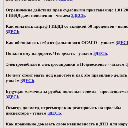
Ограничение действия прав судебными приставами(с 1.01.20
ГИБДД дает пояснения - читаем
ЗДЕСЬ
.
Как оплатить штраф ГИБДД со скидкой 50 процентов - выя
ЗДЕСЬ
.
Как обезопасить себя от фальшивого ОСАГО - узнаем
ЗДЕС
Попал в яму на дороге. Что делать - узнаем
ЗДЕСЬ
.
Электромобили и электрозаправки в Подмосковье - читаем
Почему стоит мыть под капотом и как это правильно делать 
узнаём
ЗДЕСЬ
.
Будущая мамочка за рулём: полезные советы - просвещаемс
ЗДЕСЬ
.
Осмотр, досмотр, пересмотр: как реагировать на просьбы
инспектора - узнаём
ЗДЕСЬ
.
Как правильно доказать свою невиновность в ДТП или нар