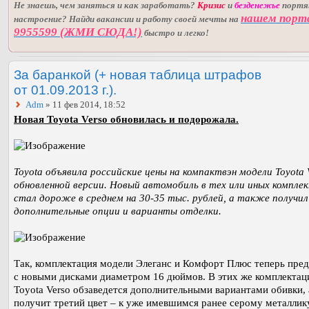
Не знаешь, чем заняться и как заработать?
Кризис
и
безденежье
порт
нашем порт
настроение? Найди вакансии и работу своей мечты на
9955599 (ЖМИ СЮДА!)
быстро и легко!
За баранкой (+ новая таблица штрафов
от 01.09.2013 г.).
Adm
» 11 фев 2014, 18:52
Новая Toyota Verso обновилась и подорожала.
Toyota объявила российские цены на компактвэн модели Toyota V
обновленной версии. Новый автомобиль в тех или иных компле
стал дороже в среднем на 30-35 тыс. рублей, а также получил
дополнительные опции и варианты отделки.
Так, комплектация модели Элеганс и Комфорт Плюс теперь пред
с новыми дисками диаметром 16 дюймов. В этих же комплектац
Toyota Verso обзаведется дополнительными вариантами обивки, 
получит третий цвет – к уже имевшимся ранее серому металлик