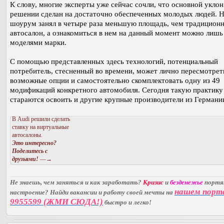
К слову, многие эксперты уже сейчас сочли, что основной уклон
решении сделан на достаточно обеспеченных молодых людей. 
шоурум занял в четыре раза меньшую площадь, чем традицион
автосалон, а ознакомиться в нем на данный момент можно лишь 
моделями марки.
С помощью представленных здесь технологий, потенциальный
потребитель, стесненный во времени, может лично пересмотрет
возможные опции и самостоятельно скомплектовать одну из 49
модификаций конкретного автомобиля. Сегодня такую практику
стараются освоить и другие крупные производители из Германи
В Audi решили сделать
ставку на виртуальные
автосалоны.
Это интересно?
Поделитесь с
друзьями!
—→
Не знаешь, чем заняться и как заработать?
Кризис
и
безденежье
порт
нашем порт
настроение? Найди вакансии и работу своей мечты на
9955599 (ЖМИ СЮДА!)
быстро и легко!