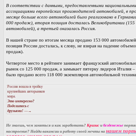
В соответствии с данными, предоставленными национальным
ассоциациями европейских производителей автомобилей, в пр
месяце больше всего автомобилей было реализовано в Германи
000 продаж), вторая позиция досталась Великобритании (155
автомобилей), а третьей оказалась Россия.
В нашей стране по итогам месяца продано 153 000 автомобилей
позиция России досталась, к слову, не взирая на падение объемо
продаж).
Четвертое место в рейтинге занимает французский автомобиль
рынок со 125 000 продаж, а замыкает пятерку лидеров Италия –
было продано всего 118 000 экземпляров автомобильной техник
Россия вошла в тройку
крупнейших авторынков
мира.
Это интересно?
Поделитесь с
друзьями!
—→
Не знаешь, чем заняться и как заработать?
Кризис
и
безденежье
порт
нашем порт
настроение? Найди вакансии и работу своей мечты на