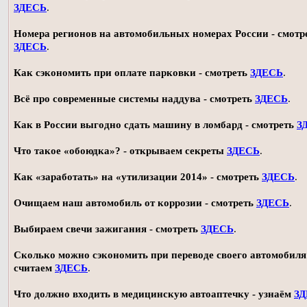
ЗДЕСЬ
.
Номера регионов на автомобильных номерах России - смотр
ЗДЕСЬ
.
Как сэкономить при оплате парковки - смотреть
ЗДЕСЬ
.
Всё про современные системы наддува - смотреть
ЗДЕСЬ
.
Как в России выгодно сдать машину в ломбард - смотреть
З
Что такое «обоюдка»? - открываем секреты
ЗДЕСЬ
.
Как «заработать» на «утилизации 2014» - смотреть
ЗДЕСЬ
.
Очищаем наш автомобиль от коррозии - смотреть
ЗДЕСЬ
.
Выбираем свечи зажигания - смотреть
ЗДЕСЬ
.
Сколько можно сэкономить при переводе своего автомобиля 
считаем
ЗДЕСЬ
.
Что должно входить в медицинскую автоаптечку - узнаём
З