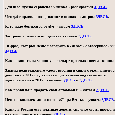
Для чего нужна сервисная книжка - разбираемся
ЗДЕСЬ
.
Что даёт правильное давление в шинах - смотрим
ЗДЕСЬ
.
Кого надо бояться за рулём - читаем
ЗДЕСЬ
.
Застряли в глуши – что делать? - узнаем
ЗДЕСЬ
.
10 фраз, которые нельзя говорить в «левом» автосервисе - ч
ЗДЕСЬ
.
Как накопить на машину — четыре простых совета - копим
Замена водительского удостоверения в связи с окончанием 
действия в 2017г. Документы для замены водительского
удостоверения в 2017г. - читаем
ЗДЕСЬ
и
ЗДЕСЬ
.
Как правильно продать свой автомобиль - читаем
ЗДЕСЬ
.
Цены и комплектации новой «Лады Весты» - узнаем
ЗДЕСЬ
.
Какие в России есть платные дороги, сколько стоит проезд 
как его оплатить - узнаем
ЗДЕСЬ
.