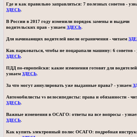
Где и как правильно заправляться: 7 полезных советов - узн
ЗДЕСЬ
.
В России в 2017 году изменили порядок замены и выдачи
водительских прав - узнаем
ЗДЕСЬ
.
Для начинающих водителей ввели ограничения - читаем
ЗД
Как парковаться, чтобы не поцарапали машину: 6 советов -
ЗДЕСЬ
.
ПДД по-европейски: какие изменения готовят для водителей
узнаем
ЗДЕСЬ
.
За что могут аннулировать уже выданные права? - узнаем
З
Автомобилисты vs велосипедисты: права и обязанности - чи
ЗДЕСЬ
.
Важные изменения в ОСАГО: ответы на все вопросы - узна
ЗДЕСЬ
.
Как купить электронный полис ОСАГО: подробная инструк