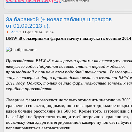
9955599 (ЖМИ СЮДА!)
быстро и легко!
За баранкой (+ новая таблица штрафов
от 01.09.2013 г.).
Adm
» 11 фев 2014, 18:54
BMW i8 с лазерными фарами начнут выпускать осенью 2014 
Производство BMW i8 с лазерными фарами начнется уже осен
текущего года. Гибридная новинка станет первой моделью,
производимой с применением подобной технологии. Разговоры 
запуске лазерных фар в производство велись в компании BMW е
2011 году. Однако, только сейчас фары полностью готовы к за
серийное производство.
Лазерные фары позволяют не только экономить энергию на 30%
сравнению со светодиодными, но и освещают дорожное покрыт
вдвое больше расстояние (на 600 м). Кроме того, автомобили 
Laser Light не будут слепить водителей встречного транспорта,
поскольку благодаря интегрированной камере пучок света будет
перенаправляться автоматически.