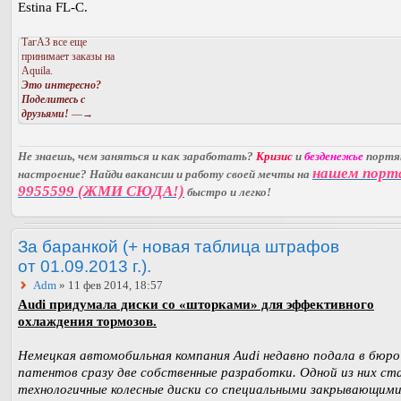
Estina FL-C.
ТагАЗ все еще
принимает заказы на
Aquila.
Это интересно?
Поделитесь с
друзьями!
—→
Не знаешь, чем заняться и как заработать?
Кризис
и
безденежье
порт
нашем порт
настроение? Найди вакансии и работу своей мечты на
9955599 (ЖМИ СЮДА!)
быстро и легко!
За баранкой (+ новая таблица штрафов
от 01.09.2013 г.).
Adm
» 11 фев 2014, 18:57
Audi придумала диски со «шторками» для эффективного
охлаждения тормозов.
Немецкая автомобильная компания Audi недавно подала в бюро
патентов сразу две собственные разработки. Одной из них ст
технологичные колесные диски со специальными закрывающими