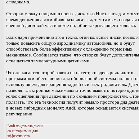
створками.
Створки между спицами в новых дисках из Ингольштадта могут
время движения автомобиля раздвигаться, тем самым, создавая 
внешней дисковой части некое подобие закрывающего колпака.
Благодаря применению этой технологии колесные диски позволя
только повысить общую аэродинамику автомобиля, но и будут
способствовать более эффективному охлаждению тормозных
механизмов. Сообщается также, что створки будут дополнител
оснащаться температурными датчиками.
Что же касается второй заявки на патент, то здесь речь идет о
программном обеспечении для обновленной системы полного п
использующем для вращения задней оси электродвигатель. Датч
позволят электронике максимально точно выявить потерю одним
колес сцепления при движении по скользким поверхностям. Сто
полагать, что эта технология получит немало простора для деят
в новых гибридных моделях Audi, которые оснащаются систем
рекуперации.
Audi придумала диски
со «шторками» для
эффективного