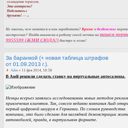
охлаждения тормозов.
Это интересно?
Поделитесь с
друзьями!
—→
Не знаешь, чем заняться и как заработать?
Кризис
и
безденежье
порт
нашем порт
настроение? Найди вакансии и работу своей мечты на
9955599 (ЖМИ СЮДА!)
быстро и легко!
За баранкой (+ новая таблица штрафов
от 01.09.2013 г.).
Adm
» 11 фев 2014, 18:58
В Audi решили сделать ставку на виртуальные автосалоны.
Немцы всерьез занялись исследованиями новых методов реклам
привлечения клиентов. Так, совсем недавно компания Audi откр
первый цифровой шоурум в Германии. По словам руководства
компании, это было сделано для наглядной демонстрации жит
автомобилей, правда, в виртуальном формате.