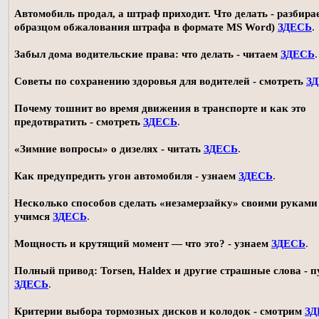
Автомобиль продал, а штраф приходит. Что делать - разбирае
образцом обжалования штрафа в формате MS Word)
ЗДЕСЬ
.
Забыл дома водительские права: что делать - читаем
ЗДЕСЬ
.
Советы по сохранению здоровья для водителей - смотреть
З
Почему тошнит во время движения в транспорте и как это
предотвратить - смотреть
ЗДЕСЬ
.
«Зимние вопросы» о дизелях - читать
ЗДЕСЬ
.
Как предупредить угон автомобиля - узнаем
ЗДЕСЬ
.
Несколько способов сделать «незамерзайку» своими руками 
учимся
ЗДЕСЬ
.
Мощность и крутящий момент — что это? - узнаем
ЗДЕСЬ
.
Полный привод: Torsen, Haldex и другие страшные слова - п
ЗДЕСЬ
.
Критерии выбора тормозных дисков и колодок - смотрим
ЗД