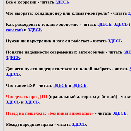
Всё о коррозии - читать
ЗДЕСЬ
.
Что выбрать: кондиционер или климат-контроль? - читать
З
Как расходовать топливо экономно - читать
ЗДЕСЬ
,
ЗДЕСЬ (
советов)
и
ЗДЕСЬ
.
Нужен ли парктроник и как он работает - читать
ЗДЕСЬ
.
Понятие надёжности современных автомобилей - читать
ЗД
ЗДЕСЬ
.
Для чего нужен видеорегистратор и какой выбрать - читать
ЗДЕСЬ
.
Что такое ESP - читать
ЗДЕСЬ
и
ЗДЕСЬ
.
Что делать при ДТП
(правильный алгоритм действий) - чита
ЗДЕСЬ
и
ЗДЕСЬ
.
Наезд на пешехода: «без вины виноватые»
- читать
ЗДЕСЬ
.
Международные права - читать
ЗДЕСЬ
.