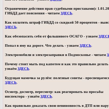
Ограничение действия прав судебными приставами(с 1.01.20
ГИБДД дает пояснения - читаем
ЗДЕСЬ
.
Как оплатить штраф ГИБДД со скидкой 50 процентов - выя
ЗДЕСЬ
.
Как обезопасить себя от фальшивого ОСАГО - узнаем
ЗДЕС
Попал в яму на дороге. Что делать - узнаем
ЗДЕСЬ
.
Электромобили и электрозаправки в Подмосковье - читаем
Почему стоит мыть под капотом и как это правильно делать 
узнаём
ЗДЕСЬ
.
Будущая мамочка за рулём: полезные советы - просвещаемс
ЗДЕСЬ
.
Осмотр, досмотр, пересмотр: как реагировать на просьбы
инспектора - узнаём
ЗДЕСЬ
.
Как правильно доказать свою невиновность в ДТП или нар