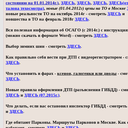
состоянию на 01.01.2014г.)
,
ЗДЕСЬ
,
ЗДЕСЬ
,
ЗДЕСЬ
,
ЗДЕСЬ(о
талона техосмотра)
,
новые (01.04.2012г) цены на ТО в Москве
новые реальности ТО на октябрь 2014г - смотреть
ЗДЕСЬ
и
новшества в ТО на февраль 2018г
ЗДЕСЬ
.
Вся полезная информация об ОСАГО (с 2014г.) с инструкци
(можно скачать в формате Word) - смотреть
ЗДЕСЬ
.
Выбор зимних шин - смотреть
ЗДЕСЬ
.
Как правильно себя вести при ДТП с видеорегистратором - 
ЗДЕСЬ
.
Что установить в фарах -
ксенон, галогенки или диоды
- смо
ЗДЕСЬ
.
Новые правила оформления ДТП (разъяснения ГИБДД) - смо
ЗДЕСЬ
и
ЗДЕСЬ (07.2015г.)
.
Что делать, если вас остановил инспектор ГИБДД - смотрет
и
ЗДЕСЬ
.
Где обитают Парконы. Маршруты Парконов в Москве. Как 
работают - смотреть
ЗДЕСЬ
и
ЗДЕСЬ
.