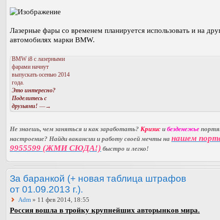
Лазерные фары со временем планируется использовать и на дру
автомобилях марки BMW.
BMW i8 с лазерными
фарами начнут
выпускать осенью 2014
года.
Это интересно?
Поделитесь с
друзьями!
—→
Не знаешь, чем заняться и как заработать?
Кризис
и
безденежье
порт
нашем порт
настроение? Найди вакансии и работу своей мечты на
9955599 (ЖМИ СЮДА!)
быстро и легко!
За баранкой (+ новая таблица штрафов
от 01.09.2013 г.).
Adm
» 11 фев 2014, 18:55
Россия вошла в тройку крупнейших авторынков мира.