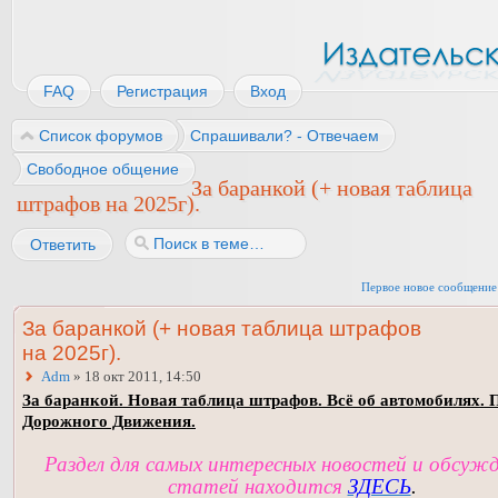
FAQ
Регистрация
Вход
Список форумов
Спрашивали? - Отвечаем
Свободное общение
За баранкой (+ новая таблица
штрафов на 2025г).
Ответить
Первое новое сообщение
За баранкой (+ новая таблица штрафов
на 2025г).
Adm
» 18 окт 2011, 14:50
За баранкой. Новая таблица штрафов. Всё об автомобилях. 
Дорожного Движения.
Раздел для самых интересных новостей и обсуж
статей находится
ЗДЕСЬ
.