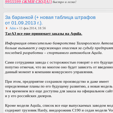
9955599 (ЖМИ СЮДА!)
быстро и легко!
За баранкой (+ новая таблица штрафов
от 01.09.2013 г.).
Adm
» 11 фев 2014, 18:56
ТагАЗ все еще принимает заказы на Aquila.
Информация относительно банкротства Таганрогского Автоза
больше вызывает у окружающих опасения за судьбу предприят
последней разработки – спортивного автомобиля Aquila.
Сами сотрудники завода с осторожностью говорят о его будуще
попутно отмечая, что во многом оно будет зависеть от введенно
данный момент в компании конкурсного управления.
При этом, предприятие сохранило производство и даже имеет
определенные планы по его будущему развитию, а новая модель
тем временем все еще доступна для заказа на официальном сайт
и у его российских дилеров.
Кроме модели Aquila, список все еще выпускаемых заводом мо
содержит грузовик Hardy, внедорожник С190 и седан модели Vo