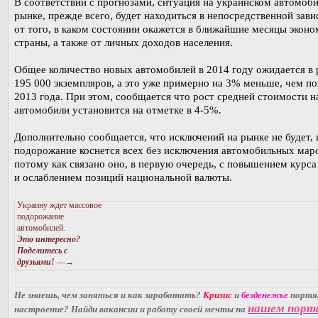
В соответствии с прогнозами, ситуация на украинском автомоб
рынке, прежде всего, будет находиться в непосредственной зав
от того, в каком состоянии окажется в ближайшие месяцы эконо
страны, а также от личных доходов населения.
Общее количество новых автомобилей в 2014 году ожидается в 
195 000 экземпляров, а это уже примерно на 3% меньше, чем по
2013 года. При этом, сообщается что рост средней стоимости н
автомобили установится на отметке в 4-5%.
Дополнительно сообщается, что исключений на рынке не будет, 
подорожание коснется всех без исключения автомобильных мар
потому как связано оно, в первую очередь, с повышением курса
и ослаблением позиций национальной валюты.
Украину ждет массовое
подорожание
автомобилей.
Это интересно?
Поделитесь с
друзьями!
—→
Не знаешь, чем заняться и как заработать?
Кризис
и
безденежье
порт
нашем порт
настроение? Найди вакансии и работу своей мечты на