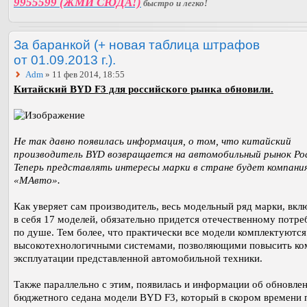
9955599 (ЖМИ СЮДА!)
быстро и легко!
За баранкой (+ новая таблица штрафов
от 01.09.2013 г.).
Adm
» 11 фев 2014, 18:55
Китайский BYD F3 для российского рынка обновили.
Не так давно появилась информация, о том, что китайский
производитель BYD возвращается на автомобильный рынок Ро
Теперь представлять интересы марки в стране будет компани
«МАвто».
Как уверяет сам производитель, весь модельный ряд марки, вк
в себя 17 моделей, обязательно придется отечественному потр
по душе. Тем более, что практически все модели комплектуются
высокотехнологичными системами, позволяющими повысить к
эксплуатации представленной автомобильной техники.
Также параллельно с этим, появилась и информации об обновле
бюджетного седана модели BYD F3, который в скором времени 