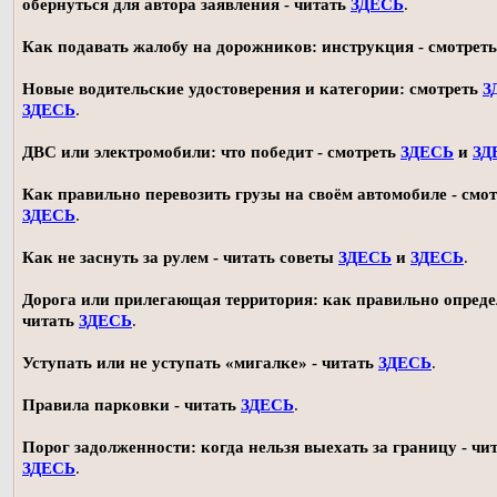
обернуться для автора заявления - читать
ЗДЕСЬ
.
Как подавать жалобу на дорожников: инструкция - смотрет
Новые водительские удостоверения и категории: смотреть
З
ЗДЕСЬ
.
ДВС или электромобили: что победит - смотреть
ЗДЕСЬ
и
ЗД
Как правильно перевозить грузы на своём автомобиле - смот
ЗДЕСЬ
.
Как не заснуть за рулем - читать советы
ЗДЕСЬ
и
ЗДЕСЬ
.
Дорога или прилегающая территория: как правильно опреде
читать
ЗДЕСЬ
.
Уступать или не уступать «мигалке» - читать
ЗДЕСЬ
.
Правила парковки - читать
ЗДЕСЬ
.
Порог задолженности: когда нельзя выехать за границу - чи
ЗДЕСЬ
.