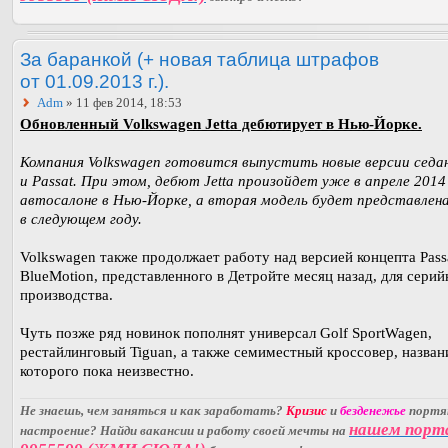
За баранкой (+ новая таблица штрафов
от 01.09.2013 г.).
Adm
» 11 фев 2014, 18:53
Обновленный Volkswagen Jetta дебютирует в Нью-Йорке.
Компания Volkswagen готовится выпустить новые версии седан
и Passat. При этом, дебют Jetta произойдет уже в апреле 2014
автосалоне в Нью-Йорке, а вторая модель будет представлен
в следующем году.
Volkswagen также продолжает работу над версией концепта Pass
BlueMotion, представленного в Детройте месяц назад, для серий
производства.
Чуть позже ряд новинок пополнят универсал Golf SportWagen,
рестайлинговый Tiguan, а также семиместный кроссовер, назван
которого пока неизвестно.
Не знаешь, чем заняться и как заработать?
Кризис
и
безденежье
порт
нашем порт
настроение? Найди вакансии и работу своей мечты на