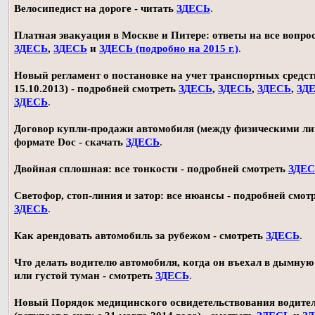
Велосипедист на дороге - читать
ЗДЕСЬ
.
Платная эвакуация в Москве и Питере: ответы на все вопро
ЗДЕСЬ
,
ЗДЕСЬ
и
ЗДЕСЬ (подробно на 2015 г.)
.
Новый регламент о постановке на учет транспортных средств
15.10.2013) - подробней смотреть
ЗДЕСЬ
,
ЗДЕСЬ
,
ЗДЕСЬ
,
ЗД
ЗДЕСЬ
.
Договор купли-продажи автомобиля (между физическими ли
формате Doc - скачать
ЗДЕСЬ
.
Двойная сплошная: все тонкости - подробней смотреть
ЗДЕ
Светофор, стоп-линия и затор: все нюансы - подробней смот
ЗДЕСЬ
.
Как арендовать автомобиль за рубежом - смотреть
ЗДЕСЬ
.
Что делать водителю автомобиля, когда он въехал в дымную
или густой туман - смотреть
ЗДЕСЬ
.
Новый Порядок медицинского освидетельствования водите