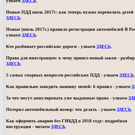
узнаем
ЗДЕСЬ
.
Новые ПДД июль 2017г: как теперь нужно перевозить детей 
ЗДЕСЬ
.
Новые (июль 2017г.) правила регистрации автомобилей В Ро
узнаем
ЗДЕСЬ
.
Кто разбивает российские дороги - узнаем
ЗДЕСЬ
.
Права для иностранцев: к чему привел новый закон - разби
ЗДЕСЬ
.
5 самых спорных вопросов российских ПДД - узнаем
ЗДЕСЬ
.
Как правильно заводить машину зимой: 6 правил - узнаем
З
За что могут аннулировать уже выданные права - узнаем
ЗД
Потерял автомобильный номер: что делать - узнаем
ЗДЕСЬ
.
Как оформить аварию без ГИБДД в 2018 году: подробная
инструкция - читаем
ЗДЕСЬ
.