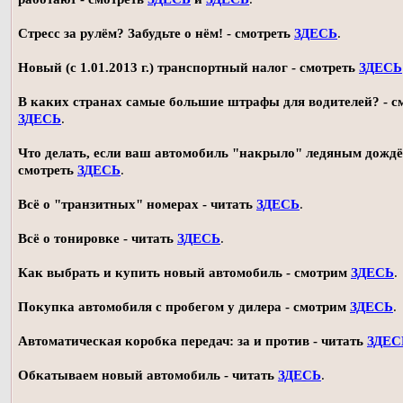
Стресс за рулём? Забудьте о нём! - смотреть
ЗДЕСЬ
.
Новый (с 1.01.2013 г.) транспортный налог - смотреть
ЗДЕСЬ
В каких странах самые большие штрафы для водителей? - с
ЗДЕСЬ
.
Что делать, если ваш автомобиль "накрыло" ледяным дождё
смотреть
ЗДЕСЬ
.
Всё о "транзитных" номерах - читать
ЗДЕСЬ
.
Всё о тонировке - читать
ЗДЕСЬ
.
Как выбрать и купить новый автомобиль - смотрим
ЗДЕСЬ
.
Покупка автомобиля с пробегом у дилера - смотрим
ЗДЕСЬ
.
Автоматическая коробка передач: за и против - читать
ЗДЕС
Обкатываем новый автомобиль - читать
ЗДЕСЬ
.