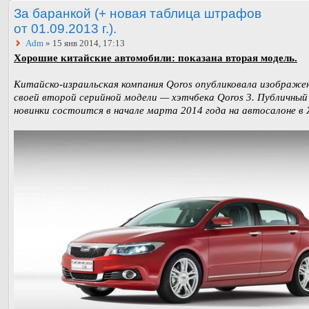
За баранкой (+ новая таблица штрафов
от 01.09.2013 г.).
Adm
» 15 янв 2014, 17:13
Хорошие китайские автомобили: показана вторая модель.
Китайско-израильская компания Qoros опубликовала изображе
своей второй серийной модели — хэтчбека Qoros 3. Публичны
новинки состоится в начале марта 2014 года на автосалоне в 