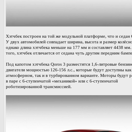
Хэтчбек построен на той же модульной платформе, что и седан 
У двух автомобилей совпадает ширина, высота и размер колёсн
однако длина хэтчбека меньше на 177 мм и составляет 4438 мм
того, хэтчбек отличается от седана чуть другим передним бамп
Под капотом хэтчбека Qoros 3 разместятся 1,6-литровые бензи
двигатели мощностью 126-156 л.с., которые будут доступны как
атмосферном, так и в турбированном варианте. Моторы будут р
в паре с 6-ступенчатой «механикой» или с 6-ступенчатой
роботизированной трансмиссией.