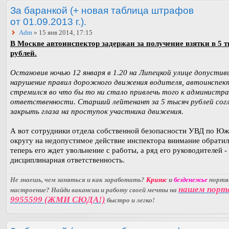
За баранкой (+ новая таблица штрафов
от 01.09.2013 г.).
Adm
» 15 янв 2014, 17:15
В Москве автоинспектор задержан за получение взятки в 5 
рублей.
Остановив ночью 12 января в 1.20 на Липецкой улице допустив
нарушение правил дорожного движения водителя, автоинспек
стремился во что бы то ни стало привлечь того к администр
ответственности. Старший лейтенант за 5 тысяч рублей сог
закрыть глаза на проступок участника движения.
А вот сотрудники отдела собственной безопасности УВД по Ю
округу на недопустимое действие инспектора внимание обратил
теперь его ждет увольнение с работы, а ряд его руководителей -
дисциплинарная ответственность.
Не знаешь, чем заняться и как заработать?
Кризис
и
безденежье
порт
нашем порт
настроение? Найди вакансии и работу своей мечты на
9955599 (ЖМИ СЮДА!)
быстро и легко!