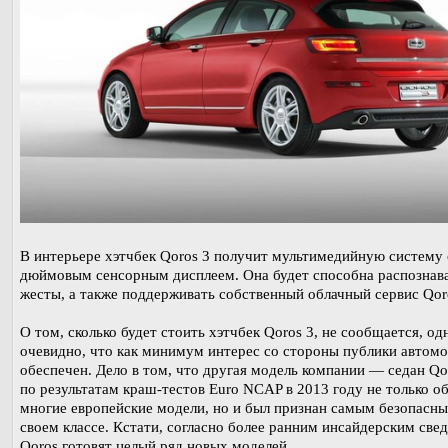
В интерьере хэтчбек Qoros 3 получит мультимедийную систему 
дюймовым сенсорным дисплеем. Она будет способна распознав
жесты, а также поддерживать собственный облачный сервис Qor
О том, сколько будет стоить хэтчбек Qoros 3, не сообщается, од
очевидно, что как минимум интерес со стороны публики автом
обеспечен. Дело в том, что другая модель компании — седан Q
по результатам краш-тестов Euro NCAP в 2013 году не только о
многие европейские модели, но и был признан самым безопасны
своем классе. Кстати, согласно более ранним инсайдерским све
Qoros готовят целый ряд новых моделей.