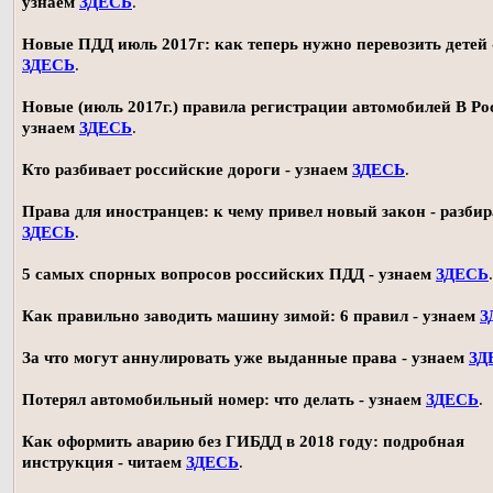
узнаем
ЗДЕСЬ
.
Новые ПДД июль 2017г: как теперь нужно перевозить детей 
ЗДЕСЬ
.
Новые (июль 2017г.) правила регистрации автомобилей В Ро
узнаем
ЗДЕСЬ
.
Кто разбивает российские дороги - узнаем
ЗДЕСЬ
.
Права для иностранцев: к чему привел новый закон - разби
ЗДЕСЬ
.
5 самых спорных вопросов российских ПДД - узнаем
ЗДЕСЬ
.
Как правильно заводить машину зимой: 6 правил - узнаем
З
За что могут аннулировать уже выданные права - узнаем
ЗД
Потерял автомобильный номер: что делать - узнаем
ЗДЕСЬ
.
Как оформить аварию без ГИБДД в 2018 году: подробная
инструкция - читаем
ЗДЕСЬ
.