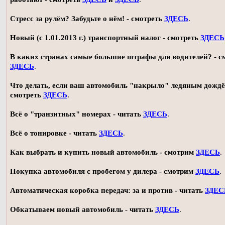
Стресс за рулём? Забудьте о нём! - смотреть
ЗДЕСЬ
.
Новый (с 1.01.2013 г.) транспортный налог - смотреть
ЗДЕСЬ
В каких странах самые большие штрафы для водителей? - с
ЗДЕСЬ
.
Что делать, если ваш автомобиль "накрыло" ледяным дождё
смотреть
ЗДЕСЬ
.
Всё о "транзитных" номерах - читать
ЗДЕСЬ
.
Всё о тонировке - читать
ЗДЕСЬ
.
Как выбрать и купить новый автомобиль - смотрим
ЗДЕСЬ
.
Покупка автомобиля с пробегом у дилера - смотрим
ЗДЕСЬ
.
Автоматическая коробка передач: за и против - читать
ЗДЕС
Обкатываем новый автомобиль - читать
ЗДЕСЬ
.