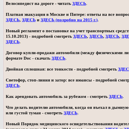
Велосипедист на дороге - читать
ЗДЕСЬ
.
Платная эвакуация в Москве и Питере: ответы на все вопро
ЗДЕСЬ
,
ЗДЕСЬ
и
ЗДЕСЬ (подробно на 2015 г.)
.
Новый регламент о постановке на учет транспортных средств
15.10.2013) - подробней смотреть
ЗДЕСЬ
,
ЗДЕСЬ
,
ЗДЕСЬ
,
ЗД
ЗДЕСЬ
.
Договор купли-продажи автомобиля (между физическими ли
формате Doc - скачать
ЗДЕСЬ
.
Двойная сплошная: все тонкости - подробней смотреть
ЗДЕ
Светофор, стоп-линия и затор: все нюансы - подробней смот
ЗДЕСЬ
.
Как арендовать автомобиль за рубежом - смотреть
ЗДЕСЬ
.
Что делать водителю автомобиля, когда он въехал в дымную
или густой туман - смотреть
ЗДЕСЬ
.
Новый Порядок медицинского освидетельствования водите