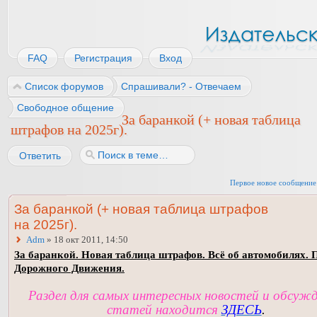
FAQ
Регистрация
Вход
Список форумов
Спрашивали? - Отвечаем
Свободное общение
За баранкой (+ новая таблица
штрафов на 2025г).
Ответить
Первое новое сообщение
За баранкой (+ новая таблица штрафов
на 2025г).
Adm
» 18 окт 2011, 14:50
За баранкой. Новая таблица штрафов. Всё об автомобилях. 
Дорожного Движения.
Раздел для самых интересных новостей и обсуж
статей находится
ЗДЕСЬ
.