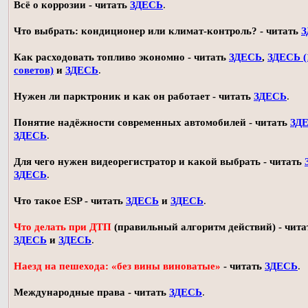
Всё о коррозии - читать
ЗДЕСЬ
.
Что выбрать: кондиционер или климат-контроль? - читать
З
Как расходовать топливо экономно - читать
ЗДЕСЬ
,
ЗДЕСЬ (
советов)
и
ЗДЕСЬ
.
Нужен ли парктроник и как он работает - читать
ЗДЕСЬ
.
Понятие надёжности современных автомобилей - читать
ЗД
ЗДЕСЬ
.
Для чего нужен видеорегистратор и какой выбрать - читать
ЗДЕСЬ
.
Что такое ESP - читать
ЗДЕСЬ
и
ЗДЕСЬ
.
Что делать при ДТП
(правильный алгоритм действий) - чита
ЗДЕСЬ
и
ЗДЕСЬ
.
Наезд на пешехода: «без вины виноватые»
- читать
ЗДЕСЬ
.
Международные права - читать
ЗДЕСЬ
.