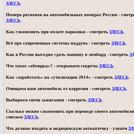
ЗДЕСЬ
.
Номера регионов на автомобильных номерах России - смотр
ЗДЕСЬ
.
Как сэкономить при оплате парковки - смотреть
ЗДЕСЬ
.
Всё про современные системы наддува - смотреть
ЗДЕСЬ
.
Как в России выгодно сдать машину в ломбард - смотреть
З
Что такое «обоюдка»? - открываем секреты
ЗДЕСЬ
.
Как «заработать» на «утилизации 2014» - смотреть
ЗДЕСЬ
.
Очищаем наш автомобиль от коррозии - смотреть
ЗДЕСЬ
.
Выбираем свечи зажигания - смотреть
ЗДЕСЬ
.
Сколько можно сэкономить при переводе своего автомобиля 
считаем
ЗДЕСЬ
.
Что должно входить в медицинскую автоаптечку - узнаём
З