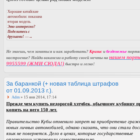
Хорошие китайские
автомобили: показана
вторая модель.
Это интересно?
Поделитесь с
друзьями!
—→
Не знаешь, чем заняться и как заработать?
Кризис
и
безденежье
порт
нашем порт
настроение? Найди вакансии и работу своей мечты на
9955599 (ЖМИ СЮДА!)
быстро и легко!
За баранкой (+ новая таблица штрафов
от 01.09.2013 г.).
Adm
» 15 янв 2014, 17:14
Прежде чем купить недорогой хэтчбек, обычному кубинцу п
копить на него 150 лет.
Правительство Кубы отменило запрет на приобретение граж
новых личных автомобилей, однако сказать, что они стали дос
язык не повернется. Дело в ценах, которые государственные
организации установили самостоятельно.