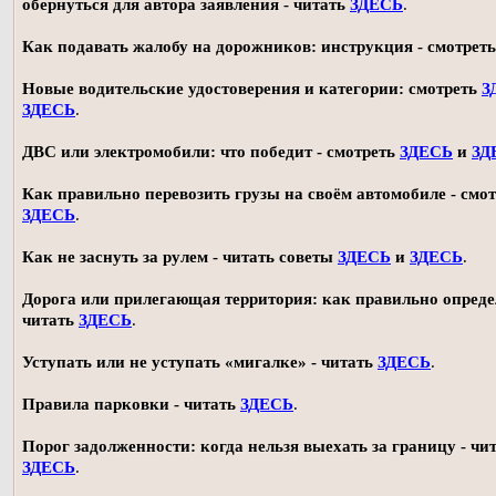
обернуться для автора заявления - читать
ЗДЕСЬ
.
Как подавать жалобу на дорожников: инструкция - смотрет
Новые водительские удостоверения и категории: смотреть
З
ЗДЕСЬ
.
ДВС или электромобили: что победит - смотреть
ЗДЕСЬ
и
ЗД
Как правильно перевозить грузы на своём автомобиле - смот
ЗДЕСЬ
.
Как не заснуть за рулем - читать советы
ЗДЕСЬ
и
ЗДЕСЬ
.
Дорога или прилегающая территория: как правильно опреде
читать
ЗДЕСЬ
.
Уступать или не уступать «мигалке» - читать
ЗДЕСЬ
.
Правила парковки - читать
ЗДЕСЬ
.
Порог задолженности: когда нельзя выехать за границу - чи
ЗДЕСЬ
.