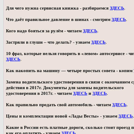
Для чего нужна сервисная книжка - разбираемся
ЗДЕСЬ
.
Что даёт правильное давление в шинах - смотрим
ЗДЕСЬ
.
Кого надо бояться за рулём - читаем
ЗДЕСЬ
.
Застряли в глуши – что делать? - узнаем
ЗДЕСЬ
.
10 фраз, которые нельзя говорить в «левом» автосервисе - ч
ЗДЕСЬ
.
Как накопить на машину — четыре простых совета - копим
Замена водительского удостоверения в связи с окончанием 
действия в 2017г. Документы для замены водительского
удостоверения в 2017г. - читаем
ЗДЕСЬ
и
ЗДЕСЬ
.
Как правильно продать свой автомобиль - читаем
ЗДЕСЬ
.
Цены и комплектации новой «Лады Весты» - узнаем
ЗДЕСЬ
.
Какие в России есть платные дороги, сколько стоит проезд 
как его оплатить - узнаем
ЗДЕСЬ
.