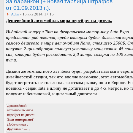
За баранкой (+ новая таблица штрафов
от 01.09.2013 г.).
Adm
» 15 янв 2014, 17:16
Дешевейший автомобиль мира перейдет на дизель.
Индийский концерн Tata на февральском мотор-шоу Auto Expo
представит ряд новинок, среди которых будет дизельная верс
самого дешевого в мире автомобиля Nano, стоящего 2500$. Он
получит 2-цилиндровую силовую установку мощностью 45 ло
сил, которая будет расходовать 2,8 литра солярки на 100 ки
пути.
Дизайн же компактного хэтчбека будет разрабатываться в европ
дизайнерской студии, так что вполне возможно, этот автомобил
будет встретить не только на азиатском рынке, но и в Европе. Е
новинка - седан Tata в длину не дотягивает и до 4-х метров, но 
получит и бензиновый, и дизельный двигатели.
Дешевейший
автомобиль мира
перейдет на дизель.
Это интересно?
Поделитесь с
друзьями!
—→