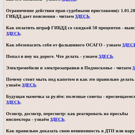
Ограничение действия прав судебными приставами(с 1.01.20
ГИБДД дает пояснения - читаем
ЗДЕСЬ
.
Как оплатить штраф ГИБДД со скидкой 50 процентов - выя
ЗДЕСЬ
.
Как обезопасить себя от фальшивого ОСАГО - узнаем
ЗДЕС
Попал в яму на дороге. Что делать - узнаем
ЗДЕСЬ
.
Электромобили и электрозаправки в Подмосковье - читаем
Почему стоит мыть под капотом и как это правильно делать 
узнаём
ЗДЕСЬ
.
Будущая мамочка за рулём: полезные советы - просвещаемс
ЗДЕСЬ
.
Осмотр, досмотр, пересмотр: как реагировать на просьбы
инспектора - узнаём
ЗДЕСЬ
.
Как правильно доказать свою невиновность в ДТП или нар