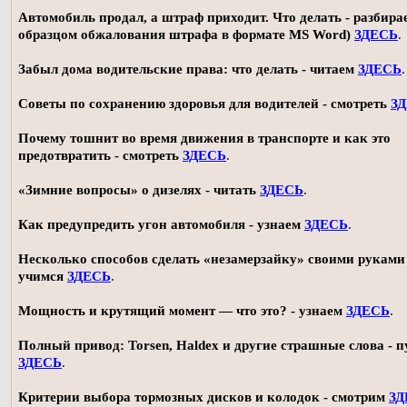
Автомобиль продал, а штраф приходит. Что делать - разбирае
образцом обжалования штрафа в формате MS Word)
ЗДЕСЬ
.
Забыл дома водительские права: что делать - читаем
ЗДЕСЬ
.
Советы по сохранению здоровья для водителей - смотреть
З
Почему тошнит во время движения в транспорте и как это
предотвратить - смотреть
ЗДЕСЬ
.
«Зимние вопросы» о дизелях - читать
ЗДЕСЬ
.
Как предупредить угон автомобиля - узнаем
ЗДЕСЬ
.
Несколько способов сделать «незамерзайку» своими руками 
учимся
ЗДЕСЬ
.
Мощность и крутящий момент — что это? - узнаем
ЗДЕСЬ
.
Полный привод: Torsen, Haldex и другие страшные слова - п
ЗДЕСЬ
.
Критерии выбора тормозных дисков и колодок - смотрим
ЗД