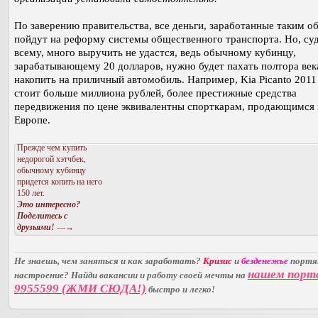
По заверению правительства, все деньги, заработанные таким о
пойдут на реформу системы общественного транспорта. Но, суд
всему, много выручить не удастся, ведь обычному кубинцу,
зарабатывающему 20 долларов, нужно будет пахать полтора век
накопить на приличный автомобиль. Например, Kia Picanto 2011
стоит больше миллиона рублей, более престижные средства
передвижения по цене эквивалентны спорткарам, продающимся 
Европе.
Прежде чем купить
недорогой хэтчбек,
обычному кубинцу
придется копить на него
150 лет.
Это интересно?
Поделитесь с
друзьями!
—→
Не знаешь, чем заняться и как заработать?
Кризис
и
безденежье
порт
нашем порт
настроение? Найди вакансии и работу своей мечты на
9955599 (ЖМИ СЮДА!)
быстро и легко!