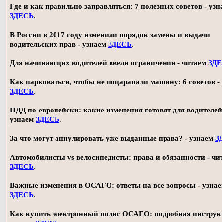
Где и как правильно заправляться: 7 полезных советов - узн
ЗДЕСЬ
.
В России в 2017 году изменили порядок замены и выдачи
водительских прав - узнаем
ЗДЕСЬ
.
Для начинающих водителей ввели ограничения - читаем
ЗД
Как парковаться, чтобы не поцарапали машину: 6 советов -
ЗДЕСЬ
.
ПДД по-европейски: какие изменения готовят для водителей
узнаем
ЗДЕСЬ
.
За что могут аннулировать уже выданные права? - узнаем
З
Автомобилисты vs велосипедисты: права и обязанности - чи
ЗДЕСЬ
.
Важные изменения в ОСАГО: ответы на все вопросы - узна
ЗДЕСЬ
.
Как купить электронный полис ОСАГО: подробная инструк