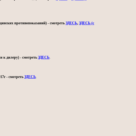
ицинских противопоказаний) - смотреть
ЗДЕСЬ
,
ЗДЕСЬ (с
и к дилеру) - смотреть
ЗДЕСЬ
.
17г - смотреть
ЗДЕСЬ
.