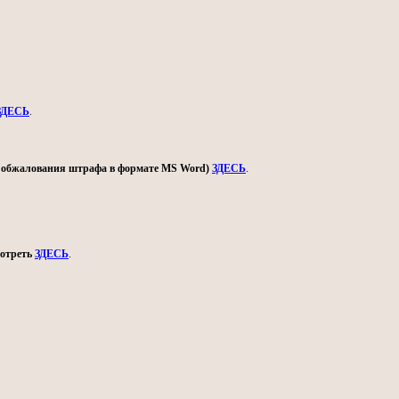
ЗДЕСЬ
.
ом обжалования штрафа в формате MS Word)
ЗДЕСЬ
.
мотреть
ЗДЕСЬ
.