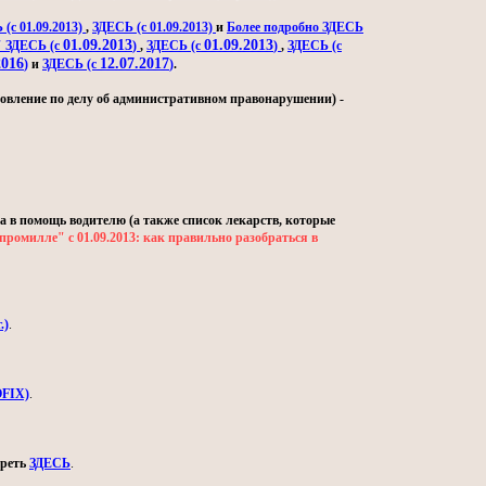
(с 01.09.2013)
,
ЗДЕСЬ (с 01.09.2013)
и
Более подробно ЗДЕСЬ
01.09.2013
01.09.2013
" ЗДЕСЬ (с
)
,
ЗДЕСЬ (с
)
,
ЗДЕСЬ (с
2016
12.07.2017
)
и
ЗДЕСЬ (с
)
.
овление по делу об административном правонарушении) -
а в помощь водителю (а также список лекарств, которые
промилле" с 01.09.2013: как правильно разобраться в
.)
.
OFIX)
.
треть
ЗДЕСЬ
.