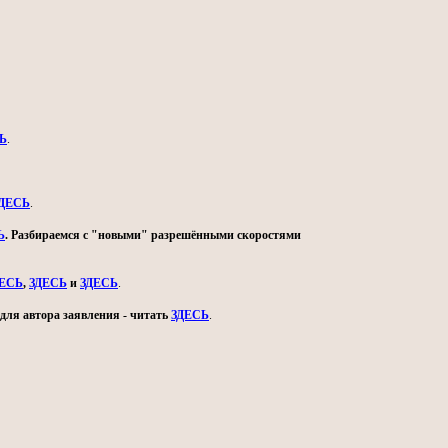
Ь
.
ДЕСЬ
.
Ь
. Разбираемся с "новыми" разрешёнными скоростями
ДЕСЬ
,
ЗДЕСЬ
и
ЗДЕСЬ
.
для автора заявления - читать
ЗДЕСЬ
.