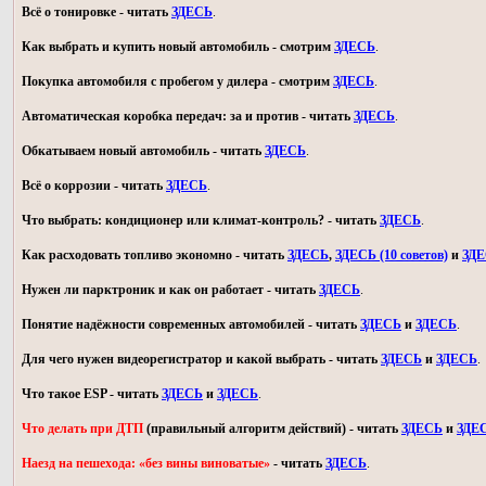
Всё о тонировке - читать
ЗДЕСЬ
.
Как выбрать и купить новый автомобиль - смотрим
ЗДЕСЬ
.
Покупка автомобиля с пробегом у дилера - смотрим
ЗДЕСЬ
.
Автоматическая коробка передач: за и против - читать
ЗДЕСЬ
.
Обкатываем новый автомобиль - читать
ЗДЕСЬ
.
Всё о коррозии - читать
ЗДЕСЬ
.
Что выбрать: кондиционер или климат-контроль? - читать
ЗДЕСЬ
.
Как расходовать топливо экономно - читать
ЗДЕСЬ
,
ЗДЕСЬ (10 советов)
и
ЗД
Нужен ли парктроник и как он работает - читать
ЗДЕСЬ
.
Понятие надёжности современных автомобилей - читать
ЗДЕСЬ
и
ЗДЕСЬ
.
Для чего нужен видеорегистратор и какой выбрать - читать
ЗДЕСЬ
и
ЗДЕСЬ
.
Что такое ESP - читать
ЗДЕСЬ
и
ЗДЕСЬ
.
Что делать при ДТП
(правильный алгоритм действий) - читать
ЗДЕСЬ
и
ЗДЕ
Наезд на пешехода: «без вины виноватые»
- читать
ЗДЕСЬ
.