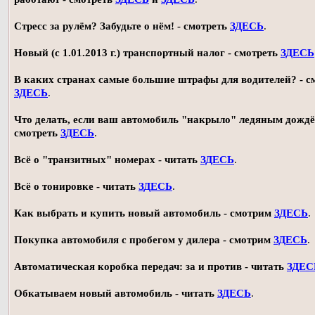
Стресс за рулём? Забудьте о нём! - смотреть
ЗДЕСЬ
.
Новый (с 1.01.2013 г.) транспортный налог - смотреть
ЗДЕСЬ
В каких странах самые большие штрафы для водителей? - с
ЗДЕСЬ
.
Что делать, если ваш автомобиль "накрыло" ледяным дождё
смотреть
ЗДЕСЬ
.
Всё о "транзитных" номерах - читать
ЗДЕСЬ
.
Всё о тонировке - читать
ЗДЕСЬ
.
Как выбрать и купить новый автомобиль - смотрим
ЗДЕСЬ
.
Покупка автомобиля с пробегом у дилера - смотрим
ЗДЕСЬ
.
Автоматическая коробка передач: за и против - читать
ЗДЕС
Обкатываем новый автомобиль - читать
ЗДЕСЬ
.