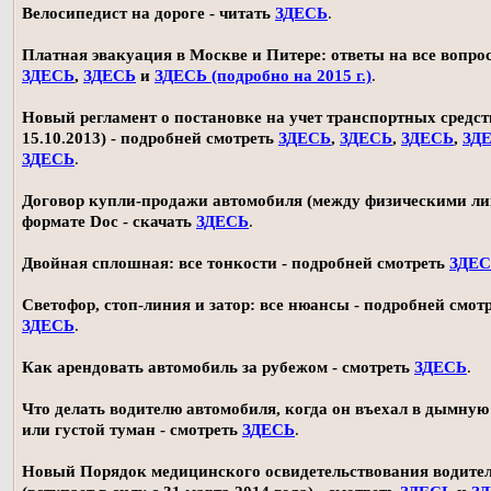
Велосипедист на дороге - читать
ЗДЕСЬ
.
Платная эвакуация в Москве и Питере: ответы на все вопро
ЗДЕСЬ
,
ЗДЕСЬ
и
ЗДЕСЬ (подробно на 2015 г.)
.
Новый регламент о постановке на учет транспортных средств
15.10.2013) - подробней смотреть
ЗДЕСЬ
,
ЗДЕСЬ
,
ЗДЕСЬ
,
ЗД
ЗДЕСЬ
.
Договор купли-продажи автомобиля (между физическими ли
формате Doc - скачать
ЗДЕСЬ
.
Двойная сплошная: все тонкости - подробней смотреть
ЗДЕ
Светофор, стоп-линия и затор: все нюансы - подробней смот
ЗДЕСЬ
.
Как арендовать автомобиль за рубежом - смотреть
ЗДЕСЬ
.
Что делать водителю автомобиля, когда он въехал в дымную
или густой туман - смотреть
ЗДЕСЬ
.
Новый Порядок медицинского освидетельствования водите