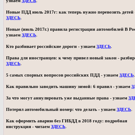
узнаем
ЗДЕСЬ
.
Новые ПДД июль 2017г: как теперь нужно перевозить детей 
ЗДЕСЬ
.
Новые (июль 2017г.) правила регистрации автомобилей В Ро
узнаем
ЗДЕСЬ
.
Кто разбивает российские дороги - узнаем
ЗДЕСЬ
.
Права для иностранцев: к чему привел новый закон - разби
ЗДЕСЬ
.
5 самых спорных вопросов российских ПДД - узнаем
ЗДЕСЬ
.
Как правильно заводить машину зимой: 6 правил - узнаем
З
За что могут аннулировать уже выданные права - узнаем
ЗД
Потерял автомобильный номер: что делать - узнаем
ЗДЕСЬ
.
Как оформить аварию без ГИБДД в 2018 году: подробная
инструкция - читаем
ЗДЕСЬ
.