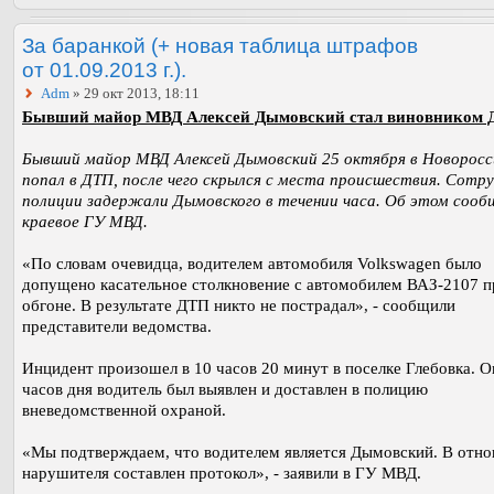
За баранкой (+ новая таблица штрафов
от 01.09.2013 г.).
Adm
» 29 окт 2013, 18:11
Бывший майор МВД Алексей Дымовский стал виновником 
Бывший майор МВД Алексей Дымовский 25 октября в Новоросс
попал в ДТП, после чего скрылся с места происшествия. Сотр
полиции задержали Дымовского в течении часа. Об этом соо
краевое ГУ МВД.
«По словам очевидца, водителем автомобиля Volkswagen было
допущено касательное столкновение с автомобилем ВАЗ-2107 п
обгоне. В результате ДТП никто не пострадал», - сообщили
представители ведомства.
Инцидент произошел в 10 часов 20 минут в поселке Глебовка. О
часов дня водитель был выявлен и доставлен в полицию
вневедомственной охраной.
«Мы подтверждаем, что водителем является Дымовский. В отн
нарушителя составлен протокол», - заявили в ГУ МВД.