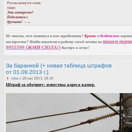
России начнутся очень
скоро.
Это интересно?
Поделитесь с
друзьями!
—→
Не знаешь, чем заняться и как заработать?
Кризис
и
безденежье
порт
нашем порт
настроение? Найди вакансии и работу своей мечты на
9955599 (ЖМИ СЮДА!)
быстро и легко!
За баранкой (+ новая таблица штрафов
от 01.09.2013 г.).
Adm
» 29 окт 2013, 18:10
Штраф за обочину: известны адреса камер.