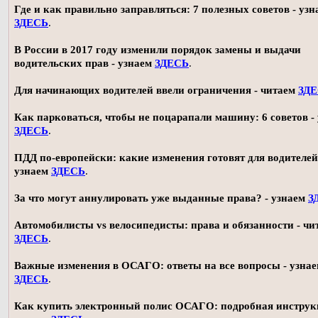
Где и как правильно заправляться: 7 полезных советов - узн
ЗДЕСЬ
.
В России в 2017 году изменили порядок замены и выдачи
водительских прав - узнаем
ЗДЕСЬ
.
Для начинающих водителей ввели ограничения - читаем
ЗД
Как парковаться, чтобы не поцарапали машину: 6 советов -
ЗДЕСЬ
.
ПДД по-европейски: какие изменения готовят для водителей
узнаем
ЗДЕСЬ
.
За что могут аннулировать уже выданные права? - узнаем
З
Автомобилисты vs велосипедисты: права и обязанности - чи
ЗДЕСЬ
.
Важные изменения в ОСАГО: ответы на все вопросы - узна
ЗДЕСЬ
.
Как купить электронный полис ОСАГО: подробная инструк