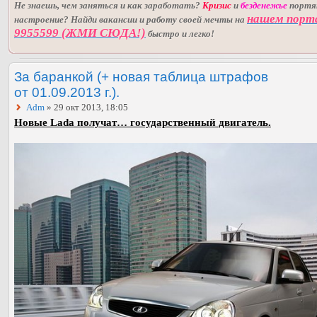
Не знаешь, чем заняться и как заработать?
Кризис
и
безденежье
порт
нашем порт
настроение? Найди вакансии и работу своей мечты на
9955599 (ЖМИ СЮДА!)
быстро и легко!
За баранкой (+ новая таблица штрафов
от 01.09.2013 г.).
Adm
» 29 окт 2013, 18:05
Новые Lada получат… государственный двигатель.