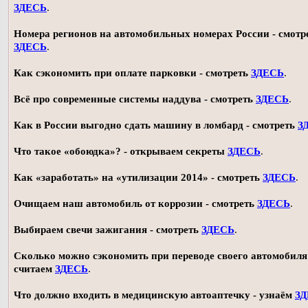
ЗДЕСЬ
.
Номера регионов на автомобильных номерах России - смотр
ЗДЕСЬ
.
Как сэкономить при оплате парковки - смотреть
ЗДЕСЬ
.
Всё про современные системы наддува - смотреть
ЗДЕСЬ
.
Как в России выгодно сдать машину в ломбард - смотреть
З
Что такое «обоюдка»? - открываем секреты
ЗДЕСЬ
.
Как «заработать» на «утилизации 2014» - смотреть
ЗДЕСЬ
.
Очищаем наш автомобиль от коррозии - смотреть
ЗДЕСЬ
.
Выбираем свечи зажигания - смотреть
ЗДЕСЬ
.
Сколько можно сэкономить при переводе своего автомобиля 
считаем
ЗДЕСЬ
.
Что должно входить в медицинскую автоаптечку - узнаём
З