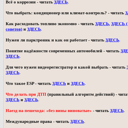
Всё о коррозии - читать
ЗДЕСЬ
.
Что выбрать: кондиционер или климат-контроль? - читать
З
Как расходовать топливо экономно - читать
ЗДЕСЬ
,
ЗДЕСЬ (
советов)
и
ЗДЕСЬ
.
Нужен ли парктроник и как он работает - читать
ЗДЕСЬ
.
Понятие надёжности современных автомобилей - читать
ЗД
ЗДЕСЬ
.
Для чего нужен видеорегистратор и какой выбрать - читать
ЗДЕСЬ
.
Что такое ESP - читать
ЗДЕСЬ
и
ЗДЕСЬ
.
Что делать при ДТП
(правильный алгоритм действий) - чита
ЗДЕСЬ
и
ЗДЕСЬ
.
Наезд на пешехода: «без вины виноватые»
- читать
ЗДЕСЬ
.
Международные права - читать
ЗДЕСЬ
.