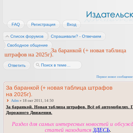
FAQ
Регистрация
Вход
Список форумов
Спрашивали? - Отвечаем
Свободное общение
За баранкой (+ новая таблица
штрафов на 2025г).
Ответить
Первое новое сообщение
За баранкой (+ новая таблица штрафов
на 2025г).
Adm
» 18 окт 2011, 14:50
За баранкой. Новая таблица штрафов. Всё об автомобилях. 
Дорожного Движения.
Раздел для самых интересных новостей и обсуж
статей находится
ЗДЕСЬ
.