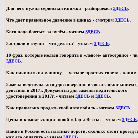
Для чего нужна сервисная книжка - разбираемся
ЗДЕСЬ
.
Что даёт правильное давление в шинах - смотрим
ЗДЕСЬ
.
Кого надо бояться за рулём - читаем
ЗДЕСЬ
.
Застряли в глуши – что делать? - узнаем
ЗДЕСЬ
.
10 фраз, которые нельзя говорить в «левом» автосервисе - ч
ЗДЕСЬ
.
Как накопить на машину — четыре простых совета - копим
Замена водительского удостоверения в связи с окончанием 
действия в 2017г. Документы для замены водительского
удостоверения в 2017г. - читаем
ЗДЕСЬ
и
ЗДЕСЬ
.
Как правильно продать свой автомобиль - читаем
ЗДЕСЬ
.
Цены и комплектации новой «Лады Весты» - узнаем
ЗДЕСЬ
.
Какие в России есть платные дороги, сколько стоит проезд 
как его оплатить - узнаем
ЗДЕСЬ
.