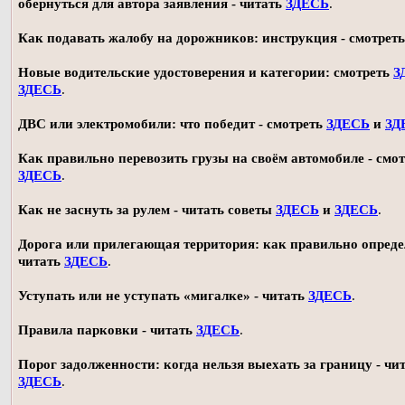
обернуться для автора заявления - читать
ЗДЕСЬ
.
Как подавать жалобу на дорожников: инструкция - смотрет
Новые водительские удостоверения и категории: смотреть
З
ЗДЕСЬ
.
ДВС или электромобили: что победит - смотреть
ЗДЕСЬ
и
ЗД
Как правильно перевозить грузы на своём автомобиле - смот
ЗДЕСЬ
.
Как не заснуть за рулем - читать советы
ЗДЕСЬ
и
ЗДЕСЬ
.
Дорога или прилегающая территория: как правильно опреде
читать
ЗДЕСЬ
.
Уступать или не уступать «мигалке» - читать
ЗДЕСЬ
.
Правила парковки - читать
ЗДЕСЬ
.
Порог задолженности: когда нельзя выехать за границу - чи
ЗДЕСЬ
.