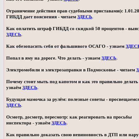
Ограничение действия прав судебными приставами(с 1.01.20
ГИБДД дает пояснения - читаем
ЗДЕСЬ
.
Как оплатить штраф ГИБДД со скидкой 50 процентов - выя
ЗДЕСЬ
.
Как обезопасить себя от фальшивого ОСАГО - узнаем
ЗДЕС
Попал в яму на дороге. Что делать - узнаем
ЗДЕСЬ
.
Электромобили и электрозаправки в Подмосковье - читаем
Почему стоит мыть под капотом и как это правильно делать 
узнаём
ЗДЕСЬ
.
Будущая мамочка за рулём: полезные советы - просвещаемс
ЗДЕСЬ
.
Осмотр, досмотр, пересмотр: как реагировать на просьбы
инспектора - узнаём
ЗДЕСЬ
.
Как правильно доказать свою невиновность в ДТП или нар