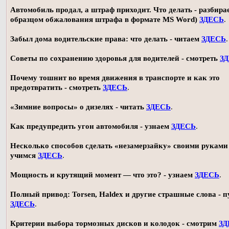
Автомобиль продал, а штраф приходит. Что делать - разбирае
образцом обжалования штрафа в формате MS Word)
ЗДЕСЬ
.
Забыл дома водительские права: что делать - читаем
ЗДЕСЬ
.
Советы по сохранению здоровья для водителей - смотреть
З
Почему тошнит во время движения в транспорте и как это
предотвратить - смотреть
ЗДЕСЬ
.
«Зимние вопросы» о дизелях - читать
ЗДЕСЬ
.
Как предупредить угон автомобиля - узнаем
ЗДЕСЬ
.
Несколько способов сделать «незамерзайку» своими руками 
учимся
ЗДЕСЬ
.
Мощность и крутящий момент — что это? - узнаем
ЗДЕСЬ
.
Полный привод: Torsen, Haldex и другие страшные слова - п
ЗДЕСЬ
.
Критерии выбора тормозных дисков и колодок - смотрим
ЗД