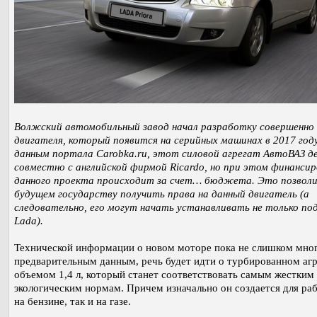
Волжский автомобильный завод начал разработку совершенно 
двигателя, который появится на серийных машинах в 2017 году
данным портала Carobka.ru, этот силовой агрегат АвтоВАЗ д
совместно с английской фирмой Ricardo, но при этом финанси
данного проекта происходит за счет… бюджета. Это позвол
будущем государству получить права на данный двигатель (а
следовательно, его могут начать устанавливать не только по
Lada).
Технической информации о новом моторе пока не слишком мно
предварительным данным, речь будет идти о турбированном агр
объемом 1,4 л, который станет соответствовать самым жестким
экологическим нормам. Причем изначально он создается для ра
на бензине, так и на газе.