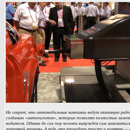
Не секрет, что автомобильные компании ведут активную раб
созданию «автопилотов», которые позволят полностью заме
водителя. Однако до сих пор человек вынужден сам заниматьс
заправкой машины. А ведь эта процедура проста и понятна —