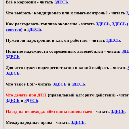
Всё о коррозии - читать
ЗДЕСЬ
.
Что выбрать: кондиционер или климат-контроль? - читать
З
Как расходовать топливо экономно - читать
ЗДЕСЬ
,
ЗДЕСЬ (
советов)
и
ЗДЕСЬ
.
Нужен ли парктроник и как он работает - читать
ЗДЕСЬ
.
Понятие надёжности современных автомобилей - читать
ЗД
ЗДЕСЬ
.
Для чего нужен видеорегистратор и какой выбрать - читать
ЗДЕСЬ
.
Что такое ESP - читать
ЗДЕСЬ
и
ЗДЕСЬ
.
Что делать при ДТП
(правильный алгоритм действий) - чита
ЗДЕСЬ
и
ЗДЕСЬ
.
Наезд на пешехода: «без вины виноватые»
- читать
ЗДЕСЬ
.
Международные права - читать
ЗДЕСЬ
.