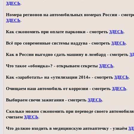
ЗДЕСЬ
.
Номера регионов на автомобильных номерах России - смотр
ЗДЕСЬ
.
Как сэкономить при оплате парковки - смотреть
ЗДЕСЬ
.
Всё про современные системы наддува - смотреть
ЗДЕСЬ
.
Как в России выгодно сдать машину в ломбард - смотреть
З
Что такое «обоюдка»? - открываем секреты
ЗДЕСЬ
.
Как «заработать» на «утилизации 2014» - смотреть
ЗДЕСЬ
.
Очищаем наш автомобиль от коррозии - смотреть
ЗДЕСЬ
.
Выбираем свечи зажигания - смотреть
ЗДЕСЬ
.
Сколько можно сэкономить при переводе своего автомобиля 
считаем
ЗДЕСЬ
.
Что должно входить в медицинскую автоаптечку - узнаём
З