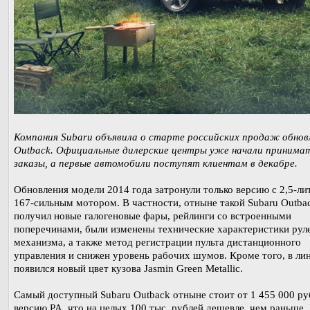
Компания Subaru объявила о старте российских продаж обнов
Outback. Официальные дилерские центры уже начали принима
заказы, а первые автомобили поступят клиентам в декабре.
Обновления модели 2014 года затронули только версию с 2,5-л
167-сильным мотором. В частности, отныне такой Subaru Outba
получил новые галогеновые фары, рейлинги со встроенными
поперечинами, были изменены технические характеристики рул
механизма, а также метод регистрации пульта дистанционного
управления и снижен уровень рабочих шумов. Кроме того, в ли
появился новый цвет кузова Jasmin Green Metallic.
Самый доступный Subaru Outback отныне стоит от 1 455 000 ру
версию PA, что на целых 100 тыс. рублей дешевле, чем раньше.