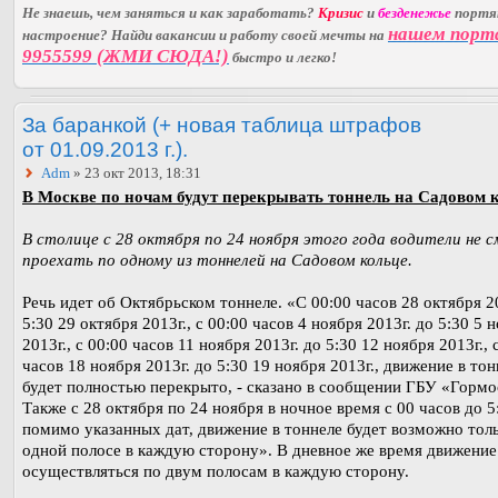
Не знаешь, чем заняться и как заработать?
Кризис
и
безденежье
порт
нашем порт
настроение? Найди вакансии и работу своей мечты на
9955599 (ЖМИ СЮДА!)
быстро и легко!
За баранкой (+ новая таблица штрафов
от 01.09.2013 г.).
Adm
» 23 окт 2013, 18:31
В Москве по ночам будут перекрывать тоннель на Садовом 
В столице с 28 октября по 24 ноября этого года водители не 
проехать по одному из тоннелей на Садовом кольце.
Речь идет об Октябрьском тоннеле. «С 00:00 часов 28 октября 20
5:30 29 октября 2013г., с 00:00 часов 4 ноября 2013г. до 5:30 5 
2013г., с 00:00 часов 11 ноября 2013г. до 5:30 12 ноября 2013г., 
часов 18 ноября 2013г. до 5:30 19 ноября 2013г., движение в тон
будет полностью перекрыто, - сказано в сообщении ГБУ «Гормос
Также с 28 октября по 24 ноября в ночное время с 00 часов до 5
помимо указанных дат, движение в тоннеле будет возможно тол
одной полосе в каждую сторону». В дневное же время движение
осуществляться по двум полосам в каждую сторону.