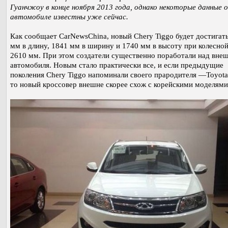
Гуанчжоу в конце ноября 2013 года, однако некоторые данные 
автомобиле известны уже сейчас.
Как сообщает CarNewsChina, новый Chery Tiggo будет достигат
мм в длину, 1841 мм в ширину и 1740 мм в высоту при колесной
2610 мм. При этом создатели существенно поработали над вне
автомобиля. Новым стало практически все, и если предыдущие
поколения Chery Tiggo напоминали своего прародителя —Toyot
то новый кроссовер внешне скорее схож с корейскими моделями