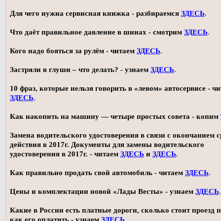
Для чего нужна сервисная книжка - разбираемся
ЗДЕСЬ
.
Что даёт правильное давление в шинах - смотрим
ЗДЕСЬ
.
Кого надо бояться за рулём - читаем
ЗДЕСЬ
.
Застряли в глуши – что делать? - узнаем
ЗДЕСЬ
.
10 фраз, которые нельзя говорить в «левом» автосервисе - ч
ЗДЕСЬ
.
Как накопить на машину — четыре простых совета - копим
Замена водительского удостоверения в связи с окончанием 
действия в 2017г. Документы для замены водительского
удостоверения в 2017г. - читаем
ЗДЕСЬ
и
ЗДЕСЬ
.
Как правильно продать свой автомобиль - читаем
ЗДЕСЬ
.
Цены и комплектации новой «Лады Весты» - узнаем
ЗДЕСЬ
.
Какие в России есть платные дороги, сколько стоит проезд 
как его оплатить - узнаем
ЗДЕСЬ
.