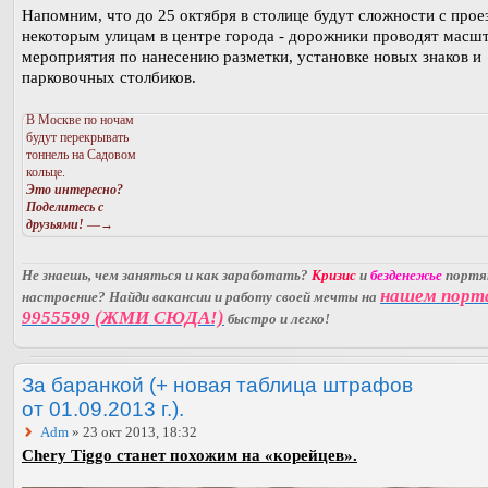
Напомним, что до 25 октября в столице будут сложности с прое
некоторым улицам в центре города - дорожники проводят масш
мероприятия по нанесению разметки, установке новых знаков и
парковочных столбиков.
В Москве по ночам
будут перекрывать
тоннель на Садовом
кольце.
Это интересно?
Поделитесь с
друзьями!
—→
Не знаешь, чем заняться и как заработать?
Кризис
и
безденежье
порт
нашем порт
настроение? Найди вакансии и работу своей мечты на
9955599 (ЖМИ СЮДА!)
быстро и легко!
За баранкой (+ новая таблица штрафов
от 01.09.2013 г.).
Adm
» 23 окт 2013, 18:32
Chery Tiggo станет похожим на «корейцев».