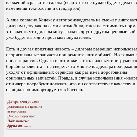
вложений в развитие салона (если этого не нужно будет сделать 
изменения технологий и стандартов).
А еще согласно Кодексу автопроизводитель не сможет диктоват
дилерам цену как на сами автомобили, так и на стоимость нормо
это значит, что дилеры могут начать друг с другом ценовые вой
уже будет выгодно простым покупателям.
Есть и другая приятная новость – дилерам разрешат использова
неоригинальные запчасти при ремонте автомобилей. Но только 
после гарантии. Однако и это может стать сильным инструмент
борьбе за клиента – не секрет, что многие владельцы подержанн
уходят от официальных сервисов как раз из-за дороговизны
оригинальных запчастей. Правда, в случае использования «неор
от дилера потребуют доказать, что он соответствует качеству и
официально импортируется в Россию.
Дилеры смогут сами
устанавливать цены на
автомобили.
Это интересно?
Поделитесь с
друзьями!
—→