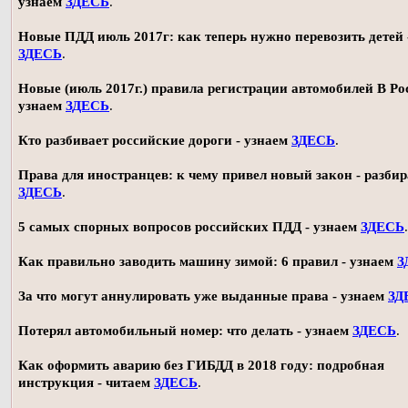
узнаем
ЗДЕСЬ
.
Новые ПДД июль 2017г: как теперь нужно перевозить детей 
ЗДЕСЬ
.
Новые (июль 2017г.) правила регистрации автомобилей В Ро
узнаем
ЗДЕСЬ
.
Кто разбивает российские дороги - узнаем
ЗДЕСЬ
.
Права для иностранцев: к чему привел новый закон - разби
ЗДЕСЬ
.
5 самых спорных вопросов российских ПДД - узнаем
ЗДЕСЬ
.
Как правильно заводить машину зимой: 6 правил - узнаем
З
За что могут аннулировать уже выданные права - узнаем
ЗД
Потерял автомобильный номер: что делать - узнаем
ЗДЕСЬ
.
Как оформить аварию без ГИБДД в 2018 году: подробная
инструкция - читаем
ЗДЕСЬ
.