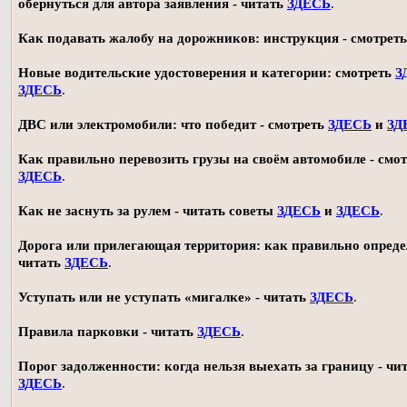
обернуться для автора заявления - читать
ЗДЕСЬ
.
Как подавать жалобу на дорожников: инструкция - смотрет
Новые водительские удостоверения и категории: смотреть
З
ЗДЕСЬ
.
ДВС или электромобили: что победит - смотреть
ЗДЕСЬ
и
ЗД
Как правильно перевозить грузы на своём автомобиле - смот
ЗДЕСЬ
.
Как не заснуть за рулем - читать советы
ЗДЕСЬ
и
ЗДЕСЬ
.
Дорога или прилегающая территория: как правильно опреде
читать
ЗДЕСЬ
.
Уступать или не уступать «мигалке» - читать
ЗДЕСЬ
.
Правила парковки - читать
ЗДЕСЬ
.
Порог задолженности: когда нельзя выехать за границу - чи
ЗДЕСЬ
.