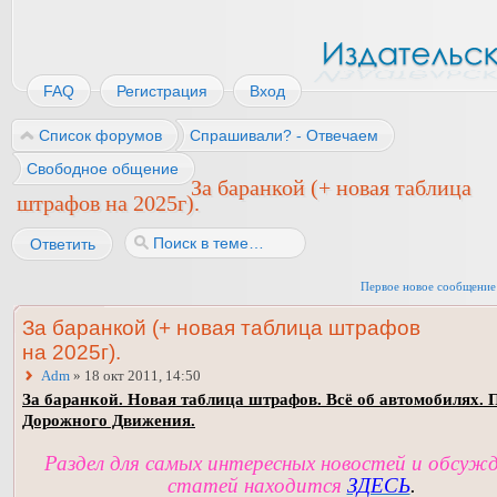
FAQ
Регистрация
Вход
Список форумов
Спрашивали? - Отвечаем
Свободное общение
За баранкой (+ новая таблица
штрафов на 2025г).
Ответить
Первое новое сообщение
За баранкой (+ новая таблица штрафов
на 2025г).
Adm
» 18 окт 2011, 14:50
За баранкой. Новая таблица штрафов. Всё об автомобилях. 
Дорожного Движения.
Раздел для самых интересных новостей и обсуж
статей находится
ЗДЕСЬ
.