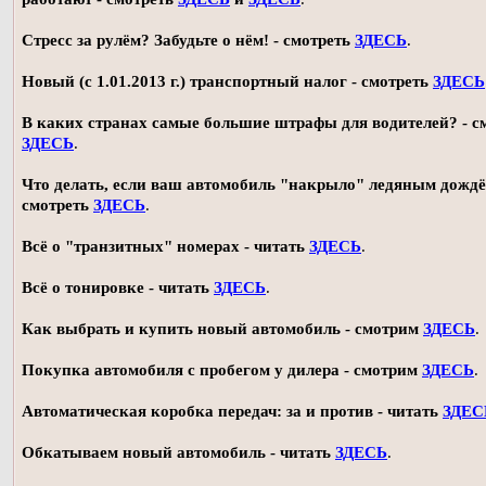
Стресс за рулём? Забудьте о нём! - смотреть
ЗДЕСЬ
.
Новый (с 1.01.2013 г.) транспортный налог - смотреть
ЗДЕСЬ
В каких странах самые большие штрафы для водителей? - с
ЗДЕСЬ
.
Что делать, если ваш автомобиль "накрыло" ледяным дождё
смотреть
ЗДЕСЬ
.
Всё о "транзитных" номерах - читать
ЗДЕСЬ
.
Всё о тонировке - читать
ЗДЕСЬ
.
Как выбрать и купить новый автомобиль - смотрим
ЗДЕСЬ
.
Покупка автомобиля с пробегом у дилера - смотрим
ЗДЕСЬ
.
Автоматическая коробка передач: за и против - читать
ЗДЕС
Обкатываем новый автомобиль - читать
ЗДЕСЬ
.