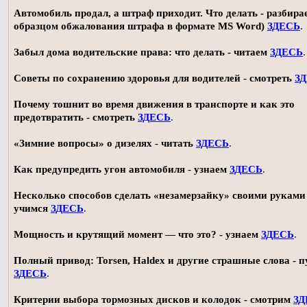
Автомобиль продал, а штраф приходит. Что делать - разбирае
образцом обжалования штрафа в формате MS Word)
ЗДЕСЬ
.
Забыл дома водительские права: что делать - читаем
ЗДЕСЬ
.
Советы по сохранению здоровья для водителей - смотреть
З
Почему тошнит во время движения в транспорте и как это
предотвратить - смотреть
ЗДЕСЬ
.
«Зимние вопросы» о дизелях - читать
ЗДЕСЬ
.
Как предупредить угон автомобиля - узнаем
ЗДЕСЬ
.
Несколько способов сделать «незамерзайку» своими руками 
учимся
ЗДЕСЬ
.
Мощность и крутящий момент — что это? - узнаем
ЗДЕСЬ
.
Полный привод: Torsen, Haldex и другие страшные слова - п
ЗДЕСЬ
.
Критерии выбора тормозных дисков и колодок - смотрим
ЗД