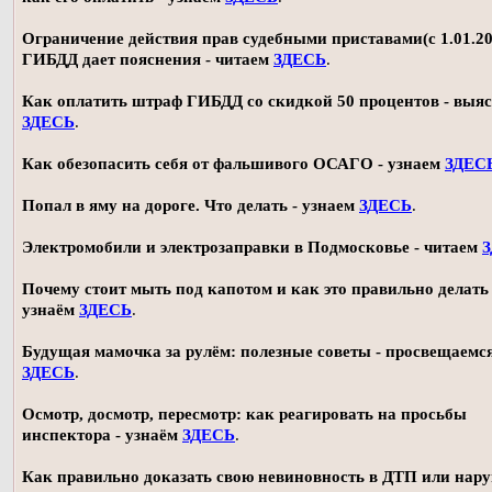
Ограничение действия прав судебными приставами(с 1.01.20
ГИБДД дает пояснения - читаем
ЗДЕСЬ
.
Как оплатить штраф ГИБДД со скидкой 50 процентов - выя
ЗДЕСЬ
.
Как обезопасить себя от фальшивого ОСАГО - узнаем
ЗДЕС
Попал в яму на дороге. Что делать - узнаем
ЗДЕСЬ
.
Электромобили и электрозаправки в Подмосковье - читаем
Почему стоит мыть под капотом и как это правильно делать 
узнаём
ЗДЕСЬ
.
Будущая мамочка за рулём: полезные советы - просвещаемс
ЗДЕСЬ
.
Осмотр, досмотр, пересмотр: как реагировать на просьбы
инспектора - узнаём
ЗДЕСЬ
.
Как правильно доказать свою невиновность в ДТП или нар