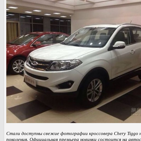
Стали доступны свежие фотографии кроссовера Chery Tiggo 
поколения. Официальная премьера новинки состоится на автос