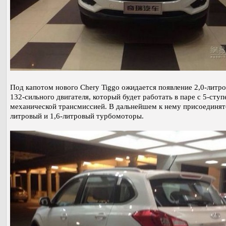
Под капотом нового Chery Tiggo ожидается появление 2,0-литр
132-сильного двигателя, который будет работать в паре с 5-сту
механической трансмиссией. В дальнейшем к нему присоединятс
литровый и 1,6-литровый турбомоторы.