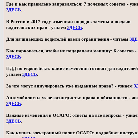
Где и как правильно заправляться: 7 полезных советов - узн
ЗДЕСЬ
.
В России в 2017 году изменили порядок замены и выдачи
водительских прав - узнаем
ЗДЕСЬ
.
Для начинающих водителей ввели ограничения - читаем
ЗД
Как парковаться, чтобы не поцарапали машину: 6 советов -
ЗДЕСЬ
.
ПДД по-европейски: какие изменения готовят для водителей
узнаем
ЗДЕСЬ
.
За что могут аннулировать уже выданные права? - узнаем
З
Автомобилисты vs велосипедисты: права и обязанности - чи
ЗДЕСЬ
.
Важные изменения в ОСАГО: ответы на все вопросы - узна
ЗДЕСЬ
.
Как купить электронный полис ОСАГО: подробная инструк