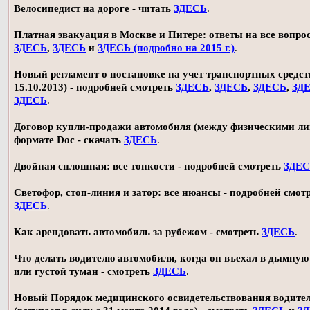
Велосипедист на дороге - читать
ЗДЕСЬ
.
Платная эвакуация в Москве и Питере: ответы на все вопро
ЗДЕСЬ
,
ЗДЕСЬ
и
ЗДЕСЬ (подробно на 2015 г.)
.
Новый регламент о постановке на учет транспортных средств
15.10.2013) - подробней смотреть
ЗДЕСЬ
,
ЗДЕСЬ
,
ЗДЕСЬ
,
ЗД
ЗДЕСЬ
.
Договор купли-продажи автомобиля (между физическими ли
формате Doc - скачать
ЗДЕСЬ
.
Двойная сплошная: все тонкости - подробней смотреть
ЗДЕ
Светофор, стоп-линия и затор: все нюансы - подробней смот
ЗДЕСЬ
.
Как арендовать автомобиль за рубежом - смотреть
ЗДЕСЬ
.
Что делать водителю автомобиля, когда он въехал в дымную
или густой туман - смотреть
ЗДЕСЬ
.
Новый Порядок медицинского освидетельствования водите