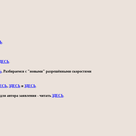
Ь
.
ДЕСЬ
.
Ь
. Разбираемся с "новыми" разрешёнными скоростями
ДЕСЬ
,
ЗДЕСЬ
и
ЗДЕСЬ
.
для автора заявления - читать
ЗДЕСЬ
.