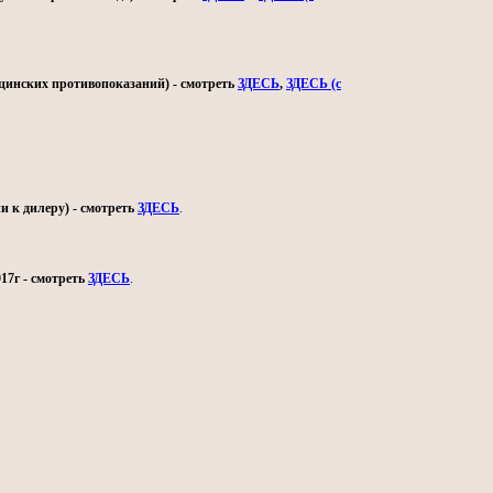
ицинских противопоказаний) - смотреть
ЗДЕСЬ
,
ЗДЕСЬ (с
и к дилеру) - смотреть
ЗДЕСЬ
.
17г - смотреть
ЗДЕСЬ
.