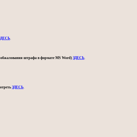
ЗДЕСЬ
.
ом обжалования штрафа в формате MS Word)
ЗДЕСЬ
.
мотреть
ЗДЕСЬ
.