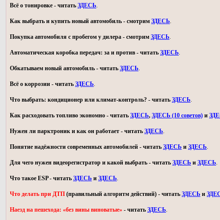
Всё о тонировке - читать
ЗДЕСЬ
.
Как выбрать и купить новый автомобиль - смотрим
ЗДЕСЬ
.
Покупка автомобиля с пробегом у дилера - смотрим
ЗДЕСЬ
.
Автоматическая коробка передач: за и против - читать
ЗДЕСЬ
.
Обкатываем новый автомобиль - читать
ЗДЕСЬ
.
Всё о коррозии - читать
ЗДЕСЬ
.
Что выбрать: кондиционер или климат-контроль? - читать
ЗДЕСЬ
.
Как расходовать топливо экономно - читать
ЗДЕСЬ
,
ЗДЕСЬ (10 советов)
и
ЗД
Нужен ли парктроник и как он работает - читать
ЗДЕСЬ
.
Понятие надёжности современных автомобилей - читать
ЗДЕСЬ
и
ЗДЕСЬ
.
Для чего нужен видеорегистратор и какой выбрать - читать
ЗДЕСЬ
и
ЗДЕСЬ
.
Что такое ESP - читать
ЗДЕСЬ
и
ЗДЕСЬ
.
Что делать при ДТП
(правильный алгоритм действий) - читать
ЗДЕСЬ
и
ЗДЕ
Наезд на пешехода: «без вины виноватые»
- читать
ЗДЕСЬ
.