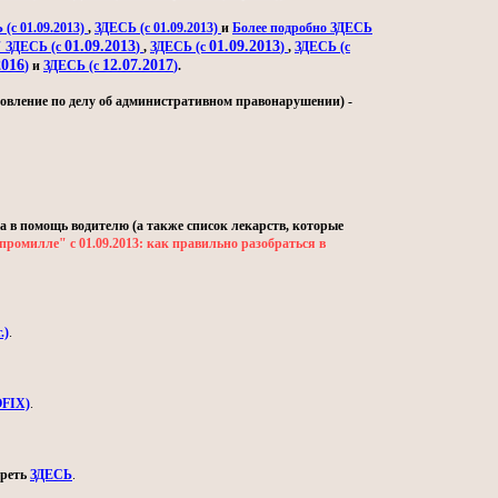
(с 01.09.2013)
,
ЗДЕСЬ (с 01.09.2013)
и
Более подробно ЗДЕСЬ
01.09.2013
01.09.2013
" ЗДЕСЬ (с
)
,
ЗДЕСЬ (с
)
,
ЗДЕСЬ (с
2016
12.07.2017
)
и
ЗДЕСЬ (с
)
.
овление по делу об административном правонарушении) -
а в помощь водителю (а также список лекарств, которые
промилле" с 01.09.2013: как правильно разобраться в
.)
.
OFIX)
.
треть
ЗДЕСЬ
.