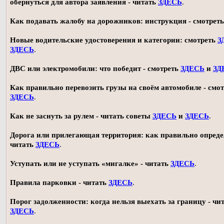
обернуться для автора заявления - читать
ЗДЕСЬ
.
Как подавать жалобу на дорожников: инструкция - смотрет
Новые водительские удостоверения и категории: смотреть
З
ЗДЕСЬ
.
ДВС или электромобили: что победит - смотреть
ЗДЕСЬ
и
ЗД
Как правильно перевозить грузы на своём автомобиле - смот
ЗДЕСЬ
.
Как не заснуть за рулем - читать советы
ЗДЕСЬ
и
ЗДЕСЬ
.
Дорога или прилегающая территория: как правильно опреде
читать
ЗДЕСЬ
.
Уступать или не уступать «мигалке» - читать
ЗДЕСЬ
.
Правила парковки - читать
ЗДЕСЬ
.
Порог задолженности: когда нельзя выехать за границу - чи
ЗДЕСЬ
.