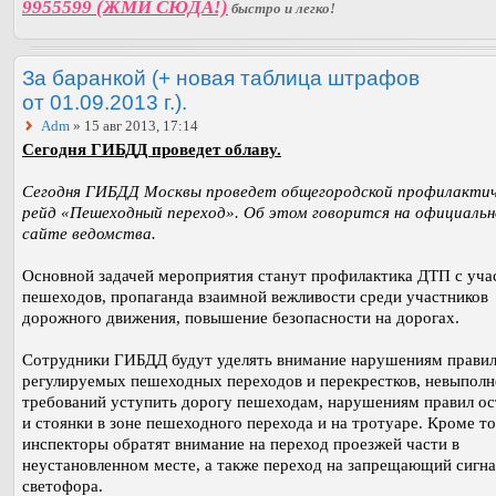
9955599 (ЖМИ СЮДА!)
быстро и легко!
За баранкой (+ новая таблица штрафов
от 01.09.2013 г.).
Adm
» 15 авг 2013, 17:14
Сегодня ГИБДД проведет облаву.
Сегодня ГИБДД Москвы проведет общегородской профилакти
рейд «Пешеходный переход». Об этом говорится на официаль
сайте ведомства.
Основной задачей мероприятия станут профилактика ДТП с уча
пешеходов, пропаганда взаимной вежливости среди участников
дорожного движения, повышение безопасности на дорогах.
Сотрудники ГИБДД будут уделять внимание нарушениям правил
регулируемых пешеходных переходов и перекрестков, невыпол
требований уступить дорогу пешеходам, нарушениям правил ос
и стоянки в зоне пешеходного перехода и на тротуаре. Кроме то
инспекторы обратят внимание на переход проезжей части в
неустановленном месте, а также переход на запрещающий сигна
светофора.