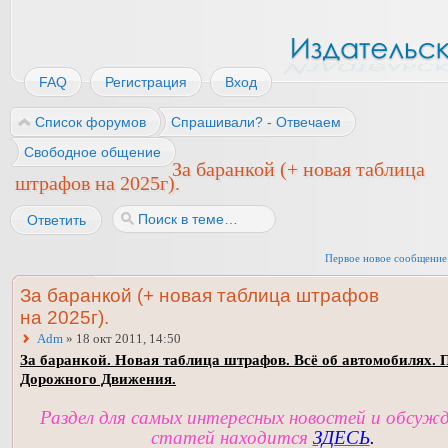
FAQ
Регистрация
Вход
Список форумов
Спрашивали? - Отвечаем
Свободное общение
За баранкой (+ новая таблица
штрафов на 2025г).
Ответить
Первое новое сообщение
За баранкой (+ новая таблица штрафов
на 2025г).
Adm
» 18 окт 2011, 14:50
За баранкой. Новая таблица штрафов. Всё об автомобилях. 
Дорожного Движения.
Раздел для самых интересных новостей и обсуж
статей находится
ЗДЕСЬ
.