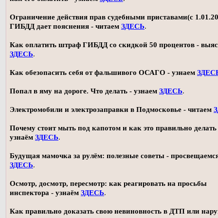
Ограничение действия прав судебными приставами(с 1.01.20
ГИБДД дает пояснения - читаем
ЗДЕСЬ
.
Как оплатить штраф ГИБДД со скидкой 50 процентов - выя
ЗДЕСЬ
.
Как обезопасить себя от фальшивого ОСАГО - узнаем
ЗДЕС
Попал в яму на дороге. Что делать - узнаем
ЗДЕСЬ
.
Электромобили и электрозаправки в Подмосковье - читаем
Почему стоит мыть под капотом и как это правильно делать 
узнаём
ЗДЕСЬ
.
Будущая мамочка за рулём: полезные советы - просвещаемс
ЗДЕСЬ
.
Осмотр, досмотр, пересмотр: как реагировать на просьбы
инспектора - узнаём
ЗДЕСЬ
.
Как правильно доказать свою невиновность в ДТП или нар