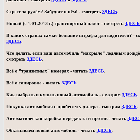
Стресс за рулём? Забудьте о нём! - смотреть
ЗДЕСЬ
.
Новый (с 1.01.2013 г.) транспортный налог - смотреть
ЗДЕСЬ
В каких странах самые большие штрафы для водителей? - с
ЗДЕСЬ
.
Что делать, если ваш автомобиль "накрыло" ледяным дождё
смотреть
ЗДЕСЬ
.
Всё о "транзитных" номерах - читать
ЗДЕСЬ
.
Всё о тонировке - читать
ЗДЕСЬ
.
Как выбрать и купить новый автомобиль - смотрим
ЗДЕСЬ
.
Покупка автомобиля с пробегом у дилера - смотрим
ЗДЕСЬ
.
Автоматическая коробка передач: за и против - читать
ЗДЕС
Обкатываем новый автомобиль - читать
ЗДЕСЬ
.