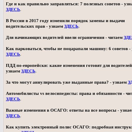
Где и как правильно заправляться: 7 полезных советов - узн
ЗДЕСЬ
.
В России в 2017 году изменили порядок замены и выдачи
водительских прав - узнаем
ЗДЕСЬ
.
Для начинающих водителей ввели ограничения - читаем
ЗД
Как парковаться, чтобы не поцарапали машину: 6 советов -
ЗДЕСЬ
.
ПДД по-европейски: какие изменения готовят для водителей
узнаем
ЗДЕСЬ
.
За что могут аннулировать уже выданные права? - узнаем
З
Автомобилисты vs велосипедисты: права и обязанности - чи
ЗДЕСЬ
.
Важные изменения в ОСАГО: ответы на все вопросы - узна
ЗДЕСЬ
.
Как купить электронный полис ОСАГО: подробная инструк