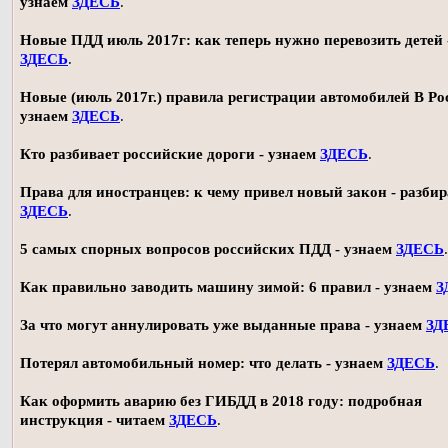
узнаем
ЗДЕСЬ
.
Новые ПДД июль 2017г: как теперь нужно перевозить детей 
ЗДЕСЬ
.
Новые (июль 2017г.) правила регистрации автомобилей В Ро
узнаем
ЗДЕСЬ
.
Кто разбивает российские дороги - узнаем
ЗДЕСЬ
.
Права для иностранцев: к чему привел новый закон - разби
ЗДЕСЬ
.
5 самых спорных вопросов российских ПДД - узнаем
ЗДЕСЬ
.
Как правильно заводить машину зимой: 6 правил - узнаем
З
За что могут аннулировать уже выданные права - узнаем
ЗД
Потерял автомобильный номер: что делать - узнаем
ЗДЕСЬ
.
Как оформить аварию без ГИБДД в 2018 году: подробная
инструкция - читаем
ЗДЕСЬ
.