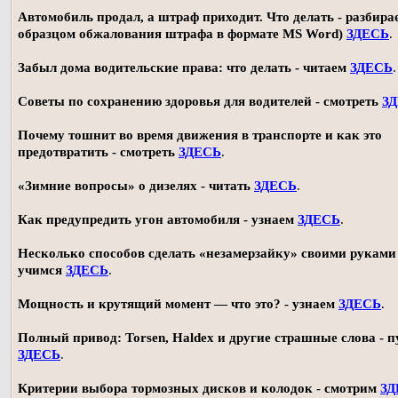
Автомобиль продал, а штраф приходит. Что делать - разбирае
образцом обжалования штрафа в формате MS Word)
ЗДЕСЬ
.
Забыл дома водительские права: что делать - читаем
ЗДЕСЬ
.
Советы по сохранению здоровья для водителей - смотреть
З
Почему тошнит во время движения в транспорте и как это
предотвратить - смотреть
ЗДЕСЬ
.
«Зимние вопросы» о дизелях - читать
ЗДЕСЬ
.
Как предупредить угон автомобиля - узнаем
ЗДЕСЬ
.
Несколько способов сделать «незамерзайку» своими руками 
учимся
ЗДЕСЬ
.
Мощность и крутящий момент — что это? - узнаем
ЗДЕСЬ
.
Полный привод: Torsen, Haldex и другие страшные слова - п
ЗДЕСЬ
.
Критерии выбора тормозных дисков и колодок - смотрим
ЗД