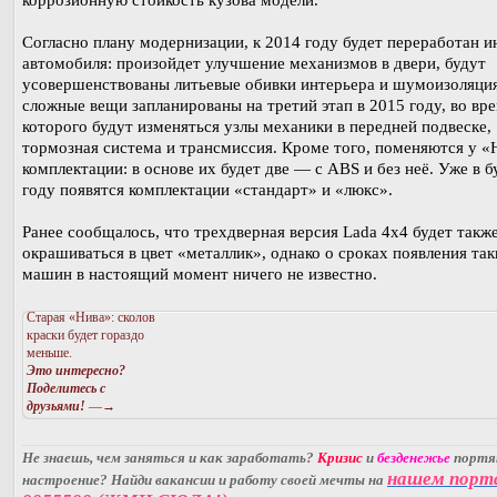
Согласно плану модернизации, к 2014 году будет переработан и
автомобиля: произойдет улучшение механизмов в двери, будут
усовершенствованы литьевые обивки интерьера и шумоизоляци
сложные вещи запланированы на третий этап в 2015 году, во вр
которого будут изменяться узлы механики в передней подвеске,
тормозная система и трансмиссия. Кроме того, поменяются у «
комплектации: в основе их будет две — с ABS и без неё. Уже в 
году появятся комплектации «стандарт» и «люкс».
Ранее сообщалось, что трехдверная версия Lada 4x4 будет такж
окрашиваться в цвет «металлик», однако о сроках появления так
машин в настоящий момент ничего не известно.
Старая «Нива»: сколов
краски будет гораздо
меньше.
Это интересно?
Поделитесь с
друзьями!
—→
Не знаешь, чем заняться и как заработать?
Кризис
и
безденежье
порт
нашем порт
настроение? Найди вакансии и работу своей мечты на