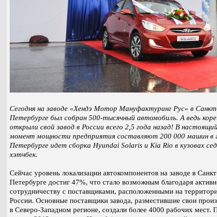
Сегодня на заводе «Хендэ Мотор Мануфактуринг Рус» в Санкт
Петербурге был собран 500-тысячный автомобиль. А ведь кор
открыли свой завод в России всего 2,5 года назад! В настоящи
момент мощности предприятия составляют 200 000 машин в г
Петербурге идет сборка Hyundai Solaris и Kia Rio в кузовах сед
хэтчбек.
Сейчас уровень локализации автокомпонентов на заводе в Санкт
Петербурге достиг 47%, что стало возможным благодаря актив
сотрудничеству с поставщиками, расположенными на территор
России. Основные поставщики завода, разместившие свои прои
в Северо-Западном регионе, создали более 4000 рабочих мест. 