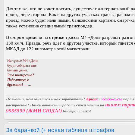
Для тех же, кто не хочет платить, существует альтернативный 
проезд через города. Как и на других участках трассы, расплати
проезд можно будет наличными, банковскими картами, смарт-ка
также установив специальный транспондер.
В скором времени на отрезке трассы М4 «Дон» разрешат разгон
130 км/ч. Правда, речь идет о другом участке, который тянется 
МКАД до 122 километра этой магистрали.
На трассе М4 «Дон»
будут собирать еще
больше денег.
Это интересно?
Поделитесь с
друзьями!
—→
Не знаешь, чем заняться и как заработать?
Кризис
и
безденежье
порт
нашем порт
настроение? Найди вакансии и работу своей мечты на
9955599 (ЖМИ СЮДА!)
быстро и легко!
За баранкой (+ новая таблица штрафов