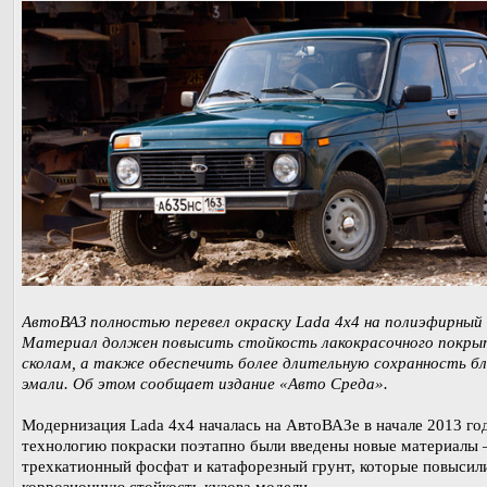
АвтоВАЗ полностью перевел окраску Lada 4x4 на полиэфирный 
Материал должен повысить стойкость лакокрасочного покры
сколам, а также обеспечить более длительную сохранность бл
эмали. Об этом сообщает издание «Авто Среда».
Модернизация Lada 4x4 началась на АвтоВАЗе в начале 2013 год
технологию покраски поэтапно были введены новые материалы
трехкатионный фосфат и катафорезный грунт, которые повысил
коррозионную стойкость кузова модели.