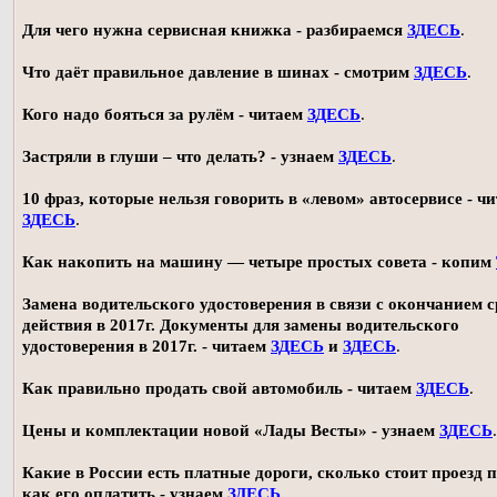
Для чего нужна сервисная книжка - разбираемся
ЗДЕСЬ
.
Что даёт правильное давление в шинах - смотрим
ЗДЕСЬ
.
Кого надо бояться за рулём - читаем
ЗДЕСЬ
.
Застряли в глуши – что делать? - узнаем
ЗДЕСЬ
.
10 фраз, которые нельзя говорить в «левом» автосервисе - ч
ЗДЕСЬ
.
Как накопить на машину — четыре простых совета - копим
Замена водительского удостоверения в связи с окончанием 
действия в 2017г. Документы для замены водительского
удостоверения в 2017г. - читаем
ЗДЕСЬ
и
ЗДЕСЬ
.
Как правильно продать свой автомобиль - читаем
ЗДЕСЬ
.
Цены и комплектации новой «Лады Весты» - узнаем
ЗДЕСЬ
.
Какие в России есть платные дороги, сколько стоит проезд 
как его оплатить - узнаем
ЗДЕСЬ
.