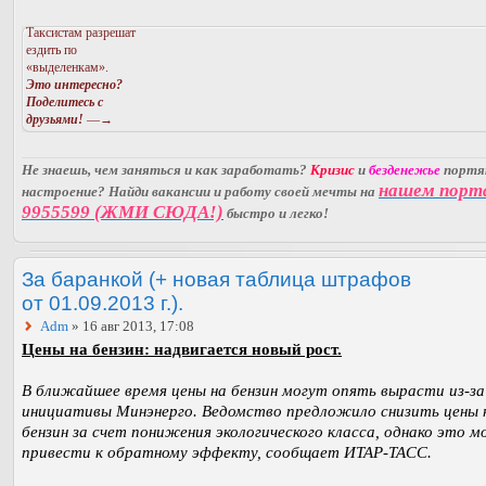
Таксистам разрешат
ездить по
«выделенкам».
Это интересно?
Поделитесь с
друзьями!
—→
Не знаешь, чем заняться и как заработать?
Кризис
и
безденежье
порт
нашем порт
настроение? Найди вакансии и работу своей мечты на
9955599 (ЖМИ СЮДА!)
быстро и легко!
За баранкой (+ новая таблица штрафов
от 01.09.2013 г.).
Adm
» 16 авг 2013, 17:08
Цены на бензин: надвигается новый рост.
В ближайшее время цены на бензин могут опять вырасти из-за
инициативы Минэнерго. Ведомство предложило снизить цены 
бензин за счет понижения экологического класса, однако это 
привести к обратному эффекту, сообщает ИТАР-ТАСС.