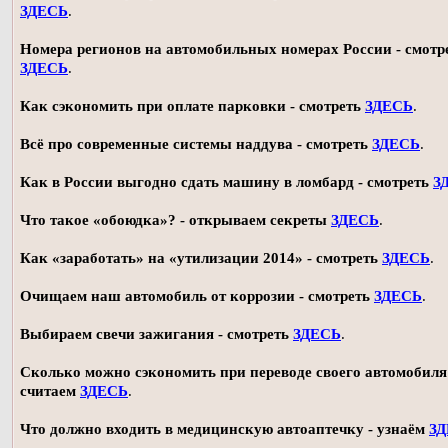
ЗДЕСЬ
.
Номера регионов на автомобильных номерах России - смотр
ЗДЕСЬ
.
Как сэкономить при оплате парковки - смотреть
ЗДЕСЬ
.
Всё про современные системы наддува - смотреть
ЗДЕСЬ
.
Как в России выгодно сдать машину в ломбард - смотреть
З
Что такое «обоюдка»? - открываем секреты
ЗДЕСЬ
.
Как «заработать» на «утилизации 2014» - смотреть
ЗДЕСЬ
.
Очищаем наш автомобиль от коррозии - смотреть
ЗДЕСЬ
.
Выбираем свечи зажигания - смотреть
ЗДЕСЬ
.
Сколько можно сэкономить при переводе своего автомобиля 
считаем
ЗДЕСЬ
.
Что должно входить в медицинскую автоаптечку - узнаём
З