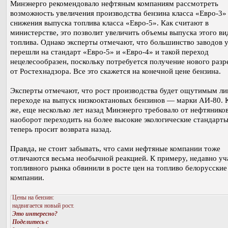
Минэнерго рекомендовало нефтяным компаниям рассмотреть
возможность увеличения производства бензина класса «Евро-3» 
снижения выпуска топлива класса «Евро-5». Как считают в
министерстве, это позволит увеличить объемы выпуска этого ви
топлива. Однако эксперты отмечают, что большинство заводов 
перешли на стандарт «Евро-5» и «Евро-4» и такой переход
нецелесообразен, поскольку потребуется получение нового раз
от Ростехнадзора. Все это скажется на конечной цене бензина.
Эксперты отмечают, что рост производства будет ощутимым л
переходе на выпуск низкооктановых бензинов — марки АИ-80. 
же, еще несколько лет назад Минэнерго требовало от нефтянико
наоборот переходить на более высокие экологические стандарты
теперь просит возврата назад.
Правда, не стоит забывать, что сами нефтяные компании тоже
отличаются весьма необычной реакцией. К примеру, недавно уч
топливного рынка обвинили в росте цен на топливо белорусские
компании.
Цены на бензин:
надвигается новый рост.
Это интересно?
Поделитесь с