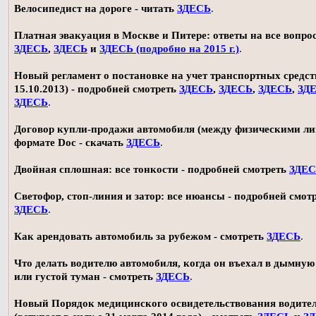
Велосипедист на дороге - читать
ЗДЕСЬ
.
Платная эвакуация в Москве и Питере: ответы на все вопро
ЗДЕСЬ
,
ЗДЕСЬ
и
ЗДЕСЬ (подробно на 2015 г.)
.
Новый регламент о постановке на учет транспортных средств
15.10.2013) - подробней смотреть
ЗДЕСЬ
,
ЗДЕСЬ
,
ЗДЕСЬ
,
ЗД
ЗДЕСЬ
.
Договор купли-продажи автомобиля (между физическими ли
формате Doc - скачать
ЗДЕСЬ
.
Двойная сплошная: все тонкости - подробней смотреть
ЗДЕ
Светофор, стоп-линия и затор: все нюансы - подробней смот
ЗДЕСЬ
.
Как арендовать автомобиль за рубежом - смотреть
ЗДЕСЬ
.
Что делать водителю автомобиля, когда он въехал в дымную
или густой туман - смотреть
ЗДЕСЬ
.
Новый Порядок медицинского освидетельствования водите