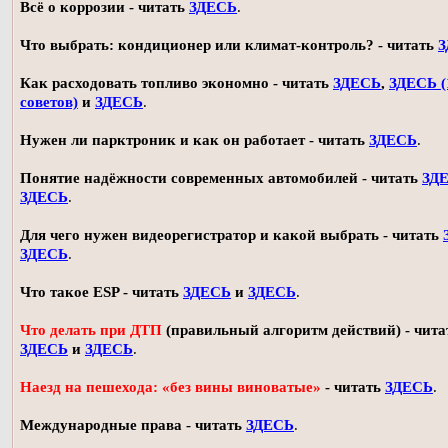
Всё о коррозии - читать
ЗДЕСЬ
.
Что выбрать: кондиционер или климат-контроль? - читать
З
Как расходовать топливо экономно - читать
ЗДЕСЬ
,
ЗДЕСЬ (
советов)
и
ЗДЕСЬ
.
Нужен ли парктроник и как он работает - читать
ЗДЕСЬ
.
Понятие надёжности современных автомобилей - читать
ЗД
ЗДЕСЬ
.
Для чего нужен видеорегистратор и какой выбрать - читать
ЗДЕСЬ
.
Что такое ESP - читать
ЗДЕСЬ
и
ЗДЕСЬ
.
Что делать при ДТП
(правильный алгоритм действий) - чита
ЗДЕСЬ
и
ЗДЕСЬ
.
Наезд на пешехода: «без вины виноватые»
- читать
ЗДЕСЬ
.
Международные права - читать
ЗДЕСЬ
.