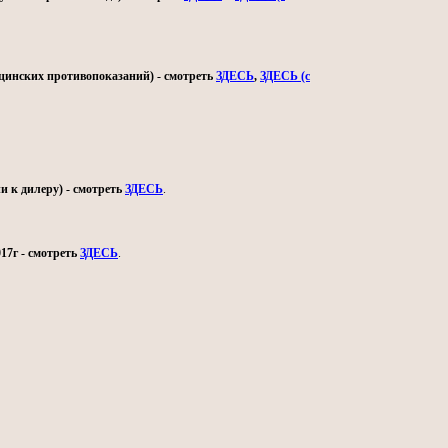
ицинских противопоказаний) - смотреть
ЗДЕСЬ
,
ЗДЕСЬ (с
и к дилеру) - смотреть
ЗДЕСЬ
.
17г - смотреть
ЗДЕСЬ
.