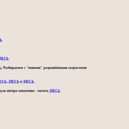
Ь
.
ДЕСЬ
.
Ь
. Разбираемся с "новыми" разрешёнными скоростями
ДЕСЬ
,
ЗДЕСЬ
и
ЗДЕСЬ
.
для автора заявления - читать
ЗДЕСЬ
.