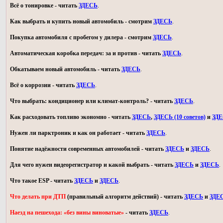
Всё о тонировке - читать
ЗДЕСЬ
.
Как выбрать и купить новый автомобиль - смотрим
ЗДЕСЬ
.
Покупка автомобиля с пробегом у дилера - смотрим
ЗДЕСЬ
.
Автоматическая коробка передач: за и против - читать
ЗДЕСЬ
.
Обкатываем новый автомобиль - читать
ЗДЕСЬ
.
Всё о коррозии - читать
ЗДЕСЬ
.
Что выбрать: кондиционер или климат-контроль? - читать
ЗДЕСЬ
.
Как расходовать топливо экономно - читать
ЗДЕСЬ
,
ЗДЕСЬ (10 советов)
и
ЗД
Нужен ли парктроник и как он работает - читать
ЗДЕСЬ
.
Понятие надёжности современных автомобилей - читать
ЗДЕСЬ
и
ЗДЕСЬ
.
Для чего нужен видеорегистратор и какой выбрать - читать
ЗДЕСЬ
и
ЗДЕСЬ
.
Что такое ESP - читать
ЗДЕСЬ
и
ЗДЕСЬ
.
Что делать при ДТП
(правильный алгоритм действий) - читать
ЗДЕСЬ
и
ЗДЕ
Наезд на пешехода: «без вины виноватые»
- читать
ЗДЕСЬ
.