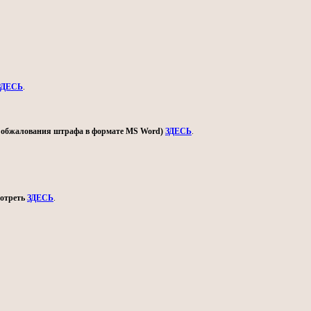
ЗДЕСЬ
.
ом обжалования штрафа в формате MS Word)
ЗДЕСЬ
.
мотреть
ЗДЕСЬ
.