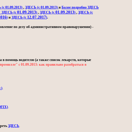
(с 01.09.2013)
,
ЗДЕСЬ (с 01.09.2013)
и
Более подробно ЗДЕСЬ
01.09.2013
01.09.2013
" ЗДЕСЬ (с
)
,
ЗДЕСЬ (с
)
,
ЗДЕСЬ (с
2016
12.07.2017
)
и
ЗДЕСЬ (с
)
.
овление по делу об административном правонарушении) -
а в помощь водителю (а также список лекарств, которые
промилле" с 01.09.2013: как правильно разобраться в
.)
.
OFIX)
.
треть
ЗДЕСЬ
.