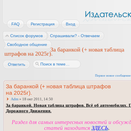
FAQ
Регистрация
Вход
Список форумов
Спрашивали? - Отвечаем
Свободное общение
За баранкой (+ новая таблица
штрафов на 2025г).
Ответить
Первое новое сообщение
За баранкой (+ новая таблица штрафов
на 2025г).
Adm
» 18 окт 2011, 14:50
За баранкой. Новая таблица штрафов. Всё об автомобилях. 
Дорожного Движения.
Раздел для самых интересных новостей и обсуж
статей находится
ЗДЕСЬ
.