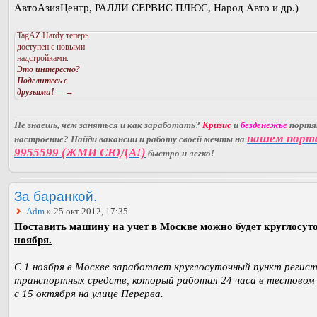
АвтоАзияЦентр, РАЛЛИ СЕРВИС ПЛЮС, Народ Авто и др.)
TagAZ Hardy теперь
доступен с новыми
надстройками.
Это интересно?
Поделитесь с
друзьями!
—→
Не знаешь, чем заняться и как заработать?
Кризис
и
безденежье
порт
нашем порт
настроение? Найди вакансии и работу своей мечты на
9955599 (ЖМИ СЮДА!)
быстро и легко!
За баранкой.
Adm
» 25 окт 2012, 17:35
Поставить машину на учет в Москве можно будет круглосуто
ноября.
С 1 ноября в Москве заработает круглосуточный пункт регис
транспортных средств, который работал 24 часа в тестово
с 15 октября на улице Перерва.