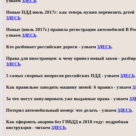
узнаем
ЗДЕСЬ
.
Новые ПДД июль 2017г: как теперь нужно перевозить детей 
ЗДЕСЬ
.
Новые (июль 2017г.) правила регистрации автомобилей В Ро
узнаем
ЗДЕСЬ
.
Кто разбивает российские дороги - узнаем
ЗДЕСЬ
.
Права для иностранцев: к чему привел новый закон - разби
ЗДЕСЬ
.
5 самых спорных вопросов российских ПДД - узнаем
ЗДЕСЬ
.
Как правильно заводить машину зимой: 6 правил - узнаем
З
За что могут аннулировать уже выданные права - узнаем
ЗД
Потерял автомобильный номер: что делать - узнаем
ЗДЕСЬ
.
Как оформить аварию без ГИБДД в 2018 году: подробная
инструкция - читаем
ЗДЕСЬ
.