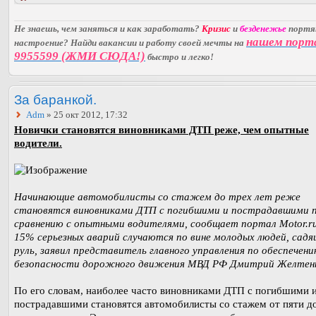
Не знаешь, чем заняться и как заработать?
Кризис
и
безденежье
порт
нашем порт
настроение? Найди вакансии и работу своей мечты на
9955599 (ЖМИ СЮДА!)
быстро и легко!
За баранкой.
Adm
» 25 окт 2012, 17:32
Новички становятся виновниками ДТП реже, чем опытные
водители.
Начинающие автомобилисты со стажем до трех лет реже
становятся виновниками ДТП с погибшими и пострадавшими 
сравнению с опытными водителями, сообщает портал Motor.ru
15% серьезных аварий случаются по вине молодых людей, садя
руль, заявил представитель главного управления по обеспечен
безопасности дорожного движения МВД РФ Дмитрий Желтенк
По его словам, наиболее часто виновниками ДТП с погибшими 
пострадавшими становятся автомобилисты со стажем от пяти д