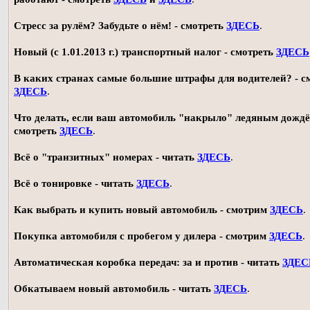
Стресс за рулём? Забудьте о нём! - смотреть
ЗДЕСЬ
.
Новый (с 1.01.2013 г.) транспортный налог - смотреть
ЗДЕСЬ
В каких странах самые большие штрафы для водителей? - с
ЗДЕСЬ
.
Что делать, если ваш автомобиль "накрыло" ледяным дождё
смотреть
ЗДЕСЬ
.
Всё о "транзитных" номерах - читать
ЗДЕСЬ
.
Всё о тонировке - читать
ЗДЕСЬ
.
Как выбрать и купить новый автомобиль - смотрим
ЗДЕСЬ
.
Покупка автомобиля с пробегом у дилера - смотрим
ЗДЕСЬ
.
Автоматическая коробка передач: за и против - читать
ЗДЕС
Обкатываем новый автомобиль - читать
ЗДЕСЬ
.