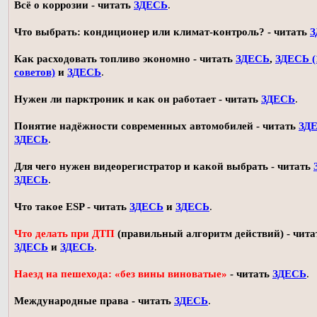
Всё о коррозии - читать
ЗДЕСЬ
.
Что выбрать: кондиционер или климат-контроль? - читать
З
Как расходовать топливо экономно - читать
ЗДЕСЬ
,
ЗДЕСЬ (
советов)
и
ЗДЕСЬ
.
Нужен ли парктроник и как он работает - читать
ЗДЕСЬ
.
Понятие надёжности современных автомобилей - читать
ЗД
ЗДЕСЬ
.
Для чего нужен видеорегистратор и какой выбрать - читать
ЗДЕСЬ
.
Что такое ESP - читать
ЗДЕСЬ
и
ЗДЕСЬ
.
Что делать при ДТП
(правильный алгоритм действий) - чита
ЗДЕСЬ
и
ЗДЕСЬ
.
Наезд на пешехода: «без вины виноватые»
- читать
ЗДЕСЬ
.
Международные права - читать
ЗДЕСЬ
.