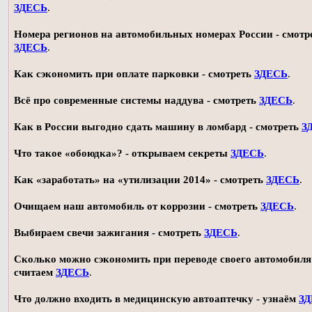
ЗДЕСЬ
.
Номера регионов на автомобильных номерах России - смотр
ЗДЕСЬ
.
Как сэкономить при оплате парковки - смотреть
ЗДЕСЬ
.
Всё про современные системы наддува - смотреть
ЗДЕСЬ
.
Как в России выгодно сдать машину в ломбард - смотреть
З
Что такое «обоюдка»? - открываем секреты
ЗДЕСЬ
.
Как «заработать» на «утилизации 2014» - смотреть
ЗДЕСЬ
.
Очищаем наш автомобиль от коррозии - смотреть
ЗДЕСЬ
.
Выбираем свечи зажигания - смотреть
ЗДЕСЬ
.
Сколько можно сэкономить при переводе своего автомобиля 
считаем
ЗДЕСЬ
.
Что должно входить в медицинскую автоаптечку - узнаём
З