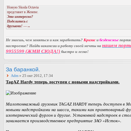
Новую Skoda Octavia
представят в Женеве.
Это интересно?
Поделитесь с
друзьями!
—→
Не знаешь, чем заняться и как заработать?
Кризис
и
безденежье
порт
нашем порт
настроение? Найди вакансии и работу своей мечты на
9955599 (ЖМИ СЮДА!)
быстро и легко!
За баранкой.
Adm
» 25 окт 2012, 17:34
TagAZ Hardy теперь доступен с новыми надстройками.
Малотоннажный грузовик TAGAZ HARDY теперь доступен в Мо
новыми надстройками на шасси, такими как промтоварный фу
изотермический фургон и другие. Установкой надстроек в сто
занимается производственное предприятие ЗАО «Исток».