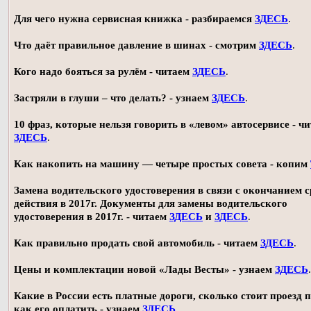
Для чего нужна сервисная книжка - разбираемся
ЗДЕСЬ
.
Что даёт правильное давление в шинах - смотрим
ЗДЕСЬ
.
Кого надо бояться за рулём - читаем
ЗДЕСЬ
.
Застряли в глуши – что делать? - узнаем
ЗДЕСЬ
.
10 фраз, которые нельзя говорить в «левом» автосервисе - ч
ЗДЕСЬ
.
Как накопить на машину — четыре простых совета - копим
Замена водительского удостоверения в связи с окончанием 
действия в 2017г. Документы для замены водительского
удостоверения в 2017г. - читаем
ЗДЕСЬ
и
ЗДЕСЬ
.
Как правильно продать свой автомобиль - читаем
ЗДЕСЬ
.
Цены и комплектации новой «Лады Весты» - узнаем
ЗДЕСЬ
.
Какие в России есть платные дороги, сколько стоит проезд 
как его оплатить - узнаем
ЗДЕСЬ
.