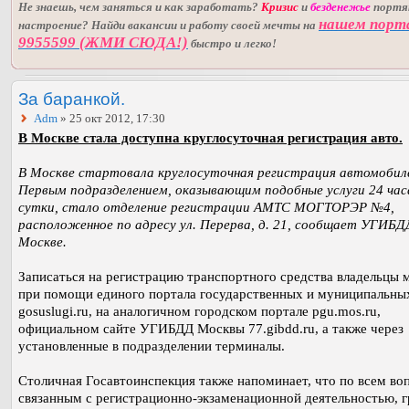
Не знаешь, чем заняться и как заработать?
Кризис
и
безденежье
порт
нашем порт
настроение? Найди вакансии и работу своей мечты на
9955599 (ЖМИ СЮДА!)
быстро и легко!
За баранкой.
Adm
» 25 окт 2012, 17:30
В Москве стала доступна круглосуточная регистрация авто.
В Москве стартовала круглосуточная регистрация автомобил
Первым подразделением, оказывающим подобные услуги 24 час
сутки, стало отделение регистрации АМТС МОГТОРЭР №4,
расположенное по адресу ул. Перерва, д. 21, сообщает УГИБД
Москве.
Записаться на регистрацию транспортного средства владельцы 
при помощи единого портала государственных и муниципальны
gosuslugi.ru, на аналогичном городском портале pgu.mos.ru,
официальном сайте УГИБДД Москвы 77.gibdd.ru, а также через
установленные в подразделении терминалы.
Столичная Госавтоинспекция также напоминает, что по всем во
связанным с регистрационно-экзаменационной деятельностью, 