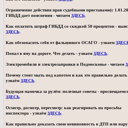
Ограничение действия прав судебными приставами(с 1.01.20
ГИБДД дает пояснения - читаем
ЗДЕСЬ
.
Как оплатить штраф ГИБДД со скидкой 50 процентов - выя
ЗДЕСЬ
.
Как обезопасить себя от фальшивого ОСАГО - узнаем
ЗДЕС
Попал в яму на дороге. Что делать - узнаем
ЗДЕСЬ
.
Электромобили и электрозаправки в Подмосковье - читаем
Почему стоит мыть под капотом и как это правильно делать 
узнаём
ЗДЕСЬ
.
Будущая мамочка за рулём: полезные советы - просвещаемс
ЗДЕСЬ
.
Осмотр, досмотр, пересмотр: как реагировать на просьбы
инспектора - узнаём
ЗДЕСЬ
.
Как правильно доказать свою невиновность в ДТП или нар