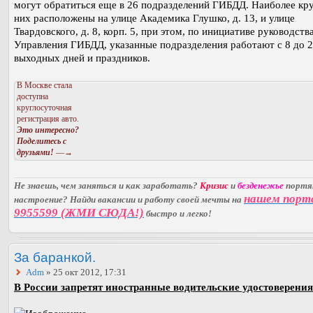
могут обратиться еще в 26 подразделений ГИБДД. Наиболее кр
них расположены на улице Академика Глушко, д. 13, и улице
Твардовского, д. 8, корп. 5, при этом, по инициативе руководств
Управления ГИБДД, указанные подразделения работают с 8 до 2
выходных дней и праздников.
В Москве стала
доступна
круглосуточная
регистрация авто.
Это интересно?
Поделитесь с
друзьями!
—→
Не знаешь, чем заняться и как заработать?
Кризис
и
безденежье
порт
нашем порт
настроение? Найди вакансии и работу своей мечты на
9955599 (ЖМИ СЮДА!)
быстро и легко!
За баранкой.
Adm
» 25 окт 2012, 17:31
В России запретят иностранные водительские удостоверения