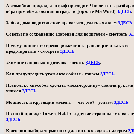
Автомобиль продал, а штраф приходит. Что делать - разбирае
образцом обжалования штрафа в формате MS Word)
ЗДЕСЬ
.
Забыл дома водительские права: что делать - читаем
ЗДЕСЬ
.
Советы по сохранению здоровья для водителей - смотреть
З
Почему тошнит во время движения в транспорте и как это
предотвратить - смотреть
ЗДЕСЬ
.
«Зимние вопросы» о дизелях - читать
ЗДЕСЬ
.
Как предупредить угон автомобиля - узнаем
ЗДЕСЬ
.
Несколько способов сделать «незамерзайку» своими руками 
учимся
ЗДЕСЬ
.
Мощность и крутящий момент — что это? - узнаем
ЗДЕСЬ
.
Полный привод: Torsen, Haldex и другие страшные слова - п
ЗДЕСЬ
.
Критерии выбора тормозных дисков и колодок - смотрим
ЗД