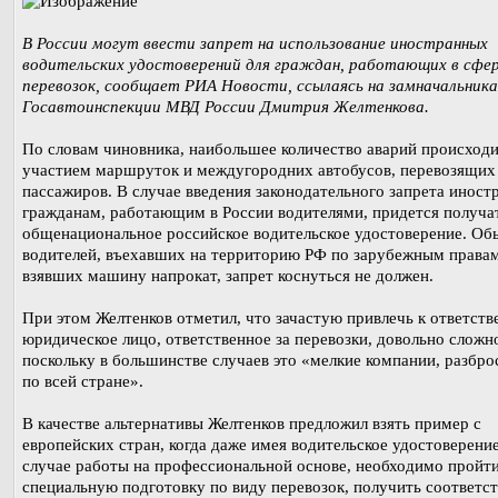
В России могут ввести запрет на использование иностранных
водительских удостоверений для граждан, работающих в сфе
перевозок, сообщает РИА Новости, ссылаясь на замначальник
Госавтоинспекции МВД России Дмитрия Желтенкова.
По словам чиновника, наибольшее количество аварий происходи
участием маршруток и междугородних автобусов, перевозящих
пассажиров. В случае введения законодательного запрета инос
гражданам, работающим в России водителями, придется получа
общенациональное российское водительское удостоверение. О
водителей, въехавших на территорию РФ по зарубежным права
взявших машину напрокат, запрет коснуться не должен.
При этом Желтенков отметил, что зачастую привлечь к ответств
юридическое лицо, ответственное за перевозки, довольно сложн
поскольку в большинстве случаев это «мелкие компании, разбр
по всей стране».
В качестве альтернативы Желтенков предложил взять пример с
европейских стран, когда даже имея водительское удостоверение
случае работы на профессиональной основе, необходимо пройт
специальную подготовку по виду перевозок, получить соответ