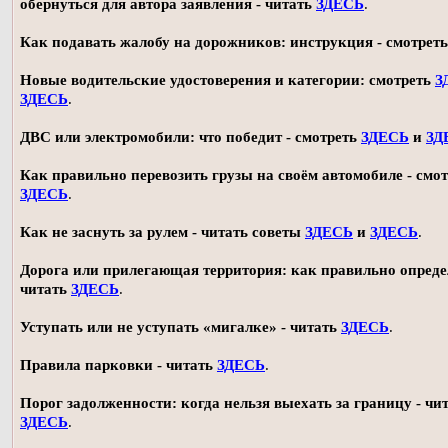
обернуться для автора заявления - читать
ЗДЕСЬ
.
Как подавать жалобу на дорожников: инструкция - смотрет
Новые водительские удостоверения и категории: смотреть
З
ЗДЕСЬ
.
ДВС или электромобили: что победит - смотреть
ЗДЕСЬ
и
ЗД
Как правильно перевозить грузы на своём автомобиле - смот
ЗДЕСЬ
.
Как не заснуть за рулем - читать советы
ЗДЕСЬ
и
ЗДЕСЬ
.
Дорога или прилегающая территория: как правильно опреде
читать
ЗДЕСЬ
.
Уступать или не уступать «мигалке» - читать
ЗДЕСЬ
.
Правила парковки - читать
ЗДЕСЬ
.
Порог задолженности: когда нельзя выехать за границу - чи
ЗДЕСЬ
.