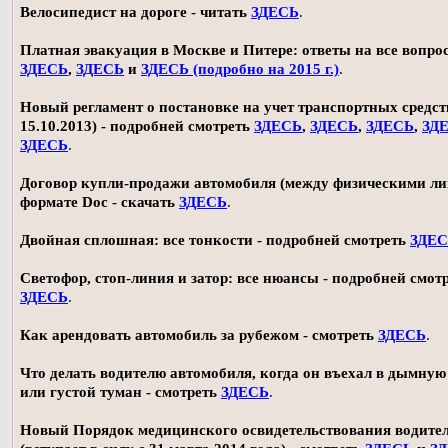
Велосипедист на дороге - читать
ЗДЕСЬ
.
Платная эвакуация в Москве и Питере: ответы на все вопро
ЗДЕСЬ
,
ЗДЕСЬ
и
ЗДЕСЬ (подробно на 2015 г.)
.
Новый регламент о постановке на учет транспортных средств
15.10.2013) - подробней смотреть
ЗДЕСЬ
,
ЗДЕСЬ
,
ЗДЕСЬ
,
ЗД
ЗДЕСЬ
.
Договор купли-продажи автомобиля (между физическими ли
формате Doc - скачать
ЗДЕСЬ
.
Двойная сплошная: все тонкости - подробней смотреть
ЗДЕ
Светофор, стоп-линия и затор: все нюансы - подробней смот
ЗДЕСЬ
.
Как арендовать автомобиль за рубежом - смотреть
ЗДЕСЬ
.
Что делать водителю автомобиля, когда он въехал в дымную
или густой туман - смотреть
ЗДЕСЬ
.
Новый Порядок медицинского освидетельствования водите