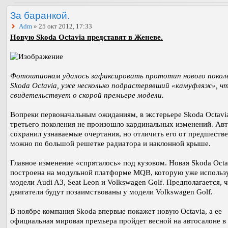
За баранкой.
Adm
» 25 окт 2012, 17:33
Новую Skoda Octavia представят в Женеве.
Фотошпионам удалось зафиксировать прототип нового покол
Skoda Octavia, уже несколько подрастерявший «камуфляж», ч
свидетельствует о скорой премьере модели.
Вопреки первоначальным ожиданиям, в экстерьере Skoda Octavi
третьего поколения не произошло кардинальных изменений. Ав
сохранил узнаваемые очертания, но отличить его от предшеств
можно по большой решетке радиатора и наклонной крыше.
Главное изменение «спряталось» под кузовом. Новая Skoda Octa
построена на модульной платформе MQB, которую уже использ
модели Audi A3, Seat Leon и Volkswagen Golf. Предполагается, 
двигатели будут позаимствованы у модели Volkswagen Golf.
В ноябре компания Skoda впервые покажет новую Octavia, а ее
официальная мировая премьера пройдет весной на автосалоне в