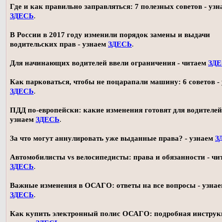
Где и как правильно заправляться: 7 полезных советов - узн
ЗДЕСЬ
.
В России в 2017 году изменили порядок замены и выдачи
водительских прав - узнаем
ЗДЕСЬ
.
Для начинающих водителей ввели ограничения - читаем
ЗД
Как парковаться, чтобы не поцарапали машину: 6 советов -
ЗДЕСЬ
.
ПДД по-европейски: какие изменения готовят для водителей
узнаем
ЗДЕСЬ
.
За что могут аннулировать уже выданные права? - узнаем
З
Автомобилисты vs велосипедисты: права и обязанности - чи
ЗДЕСЬ
.
Важные изменения в ОСАГО: ответы на все вопросы - узна
ЗДЕСЬ
.
Как купить электронный полис ОСАГО: подробная инструк