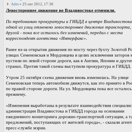
Adm
» 25 окт 2012, 17:36
Левостороннее движение во Владивостоке отменили.
По требованию прокуратуры и ГИБДД в центре Владивостока
одной из улиц отменено левостороннее движение транспорта,
другой - пока все осталось без изменений, передал с места
корреспондент агентства «Интерфакс».
Ранее из-за открытия движения по мосту через бухту Золотой Ро
улицах Семеновская и Мордовцева в целях исключения заторов
пустили по левой стороне дороги, как в Англии, Японии и други
странах. Против такой схемы выступили прокуратура и ГИБДД.
Утром 25 октября схема движения вновь изменилась. На улице
Семеновская теперь автомобили движутся, как это принято в Рос
по правой стороне дороги. На ул. Мордовцева пока все осталось
прежнему.
«Изменения выработаны в результате взаимодействия специали
администрации Владивостока и ГИБДД города на основании
ежедневного мониторинга дорожно-транспортной ситуации, а т
предложений, поступающих от жителей города», - сказали агент
пресс-службе мэрии.