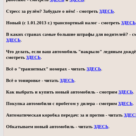
Стресс за рулём? Забудьте о нём! - смотреть
ЗДЕСЬ
.
Новый (с 1.01.2013 г.) транспортный налог - смотреть
ЗДЕСЬ
В каких странах самые большие штрафы для водителей? - с
ЗДЕСЬ
.
Что делать, если ваш автомобиль "накрыло" ледяным дождё
смотреть
ЗДЕСЬ
.
Всё о "транзитных" номерах - читать
ЗДЕСЬ
.
Всё о тонировке - читать
ЗДЕСЬ
.
Как выбрать и купить новый автомобиль - смотрим
ЗДЕСЬ
.
Покупка автомобиля с пробегом у дилера - смотрим
ЗДЕСЬ
.
Автоматическая коробка передач: за и против - читать
ЗДЕС
Обкатываем новый автомобиль - читать
ЗДЕСЬ
.