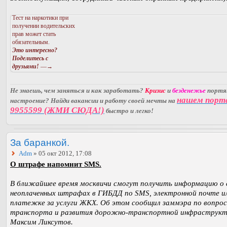
Тест на наркотики при
получении водительских
прав может стать
обязательным.
Это интересно?
Поделитесь с
друзьями!
—→
Не знаешь, чем заняться и как заработать?
Кризис
и
безденежье
порт
нашем порт
настроение? Найди вакансии и работу своей мечты на
9955599 (ЖМИ СЮДА!)
быстро и легко!
За баранкой.
Adm
» 05 окт 2012, 17:08
О штрафе напомнит SMS.
В ближайшее время москвичи смогут получить информацию о 
неоплаченных штрафах в ГИБДД по SMS, электронной почте и
платежке за услуги ЖКХ. Об этом сообщил заммэра по вопро
транспорта и развития дорожно-транспортной инфраструк
Максим Ликсутов.