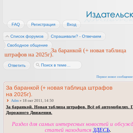
FAQ
Регистрация
Вход
Список форумов
Спрашивали? - Отвечаем
Свободное общение
За баранкой (+ новая таблица
штрафов на 2025г).
Ответить
Первое новое сообщение
За баранкой (+ новая таблица штрафов
на 2025г).
Adm
» 18 окт 2011, 14:50
За баранкой. Новая таблица штрафов. Всё об автомобилях. 
Дорожного Движения.
Раздел для самых интересных новостей и обсуж
статей находится
ЗДЕСЬ
.