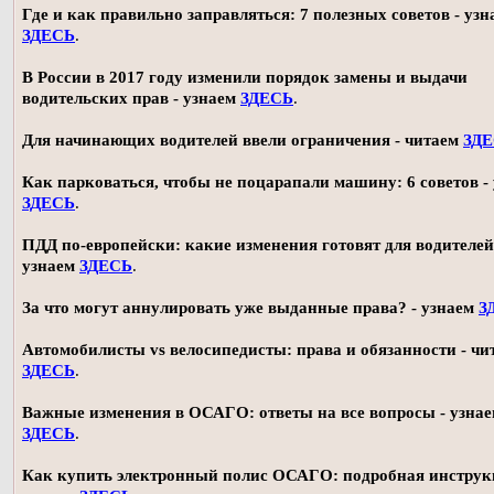
Где и как правильно заправляться: 7 полезных советов - узн
ЗДЕСЬ
.
В России в 2017 году изменили порядок замены и выдачи
водительских прав - узнаем
ЗДЕСЬ
.
Для начинающих водителей ввели ограничения - читаем
ЗД
Как парковаться, чтобы не поцарапали машину: 6 советов -
ЗДЕСЬ
.
ПДД по-европейски: какие изменения готовят для водителей
узнаем
ЗДЕСЬ
.
За что могут аннулировать уже выданные права? - узнаем
З
Автомобилисты vs велосипедисты: права и обязанности - чи
ЗДЕСЬ
.
Важные изменения в ОСАГО: ответы на все вопросы - узна
ЗДЕСЬ
.
Как купить электронный полис ОСАГО: подробная инструк