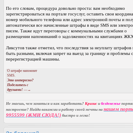
По его словам, процедура довольно проста: вам необходимо
зарегистрироваться на портале госуслуг, оставить свои координ
номер мобильного телефона или адрес электронной почты и пол
автоматически все начисленные штрафы в виде SMS или электр
писем. Также идут переговоры с коммунальными службами о
размещении напоминаний о задолженностях на квитанциях ЖКХ
Ликсутов также отметил, что последствия за неуплату штрафов
быть разными, включая запрет на выезд за границу и проблемы 
перерегистрацией машины.
О штрафе напомнит
SMS.
Это интересно?
Поделитесь с
друзьями!
—→
Не знаешь, чем заняться и как заработать?
Кризис
и
безденежье
порт
нашем порт
настроение? Найди вакансии и работу своей мечты на
9955599 (ЖМИ СЮДА!)
быстро и легко!