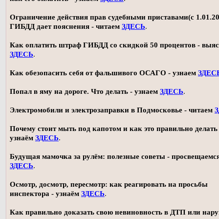
Ограничение действия прав судебными приставами(с 1.01.20
ГИБДД дает пояснения - читаем
ЗДЕСЬ
.
Как оплатить штраф ГИБДД со скидкой 50 процентов - выя
ЗДЕСЬ
.
Как обезопасить себя от фальшивого ОСАГО - узнаем
ЗДЕС
Попал в яму на дороге. Что делать - узнаем
ЗДЕСЬ
.
Электромобили и электрозаправки в Подмосковье - читаем
Почему стоит мыть под капотом и как это правильно делать 
узнаём
ЗДЕСЬ
.
Будущая мамочка за рулём: полезные советы - просвещаемс
ЗДЕСЬ
.
Осмотр, досмотр, пересмотр: как реагировать на просьбы
инспектора - узнаём
ЗДЕСЬ
.
Как правильно доказать свою невиновность в ДТП или нар