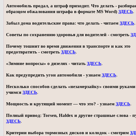
Автомобиль продал, а штраф приходит. Что делать - разбирае
образцом обжалования штрафа в формате MS Word)
ЗДЕСЬ
.
Забыл дома водительские права: что делать - читаем
ЗДЕСЬ
.
Советы по сохранению здоровья для водителей - смотреть
З
Почему тошнит во время движения в транспорте и как это
предотвратить - смотреть
ЗДЕСЬ
.
«Зимние вопросы» о дизелях - читать
ЗДЕСЬ
.
Как предупредить угон автомобиля - узнаем
ЗДЕСЬ
.
Несколько способов сделать «незамерзайку» своими руками 
учимся
ЗДЕСЬ
.
Мощность и крутящий момент — что это? - узнаем
ЗДЕСЬ
.
Полный привод: Torsen, Haldex и другие страшные слова - п
ЗДЕСЬ
.
Критерии выбора тормозных дисков и колодок - смотрим
ЗД