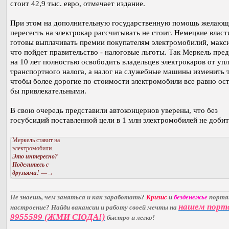
стоит 42,9 тыс. евро, отмечает издание.
При этом на дополнительную государственную помощь желаю
пересесть на электрокар рассчитывать не стоит. Немецкие власт
готовы выплачивать премии покупателям электромобилий, макс
что пойдет правительство - налоговые льготы. Так Меркель пред
на 10 лет полностью освободить владельцев электрокаров от уп
транспортного налога, а налог на служебные машины изменить т
чтобы более дорогие по стоимости электромобили все равно ос
бы привлекательными.
В свою очередь представили автоконцернов уверены, что без
госубсидий поставленной цели в 1 млн электромобилей не добит
Меркель ставит на
электромобили.
Это интересно?
Поделитесь с
друзьями!
—→
Не знаешь, чем заняться и как заработать?
Кризис
и
безденежье
порт
нашем порт
настроение? Найди вакансии и работу своей мечты на
9955599 (ЖМИ СЮДА!)
быстро и легко!