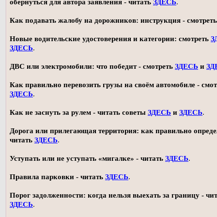
обернуться для автора заявления - читать
ЗДЕСЬ
.
Как подавать жалобу на дорожников: инструкция - смотрет
Новые водительские удостоверения и категории: смотреть
З
ЗДЕСЬ
.
ДВС или электромобили: что победит - смотреть
ЗДЕСЬ
и
ЗД
Как правильно перевозить грузы на своём автомобиле - смот
ЗДЕСЬ
.
Как не заснуть за рулем - читать советы
ЗДЕСЬ
и
ЗДЕСЬ
.
Дорога или прилегающая территория: как правильно опреде
читать
ЗДЕСЬ
.
Уступать или не уступать «мигалке» - читать
ЗДЕСЬ
.
Правила парковки - читать
ЗДЕСЬ
.
Порог задолженности: когда нельзя выехать за границу - чи
ЗДЕСЬ
.