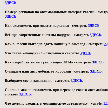
ЗДЕСЬ
.
Номера регионов на автомобильных номерах России - смотр
ЗДЕСЬ
.
Как сэкономить при оплате парковки - смотреть
ЗДЕСЬ
.
Всё про современные системы наддува - смотреть
ЗДЕСЬ
.
Как в России выгодно сдать машину в ломбард - смотреть
З
Что такое «обоюдка»? - открываем секреты
ЗДЕСЬ
.
Как «заработать» на «утилизации 2014» - смотреть
ЗДЕСЬ
.
Очищаем наш автомобиль от коррозии - смотреть
ЗДЕСЬ
.
Выбираем свечи зажигания - смотреть
ЗДЕСЬ
.
Сколько можно сэкономить при переводе своего автомобиля 
считаем
ЗДЕСЬ
.
Что должно входить в медицинскую автоаптечку - узнаём
З