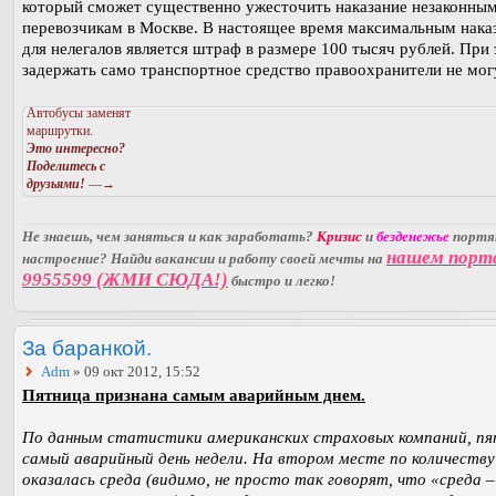
который сможет существенно ужесточить наказание незаконны
перевозчикам в Москве. В настоящее время максимальным нака
для нелегалов является штраф в размере 100 тысяч рублей. При
задержать само транспортное средство правоохранители не мог
Автобусы заменят
маршрутки.
Это интересно?
Поделитесь с
друзьями!
—→
Не знаешь, чем заняться и как заработать?
Кризис
и
безденежье
порт
нашем порт
настроение? Найди вакансии и работу своей мечты на
9955599 (ЖМИ СЮДА!)
быстро и легко!
За баранкой.
Adm
» 09 окт 2012, 15:52
Пятница признана самым аварийным днем.
По данным статистики американских страховых компаний, пя
самый аварийный день недели. На втором месте по количеств
оказалась среда (видимо, не просто так говорят, что «среда 