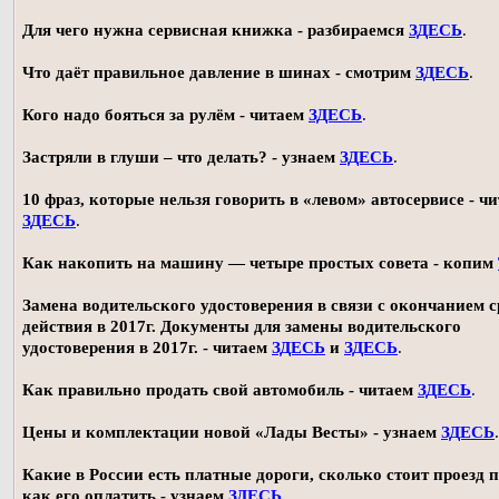
Для чего нужна сервисная книжка - разбираемся
ЗДЕСЬ
.
Что даёт правильное давление в шинах - смотрим
ЗДЕСЬ
.
Кого надо бояться за рулём - читаем
ЗДЕСЬ
.
Застряли в глуши – что делать? - узнаем
ЗДЕСЬ
.
10 фраз, которые нельзя говорить в «левом» автосервисе - ч
ЗДЕСЬ
.
Как накопить на машину — четыре простых совета - копим
Замена водительского удостоверения в связи с окончанием 
действия в 2017г. Документы для замены водительского
удостоверения в 2017г. - читаем
ЗДЕСЬ
и
ЗДЕСЬ
.
Как правильно продать свой автомобиль - читаем
ЗДЕСЬ
.
Цены и комплектации новой «Лады Весты» - узнаем
ЗДЕСЬ
.
Какие в России есть платные дороги, сколько стоит проезд 
как его оплатить - узнаем
ЗДЕСЬ
.