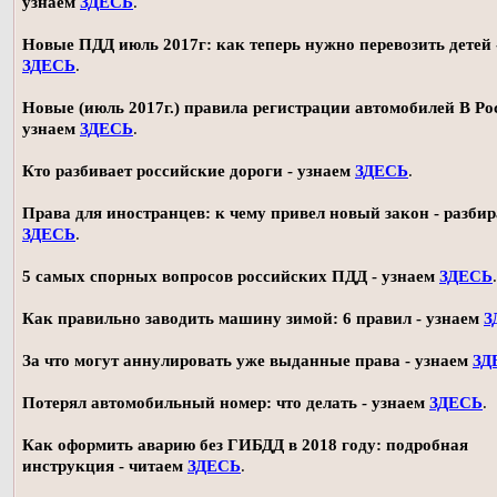
узнаем
ЗДЕСЬ
.
Новые ПДД июль 2017г: как теперь нужно перевозить детей 
ЗДЕСЬ
.
Новые (июль 2017г.) правила регистрации автомобилей В Ро
узнаем
ЗДЕСЬ
.
Кто разбивает российские дороги - узнаем
ЗДЕСЬ
.
Права для иностранцев: к чему привел новый закон - разби
ЗДЕСЬ
.
5 самых спорных вопросов российских ПДД - узнаем
ЗДЕСЬ
.
Как правильно заводить машину зимой: 6 правил - узнаем
З
За что могут аннулировать уже выданные права - узнаем
ЗД
Потерял автомобильный номер: что делать - узнаем
ЗДЕСЬ
.
Как оформить аварию без ГИБДД в 2018 году: подробная
инструкция - читаем
ЗДЕСЬ
.