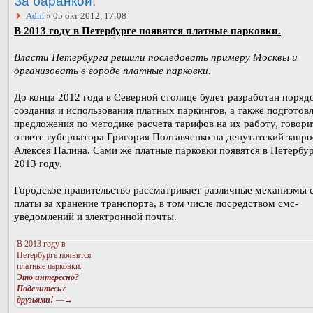
За баранкой.
Adm
» 05 окт 2012, 17:08
В 2013 году в Петербурге появятся платные парковки.
Власти Петербурга решили последовать примеру Москвы и
организовать в городе платные парковки.
До конца 2012 года в Северной столице будет разработан поряд
создания и использования платных паркингов, а также подготов
предложения по методике расчета тарифов на их работу, говори
ответе губернатора Григория Полтавченко на депутатский запро
Алексея Палина. Сами же платные парковки появятся в Петербур
2013 году.
Городское правительство рассматривает различные механизмы 
платы за хранение транспорта, в том числе посредством смс-
уведомлений и электронной почты.
В 2013 году в
Петербурге появятся
платные парковки.
Это интересно?
Поделитесь с
друзьями!
—→