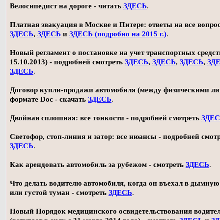
Велосипедист на дороге - читать
ЗДЕСЬ
.
Платная эвакуация в Москве и Питере: ответы на все вопро
ЗДЕСЬ
,
ЗДЕСЬ
и
ЗДЕСЬ (подробно на 2015 г.)
.
Новый регламент о постановке на учет транспортных средств
15.10.2013) - подробней смотреть
ЗДЕСЬ
,
ЗДЕСЬ
,
ЗДЕСЬ
,
ЗД
ЗДЕСЬ
.
Договор купли-продажи автомобиля (между физическими ли
формате Doc - скачать
ЗДЕСЬ
.
Двойная сплошная: все тонкости - подробней смотреть
ЗДЕ
Светофор, стоп-линия и затор: все нюансы - подробней смот
ЗДЕСЬ
.
Как арендовать автомобиль за рубежом - смотреть
ЗДЕСЬ
.
Что делать водителю автомобиля, когда он въехал в дымную
или густой туман - смотреть
ЗДЕСЬ
.
Новый Порядок медицинского освидетельствования водите