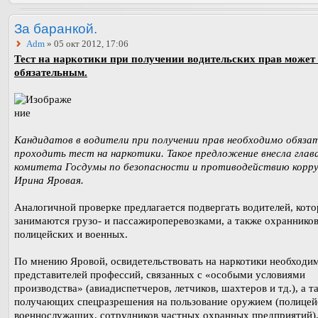
За баранкой.
Adm
» 05 окт 2012, 17:06
Тест на наркотики при получении водительских прав может 
обязательным.
Кандидатов в водители при получении прав необходимо обяза
проходить тест на наркотики. Такое предложение внесла глав
комитета Госдумы по безопасности и противодействию корр
Ирина Яровая.
Аналогичной проверке предлагается подвергать водителей, кот
занимаются грузо- и пассажироперевозками, а также охранников
полицейских и военных.
По мнению Яровой, освидетельствовать на наркотики необходи
представителей профессий, связанных с «особыми условиями
производства» (авиадиспетчеров, летчиков, шахтеров и тд.), а т
получающих спецразрешения на пользование оружием (полицей
военнослужащих, сотрудников частных охранных предприятий)