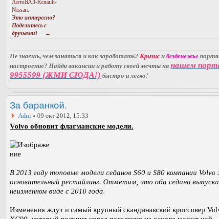
АвтоВАЗ-Renault-
Nissan.
Это интересно?
Поделитесь с
друзьями!
—→
Не знаешь, чем заняться и как заработать?
Кризис
и
безденежье
порт
нашем порт
настроение? Найди вакансии и работу своей мечты на
9955599 (ЖМИ СЮДА!)
быстро и легко!
За баранкой.
Adm
» 09 окт 2012, 15:33
Volvo обновит флагманские модели.
В 2013 году топовые модели седанов S60 и S80 компании Volv
основательный рестайлинг. Отметим, что оба седана выпуск
неизменном виде с 2010 года.
Изменения ждут и самый крупный скандинавский кроссовер Vol