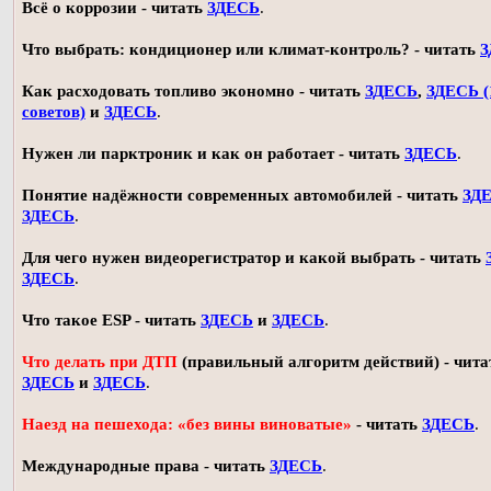
Всё о коррозии - читать
ЗДЕСЬ
.
Что выбрать: кондиционер или климат-контроль? - читать
З
Как расходовать топливо экономно - читать
ЗДЕСЬ
,
ЗДЕСЬ (
советов)
и
ЗДЕСЬ
.
Нужен ли парктроник и как он работает - читать
ЗДЕСЬ
.
Понятие надёжности современных автомобилей - читать
ЗД
ЗДЕСЬ
.
Для чего нужен видеорегистратор и какой выбрать - читать
ЗДЕСЬ
.
Что такое ESP - читать
ЗДЕСЬ
и
ЗДЕСЬ
.
Что делать при ДТП
(правильный алгоритм действий) - чита
ЗДЕСЬ
и
ЗДЕСЬ
.
Наезд на пешехода: «без вины виноватые»
- читать
ЗДЕСЬ
.
Международные права - читать
ЗДЕСЬ
.