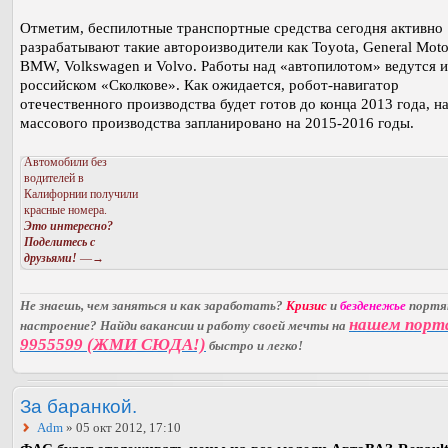
Отметим, беспилотные транспортные средства сегодня активно
разрабатывают такие автороизводители как Toyota, General Moto
BMW, Volkswagen и Volvo. Работы над «автопилотом» ведутся и
российском «Сколкове». Как ожидается, робот-навигатор
отечественного производства будет готов до конца 2013 года, н
массового производства запланировано на 2015-2016 годы.
Автомобили без
водителей в
Калифорнии получили
красные номера.
Это интересно?
Поделитесь с
друзьями!
—→
Не знаешь, чем заняться и как заработать?
Кризис
и
безденежье
порт
нашем порт
настроение? Найди вакансии и работу своей мечты на
9955599 (ЖМИ СЮДА!)
быстро и легко!
За баранкой.
Adm
» 05 окт 2012, 17:10