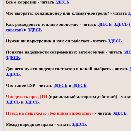
Всё о коррозии - читать
ЗДЕСЬ
.
Что выбрать: кондиционер или климат-контроль? - читать
З
Как расходовать топливо экономно - читать
ЗДЕСЬ
,
ЗДЕСЬ (
советов)
и
ЗДЕСЬ
.
Нужен ли парктроник и как он работает - читать
ЗДЕСЬ
.
Понятие надёжности современных автомобилей - читать
ЗД
ЗДЕСЬ
.
Для чего нужен видеорегистратор и какой выбрать - читать
ЗДЕСЬ
.
Что такое ESP - читать
ЗДЕСЬ
и
ЗДЕСЬ
.
Что делать при ДТП
(правильный алгоритм действий) - чита
ЗДЕСЬ
и
ЗДЕСЬ
.
Наезд на пешехода: «без вины виноватые»
- читать
ЗДЕСЬ
.
Международные права - читать
ЗДЕСЬ
.