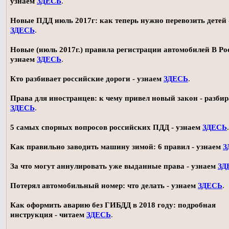
узнаем
ЗДЕСЬ
.
Новые ПДД июль 2017г: как теперь нужно перевозить детей 
ЗДЕСЬ
.
Новые (июль 2017г.) правила регистрации автомобилей В Ро
узнаем
ЗДЕСЬ
.
Кто разбивает российские дороги - узнаем
ЗДЕСЬ
.
Права для иностранцев: к чему привел новый закон - разби
ЗДЕСЬ
.
5 самых спорных вопросов российских ПДД - узнаем
ЗДЕСЬ
.
Как правильно заводить машину зимой: 6 правил - узнаем
З
За что могут аннулировать уже выданные права - узнаем
ЗД
Потерял автомобильный номер: что делать - узнаем
ЗДЕСЬ
.
Как оформить аварию без ГИБДД в 2018 году: подробная
инструкция - читаем
ЗДЕСЬ
.