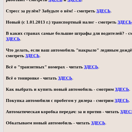
Стресс за рулём? Забудьте о нём! - смотреть
ЗДЕСЬ
.
Новый (с 1.01.2013 г.) транспортный налог - смотреть
ЗДЕСЬ
В каких странах самые большие штрафы для водителей? - с
ЗДЕСЬ
.
Что делать, если ваш автомобиль "накрыло" ледяным дождё
смотреть
ЗДЕСЬ
.
Всё о "транзитных" номерах - читать
ЗДЕСЬ
.
Всё о тонировке - читать
ЗДЕСЬ
.
Как выбрать и купить новый автомобиль - смотрим
ЗДЕСЬ
.
Покупка автомобиля с пробегом у дилера - смотрим
ЗДЕСЬ
.
Автоматическая коробка передач: за и против - читать
ЗДЕС
Обкатываем новый автомобиль - читать
ЗДЕСЬ
.