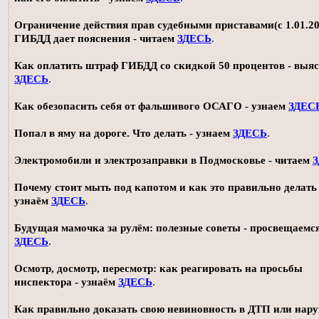
Ограничение действия прав судебными приставами(с 1.01.20
ГИБДД дает пояснения - читаем
ЗДЕСЬ
.
Как оплатить штраф ГИБДД со скидкой 50 процентов - выя
ЗДЕСЬ
.
Как обезопасить себя от фальшивого ОСАГО - узнаем
ЗДЕС
Попал в яму на дороге. Что делать - узнаем
ЗДЕСЬ
.
Электромобили и электрозаправки в Подмосковье - читаем
Почему стоит мыть под капотом и как это правильно делать 
узнаём
ЗДЕСЬ
.
Будущая мамочка за рулём: полезные советы - просвещаемс
ЗДЕСЬ
.
Осмотр, досмотр, пересмотр: как реагировать на просьбы
инспектора - узнаём
ЗДЕСЬ
.
Как правильно доказать свою невиновность в ДТП или нар