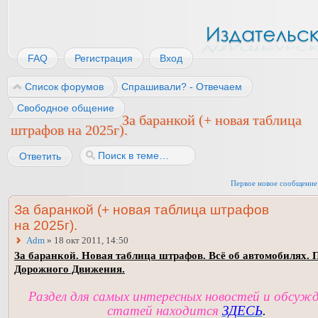
FAQ
Регистрация
Вход
Список форумов
Спрашивали? - Отвечаем
Свободное общение
За баранкой (+ новая таблица
штрафов на 2025г).
Ответить
Первое новое сообщение
За баранкой (+ новая таблица штрафов
на 2025г).
Adm
» 18 окт 2011, 14:50
За баранкой. Новая таблица штрафов. Всё об автомобилях. 
Дорожного Движения.
Раздел для самых интересных новостей и обсуж
статей находится
ЗДЕСЬ
.