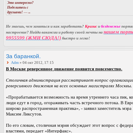
Это интересно?
Поделитесь с
друзьями!
—→
Не знаешь, чем заняться и как заработать?
Кризис
и
безденежье
порт
нашем порт
настроение? Найди вакансии и работу своей мечты на
9955599 (ЖМИ СЮДА!)
быстро и легко!
За баранкой.
Adm
» 04 окт 2012, 17:15
В Москве реверсивное движение появится повсеместно.
Столичная администрация рассматривает вопрос организаци
реверсивного движения на всех основных магистралях Москвы.
«Прорабатывается возможность на время утреннего часа пик, ко
люди едут в город, огораживать часть встречного потока. В Евр
широко распространенная практика», - заявил заместитель мэр
Максим Ликсутов.
По его словам, столичная мэрия обсуждает этот вопрос с феде
властями, передает «Интерфакс».