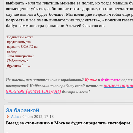
выбирать - или ты платишь меньше за полис, но тогда меньше б
возмещение убытка, либо полис стоит дороже, но при несчастн
случае выплата будет больше. Мы взяли две недели, чтобы еще 
подумать и все очень внимательно подсчитать», - пояснил газет
daily» замминистра финансов Алексей Саватюгин.
Водителям хотят
предложить два
варианта ОСАГО на
выбор.
Это интересно?
Поделитесь с
друзьями!
—→
Не знаешь, чем заняться и как заработать?
Кризис
и
безденежье
порт
нашем порт
настроение? Найди вакансии и работу своей мечты на
9955599 (ЖМИ СЮДА!)
быстро и легко!
За баранкой.
Adm
» 04 окт 2012, 17:13
Выезд за стоп-линию в Москве будут определять светофоры.