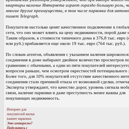
квартиры наличие Интернета играет гораздо большую роль, ч
многие другие преимущества, в том числе парковка для автомо
пишет Telegraph.
Покупатели настолько ценят качественное подключение к глоба
сети, что оно может влиять на цену недвижимости, порой даже 
Таким образом, к стоимости типичного дома в 376,8 тыс. евро (
млн руб.) прибавляется еще около 19 тыс. евро (764 тыс. руб.).
По словам агентов, объявления с указанием наличия широкопол
соединения в доме набирают двойное количество просмотров п
сравнению с обычными, а один из пяти покупателей интересует
вопросом раньше, чем осмотром окрестностей потенциального 
Более того, для 10% покупателей отсутствие качественного инт
соединения стало причиной отказа от возможной сделки, отмечае
Эксперты утверждают, что качество дорог, уровень сигнала моб
связи, наличие парковки и даже преступность менее важны для
покупающих недвижимость.
Интернет для
покупателей жилья
важнее парковки.
Это интересно?
Поделитесь с