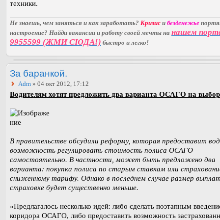
техники.
Не знаешь, чем заняться и как заработать?
Кризис
и
безденежье
порт
нашем порт
настроение? Найди вакансии и работу своей мечты на
9955599 (ЖМИ СЮДА!)
быстро и легко!
За баранкой.
Adm
» 04 окт 2012, 17:12
Водителям хотят предложить два варианта ОСАГО на выбор
В правительстве обсудили реформу, которая предоставит во
возможность регулировать стоимость полиса ОСАГО
самостоятельно. В частности, может быть предложено два
варианта: покупка полиса по старым ставкам или страховани
сниженному тарифу. Однако в последнем случае размер выплат
страховке будет существенно меньше.
«Предлагалось несколько идей: либо сделать поэтапным введени
коридора ОСАГО, либо предоставить возможность застрахован