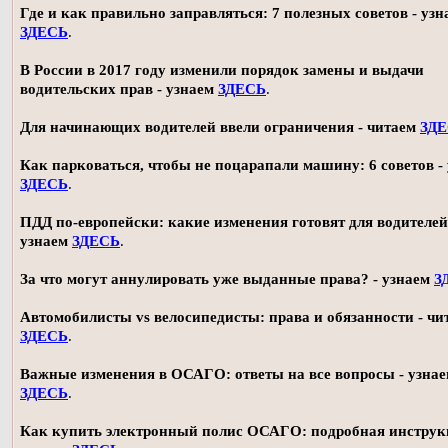
Где и как правильно заправляться: 7 полезных советов - узн
ЗДЕСЬ
.
В России в 2017 году изменили порядок замены и выдачи
водительских прав - узнаем
ЗДЕСЬ
.
Для начинающих водителей ввели ограничения - читаем
ЗД
Как парковаться, чтобы не поцарапали машину: 6 советов -
ЗДЕСЬ
.
ПДД по-европейски: какие изменения готовят для водителей
узнаем
ЗДЕСЬ
.
За что могут аннулировать уже выданные права? - узнаем
З
Автомобилисты vs велосипедисты: права и обязанности - чи
ЗДЕСЬ
.
Важные изменения в ОСАГО: ответы на все вопросы - узна
ЗДЕСЬ
.
Как купить электронный полис ОСАГО: подробная инструк