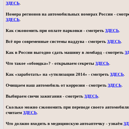
ЗДЕСЬ
.
Номера регионов на автомобильных номерах России - смотр
ЗДЕСЬ
.
Как сэкономить при оплате парковки - смотреть
ЗДЕСЬ
.
Всё про современные системы наддува - смотреть
ЗДЕСЬ
.
Как в России выгодно сдать машину в ломбард - смотреть
З
Что такое «обоюдка»? - открываем секреты
ЗДЕСЬ
.
Как «заработать» на «утилизации 2014» - смотреть
ЗДЕСЬ
.
Очищаем наш автомобиль от коррозии - смотреть
ЗДЕСЬ
.
Выбираем свечи зажигания - смотреть
ЗДЕСЬ
.
Сколько можно сэкономить при переводе своего автомобиля 
считаем
ЗДЕСЬ
.
Что должно входить в медицинскую автоаптечку - узнаём
З