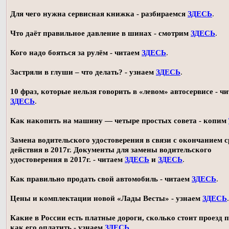
Для чего нужна сервисная книжка - разбираемся
ЗДЕСЬ
.
Что даёт правильное давление в шинах - смотрим
ЗДЕСЬ
.
Кого надо бояться за рулём - читаем
ЗДЕСЬ
.
Застряли в глуши – что делать? - узнаем
ЗДЕСЬ
.
10 фраз, которые нельзя говорить в «левом» автосервисе - ч
ЗДЕСЬ
.
Как накопить на машину — четыре простых совета - копим
Замена водительского удостоверения в связи с окончанием 
действия в 2017г. Документы для замены водительского
удостоверения в 2017г. - читаем
ЗДЕСЬ
и
ЗДЕСЬ
.
Как правильно продать свой автомобиль - читаем
ЗДЕСЬ
.
Цены и комплектации новой «Лады Весты» - узнаем
ЗДЕСЬ
.
Какие в России есть платные дороги, сколько стоит проезд 
как его оплатить - узнаем
ЗДЕСЬ
.