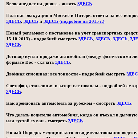
Велосипедист на дороге - читать
ЗДЕСЬ
.
Платная эвакуация в Москве и Питере: ответы на все вопро
ЗДЕСЬ
,
ЗДЕСЬ
и
ЗДЕСЬ (подробно на 2015 г.)
.
Новый регламент о постановке на учет транспортных средств
15.10.2013) - подробней смотреть
ЗДЕСЬ
,
ЗДЕСЬ
,
ЗДЕСЬ
,
ЗД
ЗДЕСЬ
.
Договор купли-продажи автомобиля (между физическими ли
формате Doc - скачать
ЗДЕСЬ
.
Двойная сплошная: все тонкости - подробней смотреть
ЗДЕ
Светофор, стоп-линия и затор: все нюансы - подробней смот
ЗДЕСЬ
.
Как арендовать автомобиль за рубежом - смотреть
ЗДЕСЬ
.
Что делать водителю автомобиля, когда он въехал в дымную
или густой туман - смотреть
ЗДЕСЬ
.
Новый Порядок медицинского освидетельствования водите