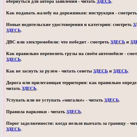
обернуться для автора заявления - читать
ЗДЕСЬ
.
Как подавать жалобу на дорожников: инструкция - смотрет
Новые водительские удостоверения и категории: смотреть
З
ЗДЕСЬ
.
ДВС или электромобили: что победит - смотреть
ЗДЕСЬ
и
ЗД
Как правильно перевозить грузы на своём автомобиле - смот
ЗДЕСЬ
.
Как не заснуть за рулем - читать советы
ЗДЕСЬ
и
ЗДЕСЬ
.
Дорога или прилегающая территория: как правильно опреде
читать
ЗДЕСЬ
.
Уступать или не уступать «мигалке» - читать
ЗДЕСЬ
.
Правила парковки - читать
ЗДЕСЬ
.
Порог задолженности: когда нельзя выехать за границу - чи
ЗДЕСЬ
.