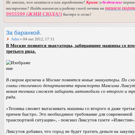
Не знаешь, чем заняться и как заработать?
Кризис
и
безденежье
порт
нашем порт
настроение? Найди вакансии и работу своей мечты на
9955599 (ЖМИ СЮДА!)
быстро и легко!
За баранкой.
Adm
» 04 окт 2012, 17:11
В Москве появятся эвакуаторы, забирающие машины со вто
третьего ряда.
В скором времени в Москве появятся новые эвакуаторы. По сл
главы столичного департамента транспорта Максима Ликсут
новая техника сможет забирать автомобили со второго и тр
ряда.
«Техника сможет вытаскивать машины со второго и даже третье
причем быстро. Это необходимое требование для современной
транспортной ситуации», - пояснил Ликсутов газете «Известия»
Ликсутов добавил, что город не будет тратить деньги на закупку