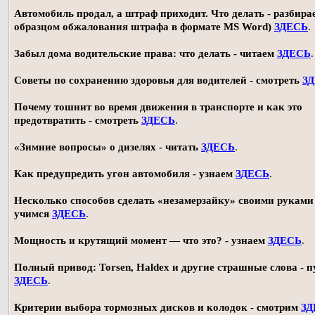
Автомобиль продал, а штраф приходит. Что делать - разбирае
образцом обжалования штрафа в формате MS Word)
ЗДЕСЬ
.
Забыл дома водительские права: что делать - читаем
ЗДЕСЬ
.
Советы по сохранению здоровья для водителей - смотреть
З
Почему тошнит во время движения в транспорте и как это
предотвратить - смотреть
ЗДЕСЬ
.
«Зимние вопросы» о дизелях - читать
ЗДЕСЬ
.
Как предупредить угон автомобиля - узнаем
ЗДЕСЬ
.
Несколько способов сделать «незамерзайку» своими руками 
учимся
ЗДЕСЬ
.
Мощность и крутящий момент — что это? - узнаем
ЗДЕСЬ
.
Полный привод: Torsen, Haldex и другие страшные слова - п
ЗДЕСЬ
.
Критерии выбора тормозных дисков и колодок - смотрим
ЗД