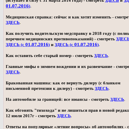
(вступает в силу с 31 марта 2014 года) - смотреть
ЗДЕСЬ
и
ЗД
01.07.2016
)
.
Медицинская справка: сейчас и как хотят изменить - смотре
ЗДЕСЬ
.
Как получить водительскую медсправку в 2018 году (с пол
перечнем медицинских противопоказаний) - смотреть
ЗДЕС
01.07.2016
01.07.2016
ЗДЕСЬ (с
)
и
ЗДЕСЬ (с
)
.
Как оставить себе старый номер - смотреть
ЗДЕСЬ
.
Главные мифы о зимнем вождении и их развенчание - смотр
ЗДЕСЬ
.
Бракованная машина: как ее вернуть дилеру (с бланком
письменной претензии к дилеру) - смотреть
ЗДЕСЬ
.
На автомобиле за границей: все нюансы - смотреть
ЗДЕСЬ
.
Как обгонять "тихохода" и не лишиться прав в новой редак
12 июля 2017г - смотреть
ЗДЕСЬ
.
Ответы на популярные «летние вопросы» об автомобилях - 