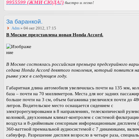
9955599 (ЖМИ СЮДА!)
быстро и легко!
За баранкой.
Adm
» 04 окт 2012, 17:15
В Москве представлена новая Honda Accord.
В Москве состоялась российская премьера предсерийного вар
седана Honda Accord девятого поколения, который появится н
рынке уже в следующем году.
Габаритная длина автомобиля увеличилась почти на 135 мм, кол
база – почти на 70 миллиметров. Места для ног задних пассажир
больше почти на 3 см, объем багажника увеличился почти до 48
литров. Водительское место оснащается сидением с
электрорегулировками в 8 направлениях, телескопической рулев
колонкой, двухзонным климат-контролем с системой фильтраци
воздуха и 8-дюймовым cенсорным информационным дисплеем (
360-ваттной премиальной аудиосистемой с 7 динамиками, вклю
сабвуфер. Разрешение дисплея возросло в четыре раза, специаль