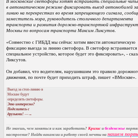
В московские светофоры хотят встраивать специальные чипы
в автоматическом режиме фиксировать выезд автомобилей за
линию на перекрестках во время запрещающего сигнала, сообщ
заместитель мэра, руководитель столичного департамента
транспорта и развития дорожно-транспортной инфраструк
Москвы по вопросам транспорта Максим Ликсутов.
«Совместно с ГИБДД мы сейчас хотим ввести автоматическую
фиксацию выезда за линию светофора. В светофор встраивается
специальное устройство, которое будет это фиксировать», - сказ
Ликсутов.
Он добавил, что водителям, нарушившим это правило дорожног
движения, по почте будет приходить штраф, пишет «ВМоскве».
Выезд за стоп-линию в
Москве будут
определять светофоры.
Это интересно?
Поделитесь с
друзьями!
—→
Не знаешь, чем заняться и как заработать?
Кризис
и
безденежье
порт
нашем порт
настроение? Найди вакансии и работу своей мечты на