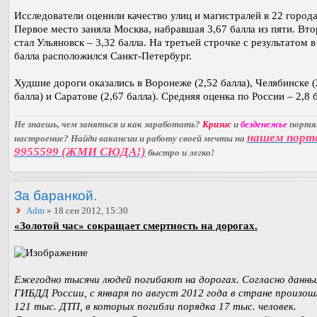
Исследователи оценили качество улиц и магистралей в 22 города
Первое место заняла Москва, набравшая 3,67 балла из пяти. Вт
стал Ульяновск – 3,32 балла. На третьей строчке с результатом в
балла расположился Санкт-Петербург.
Худшие дороги оказались в Воронеже (2,52 балла), Челябинске (
балла) и Саратове (2,67 балла). Средняя оценка по России – 2,8 
Не знаешь, чем заняться и как заработать?
Кризис
и
безденежье
порт
нашем порт
настроение? Найди вакансии и работу своей мечты на
9955599 (ЖМИ СЮДА!)
быстро и легко!
За баранкой.
Adm
» 18 сен 2012, 15:30
«Золотой час» сокращает смертность на дорогах.
Ежегодно тысячи людей погибают на дорогах. Согласно данн
ГИБДД России, с января по август 2012 года в стране произош
121 тыс. ДТП, в которых погибли порядка 17 тыс. человек.