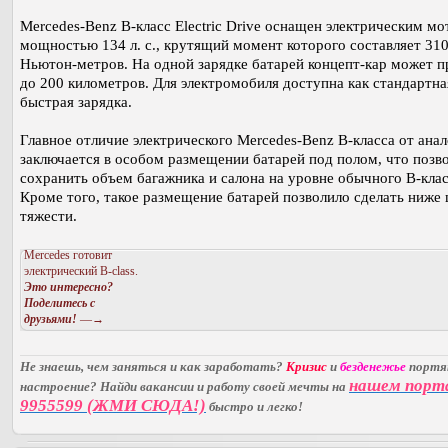
Mercedes-Benz B-класс Electric Drive оснащен электрическим м
мощностью 134 л. с., крутящий момент которого составляет 31
Ньютон-метров. На одной зарядке батарей концепт-кар может п
до 200 километров. Для электромобиля доступна как стандартная
быстрая зарядка.
Главное отличие электрического Mercedes-Benz B-класса от анал
заключается в особом размещении батарей под полом, что позв
сохранить объем багажника и салона на уровне обычного B-клас
Кроме того, такое размещение батарей позволило сделать ниже 
тяжести.
Mercedes готовит
электрический B-class.
Это интересно?
Поделитесь с
друзьями!
—→
Не знаешь, чем заняться и как заработать?
Кризис
и
безденежье
порт
нашем порт
настроение? Найди вакансии и работу своей мечты на
9955599 (ЖМИ СЮДА!)
быстро и легко!