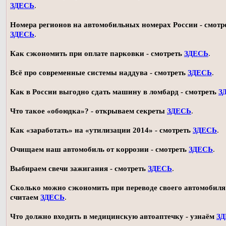
ЗДЕСЬ
.
Номера регионов на автомобильных номерах России - смотр
ЗДЕСЬ
.
Как сэкономить при оплате парковки - смотреть
ЗДЕСЬ
.
Всё про современные системы наддува - смотреть
ЗДЕСЬ
.
Как в России выгодно сдать машину в ломбард - смотреть
З
Что такое «обоюдка»? - открываем секреты
ЗДЕСЬ
.
Как «заработать» на «утилизации 2014» - смотреть
ЗДЕСЬ
.
Очищаем наш автомобиль от коррозии - смотреть
ЗДЕСЬ
.
Выбираем свечи зажигания - смотреть
ЗДЕСЬ
.
Сколько можно сэкономить при переводе своего автомобиля 
считаем
ЗДЕСЬ
.
Что должно входить в медицинскую автоаптечку - узнаём
З