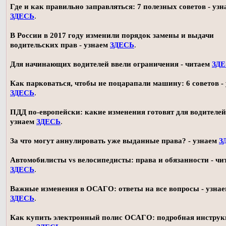
Где и как правильно заправляться: 7 полезных советов - узн
ЗДЕСЬ
.
В России в 2017 году изменили порядок замены и выдачи
водительских прав - узнаем
ЗДЕСЬ
.
Для начинающих водителей ввели ограничения - читаем
ЗД
Как парковаться, чтобы не поцарапали машину: 6 советов -
ЗДЕСЬ
.
ПДД по-европейски: какие изменения готовят для водителей
узнаем
ЗДЕСЬ
.
За что могут аннулировать уже выданные права? - узнаем
З
Автомобилисты vs велосипедисты: права и обязанности - чи
ЗДЕСЬ
.
Важные изменения в ОСАГО: ответы на все вопросы - узна
ЗДЕСЬ
.
Как купить электронный полис ОСАГО: подробная инструк