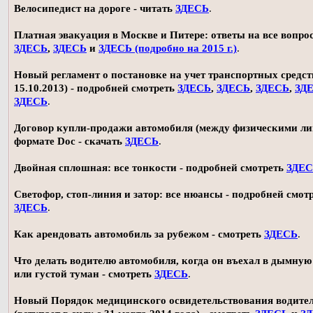
Велосипедист на дороге - читать
ЗДЕСЬ
.
Платная эвакуация в Москве и Питере: ответы на все вопро
ЗДЕСЬ
,
ЗДЕСЬ
и
ЗДЕСЬ (подробно на 2015 г.)
.
Новый регламент о постановке на учет транспортных средств
15.10.2013) - подробней смотреть
ЗДЕСЬ
,
ЗДЕСЬ
,
ЗДЕСЬ
,
ЗД
ЗДЕСЬ
.
Договор купли-продажи автомобиля (между физическими ли
формате Doc - скачать
ЗДЕСЬ
.
Двойная сплошная: все тонкости - подробней смотреть
ЗДЕ
Светофор, стоп-линия и затор: все нюансы - подробней смот
ЗДЕСЬ
.
Как арендовать автомобиль за рубежом - смотреть
ЗДЕСЬ
.
Что делать водителю автомобиля, когда он въехал в дымную
или густой туман - смотреть
ЗДЕСЬ
.
Новый Порядок медицинского освидетельствования водите