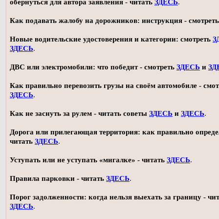
обернуться для автора заявления - читать
ЗДЕСЬ
.
Как подавать жалобу на дорожников: инструкция - смотрет
Новые водительские удостоверения и категории: смотреть
З
ЗДЕСЬ
.
ДВС или электромобили: что победит - смотреть
ЗДЕСЬ
и
ЗД
Как правильно перевозить грузы на своём автомобиле - смот
ЗДЕСЬ
.
Как не заснуть за рулем - читать советы
ЗДЕСЬ
и
ЗДЕСЬ
.
Дорога или прилегающая территория: как правильно опреде
читать
ЗДЕСЬ
.
Уступать или не уступать «мигалке» - читать
ЗДЕСЬ
.
Правила парковки - читать
ЗДЕСЬ
.
Порог задолженности: когда нельзя выехать за границу - чи
ЗДЕСЬ
.