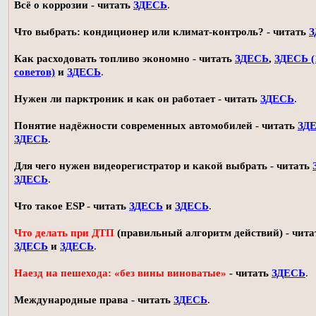
Всё о коррозии - читать
ЗДЕСЬ
.
Что выбрать: кондиционер или климат-контроль? - читать
З
Как расходовать топливо экономно - читать
ЗДЕСЬ
,
ЗДЕСЬ (
советов)
и
ЗДЕСЬ
.
Нужен ли парктроник и как он работает - читать
ЗДЕСЬ
.
Понятие надёжности современных автомобилей - читать
ЗД
ЗДЕСЬ
.
Для чего нужен видеорегистратор и какой выбрать - читать
ЗДЕСЬ
.
Что такое ESP - читать
ЗДЕСЬ
и
ЗДЕСЬ
.
Что делать при ДТП
(правильный алгоритм действий) - чита
ЗДЕСЬ
и
ЗДЕСЬ
.
Наезд на пешехода: «без вины виноватые»
- читать
ЗДЕСЬ
.
Международные права - читать
ЗДЕСЬ
.