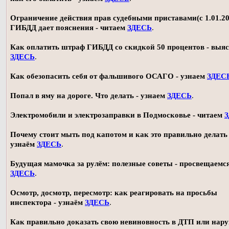
Ограничение действия прав судебными приставами(с 1.01.20
ГИБДД дает пояснения - читаем
ЗДЕСЬ
.
Как оплатить штраф ГИБДД со скидкой 50 процентов - выя
ЗДЕСЬ
.
Как обезопасить себя от фальшивого ОСАГО - узнаем
ЗДЕС
Попал в яму на дороге. Что делать - узнаем
ЗДЕСЬ
.
Электромобили и электрозаправки в Подмосковье - читаем
Почему стоит мыть под капотом и как это правильно делать 
узнаём
ЗДЕСЬ
.
Будущая мамочка за рулём: полезные советы - просвещаемс
ЗДЕСЬ
.
Осмотр, досмотр, пересмотр: как реагировать на просьбы
инспектора - узнаём
ЗДЕСЬ
.
Как правильно доказать свою невиновность в ДТП или нар