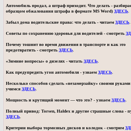
Автомобиль продал, а штраф приходит. Что делать - разбирае
образцом обжалования штрафа в формате MS Word)
ЗДЕСЬ
.
Забыл дома водительские права: что делать - читаем
ЗДЕСЬ
.
Советы по сохранению здоровья для водителей - смотреть
З
Почему тошнит во время движения в транспорте и как это
предотвратить - смотреть
ЗДЕСЬ
.
«Зимние вопросы» о дизелях - читать
ЗДЕСЬ
.
Как предупредить угон автомобиля - узнаем
ЗДЕСЬ
.
Несколько способов сделать «незамерзайку» своими руками 
учимся
ЗДЕСЬ
.
Мощность и крутящий момент — что это? - узнаем
ЗДЕСЬ
.
Полный привод: Torsen, Haldex и другие страшные слова - п
ЗДЕСЬ
.
Критерии выбора тормозных дисков и колодок - смотрим
ЗД