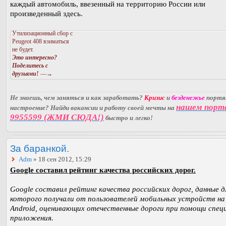
каждый автомобиль, ввезенный на территорию России или
произведенный здесь.
Утилизационный сбор с
Peugeot 408 взиматься
не будет.
Это интересно?
Поделитесь с
друзьями!
—→
Не знаешь, чем заняться и как заработать?
Кризис
и
безденежье
порт
нашем порт
настроение? Найди вакансии и работу своей мечты на
9955599 (ЖМИ СЮДА!)
быстро и легко!
За баранкой.
Adm
» 18 сен 2012, 15:29
Google составил рейтинг качества российских дорог.
Google составил рейтинг качества российских дорог, данные д
которого получали от пользователей мобильных устройств на
Android, оценивающих отечественные дороги при помощи спец
приложения.