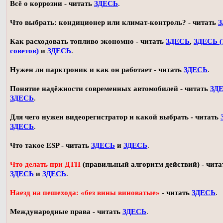
Всё о коррозии - читать
ЗДЕСЬ
.
Что выбрать: кондиционер или климат-контроль? - читать
З
Как расходовать топливо экономно - читать
ЗДЕСЬ
,
ЗДЕСЬ (
советов)
и
ЗДЕСЬ
.
Нужен ли парктроник и как он работает - читать
ЗДЕСЬ
.
Понятие надёжности современных автомобилей - читать
ЗД
ЗДЕСЬ
.
Для чего нужен видеорегистратор и какой выбрать - читать
ЗДЕСЬ
.
Что такое ESP - читать
ЗДЕСЬ
и
ЗДЕСЬ
.
Что делать при ДТП
(правильный алгоритм действий) - чита
ЗДЕСЬ
и
ЗДЕСЬ
.
Наезд на пешехода: «без вины виноватые»
- читать
ЗДЕСЬ
.
Международные права - читать
ЗДЕСЬ
.