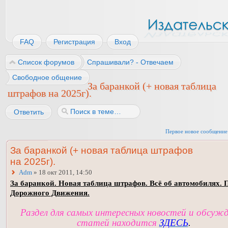
FAQ
Регистрация
Вход
Список форумов
Спрашивали? - Отвечаем
Свободное общение
За баранкой (+ новая таблица
штрафов на 2025г).
Ответить
Первое новое сообщение
За баранкой (+ новая таблица штрафов
на 2025г).
Adm
» 18 окт 2011, 14:50
За баранкой. Новая таблица штрафов. Всё об автомобилях. 
Дорожного Движения.
Раздел для самых интересных новостей и обсуж
статей находится
ЗДЕСЬ
.