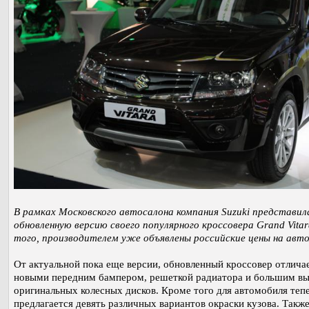
В рамках Московского автосалона компания Suzuki представил
обновленную версию своего популярного кроссовера Grand Vitar
того, производителем уже объявлены российские цены на авт
От актуальной пока еще версии, обновленный кроссовер отлича
новыми передним бампером, решеткой радиатора и большим в
оригинальных колесных дисков. Кроме того для автомобиля теп
предлагается девять различных вариантов окраски кузова. Такж