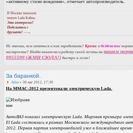
«активному стилю вождения», отмечает автопроизводитель.
В Москве показали
новую Lada Kalina.
Это интересно?
Поделитесь с
друзьями!
—→
Не знаешь, чем заняться и как заработать?
Кризис
и
безденежье
порт
нашем порт
настроение? Найди вакансии и работу своей мечты на
9955599 (ЖМИ СЮДА!)
быстро и легко!
За баранкой.
Adm
» 30 авг 2012, 17:30
На ММАС-2012 презентовали электрическую Lada.
АвтоВАЗ показал электрическую Lada. Мировая премьера элек
El Lada состоялась в рамках Московского международного ав
2012. Первая партия электромобилей уже в ближайшее время