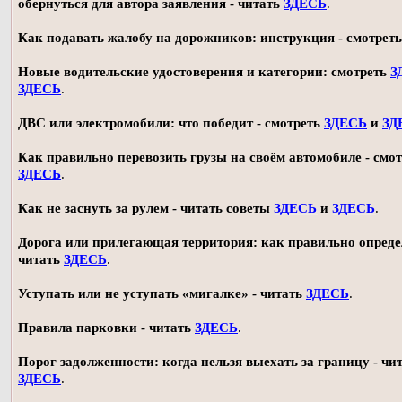
обернуться для автора заявления - читать
ЗДЕСЬ
.
Как подавать жалобу на дорожников: инструкция - смотрет
Новые водительские удостоверения и категории: смотреть
З
ЗДЕСЬ
.
ДВС или электромобили: что победит - смотреть
ЗДЕСЬ
и
ЗД
Как правильно перевозить грузы на своём автомобиле - смот
ЗДЕСЬ
.
Как не заснуть за рулем - читать советы
ЗДЕСЬ
и
ЗДЕСЬ
.
Дорога или прилегающая территория: как правильно опреде
читать
ЗДЕСЬ
.
Уступать или не уступать «мигалке» - читать
ЗДЕСЬ
.
Правила парковки - читать
ЗДЕСЬ
.
Порог задолженности: когда нельзя выехать за границу - чи
ЗДЕСЬ
.