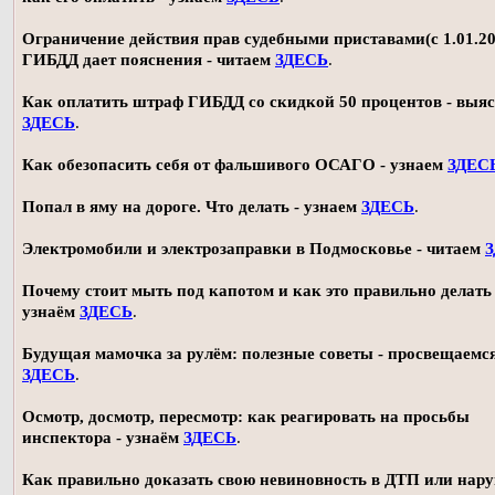
Ограничение действия прав судебными приставами(с 1.01.20
ГИБДД дает пояснения - читаем
ЗДЕСЬ
.
Как оплатить штраф ГИБДД со скидкой 50 процентов - выя
ЗДЕСЬ
.
Как обезопасить себя от фальшивого ОСАГО - узнаем
ЗДЕС
Попал в яму на дороге. Что делать - узнаем
ЗДЕСЬ
.
Электромобили и электрозаправки в Подмосковье - читаем
Почему стоит мыть под капотом и как это правильно делать 
узнаём
ЗДЕСЬ
.
Будущая мамочка за рулём: полезные советы - просвещаемс
ЗДЕСЬ
.
Осмотр, досмотр, пересмотр: как реагировать на просьбы
инспектора - узнаём
ЗДЕСЬ
.
Как правильно доказать свою невиновность в ДТП или нар