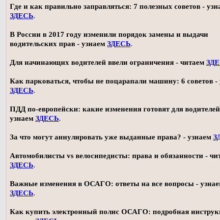
Где и как правильно заправляться: 7 полезных советов - узн
ЗДЕСЬ
.
В России в 2017 году изменили порядок замены и выдачи
водительских прав - узнаем
ЗДЕСЬ
.
Для начинающих водителей ввели ограничения - читаем
ЗД
Как парковаться, чтобы не поцарапали машину: 6 советов -
ЗДЕСЬ
.
ПДД по-европейски: какие изменения готовят для водителей
узнаем
ЗДЕСЬ
.
За что могут аннулировать уже выданные права? - узнаем
З
Автомобилисты vs велосипедисты: права и обязанности - чи
ЗДЕСЬ
.
Важные изменения в ОСАГО: ответы на все вопросы - узна
ЗДЕСЬ
.
Как купить электронный полис ОСАГО: подробная инструк