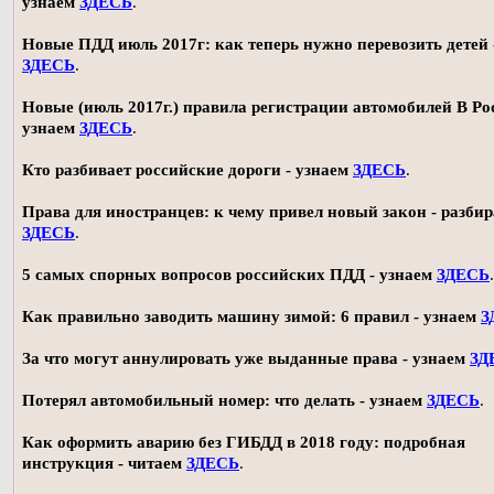
узнаем
ЗДЕСЬ
.
Новые ПДД июль 2017г: как теперь нужно перевозить детей 
ЗДЕСЬ
.
Новые (июль 2017г.) правила регистрации автомобилей В Ро
узнаем
ЗДЕСЬ
.
Кто разбивает российские дороги - узнаем
ЗДЕСЬ
.
Права для иностранцев: к чему привел новый закон - разби
ЗДЕСЬ
.
5 самых спорных вопросов российских ПДД - узнаем
ЗДЕСЬ
.
Как правильно заводить машину зимой: 6 правил - узнаем
З
За что могут аннулировать уже выданные права - узнаем
ЗД
Потерял автомобильный номер: что делать - узнаем
ЗДЕСЬ
.
Как оформить аварию без ГИБДД в 2018 году: подробная
инструкция - читаем
ЗДЕСЬ
.