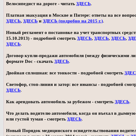
Велосипедист на дороге - читать
ЗДЕСЬ
.
Платная эвакуация в Москве и Питере: ответы на все вопро
ЗДЕСЬ
,
ЗДЕСЬ
и
ЗДЕСЬ (подробно на 2015 г.)
.
Новый регламент о постановке на учет транспортных средств
15.10.2013) - подробней смотреть
ЗДЕСЬ
,
ЗДЕСЬ
,
ЗДЕСЬ
,
ЗД
ЗДЕСЬ
.
Договор купли-продажи автомобиля (между физическими ли
формате Doc - скачать
ЗДЕСЬ
.
Двойная сплошная: все тонкости - подробней смотреть
ЗДЕ
Светофор, стоп-линия и затор: все нюансы - подробней смот
ЗДЕСЬ
.
Как арендовать автомобиль за рубежом - смотреть
ЗДЕСЬ
.
Что делать водителю автомобиля, когда он въехал в дымную
или густой туман - смотреть
ЗДЕСЬ
.
Новый Порядок медицинского освидетельствования водите