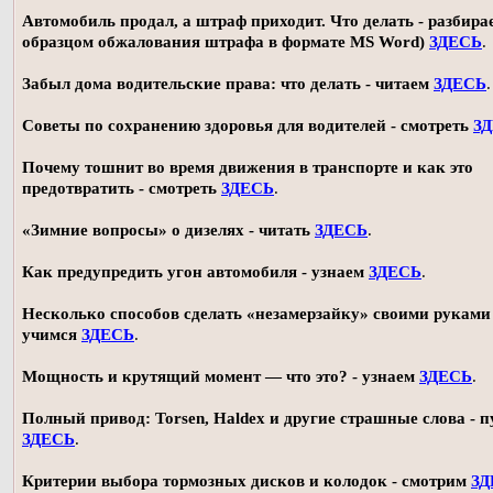
Автомобиль продал, а штраф приходит. Что делать - разбирае
образцом обжалования штрафа в формате MS Word)
ЗДЕСЬ
.
Забыл дома водительские права: что делать - читаем
ЗДЕСЬ
.
Советы по сохранению здоровья для водителей - смотреть
З
Почему тошнит во время движения в транспорте и как это
предотвратить - смотреть
ЗДЕСЬ
.
«Зимние вопросы» о дизелях - читать
ЗДЕСЬ
.
Как предупредить угон автомобиля - узнаем
ЗДЕСЬ
.
Несколько способов сделать «незамерзайку» своими руками 
учимся
ЗДЕСЬ
.
Мощность и крутящий момент — что это? - узнаем
ЗДЕСЬ
.
Полный привод: Torsen, Haldex и другие страшные слова - п
ЗДЕСЬ
.
Критерии выбора тормозных дисков и колодок - смотрим
ЗД