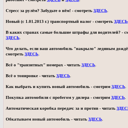
Стресс за рулём? Забудьте о нём! - смотреть
ЗДЕСЬ
.
Новый (с 1.01.2013 г.) транспортный налог - смотреть
ЗДЕСЬ
В каких странах самые большие штрафы для водителей? - с
ЗДЕСЬ
.
Что делать, если ваш автомобиль "накрыло" ледяным дождё
смотреть
ЗДЕСЬ
.
Всё о "транзитных" номерах - читать
ЗДЕСЬ
.
Всё о тонировке - читать
ЗДЕСЬ
.
Как выбрать и купить новый автомобиль - смотрим
ЗДЕСЬ
.
Покупка автомобиля с пробегом у дилера - смотрим
ЗДЕСЬ
.
Автоматическая коробка передач: за и против - читать
ЗДЕС
Обкатываем новый автомобиль - читать
ЗДЕСЬ
.