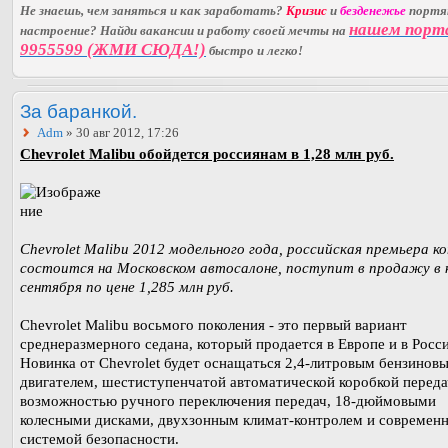
Не знаешь, чем заняться и как заработать?
Кризис
и
безденежье
порт
нашем порт
настроение? Найди вакансии и работу своей мечты на
9955599 (ЖМИ СЮДА!)
быстро и легко!
За баранкой.
Adm
» 30 авг 2012, 17:26
Chevrolet Malibu обойдется россиянам в 1,28 млн руб.
Chevrolet Malibu 2012 модельного года, российская премьера к
состоится на Московском автосалоне, поступит в продажу в 
сентября по цене 1,285 млн руб.
Chevrolet Malibu восьмого поколения - это первый вариант
среднеразмерного седана, который продается в Европе и в Росси
Новинка от Chevrolet будет оснащаться 2,4-литровым бензинов
двигателем, шестиступенчатой автоматической коробкой переда
возможностью ручного переключения передач, 18-дюймовыми
колесными дисками, двухзонным климат-контролем и современ
системой безопасности.