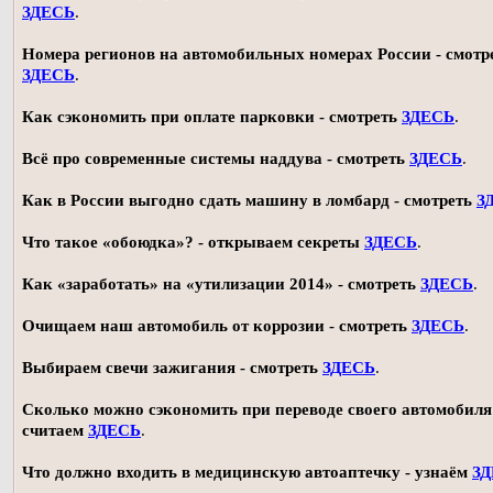
ЗДЕСЬ
.
Номера регионов на автомобильных номерах России - смотр
ЗДЕСЬ
.
Как сэкономить при оплате парковки - смотреть
ЗДЕСЬ
.
Всё про современные системы наддува - смотреть
ЗДЕСЬ
.
Как в России выгодно сдать машину в ломбард - смотреть
З
Что такое «обоюдка»? - открываем секреты
ЗДЕСЬ
.
Как «заработать» на «утилизации 2014» - смотреть
ЗДЕСЬ
.
Очищаем наш автомобиль от коррозии - смотреть
ЗДЕСЬ
.
Выбираем свечи зажигания - смотреть
ЗДЕСЬ
.
Сколько можно сэкономить при переводе своего автомобиля 
считаем
ЗДЕСЬ
.
Что должно входить в медицинскую автоаптечку - узнаём
З