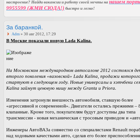
нашем порт
настроение? Найди вакансии и работу своей мечты на
9955599 (ЖМИ СЮДА!)
быстро и легко!
За баранкой.
Adm
» 30 авг 2012, 17:29
В Москве показали новую Lada Kalina.
На Московском международном автосалоне 2012 состоялся д
второго поколения «вазовской» Lada Kalina, продажи которог
стартуют в следующем году. Новые универсалы и хэтчбеки с
Kalina займут ценовую нишу между Granta и Priora.
Изменения затронули внешность автомобиля, ставшую более
«агрессивной и современной». Двигатели остались прежними – 8
клапанные. Кроме того, покупателям будут доступны два типа
трансмиссии - новая механическая с тросовым приводом и «авт
Инженеры АвтоВАЗа совместно со специалистами Renault пора
над ходовыми качествами авто, сделав его более приспособленн