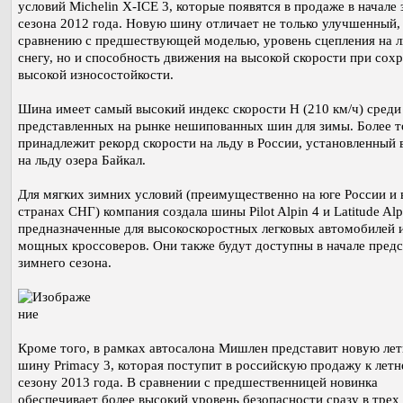
условий Michelin X-ICE 3, которые появятся в продаже в начале
сезона 2012 года. Новую шину отличает не только улучшенный,
сравнению с предшествующей моделью, уровень сцепления на л
снегу, но и способность движения на высокой скорости при сох
высокой износостойкости.
Шина имеет самый высокий индекс скорости H (210 км/ч) среди
представленных на рынке нешипованных шин для зимы. Более то
принадлежит рекорд скорости на льду в России, установленный 
на льду озера Байкал.
Для мягких зимних условий (преимущественно на юге России и 
странах СНГ) компания создала шины Pilot Alpin 4 и Latitude Alp
предназначенные для высокоскоростных легковых автомобилей 
мощных кроссоверов. Они также будут доступны в начале пред
зимнего сезона.
Кроме того, в рамках автосалона Мишлен представит новую ле
шину Primacy 3, которая поступит в российскую продажу к лет
сезону 2013 года. В сравнении с предшественницей новинка
обеспечивает более высокий уровень безопасности сразу в трех