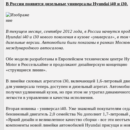
В России появятся дизельные универсалы Hyundai i40 и i30.
В текущем месяце, сентябре 2012 года, в России начнутся пр
Hyundai i40 и i30 нового поколения в кузове «универсал», в том
дизельные версии. Автомобили были показаны в рамках Москов
международного автосалона.
Обе модели разработаны в Европейском техническом центре Hy
Motor в Рюссельхайме и продолжают дизайнерскую концепцию
«струящиеся линии».
В линейке силовых агрегатов i30, включающей 1,6-литровый дви
для универсала теперь доступен и дизельный агрегат. Автомоби
получил удлиненный кузов, но при этом не утратил динамичного
легкости в управлении и качества исполнения.
Вторая новинка - универсал i40. Уже знакомый покупателям сед
бензиновый двигатель 2,0 семейства Nu дополнит 1,7-литровый 
«Яркий дизайн и великолепное качество сборки - все эти неотъ
компоненты новой линейки автомобилей Hyundai присущи и но