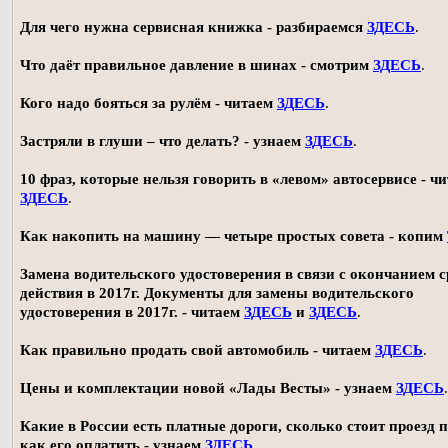
Для чего нужна сервисная книжка - разбираемся
ЗДЕСЬ
.
Что даёт правильное давление в шинах - смотрим
ЗДЕСЬ
.
Кого надо бояться за рулём - читаем
ЗДЕСЬ
.
Застряли в глуши – что делать? - узнаем
ЗДЕСЬ
.
10 фраз, которые нельзя говорить в «левом» автосервисе - ч
ЗДЕСЬ
.
Как накопить на машину — четыре простых совета - копим
Замена водительского удостоверения в связи с окончанием 
действия в 2017г. Документы для замены водительского
удостоверения в 2017г. - читаем
ЗДЕСЬ
и
ЗДЕСЬ
.
Как правильно продать свой автомобиль - читаем
ЗДЕСЬ
.
Цены и комплектации новой «Лады Весты» - узнаем
ЗДЕСЬ
.
Какие в России есть платные дороги, сколько стоит проезд 
как его оплатить - узнаем
ЗДЕСЬ
.