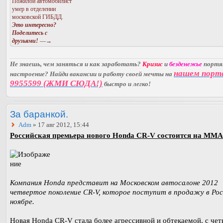
Пожилой автомобилист
умер в отделении
московской ГИБДД.
Это интересно?
Поделитесь с
друзьями!
—→
Не знаешь, чем заняться и как заработать?
Кризис
и
безденежье
порт
нашем порт
настроение? Найди вакансии и работу своей мечты на
9955599 (ЖМИ СЮДА!)
быстро и легко!
За баранкой.
Adm
» 17 авг 2012, 15:44
Российская премьера нового Honda CR-V состоится на ММА
Компания Honda представит на Московском автосалоне 2012
четвертое поколение CR-V, которое поступит в продажу в Рос
ноябре.
Новая Honda CR-V стала более агрессивной и обтекаемой, с чет