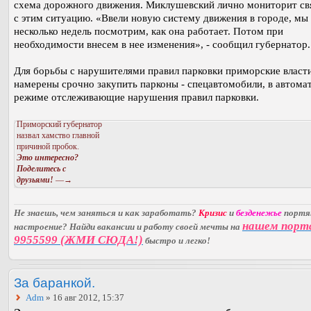
схема дорожного движения. Миклушевский лично мониторит с
с этим ситуацию. «Ввели новую систему движения в городе, мы
несколько недель посмотрим, как она работает. Потом при
необходимости внесем в нее изменения», - сообщил губернатор.
Для борьбы с нарушителями правил парковки приморские власт
намерены срочно закупить парконы - спецавтомобили, в автома
режиме отслеживающие нарушения правил парковки.
Приморский губернатор
назвал хамство главной
причиной пробок.
Это интересно?
Поделитесь с
друзьями!
—→
Не знаешь, чем заняться и как заработать?
Кризис
и
безденежье
порт
нашем порт
настроение? Найди вакансии и работу своей мечты на
9955599 (ЖМИ СЮДА!)
быстро и легко!
За баранкой.
Adm
» 16 авг 2012, 15:37