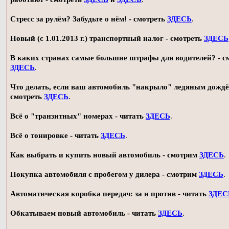
Стресс за рулём? Забудьте о нём! - смотреть
ЗДЕСЬ
.
Новый (с 1.01.2013 г.) транспортный налог - смотреть
ЗДЕСЬ
В каких странах самые большие штрафы для водителей? - с
ЗДЕСЬ
.
Что делать, если ваш автомобиль "накрыло" ледяным дождё
смотреть
ЗДЕСЬ
.
Всё о "транзитных" номерах - читать
ЗДЕСЬ
.
Всё о тонировке - читать
ЗДЕСЬ
.
Как выбрать и купить новый автомобиль - смотрим
ЗДЕСЬ
.
Покупка автомобиля с пробегом у дилера - смотрим
ЗДЕСЬ
.
Автоматическая коробка передач: за и против - читать
ЗДЕС
Обкатываем новый автомобиль - читать
ЗДЕСЬ
.