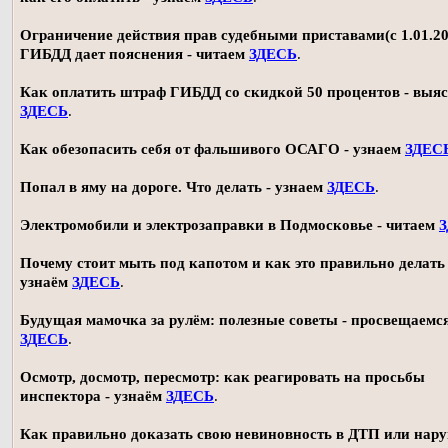
Ограничение действия прав судебными приставами(с 1.01.20
ГИБДД дает пояснения - читаем
ЗДЕСЬ
.
Как оплатить штраф ГИБДД со скидкой 50 процентов - выя
ЗДЕСЬ
.
Как обезопасить себя от фальшивого ОСАГО - узнаем
ЗДЕС
Попал в яму на дороге. Что делать - узнаем
ЗДЕСЬ
.
Электромобили и электрозаправки в Подмосковье - читаем
Почему стоит мыть под капотом и как это правильно делать 
узнаём
ЗДЕСЬ
.
Будущая мамочка за рулём: полезные советы - просвещаемс
ЗДЕСЬ
.
Осмотр, досмотр, пересмотр: как реагировать на просьбы
инспектора - узнаём
ЗДЕСЬ
.
Как правильно доказать свою невиновность в ДТП или нар