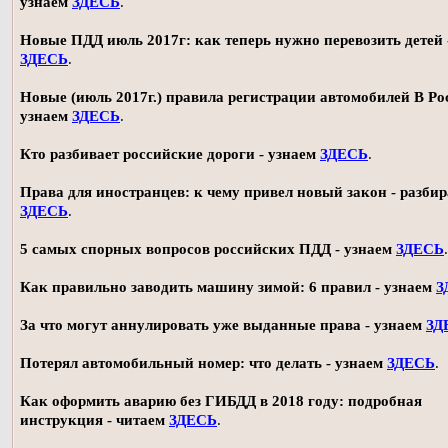
узнаем
ЗДЕСЬ
.
Новые ПДД июль 2017г: как теперь нужно перевозить детей 
ЗДЕСЬ
.
Новые (июль 2017г.) правила регистрации автомобилей В Ро
узнаем
ЗДЕСЬ
.
Кто разбивает российские дороги - узнаем
ЗДЕСЬ
.
Права для иностранцев: к чему привел новый закон - разби
ЗДЕСЬ
.
5 самых спорных вопросов российских ПДД - узнаем
ЗДЕСЬ
.
Как правильно заводить машину зимой: 6 правил - узнаем
З
За что могут аннулировать уже выданные права - узнаем
ЗД
Потерял автомобильный номер: что делать - узнаем
ЗДЕСЬ
.
Как оформить аварию без ГИБДД в 2018 году: подробная
инструкция - читаем
ЗДЕСЬ
.