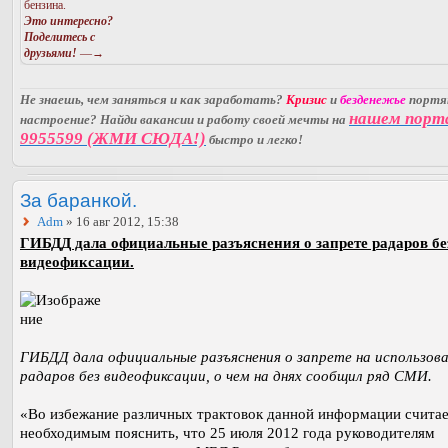
бензина.
Это интересно?
Поделитесь с
друзьями!
—→
Не знаешь, чем заняться и как заработать?
Кризис
и
безденежье
порт
нашем порт
настроение? Найди вакансии и работу своей мечты на
9955599 (ЖМИ СЮДА!)
быстро и легко!
За баранкой.
Adm
» 16 авг 2012, 15:38
ГИБДД дала официальные разъяснения о запрете радаров бе
видеофиксации.
ГИБДД дала официальные разъяснения о запрете на использов
радаров без видеофиксации, о чем на днях сообщил ряд СМИ.
«Во избежание различных трактовок данной информации счита
необходимым пояснить, что 25 июля 2012 года руководителям