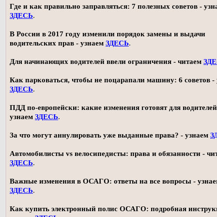
Где и как правильно заправляться: 7 полезных советов - узн
ЗДЕСЬ
.
В России в 2017 году изменили порядок замены и выдачи
водительских прав - узнаем
ЗДЕСЬ
.
Для начинающих водителей ввели ограничения - читаем
ЗД
Как парковаться, чтобы не поцарапали машину: 6 советов -
ЗДЕСЬ
.
ПДД по-европейски: какие изменения готовят для водителей
узнаем
ЗДЕСЬ
.
За что могут аннулировать уже выданные права? - узнаем
З
Автомобилисты vs велосипедисты: права и обязанности - чи
ЗДЕСЬ
.
Важные изменения в ОСАГО: ответы на все вопросы - узна
ЗДЕСЬ
.
Как купить электронный полис ОСАГО: подробная инструк