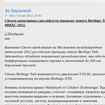
За баранкой.
Adm
» 16 авг 2012, 15:41
Citroen анонсировал российскую премьеру нового Berlingo T
ММАС-2012.
Компания Citroen представит на Московском международном
автосалоне 2012 российскую премьеру нового Berlingo Trek.
Автомобиль обладает повышенной проходимостью, что обес
дифференциал повышенного трения и увеличенный до 200 мм
дорожный просвет.
Citroen Berlingo Trek комплектуется двигателем VTi120, аналог
устанавливаемому на версию Berlingo XTR.
Новинка получила крышу Modutop® от Créative Technologie. Ид
позаимствованная из авиации, сочетает стеклянные элементы к
многочисленными ящиками и полками, багажным отделением с 
системой доступа, систему кондиционирования и лампочки