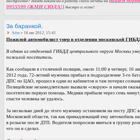
нашем порт
настроение? Найди вакансии и работу своей мечты на
9955599 (ЖМИ СЮДА!)
быстро и легко!
За баранкой.
Adm
» 16 авг 2012, 15:41
Пожилой автомобилист умер в отделении московской ГИБД
В одном из отделений ГИБДД центрального округа Москвы уме
пожилой посетитель.
Как сообщили в столичной полиции, около 11:00 в четверг, 16 ав
2012 года, 72-летний мужчина прибыл в подразделение 3-го бат
ДПС по ЦАО, прошел в один из кабинетов и там потерял сознан
Полицейские незамедлительно вызвали «скорую» и начали оказы
посетителю первую помощь. Медики прибыли через семь минут,
спасти человека не удалось.
За несколько дней до этого мужчину остановили на посту ДПС в
Московской области, так как принадлежащий ему автомобиль н
в розыске после ДТП. Водителя попросили явиться в группу роз
что он и сделал.