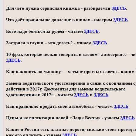
Для чего нужна сервисная книжка - разбираемся
ЗДЕСЬ
.
Что даёт правильное давление в шинах - смотрим
ЗДЕСЬ
.
Кого надо бояться за рулём - читаем
ЗДЕСЬ
.
Застряли в глуши – что делать? - узнаем
ЗДЕСЬ
.
10 фраз, которые нельзя говорить в «левом» автосервисе - ч
ЗДЕСЬ
.
Как накопить на машину — четыре простых совета - копим
Замена водительского удостоверения в связи с окончанием 
действия в 2017г. Документы для замены водительского
удостоверения в 2017г. - читаем
ЗДЕСЬ
и
ЗДЕСЬ
.
Как правильно продать свой автомобиль - читаем
ЗДЕСЬ
.
Цены и комплектации новой «Лады Весты» - узнаем
ЗДЕСЬ
.
Какие в России есть платные дороги, сколько стоит проезд 
как его оплатить - узнаем
ЗДЕСЬ
.