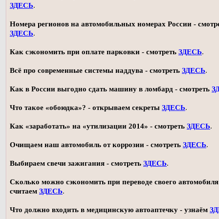
ЗДЕСЬ
.
Номера регионов на автомобильных номерах России - смотр
ЗДЕСЬ
.
Как сэкономить при оплате парковки - смотреть
ЗДЕСЬ
.
Всё про современные системы наддува - смотреть
ЗДЕСЬ
.
Как в России выгодно сдать машину в ломбард - смотреть
З
Что такое «обоюдка»? - открываем секреты
ЗДЕСЬ
.
Как «заработать» на «утилизации 2014» - смотреть
ЗДЕСЬ
.
Очищаем наш автомобиль от коррозии - смотреть
ЗДЕСЬ
.
Выбираем свечи зажигания - смотреть
ЗДЕСЬ
.
Сколько можно сэкономить при переводе своего автомобиля 
считаем
ЗДЕСЬ
.
Что должно входить в медицинскую автоаптечку - узнаём
З