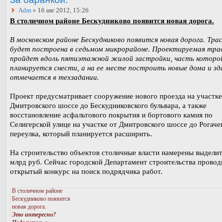
Adm
» 16 авг 2012, 15:26
В столичном районе Бескудниково появится новая дорога.
В московском районе Бескудниково появится новая дорога. Тра
будет построена в седьмом микрорайоне. Проектируемая тра
пройдет вдоль пятиэтажной жилой застройки, часть которо
планируется снести, а на ее месте построить новые дома и зд
отмечается в техзадании.
Проект предусматривает сооружение нового проезда на участке
Дмитровского шоссе до Бескудниковского бульвара, а также
восстановление асфальтового покрытия и бортового камня по
Селигерской улице на участке от Дмитровского шоссе до Рогаче
переулка, который планируется расширить.
На строительство объектов столичные власти намерены выделит
млрд руб. Сейчас городской Департамент строительства провод
открытый конкурс на поиск подрядчика работ.
В столичном районе
Бескудниково появится
новая дорога.
Это интересно?