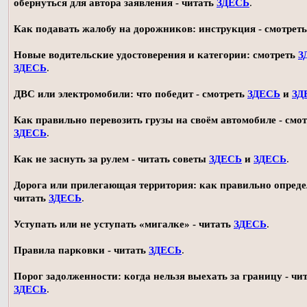
обернуться для автора заявления - читать
ЗДЕСЬ
.
Как подавать жалобу на дорожников: инструкция - смотрет
Новые водительские удостоверения и категории: смотреть
З
ЗДЕСЬ
.
ДВС или электромобили: что победит - смотреть
ЗДЕСЬ
и
ЗД
Как правильно перевозить грузы на своём автомобиле - смот
ЗДЕСЬ
.
Как не заснуть за рулем - читать советы
ЗДЕСЬ
и
ЗДЕСЬ
.
Дорога или прилегающая территория: как правильно опреде
читать
ЗДЕСЬ
.
Уступать или не уступать «мигалке» - читать
ЗДЕСЬ
.
Правила парковки - читать
ЗДЕСЬ
.
Порог задолженности: когда нельзя выехать за границу - чи
ЗДЕСЬ
.