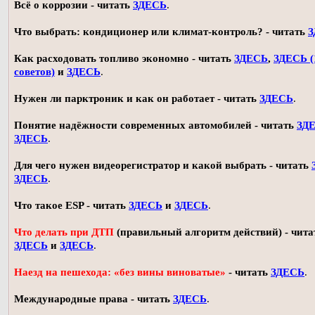
Всё о коррозии - читать
ЗДЕСЬ
.
Что выбрать: кондиционер или климат-контроль? - читать
З
Как расходовать топливо экономно - читать
ЗДЕСЬ
,
ЗДЕСЬ (
советов)
и
ЗДЕСЬ
.
Нужен ли парктроник и как он работает - читать
ЗДЕСЬ
.
Понятие надёжности современных автомобилей - читать
ЗД
ЗДЕСЬ
.
Для чего нужен видеорегистратор и какой выбрать - читать
ЗДЕСЬ
.
Что такое ESP - читать
ЗДЕСЬ
и
ЗДЕСЬ
.
Что делать при ДТП
(правильный алгоритм действий) - чита
ЗДЕСЬ
и
ЗДЕСЬ
.
Наезд на пешехода: «без вины виноватые»
- читать
ЗДЕСЬ
.
Международные права - читать
ЗДЕСЬ
.