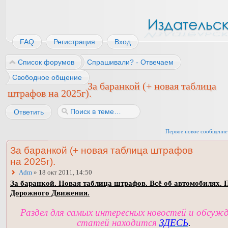
FAQ
Регистрация
Вход
Список форумов
Спрашивали? - Отвечаем
Свободное общение
За баранкой (+ новая таблица
штрафов на 2025г).
Ответить
Первое новое сообщение
За баранкой (+ новая таблица штрафов
на 2025г).
Adm
» 18 окт 2011, 14:50
За баранкой. Новая таблица штрафов. Всё об автомобилях. 
Дорожного Движения.
Раздел для самых интересных новостей и обсуж
статей находится
ЗДЕСЬ
.