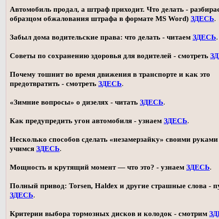
Автомобиль продал, а штраф приходит. Что делать - разбирае
образцом обжалования штрафа в формате MS Word)
ЗДЕСЬ
.
Забыл дома водительские права: что делать - читаем
ЗДЕСЬ
.
Советы по сохранению здоровья для водителей - смотреть
З
Почему тошнит во время движения в транспорте и как это
предотвратить - смотреть
ЗДЕСЬ
.
«Зимние вопросы» о дизелях - читать
ЗДЕСЬ
.
Как предупредить угон автомобиля - узнаем
ЗДЕСЬ
.
Несколько способов сделать «незамерзайку» своими руками 
учимся
ЗДЕСЬ
.
Мощность и крутящий момент — что это? - узнаем
ЗДЕСЬ
.
Полный привод: Torsen, Haldex и другие страшные слова - п
ЗДЕСЬ
.
Критерии выбора тормозных дисков и колодок - смотрим
ЗД