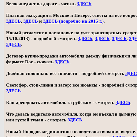
Велосипедист на дороге - читать
ЗДЕСЬ
.
Платная эвакуация в Москве и Питере: ответы на все вопро
ЗДЕСЬ
,
ЗДЕСЬ
и
ЗДЕСЬ (подробно на 2015 г.)
.
Новый регламент о постановке на учет транспортных средств
15.10.2013) - подробней смотреть
ЗДЕСЬ
,
ЗДЕСЬ
,
ЗДЕСЬ
,
ЗД
ЗДЕСЬ
.
Договор купли-продажи автомобиля (между физическими ли
формате Doc - скачать
ЗДЕСЬ
.
Двойная сплошная: все тонкости - подробней смотреть
ЗДЕ
Светофор, стоп-линия и затор: все нюансы - подробней смот
ЗДЕСЬ
.
Как арендовать автомобиль за рубежом - смотреть
ЗДЕСЬ
.
Что делать водителю автомобиля, когда он въехал в дымную
или густой туман - смотреть
ЗДЕСЬ
.
Новый Порядок медицинского освидетельствования водите