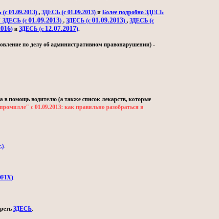
(с 01.09.2013)
,
ЗДЕСЬ (с 01.09.2013)
и
Более подробно ЗДЕСЬ
01.09.2013
01.09.2013
" ЗДЕСЬ (с
)
,
ЗДЕСЬ (с
)
,
ЗДЕСЬ (с
2016
12.07.2017
)
и
ЗДЕСЬ (с
)
.
овление по делу об административном правонарушении) -
а в помощь водителю (а также список лекарств, которые
промилле" с 01.09.2013: как правильно разобраться в
.)
.
OFIX)
.
треть
ЗДЕСЬ
.