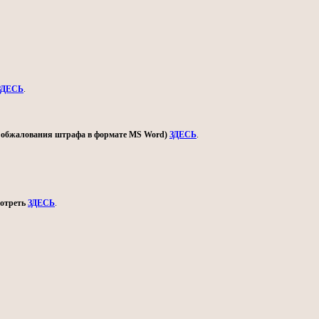
ЗДЕСЬ
.
ом обжалования штрафа в формате MS Word)
ЗДЕСЬ
.
мотреть
ЗДЕСЬ
.