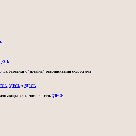
Ь
.
ДЕСЬ
.
Ь
. Разбираемся с "новыми" разрешёнными скоростями
ДЕСЬ
,
ЗДЕСЬ
и
ЗДЕСЬ
.
для автора заявления - читать
ЗДЕСЬ
.