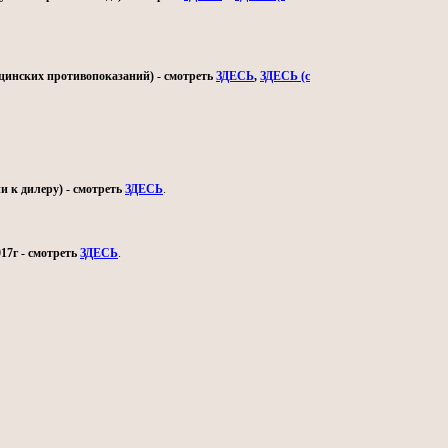
ицинских противопоказаний) - смотреть
ЗДЕСЬ
,
ЗДЕСЬ (с
и к дилеру) - смотреть
ЗДЕСЬ
.
17г - смотреть
ЗДЕСЬ
.