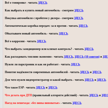
Всё о тонировке - читать
ЗДЕСЬ
.
Как выбрать и купить новый автомобиль - смотрим
ЗДЕСЬ
.
Покупка автомобиля с пробегом у дилера - смотрим
ЗДЕСЬ
.
Автоматическая коробка передач: за и против - читать
ЗДЕСЬ
.
Обкатываем новый автомобиль - читать
ЗДЕСЬ
.
Всё о коррозии - читать
ЗДЕСЬ
.
Что выбрать: кондиционер или климат-контроль? - читать
ЗДЕСЬ
.
Как расходовать топливо экономно - читать
ЗДЕСЬ
,
ЗДЕСЬ (10 советов)
и
ЗД
Нужен ли парктроник и как он работает - читать
ЗДЕСЬ
.
Понятие надёжности современных автомобилей - читать
ЗДЕСЬ
и
ЗДЕСЬ
.
Для чего нужен видеорегистратор и какой выбрать - читать
ЗДЕСЬ
и
ЗДЕСЬ
.
Что такое ESP - читать
ЗДЕСЬ
и
ЗДЕСЬ
.
Что делать при ДТП
(правильный алгоритм действий) - читать
ЗДЕСЬ
и
ЗДЕ
Наезд на пешехода: «без вины виноватые»
- читать
ЗДЕСЬ
.