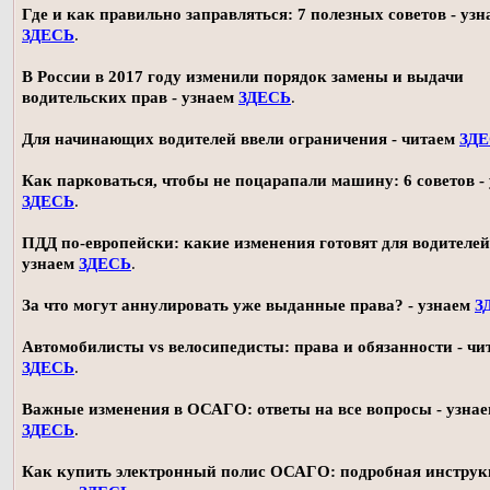
Где и как правильно заправляться: 7 полезных советов - узн
ЗДЕСЬ
.
В России в 2017 году изменили порядок замены и выдачи
водительских прав - узнаем
ЗДЕСЬ
.
Для начинающих водителей ввели ограничения - читаем
ЗД
Как парковаться, чтобы не поцарапали машину: 6 советов -
ЗДЕСЬ
.
ПДД по-европейски: какие изменения готовят для водителей
узнаем
ЗДЕСЬ
.
За что могут аннулировать уже выданные права? - узнаем
З
Автомобилисты vs велосипедисты: права и обязанности - чи
ЗДЕСЬ
.
Важные изменения в ОСАГО: ответы на все вопросы - узна
ЗДЕСЬ
.
Как купить электронный полис ОСАГО: подробная инструк