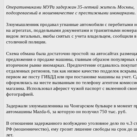
Оперативниками МУРа задержан 35-летний житель Москвы,
подозреваемый в мошенничестве с престижными иномарками.
Злоумышленник продавал угнанные автомобили с перебитыми 
на агрегатах, поддельными документами и транзитными номера
видом легальных, якобы снятых с учета владельцем, сообщили в
столичной полиции.
Схема обмана была достаточно простой: на автосайтах размещ
предложения о продаже машины, главным образом популярных 
вторичном рынке иномарках. Предпочтение отдавалось покупат
отдаленных регионов, так как низкое качество подделок вскрыва
первом же посту ГИБДД или при постановке машины на учет. С
оформлялась на месте вызванным по телефону агентом комисси
магазина. Использовал аферист чужой паспорт с вклеенной свое
фотографией.
Задержали злоумышленника на Чонгарском бульваре в момент 
автомашины Mazda-6, за которую он получил 750 тыс. руб.
В отношении задержанного возбуждено уголовное дело по ч.3 с
РФ (мошенничество), ему грозит лишение свободы на срок до 
лет.