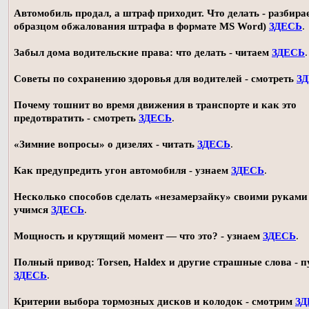
Автомобиль продал, а штраф приходит. Что делать - разбирае
образцом обжалования штрафа в формате MS Word)
ЗДЕСЬ
.
Забыл дома водительские права: что делать - читаем
ЗДЕСЬ
.
Советы по сохранению здоровья для водителей - смотреть
З
Почему тошнит во время движения в транспорте и как это
предотвратить - смотреть
ЗДЕСЬ
.
«Зимние вопросы» о дизелях - читать
ЗДЕСЬ
.
Как предупредить угон автомобиля - узнаем
ЗДЕСЬ
.
Несколько способов сделать «незамерзайку» своими руками 
учимся
ЗДЕСЬ
.
Мощность и крутящий момент — что это? - узнаем
ЗДЕСЬ
.
Полный привод: Torsen, Haldex и другие страшные слова - п
ЗДЕСЬ
.
Критерии выбора тормозных дисков и колодок - смотрим
ЗД