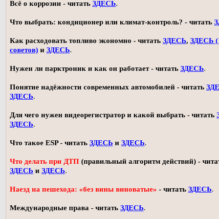
Всё о коррозии - читать
ЗДЕСЬ
.
Что выбрать: кондиционер или климат-контроль? - читать
З
Как расходовать топливо экономно - читать
ЗДЕСЬ
,
ЗДЕСЬ (
советов)
и
ЗДЕСЬ
.
Нужен ли парктроник и как он работает - читать
ЗДЕСЬ
.
Понятие надёжности современных автомобилей - читать
ЗД
ЗДЕСЬ
.
Для чего нужен видеорегистратор и какой выбрать - читать
ЗДЕСЬ
.
Что такое ESP - читать
ЗДЕСЬ
и
ЗДЕСЬ
.
Что делать при ДТП
(правильный алгоритм действий) - чита
ЗДЕСЬ
и
ЗДЕСЬ
.
Наезд на пешехода: «без вины виноватые»
- читать
ЗДЕСЬ
.
Международные права - читать
ЗДЕСЬ
.