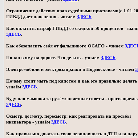
Ограничение действия прав судебными приставами(с 1.01.20
ГИБДД дает пояснения - читаем
ЗДЕСЬ
.
Как оплатить штраф ГИБДД со скидкой 50 процентов - выя
ЗДЕСЬ
.
Как обезопасить себя от фальшивого ОСАГО - узнаем
ЗДЕС
Попал в яму на дороге. Что делать - узнаем
ЗДЕСЬ
.
Электромобили и электрозаправки в Подмосковье - читаем
Почему стоит мыть под капотом и как это правильно делать 
узнаём
ЗДЕСЬ
.
Будущая мамочка за рулём: полезные советы - просвещаемс
ЗДЕСЬ
.
Осмотр, досмотр, пересмотр: как реагировать на просьбы
инспектора - узнаём
ЗДЕСЬ
.
Как правильно доказать свою невиновность в ДТП или нар