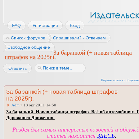
FAQ
Регистрация
Вход
Список форумов
Спрашивали? - Отвечаем
Свободное общение
За баранкой (+ новая таблица
штрафов на 2025г).
Ответить
Первое новое сообщение
За баранкой (+ новая таблица штрафов
на 2025г).
Adm
» 18 окт 2011, 14:50
За баранкой. Новая таблица штрафов. Всё об автомобилях. 
Дорожного Движения.
Раздел для самых интересных новостей и обсуж
статей находится
ЗДЕСЬ
.