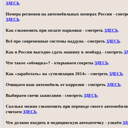
ЗДЕСЬ
.
Номера регионов на автомобильных номерах России - смотр
ЗДЕСЬ
.
Как сэкономить при оплате парковки - смотреть
ЗДЕСЬ
.
Всё про современные системы наддува - смотреть
ЗДЕСЬ
.
Как в России выгодно сдать машину в ломбард - смотреть
З
Что такое «обоюдка»? - открываем секреты
ЗДЕСЬ
.
Как «заработать» на «утилизации 2014» - смотреть
ЗДЕСЬ
.
Очищаем наш автомобиль от коррозии - смотреть
ЗДЕСЬ
.
Выбираем свечи зажигания - смотреть
ЗДЕСЬ
.
Сколько можно сэкономить при переводе своего автомобиля 
считаем
ЗДЕСЬ
.
Что должно входить в медицинскую автоаптечку - узнаём
З