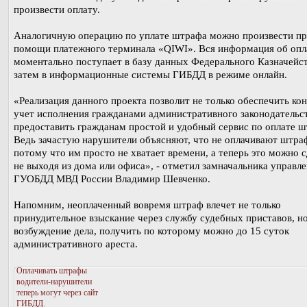
произвести оплату.
Аналогичную операцию по уплате штрафа можно произвести п
помощи платежного терминала «QIWI». Вся информация об опл
моментально поступает в базу данных Федерального Казначейст
затем в информационные системы ГИБДД в режиме онлайн.
«Реализация данного проекта позволит не только обеспечить кон
учет исполнения гражданами административного законодательст
предоставить гражданам простой и удобный сервис по оплате ш
Ведь зачастую нарушители объясняют, что не оплачивают штра
потому что им просто не хватает времени, а теперь это можно с
не выходя из дома или офиса», - отметил замначальника управл
ГУОБДД МВД России Владимир Шевченко.
Напомним, неоплаченный вовремя штраф влечет не только
принудительное взыскание через службу судебных приставов, но
возбуждение дела, получить по которому можно до 15 суток
административного ареста.
Оплачивать штрафы
водители-нарушители
теперь могут через сайт
ГИБДД.