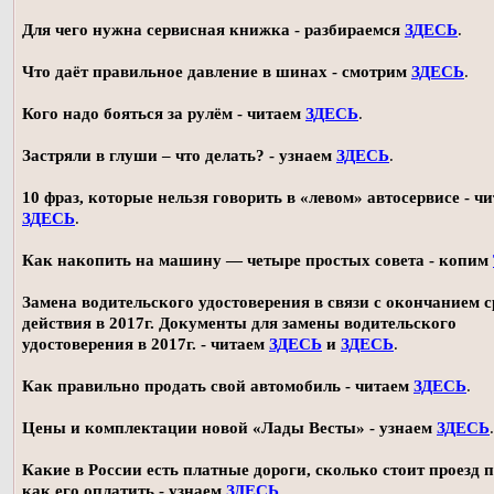
Для чего нужна сервисная книжка - разбираемся
ЗДЕСЬ
.
Что даёт правильное давление в шинах - смотрим
ЗДЕСЬ
.
Кого надо бояться за рулём - читаем
ЗДЕСЬ
.
Застряли в глуши – что делать? - узнаем
ЗДЕСЬ
.
10 фраз, которые нельзя говорить в «левом» автосервисе - ч
ЗДЕСЬ
.
Как накопить на машину — четыре простых совета - копим
Замена водительского удостоверения в связи с окончанием 
действия в 2017г. Документы для замены водительского
удостоверения в 2017г. - читаем
ЗДЕСЬ
и
ЗДЕСЬ
.
Как правильно продать свой автомобиль - читаем
ЗДЕСЬ
.
Цены и комплектации новой «Лады Весты» - узнаем
ЗДЕСЬ
.
Какие в России есть платные дороги, сколько стоит проезд 
как его оплатить - узнаем
ЗДЕСЬ
.