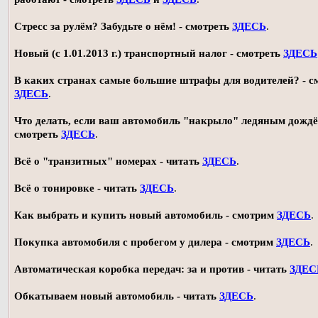
Стресс за рулём? Забудьте о нём! - смотреть
ЗДЕСЬ
.
Новый (с 1.01.2013 г.) транспортный налог - смотреть
ЗДЕСЬ
В каких странах самые большие штрафы для водителей? - с
ЗДЕСЬ
.
Что делать, если ваш автомобиль "накрыло" ледяным дождё
смотреть
ЗДЕСЬ
.
Всё о "транзитных" номерах - читать
ЗДЕСЬ
.
Всё о тонировке - читать
ЗДЕСЬ
.
Как выбрать и купить новый автомобиль - смотрим
ЗДЕСЬ
.
Покупка автомобиля с пробегом у дилера - смотрим
ЗДЕСЬ
.
Автоматическая коробка передач: за и против - читать
ЗДЕС
Обкатываем новый автомобиль - читать
ЗДЕСЬ
.