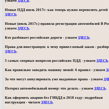
узнаем
ЗДЕСЬ
.
Новые ПДД июль 2017г: как теперь нужно перевозить детей 
ЗДЕСЬ
.
Новые (июль 2017г.) правила регистрации автомобилей В Ро
узнаем
ЗДЕСЬ
.
Кто разбивает российские дороги - узнаем
ЗДЕСЬ
.
Права для иностранцев: к чему привел новый закон - разби
ЗДЕСЬ
.
5 самых спорных вопросов российских ПДД - узнаем
ЗДЕСЬ
.
Как правильно заводить машину зимой: 6 правил - узнаем
З
За что могут аннулировать уже выданные права - узнаем
ЗД
Потерял автомобильный номер: что делать - узнаем
ЗДЕСЬ
.
Как оформить аварию без ГИБДД в 2018 году: подробная
инструкция - читаем
ЗДЕСЬ
.