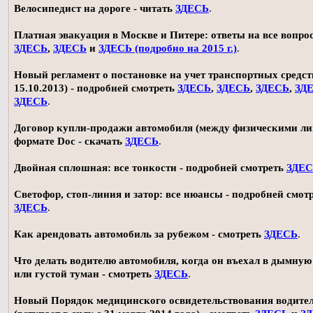
Велосипедист на дороге - читать
ЗДЕСЬ
.
Платная эвакуация в Москве и Питере: ответы на все вопро
ЗДЕСЬ
,
ЗДЕСЬ
и
ЗДЕСЬ (подробно на 2015 г.)
.
Новый регламент о постановке на учет транспортных средств
15.10.2013) - подробней смотреть
ЗДЕСЬ
,
ЗДЕСЬ
,
ЗДЕСЬ
,
ЗД
ЗДЕСЬ
.
Договор купли-продажи автомобиля (между физическими ли
формате Doc - скачать
ЗДЕСЬ
.
Двойная сплошная: все тонкости - подробней смотреть
ЗДЕ
Светофор, стоп-линия и затор: все нюансы - подробней смот
ЗДЕСЬ
.
Как арендовать автомобиль за рубежом - смотреть
ЗДЕСЬ
.
Что делать водителю автомобиля, когда он въехал в дымную
или густой туман - смотреть
ЗДЕСЬ
.
Новый Порядок медицинского освидетельствования водите