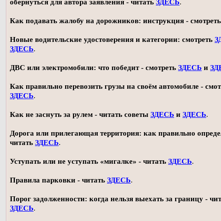
обернуться для автора заявления - читать
ЗДЕСЬ
.
Как подавать жалобу на дорожников: инструкция - смотрет
Новые водительские удостоверения и категории: смотреть
З
ЗДЕСЬ
.
ДВС или электромобили: что победит - смотреть
ЗДЕСЬ
и
ЗД
Как правильно перевозить грузы на своём автомобиле - смот
ЗДЕСЬ
.
Как не заснуть за рулем - читать советы
ЗДЕСЬ
и
ЗДЕСЬ
.
Дорога или прилегающая территория: как правильно опреде
читать
ЗДЕСЬ
.
Уступать или не уступать «мигалке» - читать
ЗДЕСЬ
.
Правила парковки - читать
ЗДЕСЬ
.
Порог задолженности: когда нельзя выехать за границу - чи
ЗДЕСЬ
.