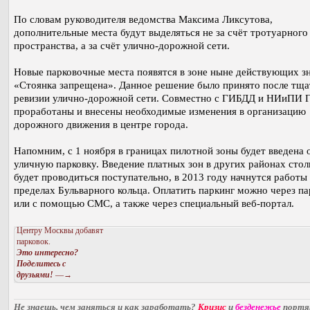
По словам руководителя ведомства Максима Ликсутова,
дополнительные места будут выделяться не за счёт тротуарного
пространства, а за счёт улично-дорожной сети.
Новые парковочные места появятся в зоне ныне действующих з
«Стоянка запрещена». Данное решение было принято после тща
ревизии улично-дорожной сети. Совместно с ГИБДД и НИиПИ 
проработаны и внесены необходимые изменения в организацию
дорожного движения в центре города.
Напомним, с 1 ноября в границах пилотной зоны будет введена о
уличную парковку. Введение платных зон в других районах сто
будет проводиться поступательно, в 2013 году начнутся работы 
пределах Бульварного кольца. Оплатить паркинг можно через п
или с помощью СМС, а также через специальный веб-портал.
Центру Москвы добавят
парковок.
Это интересно?
Поделитесь с
друзьями!
—→
Не знаешь, чем заняться и как заработать?
Кризис
и
безденежье
порт