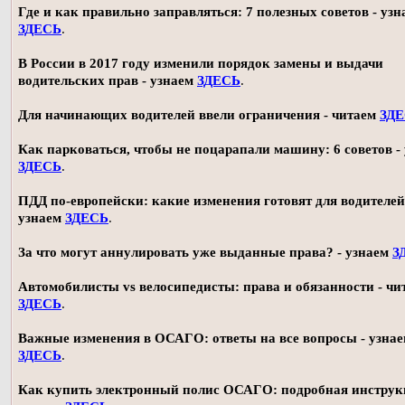
Где и как правильно заправляться: 7 полезных советов - узн
ЗДЕСЬ
.
В России в 2017 году изменили порядок замены и выдачи
водительских прав - узнаем
ЗДЕСЬ
.
Для начинающих водителей ввели ограничения - читаем
ЗД
Как парковаться, чтобы не поцарапали машину: 6 советов -
ЗДЕСЬ
.
ПДД по-европейски: какие изменения готовят для водителей
узнаем
ЗДЕСЬ
.
За что могут аннулировать уже выданные права? - узнаем
З
Автомобилисты vs велосипедисты: права и обязанности - чи
ЗДЕСЬ
.
Важные изменения в ОСАГО: ответы на все вопросы - узна
ЗДЕСЬ
.
Как купить электронный полис ОСАГО: подробная инструк