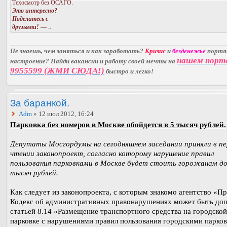
Техосмотр без ОСАГО.
Это интересно?
Поделитесь с
друзьями!
—→
Не знаешь, чем заняться и как заработать?
Кризис
и
безденежье
порт
нашем порт
настроение? Найди вакансии и работу своей мечты на
9955599 (ЖМИ СЮДА!)
быстро и легко!
За баранкой.
Adm
» 12 июл 2012, 16:24
Парковка без номеров в Москве обойдется в 5 тысяч рублей.
Депутаты Мосгордумы на сегодняшнем заседании приняли в п
чтении законопроект, согласно которому нарушение правил
пользования парковками в Москве будет стоить горожанам до
тысяч рублей.
Как следует из законопроекта, с которым знакомо агентство «П
Кодекс об административных правонарушениях может быть до
статьей 8.14 «Размещение транспортного средства на городской
парковке с нарушениями правил пользования городскими парко