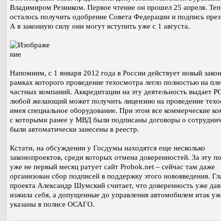
Владимиром Резником. Первое чтение он прошел 25 апреля. Теп
осталось получить одобрение Совета Федерации и подпись през
А в законную силу они могут вступить уже с 1 августа.
Напомним, с 1 января 2012 года в России действует новый закон
рамках которого проведение техосмотра легло полностью на пл
частных компаний. Аккредитации на эту деятельность выдает Р
любой желающий может получить лицензию на проведение техо
имея специальное оборудование. При этом все коммерческие ко
с которыми ранее у МВД были подписаны договоры о сотруднич
были автоматически занесены в реестр.
Кстати, на обсуждении у Госдумы находятся еще несколько
законопроектов, среди которых отмена доверенностей. За эту п
уже не первый месяц ратует сайт Probok.net – сейчас там даже
организован сбор подписей в поддержку этого нововведения. Гл
проекта Александр Шумский считает, что доверенность уже да
изжила себя, а допущенные до управления автомобилем итак уж
указаны в полисе ОСАГО.