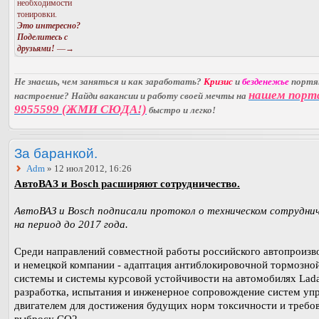
необходимости
тонировки.
Это интересно?
Поделитесь с
друзьями!
—→
Не знаешь, чем заняться и как заработать?
Кризис
и
безденежье
порт
нашем порт
настроение? Найди вакансии и работу своей мечты на
9955599 (ЖМИ СЮДА!)
быстро и легко!
За баранкой.
Adm
» 12 июл 2012, 16:26
АвтоВАЗ и Bosch расширяют сотрудничество.
АвтоВАЗ и Bosch подписали протокол о техническом сотрудни
на период до 2017 года.
Среди направлений совместной работы российского автопроизв
и немецкой компании - адаптация антиблокировочной тормозно
системы и системы курсовой устойчивости на автомобилях Lada
разработка, испытания и инженерное сопровождение систем уп
двигателем для достижения будущих норм токсичности и требо