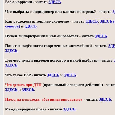
Всё о коррозии - читать
ЗДЕСЬ
.
Что выбрать: кондиционер или климат-контроль? - читать
З
Как расходовать топливо экономно - читать
ЗДЕСЬ
,
ЗДЕСЬ (
советов)
и
ЗДЕСЬ
.
Нужен ли парктроник и как он работает - читать
ЗДЕСЬ
.
Понятие надёжности современных автомобилей - читать
ЗД
ЗДЕСЬ
.
Для чего нужен видеорегистратор и какой выбрать - читать
ЗДЕСЬ
.
Что такое ESP - читать
ЗДЕСЬ
и
ЗДЕСЬ
.
Что делать при ДТП
(правильный алгоритм действий) - чита
ЗДЕСЬ
и
ЗДЕСЬ
.
Наезд на пешехода: «без вины виноватые»
- читать
ЗДЕСЬ
.
Международные права - читать
ЗДЕСЬ
.