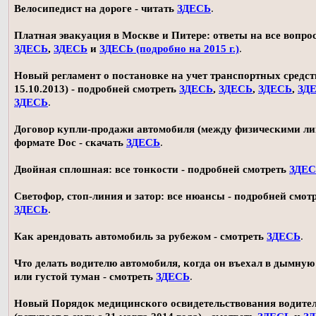
Велосипедист на дороге - читать
ЗДЕСЬ
.
Платная эвакуация в Москве и Питере: ответы на все вопро
ЗДЕСЬ
,
ЗДЕСЬ
и
ЗДЕСЬ (подробно на 2015 г.)
.
Новый регламент о постановке на учет транспортных средств
15.10.2013) - подробней смотреть
ЗДЕСЬ
,
ЗДЕСЬ
,
ЗДЕСЬ
,
ЗД
ЗДЕСЬ
.
Договор купли-продажи автомобиля (между физическими ли
формате Doc - скачать
ЗДЕСЬ
.
Двойная сплошная: все тонкости - подробней смотреть
ЗДЕ
Светофор, стоп-линия и затор: все нюансы - подробней смот
ЗДЕСЬ
.
Как арендовать автомобиль за рубежом - смотреть
ЗДЕСЬ
.
Что делать водителю автомобиля, когда он въехал в дымную
или густой туман - смотреть
ЗДЕСЬ
.
Новый Порядок медицинского освидетельствования водите