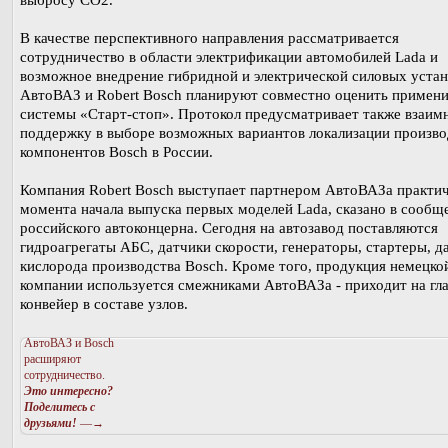
выбросу СО2.
В качестве перспективного направления рассматривается
сотрудничество в области электрификации автомобилей Lada и
возможное внедрение гибридной и электрической силовых устан
АвтоВАЗ и Robert Bosch планируют совместно оценить примен
системы «Старт-стоп». Протокол предусматривает также взаим
поддержку в выборе возможных вариантов локализации произво
компонентов Bosch в России.
Компания Robert Bosch выступает партнером АвтоВАЗа практич
момента начала выпуска первых моделей Lada, сказано в сообщ
российского автоконцерна. Сегодня на автозавод поставляются
гидроагрегаты АБС, датчики скорости, генераторы, стартеры, д
кислорода производства Bosch. Кроме того, продукция немецко
компании используется смежниками АвтоВАЗа - приходит на гл
конвейер в составе узлов.
АвтоВАЗ и Bosch
расширяют
сотрудничество.
Это интересно?
Поделитесь с
друзьями!
—→