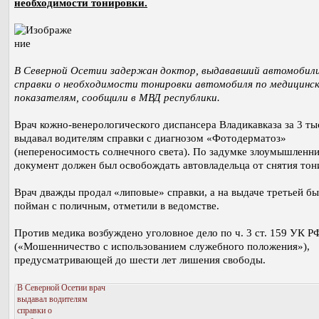
необходимости тонировки.
В Северной Осетии задержан доктор, выдававший автомоби
справки о необходимости тонировки автомобиля по медицинс
показателям, сообщили в МВД республики.
Врач кожно-венерологического диспансера Владикавказа за 3 тыс
выдавал водителям справки с диагнозом «Фотодерматоз»
(непереносимость солнечного света). По задумке злоумышленни
документ должен был освобождать автовладельца от снятия тон
Врач дважды продал «липовые» справки, а на выдаче третьей бы
пойман с поличным, отметили в ведомстве.
Против медика возбуждено уголовное дело по ч. 3 ст. 159 УК Р
(«Мошенничество с использованием служебного положения»),
предусматривающей до шести лет лишения свободы.
В Северной Осетии врач
выдавал водителям
справки о