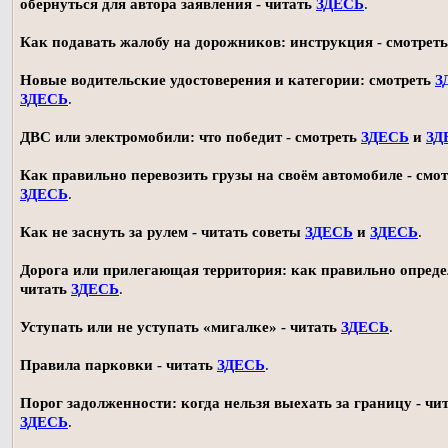
обернуться для автора заявления - читать
ЗДЕСЬ
.
Как подавать жалобу на дорожников: инструкция - смотрет
Новые водительские удостоверения и категории: смотреть
З
ЗДЕСЬ
.
ДВС или электромобили: что победит - смотреть
ЗДЕСЬ
и
ЗД
Как правильно перевозить грузы на своём автомобиле - смот
ЗДЕСЬ
.
Как не заснуть за рулем - читать советы
ЗДЕСЬ
и
ЗДЕСЬ
.
Дорога или прилегающая территория: как правильно опреде
читать
ЗДЕСЬ
.
Уступать или не уступать «мигалке» - читать
ЗДЕСЬ
.
Правила парковки - читать
ЗДЕСЬ
.
Порог задолженности: когда нельзя выехать за границу - чи
ЗДЕСЬ
.