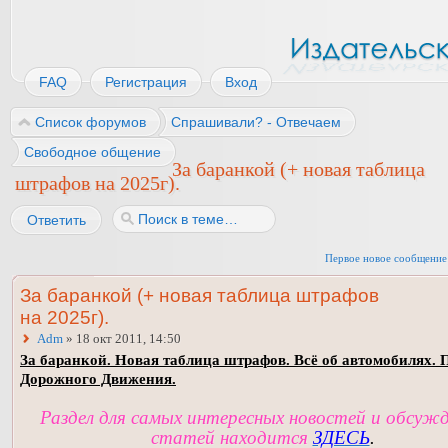
FAQ
Регистрация
Вход
Список форумов
Спрашивали? - Отвечаем
Свободное общение
За баранкой (+ новая таблица
штрафов на 2025г).
Ответить
Первое новое сообщение
За баранкой (+ новая таблица штрафов
на 2025г).
Adm
» 18 окт 2011, 14:50
За баранкой. Новая таблица штрафов. Всё об автомобилях. 
Дорожного Движения.
Раздел для самых интересных новостей и обсуж
статей находится
ЗДЕСЬ
.