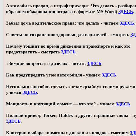
Автомобиль продал, а штраф приходит. Что делать - разбирае
образцом обжалования штрафа в формате MS Word)
ЗДЕСЬ
.
Забыл дома водительские права: что делать - читаем
ЗДЕСЬ
.
Советы по сохранению здоровья для водителей - смотреть
З
Почему тошнит во время движения в транспорте и как это
предотвратить - смотреть
ЗДЕСЬ
.
«Зимние вопросы» о дизелях - читать
ЗДЕСЬ
.
Как предупредить угон автомобиля - узнаем
ЗДЕСЬ
.
Несколько способов сделать «незамерзайку» своими руками 
учимся
ЗДЕСЬ
.
Мощность и крутящий момент — что это? - узнаем
ЗДЕСЬ
.
Полный привод: Torsen, Haldex и другие страшные слова - п
ЗДЕСЬ
.
Критерии выбора тормозных дисков и колодок - смотрим
ЗД