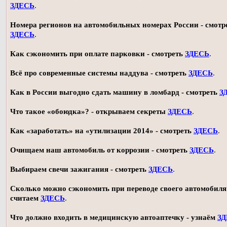
ЗДЕСЬ
.
Номера регионов на автомобильных номерах России - смотр
ЗДЕСЬ
.
Как сэкономить при оплате парковки - смотреть
ЗДЕСЬ
.
Всё про современные системы наддува - смотреть
ЗДЕСЬ
.
Как в России выгодно сдать машину в ломбард - смотреть
З
Что такое «обоюдка»? - открываем секреты
ЗДЕСЬ
.
Как «заработать» на «утилизации 2014» - смотреть
ЗДЕСЬ
.
Очищаем наш автомобиль от коррозии - смотреть
ЗДЕСЬ
.
Выбираем свечи зажигания - смотреть
ЗДЕСЬ
.
Сколько можно сэкономить при переводе своего автомобиля 
считаем
ЗДЕСЬ
.
Что должно входить в медицинскую автоаптечку - узнаём
З