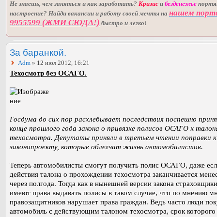
Не знаешь, чем заняться и как заработать?
Кризис
и
безденежье
порт
нашем порт
настроение? Найди вакансии и работу своей мечты на
9955599 (ЖМИ СЮДА!)
быстро и легко!
За баранкой.
Adm
» 12 июл 2012, 16:21
Техосмотр без ОСАГО.
Госдума до сих пор расхлебывает последствия поспешно приня
конце прошлого года закона о привязке полисов ОСАГО к тало
техосмотра. Депутаты приняли в третьем чтении поправки к
законопроекту, которые облегчат жизнь автомобилистов.
Теперь автомобилисты смогут получить полис ОСАГО, даже есл
действия талона о прохождении техосмотра заканчивается мене
через полгода. Тогда как в нынешней версии закона страховщики
имеют права выдавать полисы в таком случае, что по мнению м
правозащитников нарушает права граждан. Ведь часто люди по
автомобиль с действующим талоном техосмотра, срок которого