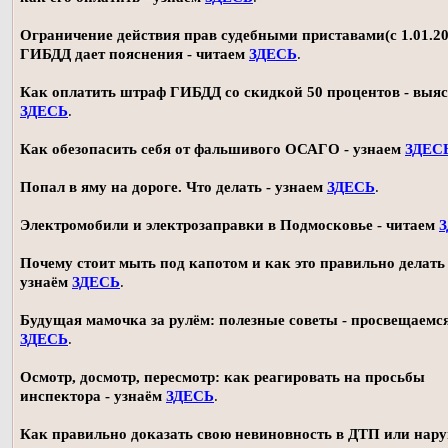
Ограничение действия прав судебными приставами(с 1.01.20
ГИБДД дает пояснения - читаем
ЗДЕСЬ
.
Как оплатить штраф ГИБДД со скидкой 50 процентов - выя
ЗДЕСЬ
.
Как обезопасить себя от фальшивого ОСАГО - узнаем
ЗДЕС
Попал в яму на дороге. Что делать - узнаем
ЗДЕСЬ
.
Электромобили и электрозаправки в Подмосковье - читаем
Почему стоит мыть под капотом и как это правильно делать 
узнаём
ЗДЕСЬ
.
Будущая мамочка за рулём: полезные советы - просвещаемс
ЗДЕСЬ
.
Осмотр, досмотр, пересмотр: как реагировать на просьбы
инспектора - узнаём
ЗДЕСЬ
.
Как правильно доказать свою невиновность в ДТП или нар