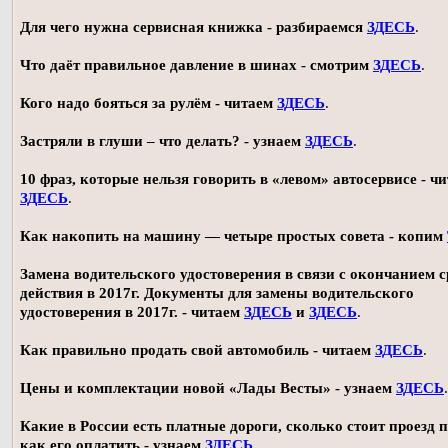
Для чего нужна сервисная книжка - разбираемся
ЗДЕСЬ
.
Что даёт правильное давление в шинах - смотрим
ЗДЕСЬ
.
Кого надо бояться за рулём - читаем
ЗДЕСЬ
.
Застряли в глуши – что делать? - узнаем
ЗДЕСЬ
.
10 фраз, которые нельзя говорить в «левом» автосервисе - ч
ЗДЕСЬ
.
Как накопить на машину — четыре простых совета - копим
Замена водительского удостоверения в связи с окончанием 
действия в 2017г. Документы для замены водительского
удостоверения в 2017г. - читаем
ЗДЕСЬ
и
ЗДЕСЬ
.
Как правильно продать свой автомобиль - читаем
ЗДЕСЬ
.
Цены и комплектации новой «Лады Весты» - узнаем
ЗДЕСЬ
.
Какие в России есть платные дороги, сколько стоит проезд 
как его оплатить - узнаем
ЗДЕСЬ
.