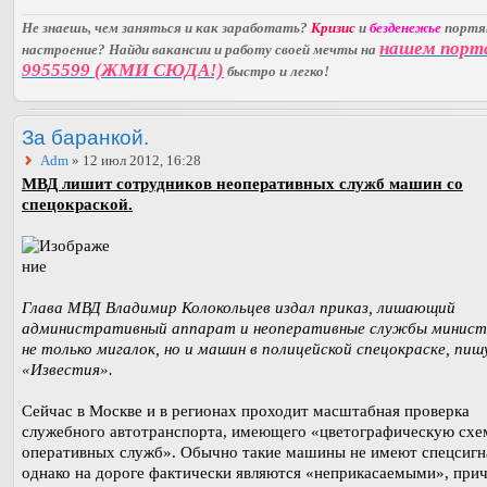
Не знаешь, чем заняться и как заработать?
Кризис
и
безденежье
порт
нашем порт
настроение? Найди вакансии и работу своей мечты на
9955599 (ЖМИ СЮДА!)
быстро и легко!
За баранкой.
Adm
» 12 июл 2012, 16:28
МВД лишит сотрудников неоперативных служб машин со
спецокраской.
Глава МВД Владимир Колокольцев издал приказ, лишающий
административный аппарат и неоперативные службы минис
не только мигалок, но и машин в полицейской спецокраске, пи
«Известия».
Сейчас в Москве и в регионах проходит масштабная проверка
служебного автотранспорта, имеющего «цветографическую схе
оперативных служб». Обычно такие машины не имеют спецсигн
однако на дороге фактически являются «неприкасаемыми», при