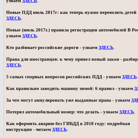
узнаем
ЗДЕСЬ
.
Новые ПДД июль 2017г: как теперь нужно перевозить детей 
ЗДЕСЬ
.
Новые (июль 2017г.) правила регистрации автомобилей В Ро
узнаем
ЗДЕСЬ
.
Кто разбивает российские дороги - узнаем
ЗДЕСЬ
.
Права для иностранцев: к чему привел новый закон - разби
ЗДЕСЬ
.
5 самых спорных вопросов российских ПДД - узнаем
ЗДЕСЬ
.
Как правильно заводить машину зимой: 6 правил - узнаем
З
За что могут аннулировать уже выданные права - узнаем
ЗД
Потерял автомобильный номер: что делать - узнаем
ЗДЕСЬ
.
Как оформить аварию без ГИБДД в 2018 году: подробная
инструкция - читаем
ЗДЕСЬ
.