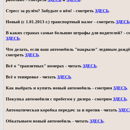
Стресс за рулём? Забудьте о нём! - смотреть
ЗДЕСЬ
.
Новый (с 1.01.2013 г.) транспортный налог - смотреть
ЗДЕСЬ
В каких странах самые большие штрафы для водителей? - с
ЗДЕСЬ
.
Что делать, если ваш автомобиль "накрыло" ледяным дождё
смотреть
ЗДЕСЬ
.
Всё о "транзитных" номерах - читать
ЗДЕСЬ
.
Всё о тонировке - читать
ЗДЕСЬ
.
Как выбрать и купить новый автомобиль - смотрим
ЗДЕСЬ
.
Покупка автомобиля с пробегом у дилера - смотрим
ЗДЕСЬ
.
Автоматическая коробка передач: за и против - читать
ЗДЕС
Обкатываем новый автомобиль - читать
ЗДЕСЬ
.