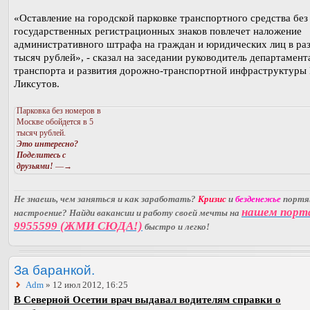
«Оставление на городской парковке транспортного средства без
государственных регистрационных знаков повлечет наложение
административного штрафа на граждан и юридических лиц в ра
тысяч рублей», - сказал на заседании руководитель департамент
транспорта и развития дорожно-транспортной инфраструктуры
Ликсутов.
Парковка без номеров в
Москве обойдется в 5
тысяч рублей.
Это интересно?
Поделитесь с
друзьями!
—→
Не знаешь, чем заняться и как заработать?
Кризис
и
безденежье
порт
нашем порт
настроение? Найди вакансии и работу своей мечты на
9955599 (ЖМИ СЮДА!)
быстро и легко!
За баранкой.
Adm
» 12 июл 2012, 16:25
В Северной Осетии врач выдавал водителям справки о