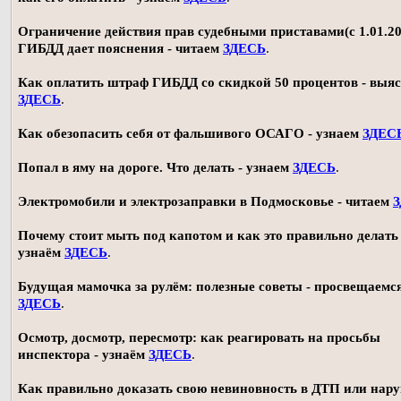
Ограничение действия прав судебными приставами(с 1.01.20
ГИБДД дает пояснения - читаем
ЗДЕСЬ
.
Как оплатить штраф ГИБДД со скидкой 50 процентов - выя
ЗДЕСЬ
.
Как обезопасить себя от фальшивого ОСАГО - узнаем
ЗДЕС
Попал в яму на дороге. Что делать - узнаем
ЗДЕСЬ
.
Электромобили и электрозаправки в Подмосковье - читаем
Почему стоит мыть под капотом и как это правильно делать 
узнаём
ЗДЕСЬ
.
Будущая мамочка за рулём: полезные советы - просвещаемс
ЗДЕСЬ
.
Осмотр, досмотр, пересмотр: как реагировать на просьбы
инспектора - узнаём
ЗДЕСЬ
.
Как правильно доказать свою невиновность в ДТП или нар