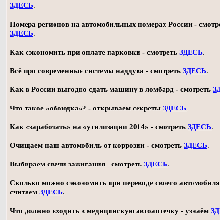
ЗДЕСЬ
.
Номера регионов на автомобильных номерах России - смотр
ЗДЕСЬ
.
Как сэкономить при оплате парковки - смотреть
ЗДЕСЬ
.
Всё про современные системы наддува - смотреть
ЗДЕСЬ
.
Как в России выгодно сдать машину в ломбард - смотреть
З
Что такое «обоюдка»? - открываем секреты
ЗДЕСЬ
.
Как «заработать» на «утилизации 2014» - смотреть
ЗДЕСЬ
.
Очищаем наш автомобиль от коррозии - смотреть
ЗДЕСЬ
.
Выбираем свечи зажигания - смотреть
ЗДЕСЬ
.
Сколько можно сэкономить при переводе своего автомобиля 
считаем
ЗДЕСЬ
.
Что должно входить в медицинскую автоаптечку - узнаём
З