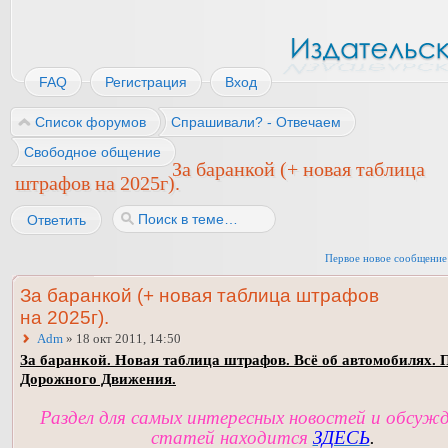
FAQ
Регистрация
Вход
Список форумов
Спрашивали? - Отвечаем
Свободное общение
За баранкой (+ новая таблица
штрафов на 2025г).
Ответить
Первое новое сообщение
За баранкой (+ новая таблица штрафов
на 2025г).
Adm
» 18 окт 2011, 14:50
За баранкой. Новая таблица штрафов. Всё об автомобилях. 
Дорожного Движения.
Раздел для самых интересных новостей и обсуж
статей находится
ЗДЕСЬ
.