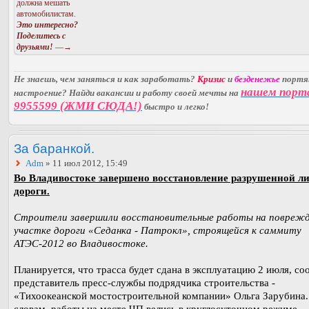
должна мешать
автомобилистам.
Это интересно?
Поделитесь с
друзьями!
—→
Не знаешь, чем заняться и как заработать?
Кризис
и
безденежье
порт
нашем порт
настроение? Найди вакансии и работу своей мечты на
9955599 (ЖМИ СЮДА!)
быстро и легко!
За баранкой.
Adm
» 11 июл 2012, 15:49
Во Владивостоке завершено восстановление разрушенной л
дороги.
Строители завершили восстановительные работы на повреж
участке дороги «Седанка - Патрокл», строящейся к саммиту
АТЭС-2012 во Владивостоке.
Планируется, что трасса будет сдана в эксплуатацию 2 июля, с
представитель пресс-службы подрядчика строительства -
«Тихоокеанской мостостроительной компании» Ольга Зарубина.