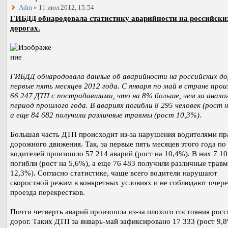
Adm
» 11 июл 2012, 15:54
ГИБДД обнародовала статистику аварийности на российски
дорогах.
ГИБДД обнародовала данные об аварийности на российских до
первые пять месяцев 2012 года. С января по май в стране про
66 247 ДТП с пострадавшими, что на 8% больше, чем за анало
период прошлого года. В авариях погибли 8 295 человек (рост н
а еще 84 682 получили различные травмы (рост 10,3%).
Большая часть ДТП происходит из-за нарушения водителями пр
дорожного движения. Так, за первые пять месяцев этого года по
водителей произошло 57 214 аварий (рост на 10,4%). В них 7 10
погибли (рост на 5,6%), а еще 76 483 получили различные травм
12,3%). Согласно статистике, чаще всего водители нарушают
скоростной режим в конкретных условиях и не соблюдают очер
проезда перекрестков.
Почти четверть аварий произошла из-за плохого состояния рос
дорог. Таких ДТП за январь-май зафиксировано 17 333 (рост 9,8