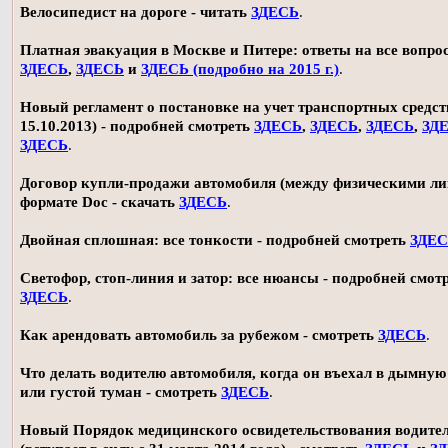
Велосипедист на дороге - читать
ЗДЕСЬ
.
Платная эвакуация в Москве и Питере: ответы на все вопро
ЗДЕСЬ
,
ЗДЕСЬ
и
ЗДЕСЬ (подробно на 2015 г.)
.
Новый регламент о постановке на учет транспортных средств
15.10.2013) - подробней смотреть
ЗДЕСЬ
,
ЗДЕСЬ
,
ЗДЕСЬ
,
ЗД
ЗДЕСЬ
.
Договор купли-продажи автомобиля (между физическими ли
формате Doc - скачать
ЗДЕСЬ
.
Двойная сплошная: все тонкости - подробней смотреть
ЗДЕ
Светофор, стоп-линия и затор: все нюансы - подробней смот
ЗДЕСЬ
.
Как арендовать автомобиль за рубежом - смотреть
ЗДЕСЬ
.
Что делать водителю автомобиля, когда он въехал в дымную
или густой туман - смотреть
ЗДЕСЬ
.
Новый Порядок медицинского освидетельствования водите