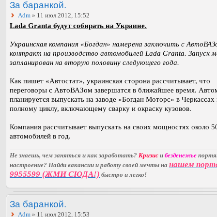
За баранкой.
Adm
» 11 июл 2012, 15:52
Lada Granta будут собирать на Украине.
Украинская компания «Богдан» намерена заключить с АвтоВАЗ
контракт на производство автомобилей Lada Granta. Запуск 
запланирован на вторую половину следующего года.
Как пишет «Автостат», украинская сторона рассчитывает, что
переговоры с АвтоВАЗом завершатся в ближайшее время. Авто
планируется выпускать на заводе «Богдан Моторс» в Черкассах
полному циклу, включающему сварку и окраску кузовов.
Компания рассчитывает выпускать на своих мощностях около 5
автомобилей в год.
Не знаешь, чем заняться и как заработать?
Кризис
и
безденежье
порт
нашем порт
настроение? Найди вакансии и работу своей мечты на
9955599 (ЖМИ СЮДА!)
быстро и легко!
За баранкой.
Adm
» 11 июл 2012, 15:53