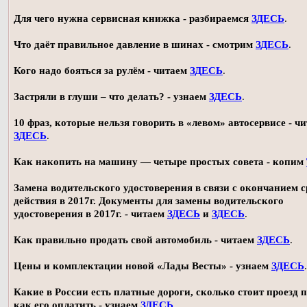
Для чего нужна сервисная книжка - разбираемся
ЗДЕСЬ
.
Что даёт правильное давление в шинах - смотрим
ЗДЕСЬ
.
Кого надо бояться за рулём - читаем
ЗДЕСЬ
.
Застряли в глуши – что делать? - узнаем
ЗДЕСЬ
.
10 фраз, которые нельзя говорить в «левом» автосервисе - ч
ЗДЕСЬ
.
Как накопить на машину — четыре простых совета - копим
Замена водительского удостоверения в связи с окончанием 
действия в 2017г. Документы для замены водительского
удостоверения в 2017г. - читаем
ЗДЕСЬ
и
ЗДЕСЬ
.
Как правильно продать свой автомобиль - читаем
ЗДЕСЬ
.
Цены и комплектации новой «Лады Весты» - узнаем
ЗДЕСЬ
.
Какие в России есть платные дороги, сколько стоит проезд 
как его оплатить - узнаем
ЗДЕСЬ
.