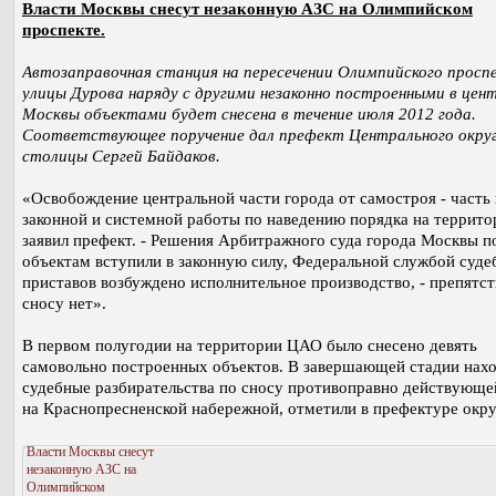
Власти Москвы снесут незаконную АЗС на Олимпийском
проспекте.
Автозаправочная станция на пересечении Олимпийского просп
улицы Дурова наряду с другими незаконно построенными в цен
Москвы объектами будет снесена в течение июля 2012 года.
Соответствующее поручение дал префект Центрального окру
столицы Сергей Байдаков.
«Освобождение центральной части города от самостроя - часть
законной и системной работы по наведению порядка на территор
заявил префект. - Решения Арбитражного суда города Москвы п
объектам вступили в законную силу, Федеральной службой суд
приставов возбуждено исполнительное производство, - препятст
сносу нет».
В первом полугодии на территории ЦАО было снесено девять
самовольно построенных объектов. В завершающей стадии нах
судебные разбирательства по сносу противоправно действующе
на Краснопресненской набережной, отметили в префектуре окру
Власти Москвы снесут
незаконную АЗС на
Олимпийском