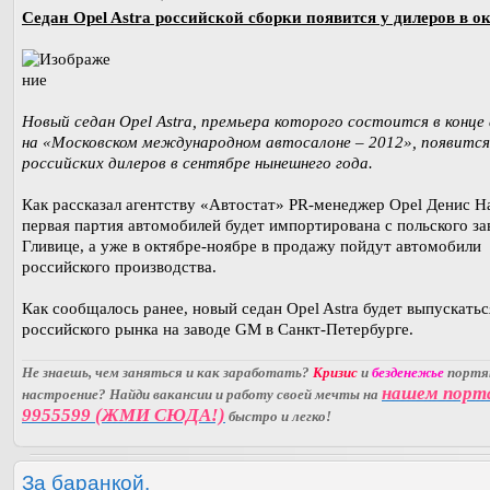
Седан Opel Astra российской сборки появится у дилеров в ок
Новый седан Opel Astra, премьера которого состоится в конце
на «Московском международном автосалоне – 2012», появится
российских дилеров в сентябре нынешнего года.
Как рассказал агентству «Автостат» PR-менеджер Opel Денис Н
первая партия автомобилей будет импортирована с польского за
Гливице, а уже в октябре-ноябре в продажу пойдут автомобили
российского производства.
Как сообщалось ранее, новый седан Opel Astra будет выпускатьс
российского рынка на заводе GM в Санкт-Петербурге.
Не знаешь, чем заняться и как заработать?
Кризис
и
безденежье
порт
нашем порт
настроение? Найди вакансии и работу своей мечты на
9955599 (ЖМИ СЮДА!)
быстро и легко!
За баранкой.