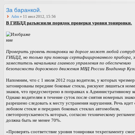
За баранкой.
Adm
» 11 июл 2012, 15:56
В ГИБДД разъяснили порядок проверки уровня тонировки.
Проверить уровень тонировки на дороге может любой сотруд
ГИБДД, но только при помощи сертифицированного прибора, з
заместитель начальника главного управления по обеспечению
безопасности дорожного движения МВД России Владимир Кузи
Напомним, что с 1 июля 2012 года водители, у которых чрезме
затонированы передние боковые стекла, рискуют лишиться ном
знаков, что предусмотрено в поправках к Административному к
Однако водителям в течение суток после снятия номерных знако
разрешено следовать к месту устранения нарушения. Речь идет 
лобовом стекле и передних боковых стеклах автомобиля,
светопропускаемость которых, согласно техническому регламен
должна быть не менее 70%.
«Проверять соответствие уровня тонировки техрегламенту смог