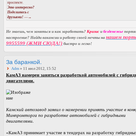
проспекте.
Это интересно?
Поделитесь с
друзьями!
—→
Не знаешь, чем заняться и как заработать?
Кризис
и
безденежье
порт
нашем порт
настроение? Найди вакансии и работу своей мечты на
9955599 (ЖМИ СЮДА!)
быстро и легко!
За баранкой.
Adm
» 11 июл 2012, 15:52
КамАЗ намерен заняться разработкой автомобилей с гибри
двигателями.
Камский автозавод заявил о намерении принять участие в конк
Минпромторга по разработке автомобилей с гибридными
двигателями.
«КамАЗ принимает участие в тендерах на разработку гибридны