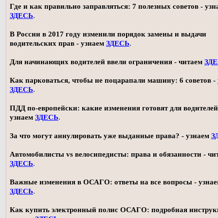
Где и как правильно заправляться: 7 полезных советов - узн
ЗДЕСЬ
.
В России в 2017 году изменили порядок замены и выдачи
водительских прав - узнаем
ЗДЕСЬ
.
Для начинающих водителей ввели ограничения - читаем
ЗД
Как парковаться, чтобы не поцарапали машину: 6 советов -
ЗДЕСЬ
.
ПДД по-европейски: какие изменения готовят для водителей
узнаем
ЗДЕСЬ
.
За что могут аннулировать уже выданные права? - узнаем
З
Автомобилисты vs велосипедисты: права и обязанности - чи
ЗДЕСЬ
.
Важные изменения в ОСАГО: ответы на все вопросы - узна
ЗДЕСЬ
.
Как купить электронный полис ОСАГО: подробная инструк