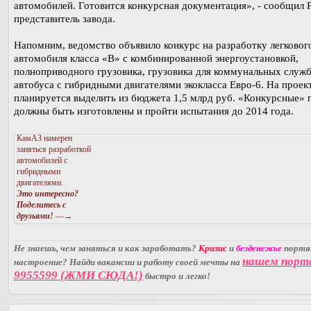
автомобилей. Готовится конкурсная документация», - сообщил 
представитель завода.
Напомним, ведомство объявило конкурс на разработку легковог
автомобиля класса «В» с комбинированной энергоустановкой,
полноприводного грузовика, грузовика для коммунальных служб
автобуса с гибридными двигателями экокласса Евро-6. На проек
планируется выделить из бюджета 1,5 млрд руб. «Конкурсные»
должны быть изготовлены и пройти испытания до 2014 года.
КамАЗ намерен
заняться разработкой
автомобилей с
гибридными
двигателями.
Это интересно?
Поделитесь с
друзьями!
—→
Не знаешь, чем заняться и как заработать?
Кризис
и
безденежье
порт
нашем порт
настроение? Найди вакансии и работу своей мечты на
9955599 (ЖМИ СЮДА!)
быстро и легко!