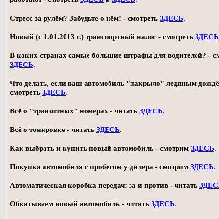
Стресс за рулём? Забудьте о нём! - смотреть
ЗДЕСЬ
.
Новый (с 1.01.2013 г.) транспортный налог - смотреть
ЗДЕСЬ
В каких странах самые большие штрафы для водителей? - с
ЗДЕСЬ
.
Что делать, если ваш автомобиль "накрыло" ледяным дождё
смотреть
ЗДЕСЬ
.
Всё о "транзитных" номерах - читать
ЗДЕСЬ
.
Всё о тонировке - читать
ЗДЕСЬ
.
Как выбрать и купить новый автомобиль - смотрим
ЗДЕСЬ
.
Покупка автомобиля с пробегом у дилера - смотрим
ЗДЕСЬ
.
Автоматическая коробка передач: за и против - читать
ЗДЕС
Обкатываем новый автомобиль - читать
ЗДЕСЬ
.