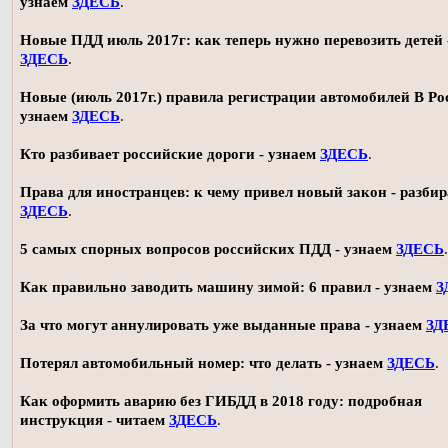
узнаем
ЗДЕСЬ
.
Новые ПДД июль 2017г: как теперь нужно перевозить детей 
ЗДЕСЬ
.
Новые (июль 2017г.) правила регистрации автомобилей В Ро
узнаем
ЗДЕСЬ
.
Кто разбивает российские дороги - узнаем
ЗДЕСЬ
.
Права для иностранцев: к чему привел новый закон - разби
ЗДЕСЬ
.
5 самых спорных вопросов российских ПДД - узнаем
ЗДЕСЬ
.
Как правильно заводить машину зимой: 6 правил - узнаем
З
За что могут аннулировать уже выданные права - узнаем
ЗД
Потерял автомобильный номер: что делать - узнаем
ЗДЕСЬ
.
Как оформить аварию без ГИБДД в 2018 году: подробная
инструкция - читаем
ЗДЕСЬ
.