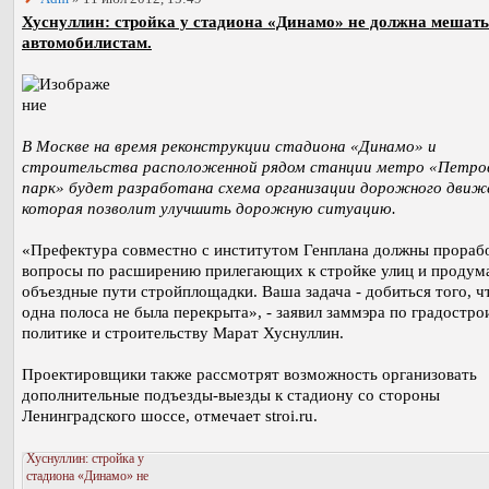
Хуснуллин: стройка у стадиона «Динамо» не должна мешать
автомобилистам.
В Москве на время реконструкции стадиона «Динамо» и
строительства расположенной рядом станции метро «Петро
парк» будет разработана схема организации дорожного движ
которая позволит улучшить дорожную ситуацию.
«Префектура совместно с институтом Генплана должны прораб
вопросы по расширению прилегающих к стройке улиц и продум
объездные пути стройплощадки. Ваша задача - добиться того, ч
одна полоса не была перекрыта», - заявил заммэра по градостро
политике и строительству Марат Хуснуллин.
Проектировщики также рассмотрят возможность организовать
дополнительные подъезды-выезды к стадиону со стороны
Ленинградского шоссе, отмечает stroi.ru.
Хуснуллин: стройка у
стадиона «Динамо» не