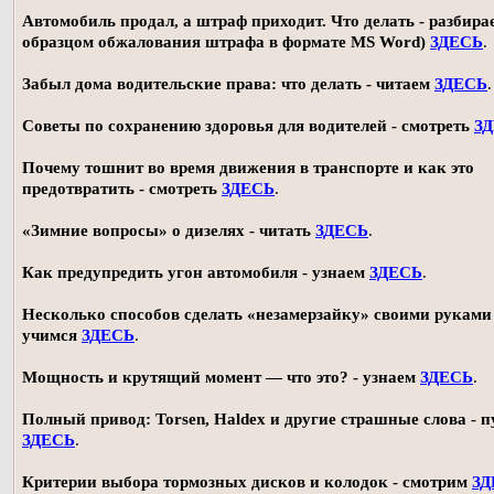
Автомобиль продал, а штраф приходит. Что делать - разбирае
образцом обжалования штрафа в формате MS Word)
ЗДЕСЬ
.
Забыл дома водительские права: что делать - читаем
ЗДЕСЬ
.
Советы по сохранению здоровья для водителей - смотреть
З
Почему тошнит во время движения в транспорте и как это
предотвратить - смотреть
ЗДЕСЬ
.
«Зимние вопросы» о дизелях - читать
ЗДЕСЬ
.
Как предупредить угон автомобиля - узнаем
ЗДЕСЬ
.
Несколько способов сделать «незамерзайку» своими руками 
учимся
ЗДЕСЬ
.
Мощность и крутящий момент — что это? - узнаем
ЗДЕСЬ
.
Полный привод: Torsen, Haldex и другие страшные слова - п
ЗДЕСЬ
.
Критерии выбора тормозных дисков и колодок - смотрим
ЗД