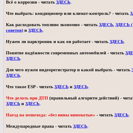
Всё о коррозии - читать
ЗДЕСЬ
.
Что выбрать: кондиционер или климат-контроль? - читать
З
Как расходовать топливо экономно - читать
ЗДЕСЬ
,
ЗДЕСЬ (
советов)
и
ЗДЕСЬ
.
Нужен ли парктроник и как он работает - читать
ЗДЕСЬ
.
Понятие надёжности современных автомобилей - читать
ЗД
ЗДЕСЬ
.
Для чего нужен видеорегистратор и какой выбрать - читать
ЗДЕСЬ
.
Что такое ESP - читать
ЗДЕСЬ
и
ЗДЕСЬ
.
Что делать при ДТП
(правильный алгоритм действий) - чита
ЗДЕСЬ
и
ЗДЕСЬ
.
Наезд на пешехода: «без вины виноватые»
- читать
ЗДЕСЬ
.
Международные права - читать
ЗДЕСЬ
.