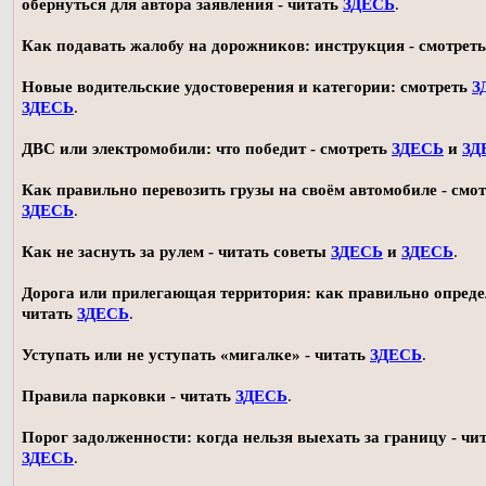
обернуться для автора заявления - читать
ЗДЕСЬ
.
Как подавать жалобу на дорожников: инструкция - смотрет
Новые водительские удостоверения и категории: смотреть
З
ЗДЕСЬ
.
ДВС или электромобили: что победит - смотреть
ЗДЕСЬ
и
ЗД
Как правильно перевозить грузы на своём автомобиле - смот
ЗДЕСЬ
.
Как не заснуть за рулем - читать советы
ЗДЕСЬ
и
ЗДЕСЬ
.
Дорога или прилегающая территория: как правильно опреде
читать
ЗДЕСЬ
.
Уступать или не уступать «мигалке» - читать
ЗДЕСЬ
.
Правила парковки - читать
ЗДЕСЬ
.
Порог задолженности: когда нельзя выехать за границу - чи
ЗДЕСЬ
.